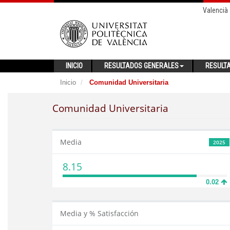
Valencià
INICIO
RESULTADOS GENERALES
RESULT
Inicio
Comunidad Universitaria
Comunidad Universitaria
Media
2025
8.15
0.02
Media y % Satisfacción