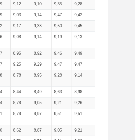
99
9,12
9,10
9,35
9,28
09
9,03
9,14
9,47
9,42
02
9,17
9,33
9,50
9,45
86
9,08
9,14
9,19
9,13
87
8,95
8,92
9,46
9,49
27
9,25
9,29
9,47
9,47
78
8,78
8,95
9,28
9,14
84
8,44
8,49
8,63
8,98
94
8,78
9,05
9,21
9,26
01
8,78
8,97
9,51
9,51
40
8,62
8,87
9,05
9,21