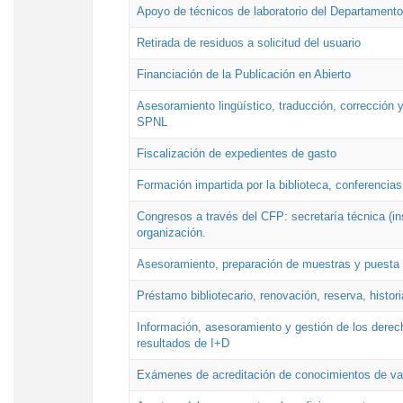
Apoyo de técnicos de laboratorio del Departamento 
Retirada de residuos a solicitud del usuario
Financiación de la Publicación en Abierto
Asesoramiento lingüístico, traducción, corrección y
SPNL
Fiscalización de expedientes de gasto
Formación impartida por la biblioteca, conferencias
Congresos a través del CFP: secretaría técnica (ins
organización.
Asesoramiento, preparación de muestras y puesta a
Préstamo bibliotecario, renovación, reserva, histor
Información, asesoramiento y gestión de los derech
resultados de I+D
Exámenes de acreditación de conocimientos de va