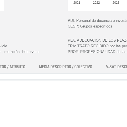
2021
2022
2023
PDI:
Personal de docencia e invest
CESP:
Grupos específicos
PLA:
ADECUACIÓN DE LOS PLAZOS e
vicio
TRA:
TRATO RECIBIDO por las perso
 prestación del servicio
PROF:
PROFESIONALIDAD de las pe
TOR / ATRIBUTO
MEDIA DESCRIPTOR / COLECTIVO
% SAT. DESC