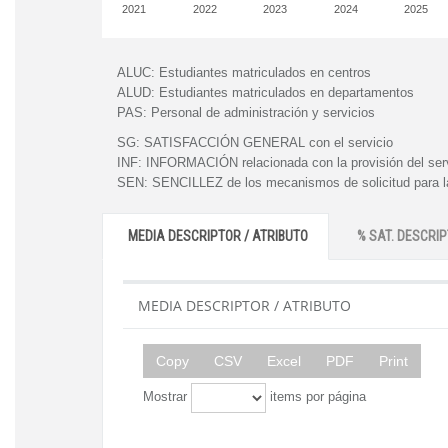
2021
2022
2023
2024
2025
ALUC:
Estudiantes matriculados en centros
ALUD:
Estudiantes matriculados en departamentos
PAS:
Personal de administración y servicios
SG:
SATISFACCIÓN GENERAL con el servicio
INF:
INFORMACIÓN relacionada con la provisión del ser
SEN:
SENCILLEZ de los mecanismos de solicitud para la
MEDIA DESCRIPTOR / ATRIBUTO
% SAT. DESCRIP
MEDIA DESCRIPTOR / ATRIBUTO
Copy
CSV
Excel
PDF
Print
Mostrar
items por página