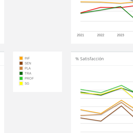
2021
2022
2023
% Satisfacción
INF
SEN
PLA
TRA
PROF
SG