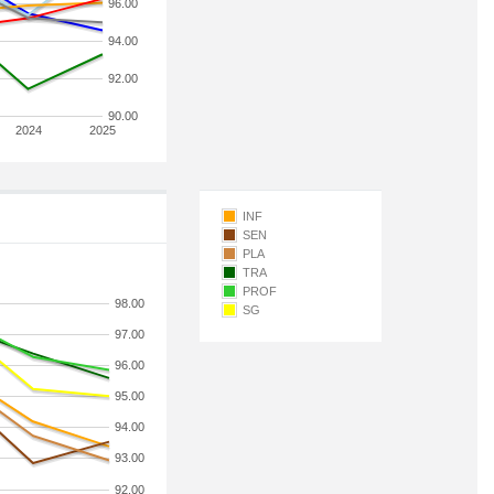
96.00
94.00
92.00
90.00
2024
2025
INF
SEN
PLA
TRA
PROF
98.00
SG
97.00
96.00
95.00
94.00
93.00
92.00