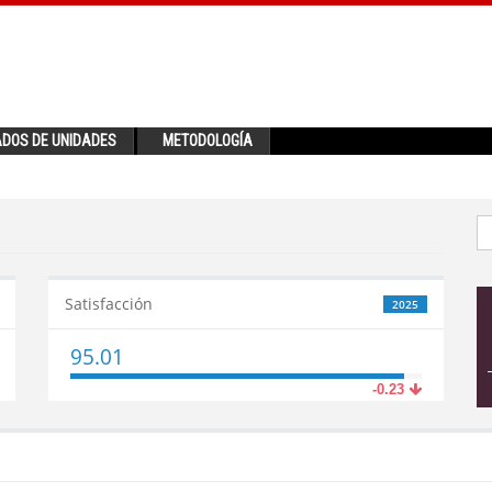
ADOS DE UNIDADES
METODOLOGÍA
Satisfacción
2025
95.01
-0.23