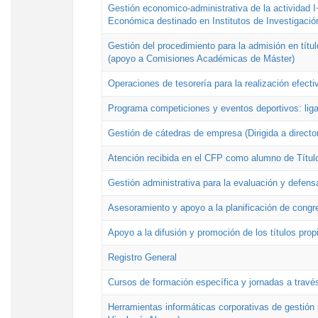
Gestión economico-administrativa de la actividad I
Económica destinado en Institutos de Investigació
Gestión del procedimiento para la admisión en títu
(apoyo a Comisiones Académicas de Máster)
Operaciones de tesorería para la realización efecti
Programa competiciones y eventos deportivos: lig
Gestión de cátedras de empresa (Dirigida a directo
Atención recibida en el CFP como alumno de Títul
Gestión administrativa para la evaluación y defens
Asesoramiento y apoyo a la planificación de congre
Apoyo a la difusión y promoción de los títulos prop
Registro General
Cursos de formación específica y jornadas a travé
Herramientas informáticas corporativas de gestión 