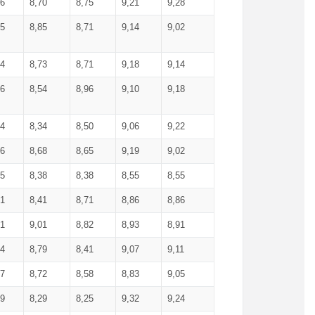
36
8,70
8,75
9,21
9,28
85
8,85
8,71
9,14
9,02
64
8,73
8,71
9,18
9,14
66
8,54
8,96
9,10
9,18
84
8,34
8,50
9,06
9,22
56
8,68
8,65
9,19
9,02
15
8,38
8,38
8,55
8,55
71
8,41
8,71
8,86
8,86
91
9,01
8,82
8,93
8,91
74
8,79
8,41
9,07
9,11
57
8,72
8,58
8,83
9,05
89
8,29
8,25
9,32
9,24