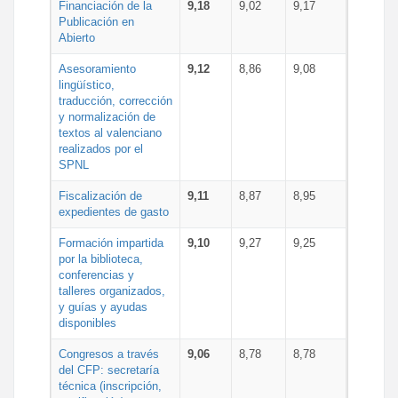
Financiación de la
9,18
9,02
9,17
Publicación en
Abierto
Asesoramiento
9,12
8,86
9,08
lingüístico,
traducción, corrección
y normalización de
textos al valenciano
realizados por el
SPNL
Fiscalización de
9,11
8,87
8,95
expedientes de gasto
Formación impartida
9,10
9,27
9,25
por la biblioteca,
conferencias y
talleres organizados,
y guías y ayudas
disponibles
Congresos a través
9,06
8,78
8,78
del CFP: secretaría
técnica (inscripción,