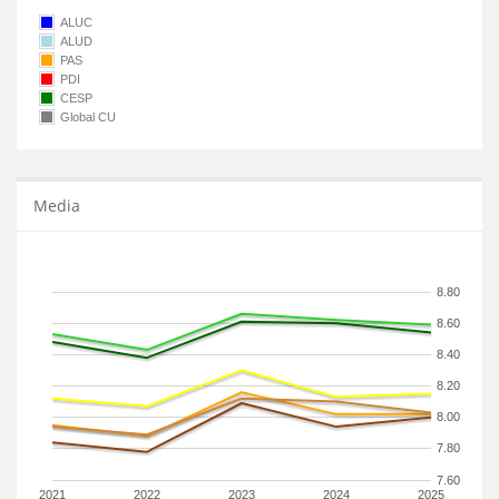
ALUC
ALUD
PAS
PDI
CESP
Global CU
Media
8.80
8.60
8.40
8.20
8.00
7.80
7.60
2021
2022
2023
2024
2025