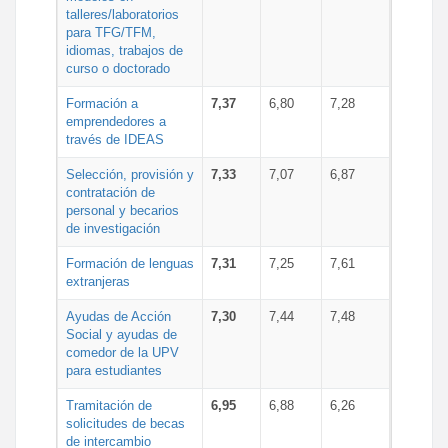
talleres/laboratorios
para TFG/TFM,
idiomas, trabajos de
curso o doctorado
Formación a
7,37
6,80
7,28
emprendedores a
través de IDEAS
Selección, provisión y
7,33
7,07
6,87
contratación de
personal y becarios
de investigación
Formación de lenguas
7,31
7,25
7,61
extranjeras
Ayudas de Acción
7,30
7,44
7,48
Social y ayudas de
comedor de la UPV
para estudiantes
Tramitación de
6,95
6,88
6,26
solicitudes de becas
de intercambio