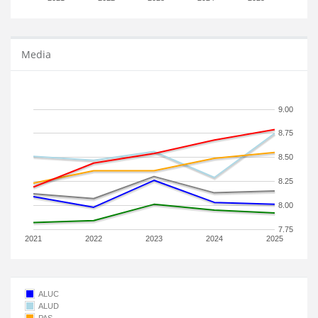
Media
9.00
8.75
8.50
8.25
8.00
7.75
2021
2022
2023
2024
2025
ALUC
ALUD