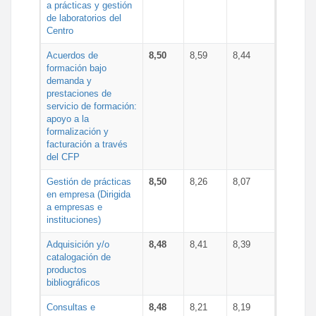
a prácticas y gestión
de laboratorios del
Centro
Acuerdos de
8,50
8,59
8,44
formación bajo
demanda y
prestaciones de
servicio de formación:
apoyo a la
formalización y
facturación a través
del CFP
Gestión de prácticas
8,50
8,26
8,07
en empresa (Dirigida
a empresas e
instituciones)
Adquisición y/o
8,48
8,41
8,39
catalogación de
productos
bibliográficos
Consultas e
8,48
8,21
8,19