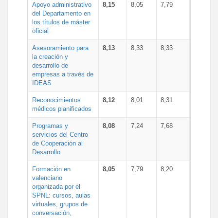
Apoyo administrativo
8,15
8,05
7,79
del Departamento en
los títulos de máster
oficial
Asesoramiento para
8,13
8,33
8,33
la creación y
desarrollo de
empresas a través de
IDEAS
Reconocimientos
8,12
8,01
8,31
médicos planificados
Programas y
8,08
7,24
7,68
servicios del Centro
de Cooperación al
Desarrollo
Formación en
8,05
7,79
8,20
valenciano
organizada por el
SPNL: cursos, aulas
virtuales, grupos de
conversación,