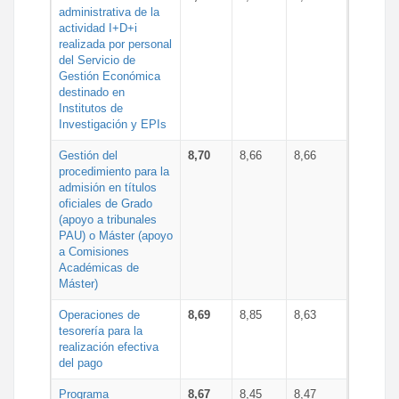
administrativa de la
actividad I+D+i
realizada por personal
del Servicio de
Gestión Económica
destinado en
Institutos de
Investigación y EPIs
Gestión del
8,70
8,66
8,66
procedimiento para la
admisión en títulos
oficiales de Grado
(apoyo a tribunales
PAU) o Máster (apoyo
a Comisiones
Académicas de
Máster)
Operaciones de
8,69
8,85
8,63
tesorería para la
realización efectiva
del pago
Programa
8,67
8,45
8,47