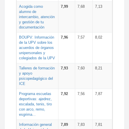
Acogida como
7,99
7,68
7,13
alumno de
intercambio, atención
y gestión de tu
documentación
BOUPV: Información
7,96
7,57
8,02
de la UPV sobre los
acuerdos de órganos
unipersonales y
colegiados de la UPV
Talleres de formación
7,93
7,60
8,21
y apoyo
psicopedagógico del
ICE
Programa escuelas
7,92
7,56
7,87
deportivas: ajedrez,
escalada, tenis, tiro
con arco, remo,
esgrima...
Información general
7,89
7,83
7,81