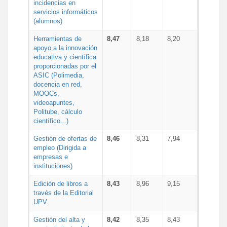
incidencias en
servicios informáticos
(alumnos)
Herramientas de
8,47
8,18
8,20
apoyo a la innovación
educativa y científica
proporcionadas por el
ASIC (Polimedia,
docencia en red,
MOOCs,
videoapuntes,
Politube, cálculo
científico...)
Gestión de ofertas de
8,46
8,31
7,94
empleo (Dirigida a
empresas e
instituciones)
Edición de libros a
8,43
8,96
9,15
través de la Editorial
UPV
Gestión del alta y
8,42
8,35
8,43