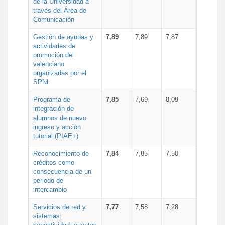
de la Universidad a
través del Área de
Comunicación
Gestión de ayudas y
7,89
7,89
7,87
actividades de
promoción del
valenciano
organizadas por el
SPNL
Programa de
7,85
7,69
8,09
integración de
alumnos de nuevo
ingreso y acción
tutorial (PIAE+)
Reconocimiento de
7,84
7,85
7,50
créditos como
consecuencia de un
periodo de
intercambio
Servicios de red y
7,77
7,58
7,28
sistemas: