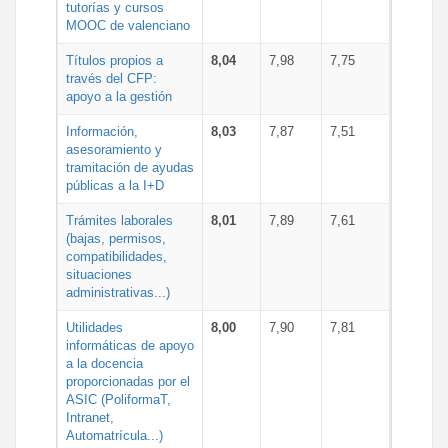
tutorías y cursos
MOOC de valenciano
Títulos propios a
8,04
7,98
7,75
través del CFP:
apoyo a la gestión
Información,
8,03
7,87
7,51
asesoramiento y
tramitación de ayudas
públicas a la I+D
Trámites laborales
8,01
7,89
7,61
(bajas, permisos,
compatibilidades,
situaciones
administrativas...)
Utilidades
8,00
7,90
7,81
informáticas de apoyo
a la docencia
proporcionadas por el
ASIC (PoliformaT,
Intranet,
Automatrícula...)