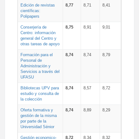
Edición de revistas
8,77
8,71
8,41
científicas:
Polipapers
Conserjería de
8,75
8,91
9,01
Centro: información
general del Centro y
otras tareas de apoyo
Formación para el
8,74
8,74
8,79
Personal de
Administración y
Servicios a través del
UFASU
Bibliotecas UPV para
8,74
8,57
8,72
estudio y consulta de
la colección
Oferta formativa y
8,74
8,89
8,29
gestión de la misma
por parte de la
Universidad Sénior
Gestión economico-
8,72
8,34
8,32