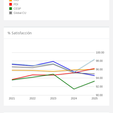
PAS
PDI
CESP
Global CU
% Satisfacción
100.00
98.00
96.00
94.00
92.00
90.00
2021
2022
2023
2024
2025