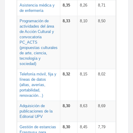
Asistencia médica y
8,35
8,26
8,71
de enfermería
Programación de
8,33
8,10
8,50
actividades del área
de Acción Cultural y
convocatoria
PC_ACTS
(propuestas culturales
de arte, ciencia,
tecnología y
sociedad)
Telefonía móvil, fija y
8,32
8,15
8,02
líneas de datos
(altas, averías,
portabilidad,
renovación...)
Adquisición de
8,30
8,63
8,69
publicaciones de la
Editorial UPV
Gestión de estancias
8,30
8,45
7,79
Erasmus+ para