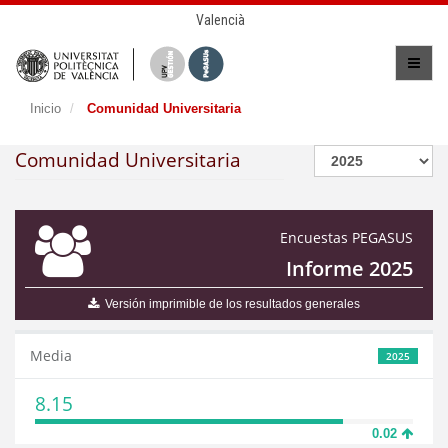
Valencià
Inicio
Comunidad Universitaria
Comunidad Universitaria
Encuestas PEGASUS
Informe 2025
Versión imprimible de los resultados generales
Media
2025
8.15
0.02