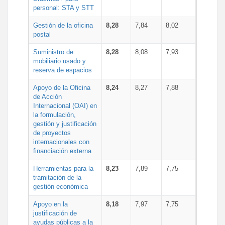
personal: STA y STT
Gestión de la oficina
8,28
7,84
8,02
postal
Suministro de
8,28
8,08
7,93
mobiliario usado y
reserva de espacios
Apoyo de la Oficina
8,24
8,27
7,88
de Acción
Internacional (OAI) en
la formulación,
gestión y justificación
de proyectos
internacionales con
financiación externa
Herramientas para la
8,23
7,89
7,75
tramitación de la
gestión económica
Apoyo en la
8,18
7,97
7,75
justificación de
ayudas públicas a la