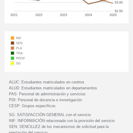
93.00
92.00
2021
2022
2023
2024
2025
INF
SEN
PLA
TRA
PROF
SG
ALUC:
Estudiantes matriculados en centros
ALUD:
Estudiantes matriculados en departamentos
PAS:
Personal de administración y servicios
PDI:
Personal de docencia e investigación
CESP:
Grupos específicos
SG:
SATISFACCIÓN GENERAL con el servicio
INF:
INFORMACIÓN relacionada con la provisión del servicio
SEN:
SENCILLEZ de los mecanismos de solicitud para la
prestación del servicio