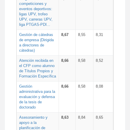
competiciones y
eventos deportivos:
ligas UPV, trofeo
UPV, carreras UPV,
liga PTGAS-PDI...
Gestión de cátedras
8,67
8,55
8,31
de empresa (Dirigida
a directores de
cátedras)
Atención recibida en
8,66
8,58
8,52
el CFP como alumno
de Títulos Propios y
Formación Específica
Gestión
8,66
8,58
8,08
administrativa para la
evaluación y defensa
de la tesis de
doctorado
Asesoramiento y
8,63
8,84
8,65
apoyo a la
planificación de