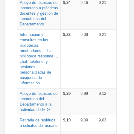
Apoyo de técnicos de
9,24
9,16
9,21
laboratorio a prácticas
docentes y gestión de
laboratorios del
Departamento
Información y
9,22
9,08
9,21
consultas en las
bibliotecas:
mostradores, ...La
biblioteca responde...,
chat, teléfono, y
sesiones
personalizadas de
búsqueda de
información
Apoyo de técnicos de
9,20
8,99
9,12
laboratorio del
Departamento a la
actividad de I+D+i
Retirada de residuos
9,19
9,09
9,03
a solicitud del usuario