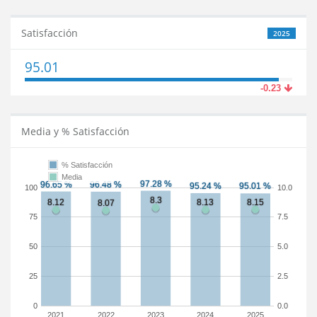
Satisfacción
2025
95.01
-0.23
Media y % Satisfacción
% Satisfacción
Media
100
10.0
75
7.5
50
5.0
25
2.5
0
0.0
2021
2022
2023
2024
2025