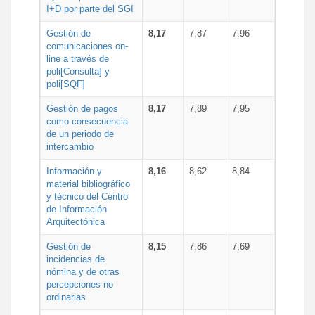
I+D por parte del SGI
Gestión de
8,17
7,87
7,96
comunicaciones on-
line a través de
poli[Consulta] y
poli[SQF]
Gestión de pagos
8,17
7,89
7,95
como consecuencia
de un periodo de
intercambio
Información y
8,16
8,62
8,84
material bibliográfico
y técnico del Centro
de Información
Arquitectónica
Gestión de
8,15
7,86
7,69
incidencias de
nómina y de otras
percepciones no
ordinarias