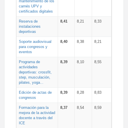
mantenimiento de los
carnés UPV y
certificados digitales
Reserva de
8,41
8,21
8,33
instalaciones
deportivas
Soporte audiovisual
8,40
8,38
8,21
para congresos y
eventos
Programa de
8,39
8,10
8,55
actividades
deportivas: crossfit,
step, musculación,
pilates, yoga...
Edición de actas de
8,39
8,28
8,83
congresos
Formación para la
8,37
8,54
8,59
mejora de la actividad
docente a través del
ICE