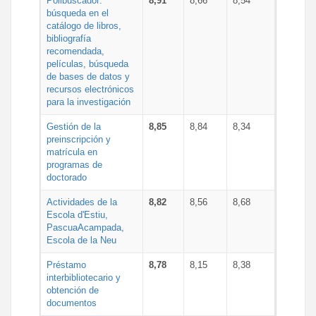
Polibuscador:
8,91
8,66
8,54
búsqueda en el
catálogo de libros,
bibliografía
recomendada,
películas, búsqueda
de bases de datos y
recursos electrónicos
para la investigación
Gestión de la
8,85
8,84
8,34
preinscripción y
matrícula en
programas de
doctorado
Actividades de la
8,82
8,56
8,68
Escola d'Estiu,
PascuaAcampada,
Escola de la Neu
Préstamo
8,78
8,15
8,38
interbibliotecario y
obtención de
documentos