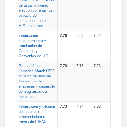
conectividad, cuentas
de usuario, correo
electrónico, antivirus,
espacio de
almacenamiento,
VPN, licencias...
Información,
7,76
7,83
7,42
asesoramiento y
tramitación de
Contratos y
Convenios de I+D
Promoción de
7,76
7,76
7,76
Jornadas Match UPV,
difusión de retos de
Innovación de
empresas y desarrollo
de programas con
hospitales
Información y difusión
7,73
7,77
7,92
de la cultura
emprendedora a
través de IDEAS