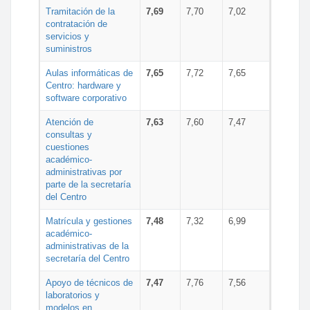
Tramitación de la
7,69
7,70
7,02
contratación de
servicios y
suministros
Aulas informáticas de
7,65
7,72
7,65
Centro: hardware y
software corporativo
Atención de
7,63
7,60
7,47
consultas y
cuestiones
académico-
administrativas por
parte de la secretaría
del Centro
Matrícula y gestiones
7,48
7,32
6,99
académico-
administrativas de la
secretaría del Centro
Apoyo de técnicos de
7,47
7,76
7,56
laboratorios y
modelos en