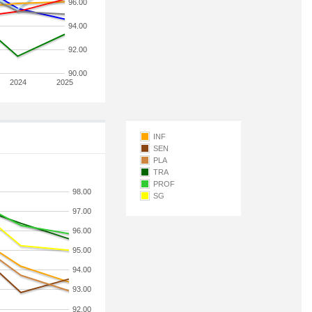
96.00
94.00
92.00
90.00
2024
2025
INF
SEN
PLA
TRA
PROF
98.00
SG
97.00
96.00
95.00
94.00
93.00
92.00