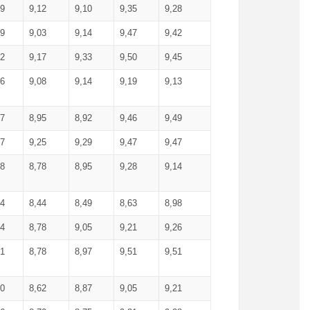
99
9,12
9,10
9,35
9,28
09
9,03
9,14
9,47
9,42
02
9,17
9,33
9,50
9,45
86
9,08
9,14
9,19
9,13
87
8,95
8,92
9,46
9,49
27
9,25
9,29
9,47
9,47
78
8,78
8,95
9,28
9,14
84
8,44
8,49
8,63
8,98
94
8,78
9,05
9,21
9,26
01
8,78
8,97
9,51
9,51
40
8,62
8,87
9,05
9,21