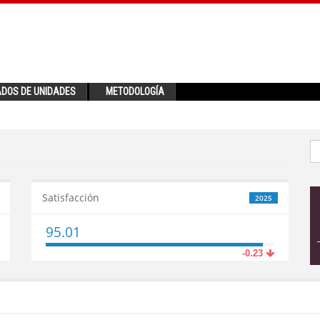
ADOS DE UNIDADES
METODOLOGÍA
Satisfacción
2025
95.01
-0.23