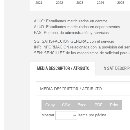
2021
2022
2023
2024
2025
ALUC:
Estudiantes matriculados en centros
ALUD:
Estudiantes matriculados en departamentos
PAS:
Personal de administración y servicios
SG:
SATISFACCIÓN GENERAL con el servicio
INF:
INFORMACIÓN relacionada con la provisión del ser
SEN:
SENCILLEZ de los mecanismos de solicitud para la
MEDIA DESCRIPTOR / ATRIBUTO
% SAT. DESCRIP
MEDIA DESCRIPTOR / ATRIBUTO
Copy
CSV
Excel
PDF
Print
Mostrar
items por página