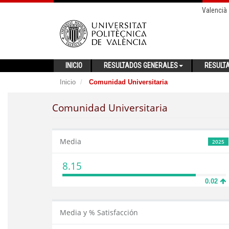
Valencià
INICIO
RESULTADOS GENERALES
RESULT
Inicio
Comunidad Universitaria
Comunidad Universitaria
Media
2025
8.15
0.02
Media y % Satisfacción