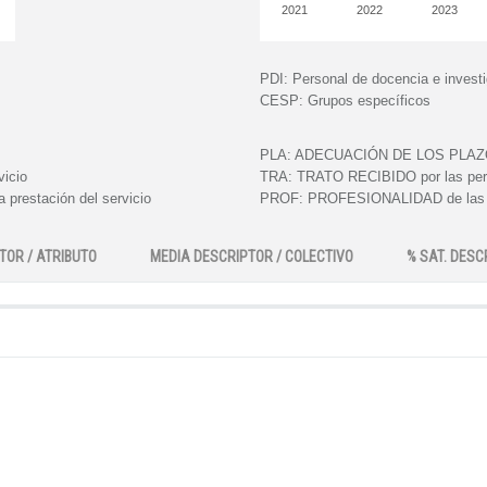
2021
2022
2023
PDI:
Personal de docencia e invest
CESP:
Grupos específicos
PLA:
ADECUACIÓN DE LOS PLAZOS e
vicio
TRA:
TRATO RECIBIDO por las perso
 prestación del servicio
PROF:
PROFESIONALIDAD de las pe
TOR / ATRIBUTO
MEDIA DESCRIPTOR / COLECTIVO
% SAT. DESC