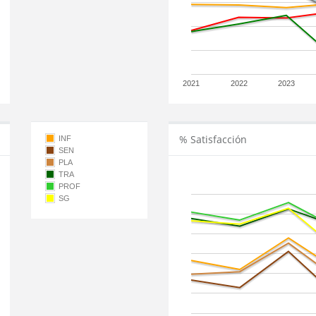
2021
2022
2023
% Satisfacción
INF
SEN
PLA
TRA
PROF
SG