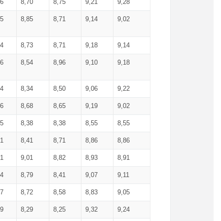
36
8,70
8,75
9,21
9,28
85
8,85
8,71
9,14
9,02
64
8,73
8,71
9,18
9,14
66
8,54
8,96
9,10
9,18
84
8,34
8,50
9,06
9,22
56
8,68
8,65
9,19
9,02
15
8,38
8,38
8,55
8,55
71
8,41
8,71
8,86
8,86
91
9,01
8,82
8,93
8,91
74
8,79
8,41
9,07
9,11
57
8,72
8,58
8,83
9,05
89
8,29
8,25
9,32
9,24