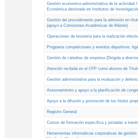
Gestión economico-administrativa de la actividad I
Económica destinado en Institutos de Investigació
Gestión del procedimiento para la admisión en títu
(apoyo a Comisiones Académicas de Máster)
Operaciones de tesorería para la realización efecti
Programa competiciones y eventos deportivos: lig
Gestión de cátedras de empresa (Dirigida a directo
Atención recibida en el CFP como alumno de Títul
Gestión administrativa para la evaluación y defens
Asesoramiento y apoyo a la planificación de congre
Apoyo a la difusión y promoción de los títulos prop
Registro General
Cursos de formación específica y jornadas a travé
Herramientas informáticas corporativas de gestión 