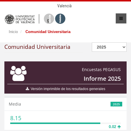
Valencià
Inicio
Comunidad Universitaria
Comunidad Universitaria
Encuestas PEGASUS
Informe 2025
Versión imprimible de los resultados generales
Media
2025
8.15
0.02