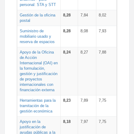
personal: STA y STT
Gestión de la oficina
8,28
7,84
8,02
postal
Suministro de
8,28
8,08
7,93
mobiliario usado y
reserva de espacios
Apoyo de la Oficina
8,24
8,27
7,88
de Acción
Internacional (OAI) en
la formulación,
gestión y justificación
de proyectos
internacionales con
financiación externa
Herramientas para la
8,23
7,89
7,75
tramitación de la
gestión económica
Apoyo en la
8,18
7,97
7,75
justificación de
ayudas públicas a la