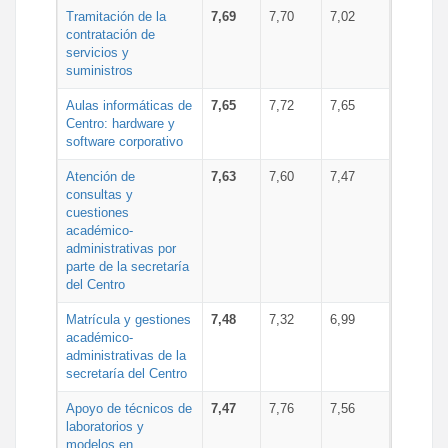
Tramitación de la
7,69
7,70
7,02
contratación de
servicios y
suministros
Aulas informáticas de
7,65
7,72
7,65
Centro: hardware y
software corporativo
Atención de
7,63
7,60
7,47
consultas y
cuestiones
académico-
administrativas por
parte de la secretaría
del Centro
Matrícula y gestiones
7,48
7,32
6,99
académico-
administrativas de la
secretaría del Centro
Apoyo de técnicos de
7,47
7,76
7,56
laboratorios y
modelos en