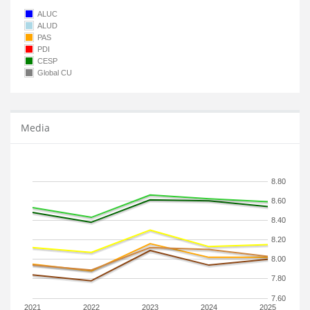
ALUC
ALUD
PAS
PDI
CESP
Global CU
Media
8.80
8.60
8.40
8.20
8.00
7.80
7.60
2021
2022
2023
2024
2025