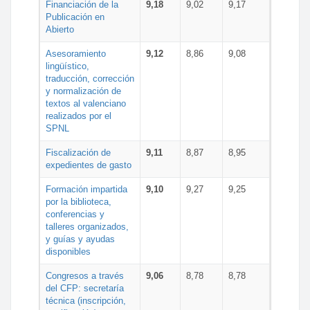
Financiación de la
9,18
9,02
9,17
Publicación en
Abierto
Asesoramiento
9,12
8,86
9,08
lingüístico,
traducción, corrección
y normalización de
textos al valenciano
realizados por el
SPNL
Fiscalización de
9,11
8,87
8,95
expedientes de gasto
Formación impartida
9,10
9,27
9,25
por la biblioteca,
conferencias y
talleres organizados,
y guías y ayudas
disponibles
Congresos a través
9,06
8,78
8,78
del CFP: secretaría
técnica (inscripción,