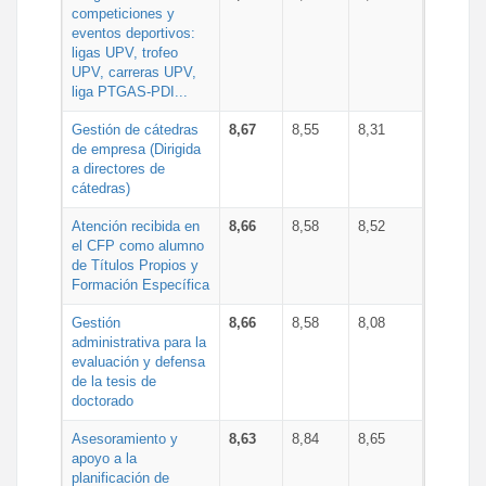
competiciones y
eventos deportivos:
ligas UPV, trofeo
UPV, carreras UPV,
liga PTGAS-PDI...
Gestión de cátedras
8,67
8,55
8,31
de empresa (Dirigida
a directores de
cátedras)
Atención recibida en
8,66
8,58
8,52
el CFP como alumno
de Títulos Propios y
Formación Específica
Gestión
8,66
8,58
8,08
administrativa para la
evaluación y defensa
de la tesis de
doctorado
Asesoramiento y
8,63
8,84
8,65
apoyo a la
planificación de