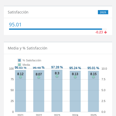
Satisfacción
2025
95.01
-0.23
Media y % Satisfacción
% Satisfacción
Media
100
10.0
75
7.5
50
5.0
25
2.5
0
0.0
2021
2022
2023
2024
2025