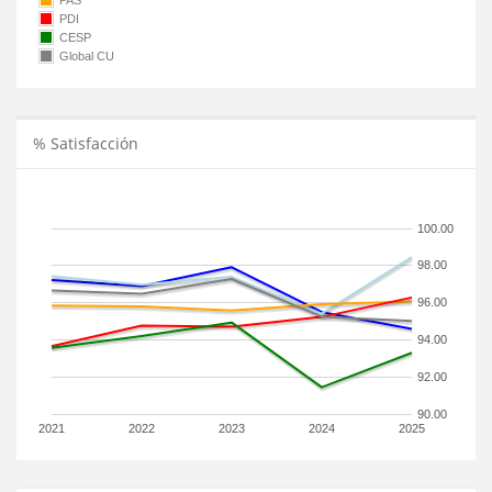
PAS
PDI
CESP
Global CU
% Satisfacción
100.00
98.00
96.00
94.00
92.00
90.00
2021
2022
2023
2024
2025