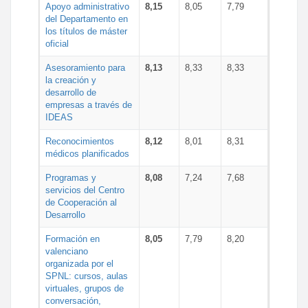
Apoyo administrativo
8,15
8,05
7,79
del Departamento en
los títulos de máster
oficial
Asesoramiento para
8,13
8,33
8,33
la creación y
desarrollo de
empresas a través de
IDEAS
Reconocimientos
8,12
8,01
8,31
médicos planificados
Programas y
8,08
7,24
7,68
servicios del Centro
de Cooperación al
Desarrollo
Formación en
8,05
7,79
8,20
valenciano
organizada por el
SPNL: cursos, aulas
virtuales, grupos de
conversación,