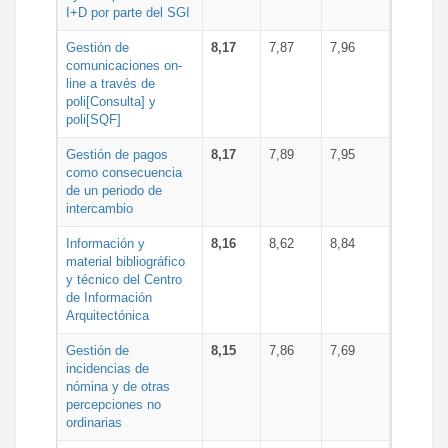
I+D por parte del SGI
Gestión de
8,17
7,87
7,96
comunicaciones on-
line a través de
poli[Consulta] y
poli[SQF]
Gestión de pagos
8,17
7,89
7,95
como consecuencia
de un periodo de
intercambio
Información y
8,16
8,62
8,84
material bibliográfico
y técnico del Centro
de Información
Arquitectónica
Gestión de
8,15
7,86
7,69
incidencias de
nómina y de otras
percepciones no
ordinarias