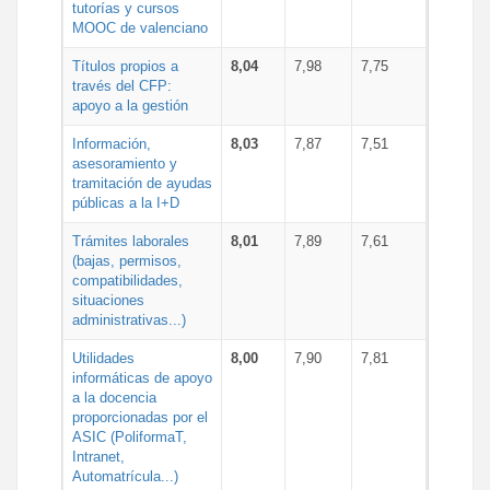
tutorías y cursos
MOOC de valenciano
Títulos propios a
8,04
7,98
7,75
través del CFP:
apoyo a la gestión
Información,
8,03
7,87
7,51
asesoramiento y
tramitación de ayudas
públicas a la I+D
Trámites laborales
8,01
7,89
7,61
(bajas, permisos,
compatibilidades,
situaciones
administrativas...)
Utilidades
8,00
7,90
7,81
informáticas de apoyo
a la docencia
proporcionadas por el
ASIC (PoliformaT,
Intranet,
Automatrícula...)