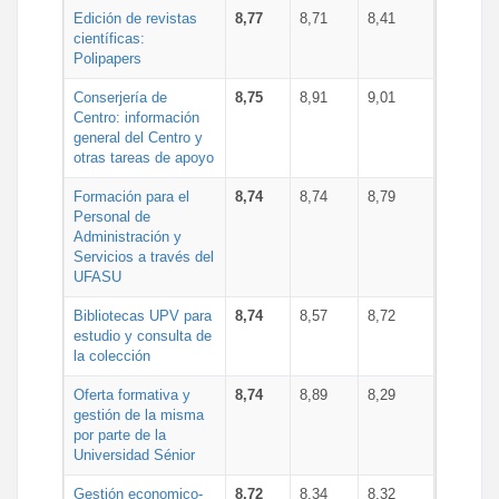
Edición de revistas
8,77
8,71
8,41
científicas:
Polipapers
Conserjería de
8,75
8,91
9,01
Centro: información
general del Centro y
otras tareas de apoyo
Formación para el
8,74
8,74
8,79
Personal de
Administración y
Servicios a través del
UFASU
Bibliotecas UPV para
8,74
8,57
8,72
estudio y consulta de
la colección
Oferta formativa y
8,74
8,89
8,29
gestión de la misma
por parte de la
Universidad Sénior
Gestión economico-
8,72
8,34
8,32