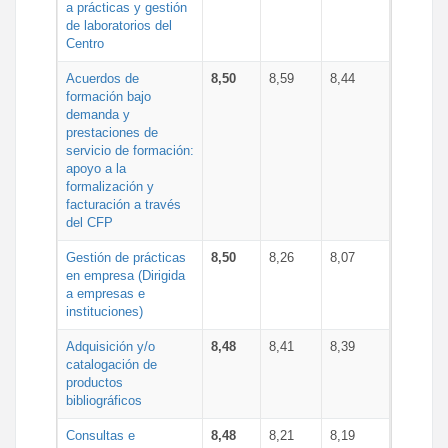
a prácticas y gestión
de laboratorios del
Centro
Acuerdos de
8,50
8,59
8,44
formación bajo
demanda y
prestaciones de
servicio de formación:
apoyo a la
formalización y
facturación a través
del CFP
Gestión de prácticas
8,50
8,26
8,07
en empresa (Dirigida
a empresas e
instituciones)
Adquisición y/o
8,48
8,41
8,39
catalogación de
productos
bibliográficos
Consultas e
8,48
8,21
8,19