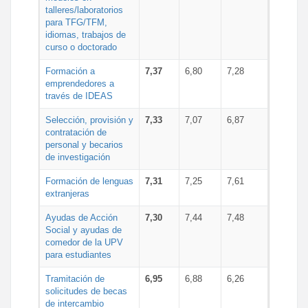
talleres/laboratorios
para TFG/TFM,
idiomas, trabajos de
curso o doctorado
Formación a
7,37
6,80
7,28
emprendedores a
través de IDEAS
Selección, provisión y
7,33
7,07
6,87
contratación de
personal y becarios
de investigación
Formación de lenguas
7,31
7,25
7,61
extranjeras
Ayudas de Acción
7,30
7,44
7,48
Social y ayudas de
comedor de la UPV
para estudiantes
Tramitación de
6,95
6,88
6,26
solicitudes de becas
de intercambio