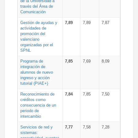
de la Universidad a
través del Área de
Comunicación
Gestión de ayudas y
7,89
7,89
7,87
actividades de
promoción del
valenciano
organizadas por el
SPNL
Programa de
7,85
7,69
8,09
integración de
alumnos de nuevo
ingreso y acción
tutorial (PIAE+)
Reconocimiento de
7,84
7,85
7,50
créditos como
consecuencia de un
periodo de
intercambio
Servicios de red y
7,77
7,58
7,28
sistemas: