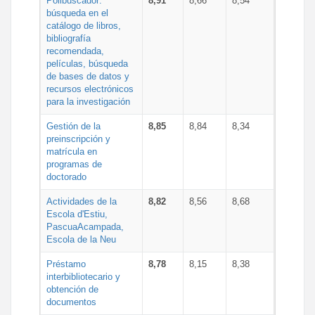
Polibuscador:
8,91
8,66
8,54
búsqueda en el
catálogo de libros,
bibliografía
recomendada,
películas, búsqueda
de bases de datos y
recursos electrónicos
para la investigación
Gestión de la
8,85
8,84
8,34
preinscripción y
matrícula en
programas de
doctorado
Actividades de la
8,82
8,56
8,68
Escola d'Estiu,
PascuaAcampada,
Escola de la Neu
Préstamo
8,78
8,15
8,38
interbibliotecario y
obtención de
documentos