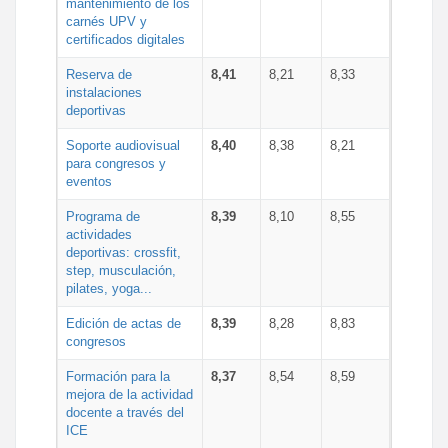
mantenimiento de los
carnés UPV y
certificados digitales
Reserva de
8,41
8,21
8,33
instalaciones
deportivas
Soporte audiovisual
8,40
8,38
8,21
para congresos y
eventos
Programa de
8,39
8,10
8,55
actividades
deportivas: crossfit,
step, musculación,
pilates, yoga...
Edición de actas de
8,39
8,28
8,83
congresos
Formación para la
8,37
8,54
8,59
mejora de la actividad
docente a través del
ICE