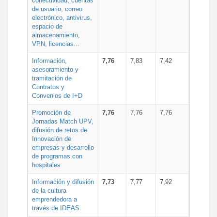
conectividad, cuentas
de usuario, correo
electrónico, antivirus,
espacio de
almacenamiento,
VPN, licencias...
Información,
7,76
7,83
7,42
asesoramiento y
tramitación de
Contratos y
Convenios de I+D
Promoción de
7,76
7,76
7,76
Jornadas Match UPV,
difusión de retos de
Innovación de
empresas y desarrollo
de programas con
hospitales
Información y difusión
7,73
7,77
7,92
de la cultura
emprendedora a
través de IDEAS