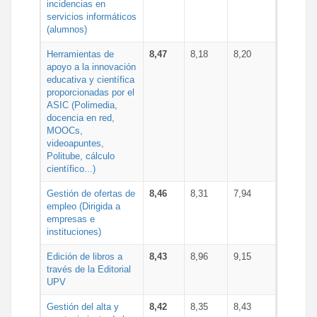
incidencias en
servicios informáticos
(alumnos)
Herramientas de
8,47
8,18
8,20
apoyo a la innovación
educativa y científica
proporcionadas por el
ASIC (Polimedia,
docencia en red,
MOOCs,
videoapuntes,
Politube, cálculo
científico...)
Gestión de ofertas de
8,46
8,31
7,94
empleo (Dirigida a
empresas e
instituciones)
Edición de libros a
8,43
8,96
9,15
través de la Editorial
UPV
Gestión del alta y
8,42
8,35
8,43