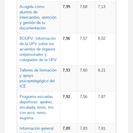
Acogida como
7,99
7,68
7,13
alumno de
intercambio, atención
y gestión de tu
documentación
BOUPV: Información
7,96
7,57
8,02
de la UPV sobre los
acuerdos de órganos
unipersonales y
colegiados de la UPV
Talleres de formación
7,93
7,60
8,21
y apoyo
psicopedagógico del
ICE
Programa escuelas
7,92
7,56
7,87
deportivas: ajedrez,
escalada, tenis, tiro
con arco, remo,
esgrima...
Información general
7,89
7,83
7,81