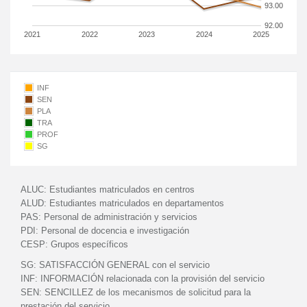
93.00
92.00
2021
2022
2023
2024
2025
INF
SEN
PLA
TRA
PROF
SG
ALUC:
Estudiantes matriculados en centros
ALUD:
Estudiantes matriculados en departamentos
PAS:
Personal de administración y servicios
PDI:
Personal de docencia e investigación
CESP:
Grupos específicos
SG:
SATISFACCIÓN GENERAL con el servicio
INF:
INFORMACIÓN relacionada con la provisión del servicio
SEN:
SENCILLEZ de los mecanismos de solicitud para la
prestación del servicio