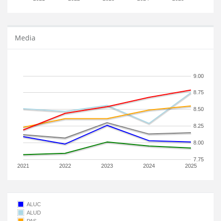
Media
9.00
8.75
8.50
8.25
8.00
7.75
2021
2022
2023
2024
2025
ALUC
ALUD