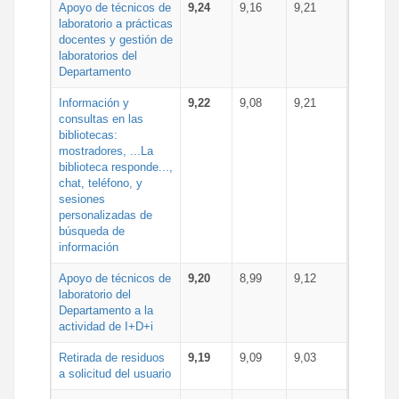
Apoyo de técnicos de
9,24
9,16
9,21
laboratorio a prácticas
docentes y gestión de
laboratorios del
Departamento
Información y
9,22
9,08
9,21
consultas en las
bibliotecas:
mostradores, ...La
biblioteca responde...,
chat, teléfono, y
sesiones
personalizadas de
búsqueda de
información
Apoyo de técnicos de
9,20
8,99
9,12
laboratorio del
Departamento a la
actividad de I+D+i
Retirada de residuos
9,19
9,09
9,03
a solicitud del usuario