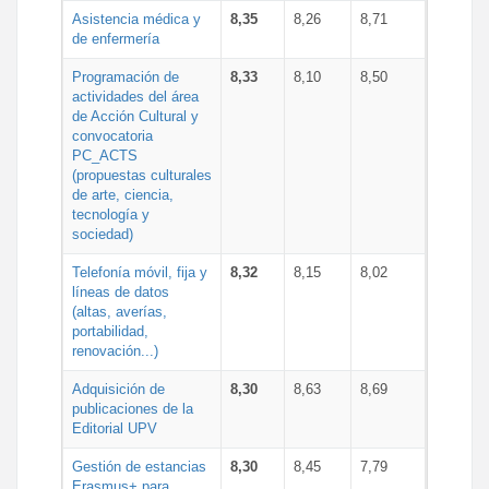
Asistencia médica y
8,35
8,26
8,71
de enfermería
Programación de
8,33
8,10
8,50
actividades del área
de Acción Cultural y
convocatoria
PC_ACTS
(propuestas culturales
de arte, ciencia,
tecnología y
sociedad)
Telefonía móvil, fija y
8,32
8,15
8,02
líneas de datos
(altas, averías,
portabilidad,
renovación...)
Adquisición de
8,30
8,63
8,69
publicaciones de la
Editorial UPV
Gestión de estancias
8,30
8,45
7,79
Erasmus+ para