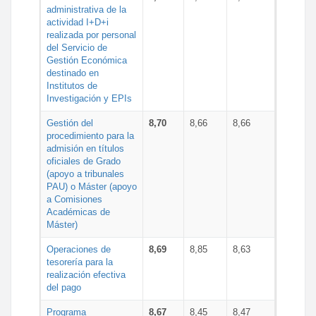
administrativa de la
actividad I+D+i
realizada por personal
del Servicio de
Gestión Económica
destinado en
Institutos de
Investigación y EPIs
Gestión del
8,70
8,66
8,66
procedimiento para la
admisión en títulos
oficiales de Grado
(apoyo a tribunales
PAU) o Máster (apoyo
a Comisiones
Académicas de
Máster)
Operaciones de
8,69
8,85
8,63
tesorería para la
realización efectiva
del pago
Programa
8,67
8,45
8,47