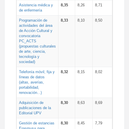
Asistencia médica y
8,35
8,26
8,71
de enfermería
Programación de
8,33
8,10
8,50
actividades del área
de Acción Cultural y
convocatoria
PC_ACTS
(propuestas culturales
de arte, ciencia,
tecnología y
sociedad)
Telefonía móvil, fija y
8,32
8,15
8,02
líneas de datos
(altas, averías,
portabilidad,
renovación...)
Adquisición de
8,30
8,63
8,69
publicaciones de la
Editorial UPV
Gestión de estancias
8,30
8,45
7,79
Erasmus+ para