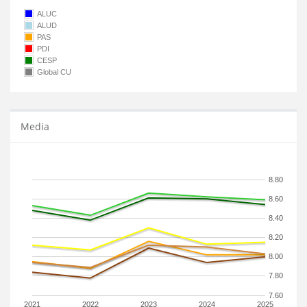
ALUC
ALUD
PAS
PDI
CESP
Global CU
Media
8.80
8.60
8.40
8.20
8.00
7.80
7.60
2021
2022
2023
2024
2025