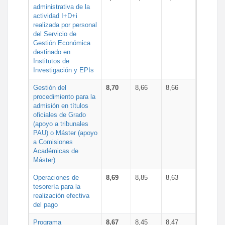
administrativa de la
actividad I+D+i
realizada por personal
del Servicio de
Gestión Económica
destinado en
Institutos de
Investigación y EPIs
Gestión del
8,70
8,66
8,66
procedimiento para la
admisión en títulos
oficiales de Grado
(apoyo a tribunales
PAU) o Máster (apoyo
a Comisiones
Académicas de
Máster)
Operaciones de
8,69
8,85
8,63
tesorería para la
realización efectiva
del pago
Programa
8,67
8,45
8,47