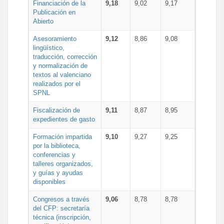
Financiación de la
9,18
9,02
9,17
Publicación en
Abierto
Asesoramiento
9,12
8,86
9,08
lingüístico,
traducción, corrección
y normalización de
textos al valenciano
realizados por el
SPNL
Fiscalización de
9,11
8,87
8,95
expedientes de gasto
Formación impartida
9,10
9,27
9,25
por la biblioteca,
conferencias y
talleres organizados,
y guías y ayudas
disponibles
Congresos a través
9,06
8,78
8,78
del CFP: secretaría
técnica (inscripción,