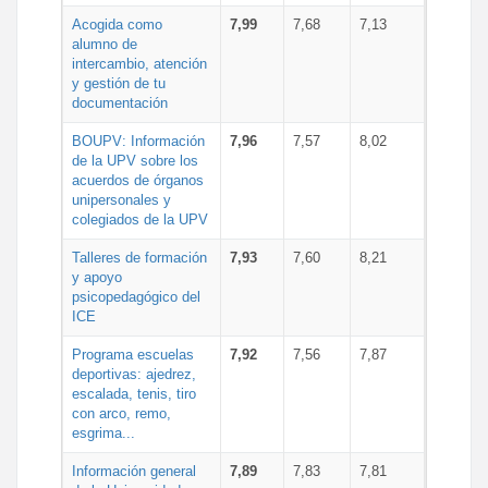
Acogida como
7,99
7,68
7,13
alumno de
intercambio, atención
y gestión de tu
documentación
BOUPV: Información
7,96
7,57
8,02
de la UPV sobre los
acuerdos de órganos
unipersonales y
colegiados de la UPV
Talleres de formación
7,93
7,60
8,21
y apoyo
psicopedagógico del
ICE
Programa escuelas
7,92
7,56
7,87
deportivas: ajedrez,
escalada, tenis, tiro
con arco, remo,
esgrima...
Información general
7,89
7,83
7,81