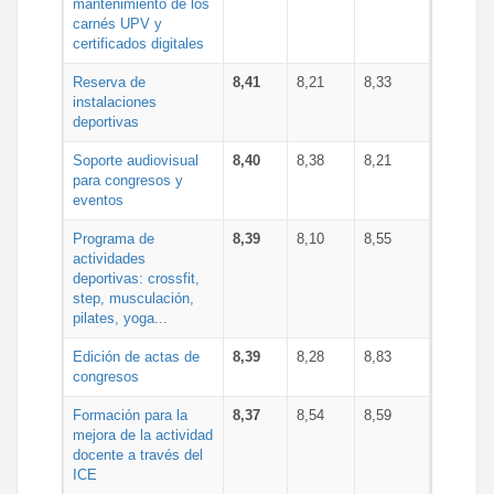
mantenimiento de los
carnés UPV y
certificados digitales
Reserva de
8,41
8,21
8,33
instalaciones
deportivas
Soporte audiovisual
8,40
8,38
8,21
para congresos y
eventos
Programa de
8,39
8,10
8,55
actividades
deportivas: crossfit,
step, musculación,
pilates, yoga...
Edición de actas de
8,39
8,28
8,83
congresos
Formación para la
8,37
8,54
8,59
mejora de la actividad
docente a través del
ICE