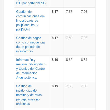
I+D por parte del SGI
Gestión de
8,17
7,87
7,96
comunicaciones on-
line a través de
poli[Consulta] y
poli[SQF]
Gestión de pagos
8,17
7,89
7,95
como consecuencia
de un periodo de
intercambio
Información y
8,16
8,62
8,84
material bibliográfico
y técnico del Centro
de Información
Arquitectónica
Gestión de
8,15
7,86
7,69
incidencias de
nómina y de otras
percepciones no
ordinarias