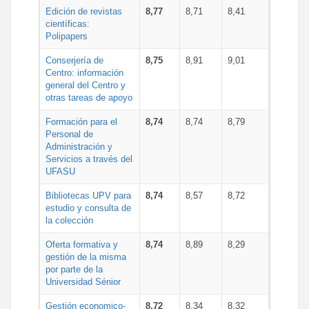
Edición de revistas
8,77
8,71
8,41
científicas:
Polipapers
Conserjería de
8,75
8,91
9,01
Centro: información
general del Centro y
otras tareas de apoyo
Formación para el
8,74
8,74
8,79
Personal de
Administración y
Servicios a través del
UFASU
Bibliotecas UPV para
8,74
8,57
8,72
estudio y consulta de
la colección
Oferta formativa y
8,74
8,89
8,29
gestión de la misma
por parte de la
Universidad Sénior
Gestión economico-
8,72
8,34
8,32