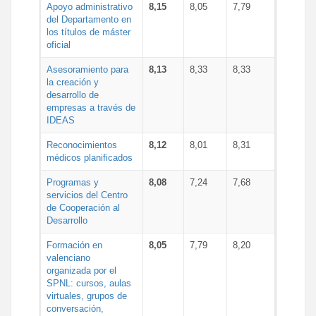
Apoyo administrativo
8,15
8,05
7,79
del Departamento en
los títulos de máster
oficial
Asesoramiento para
8,13
8,33
8,33
la creación y
desarrollo de
empresas a través de
IDEAS
Reconocimientos
8,12
8,01
8,31
médicos planificados
Programas y
8,08
7,24
7,68
servicios del Centro
de Cooperación al
Desarrollo
Formación en
8,05
7,79
8,20
valenciano
organizada por el
SPNL: cursos, aulas
virtuales, grupos de
conversación,