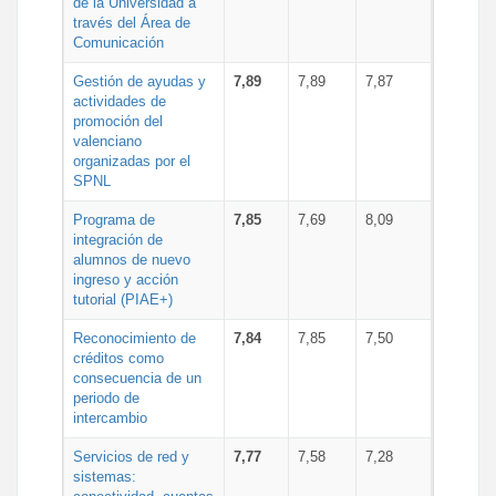
de la Universidad a
través del Área de
Comunicación
Gestión de ayudas y
7,89
7,89
7,87
actividades de
promoción del
valenciano
organizadas por el
SPNL
Programa de
7,85
7,69
8,09
integración de
alumnos de nuevo
ingreso y acción
tutorial (PIAE+)
Reconocimiento de
7,84
7,85
7,50
créditos como
consecuencia de un
periodo de
intercambio
Servicios de red y
7,77
7,58
7,28
sistemas: