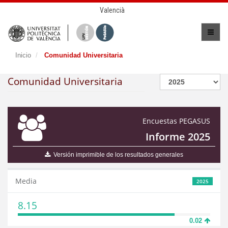
Valencià
Inicio
Comunidad Universitaria
Comunidad Universitaria
Encuestas PEGASUS
Informe 2025
Versión imprimible de los resultados generales
Media
2025
8.15
0.02