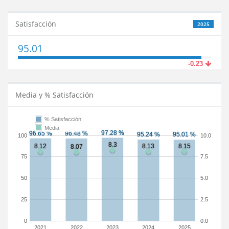
Satisfacción
2025
95.01
-0.23
Media y % Satisfacción
% Satisfacción
Media
100
10.0
75
7.5
50
5.0
25
2.5
0
0.0
2021
2022
2023
2024
2025