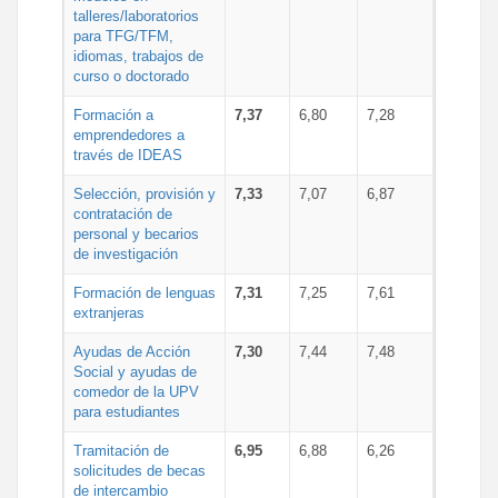
talleres/laboratorios
para TFG/TFM,
idiomas, trabajos de
curso o doctorado
Formación a
7,37
6,80
7,28
emprendedores a
través de IDEAS
Selección, provisión y
7,33
7,07
6,87
contratación de
personal y becarios
de investigación
Formación de lenguas
7,31
7,25
7,61
extranjeras
Ayudas de Acción
7,30
7,44
7,48
Social y ayudas de
comedor de la UPV
para estudiantes
Tramitación de
6,95
6,88
6,26
solicitudes de becas
de intercambio