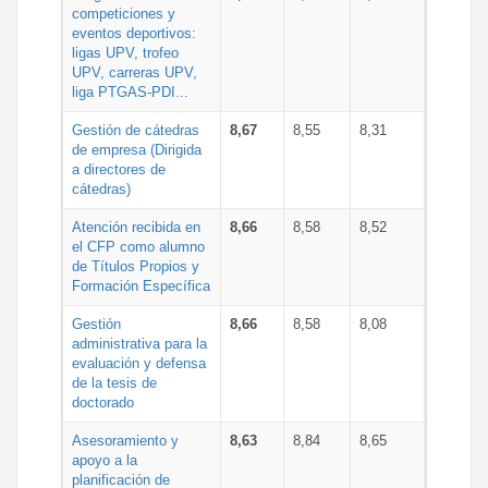
competiciones y
eventos deportivos:
ligas UPV, trofeo
UPV, carreras UPV,
liga PTGAS-PDI...
Gestión de cátedras
8,67
8,55
8,31
de empresa (Dirigida
a directores de
cátedras)
Atención recibida en
8,66
8,58
8,52
el CFP como alumno
de Títulos Propios y
Formación Específica
Gestión
8,66
8,58
8,08
administrativa para la
evaluación y defensa
de la tesis de
doctorado
Asesoramiento y
8,63
8,84
8,65
apoyo a la
planificación de