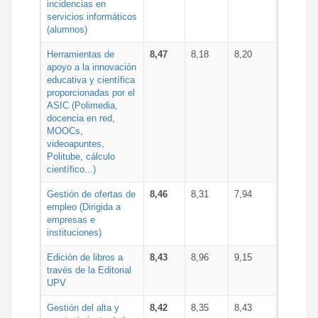
incidencias en
servicios informáticos
(alumnos)
Herramientas de
8,47
8,18
8,20
apoyo a la innovación
educativa y científica
proporcionadas por el
ASIC (Polimedia,
docencia en red,
MOOCs,
videoapuntes,
Politube, cálculo
científico...)
Gestión de ofertas de
8,46
8,31
7,94
empleo (Dirigida a
empresas e
instituciones)
Edición de libros a
8,43
8,96
9,15
través de la Editorial
UPV
Gestión del alta y
8,42
8,35
8,43