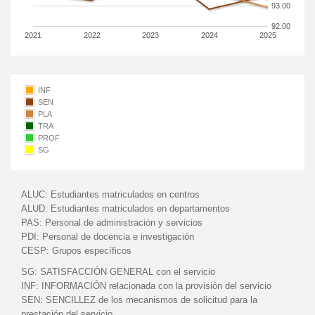
93.00
92.00
2021
2022
2023
2024
2025
INF
SEN
PLA
TRA
PROF
SG
ALUC:
Estudiantes matriculados en centros
ALUD:
Estudiantes matriculados en departamentos
PAS:
Personal de administración y servicios
PDI:
Personal de docencia e investigación
CESP:
Grupos específicos
SG:
SATISFACCIÓN GENERAL con el servicio
INF:
INFORMACIÓN relacionada con la provisión del servicio
SEN:
SENCILLEZ de los mecanismos de solicitud para la
prestación del servicio