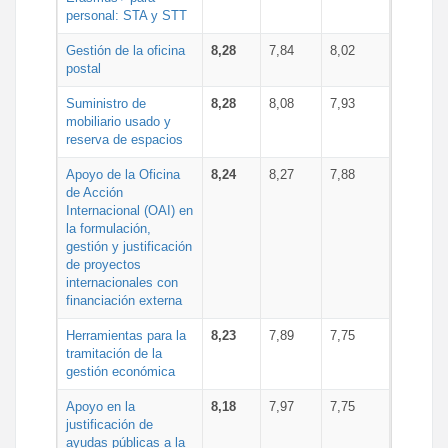
personal: STA y STT
Gestión de la oficina
8,28
7,84
8,02
postal
Suministro de
8,28
8,08
7,93
mobiliario usado y
reserva de espacios
Apoyo de la Oficina
8,24
8,27
7,88
de Acción
Internacional (OAI) en
la formulación,
gestión y justificación
de proyectos
internacionales con
financiación externa
Herramientas para la
8,23
7,89
7,75
tramitación de la
gestión económica
Apoyo en la
8,18
7,97
7,75
justificación de
ayudas públicas a la