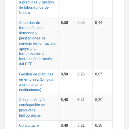
a prácticas y gestión
de laboratorios del
Centro
Acuerdos de
8,50
8,59
8,44
formación bajo
demanda y
prestaciones de
servicio de formación:
apoyo a la
formalización y
facturación a través
del CFP
Gestión de prácticas
8,50
8,26
8,07
en empresa (Dirigida
a empresas e
instituciones)
Adquisición y/o
8,48
8,41
8,39
catalogación de
productos
bibliográficos
Consultas e
8,48
8,21
8,19