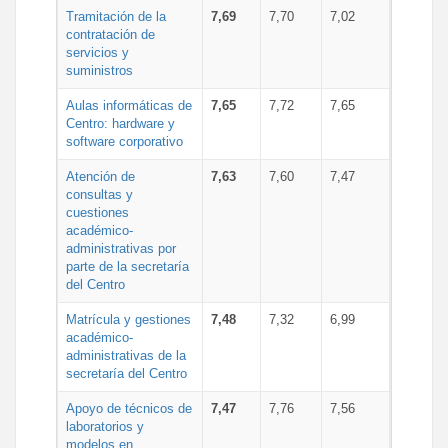
Tramitación de la
7,69
7,70
7,02
contratación de
servicios y
suministros
Aulas informáticas de
7,65
7,72
7,65
Centro: hardware y
software corporativo
Atención de
7,63
7,60
7,47
consultas y
cuestiones
académico-
administrativas por
parte de la secretaría
del Centro
Matrícula y gestiones
7,48
7,32
6,99
académico-
administrativas de la
secretaría del Centro
Apoyo de técnicos de
7,47
7,76
7,56
laboratorios y
modelos en