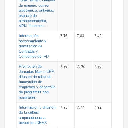
conectividad, cuentas
de usuario, correo
electrónico, antivirus,
espacio de
almacenamiento,
VPN, licencias...
Información,
7,76
7,83
7,42
asesoramiento y
tramitación de
Contratos y
Convenios de I+D
Promoción de
7,76
7,76
7,76
Jornadas Match UPV,
difusión de retos de
Innovación de
empresas y desarrollo
de programas con
hospitales
Información y difusión
7,73
7,77
7,92
de la cultura
emprendedora a
través de IDEAS