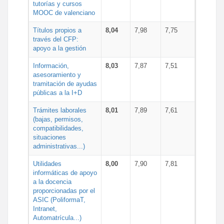
tutorías y cursos
MOOC de valenciano
Títulos propios a
8,04
7,98
7,75
través del CFP:
apoyo a la gestión
Información,
8,03
7,87
7,51
asesoramiento y
tramitación de ayudas
públicas a la I+D
Trámites laborales
8,01
7,89
7,61
(bajas, permisos,
compatibilidades,
situaciones
administrativas...)
Utilidades
8,00
7,90
7,81
informáticas de apoyo
a la docencia
proporcionadas por el
ASIC (PoliformaT,
Intranet,
Automatrícula...)