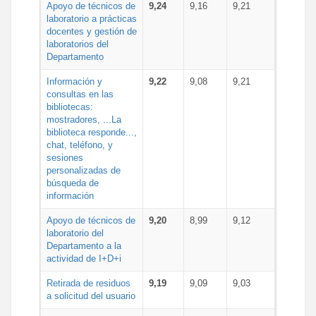
Apoyo de técnicos de
9,24
9,16
9,21
laboratorio a prácticas
docentes y gestión de
laboratorios del
Departamento
Información y
9,22
9,08
9,21
consultas en las
bibliotecas:
mostradores, ...La
biblioteca responde...,
chat, teléfono, y
sesiones
personalizadas de
búsqueda de
información
Apoyo de técnicos de
9,20
8,99
9,12
laboratorio del
Departamento a la
actividad de I+D+i
Retirada de residuos
9,19
9,09
9,03
a solicitud del usuario