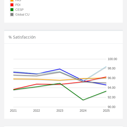
PAS
PDI
CESP
Global CU
% Satisfacción
100.00
98.00
96.00
94.00
92.00
90.00
2021
2022
2023
2024
2025