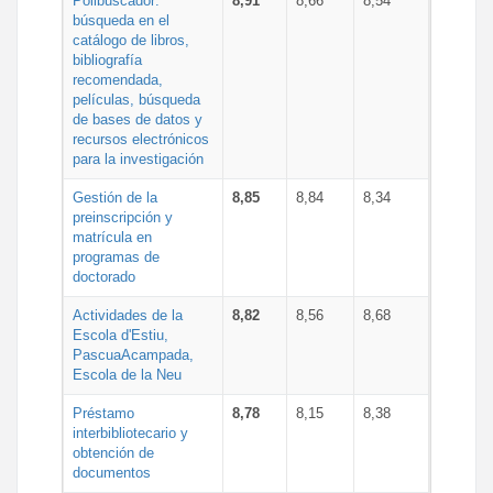
Polibuscador:
8,91
8,66
8,54
búsqueda en el
catálogo de libros,
bibliografía
recomendada,
películas, búsqueda
de bases de datos y
recursos electrónicos
para la investigación
Gestión de la
8,85
8,84
8,34
preinscripción y
matrícula en
programas de
doctorado
Actividades de la
8,82
8,56
8,68
Escola d'Estiu,
PascuaAcampada,
Escola de la Neu
Préstamo
8,78
8,15
8,38
interbibliotecario y
obtención de
documentos