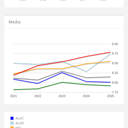
Media
9.00
8.75
8.50
8.25
8.00
7.75
2021
2022
2023
2024
2025
ALUC
ALUD