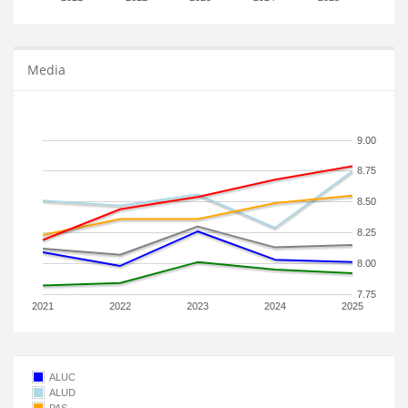
Media
9.00
8.75
8.50
8.25
8.00
7.75
2021
2022
2023
2024
2025
ALUC
ALUD