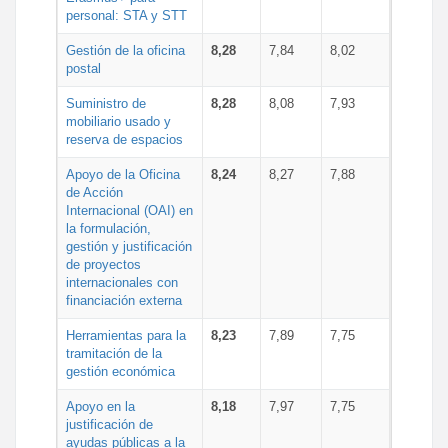
personal: STA y STT
Gestión de la oficina
8,28
7,84
8,02
postal
Suministro de
8,28
8,08
7,93
mobiliario usado y
reserva de espacios
Apoyo de la Oficina
8,24
8,27
7,88
de Acción
Internacional (OAI) en
la formulación,
gestión y justificación
de proyectos
internacionales con
financiación externa
Herramientas para la
8,23
7,89
7,75
tramitación de la
gestión económica
Apoyo en la
8,18
7,97
7,75
justificación de
ayudas públicas a la