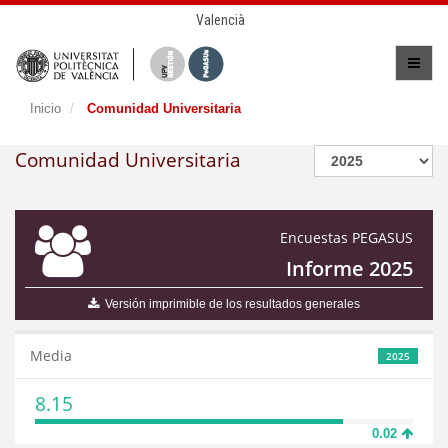
Valencià
Inicio
Comunidad Universitaria
Comunidad Universitaria
Encuestas PEGASUS
Informe 2025
Versión imprimible de los resultados generales
Media
2025
8.15
0.02