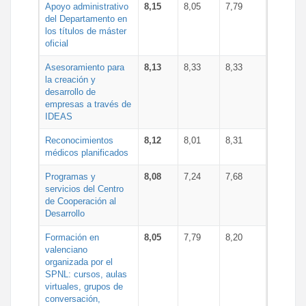
Apoyo administrativo
8,15
8,05
7,79
del Departamento en
los títulos de máster
oficial
Asesoramiento para
8,13
8,33
8,33
la creación y
desarrollo de
empresas a través de
IDEAS
Reconocimientos
8,12
8,01
8,31
médicos planificados
Programas y
8,08
7,24
7,68
servicios del Centro
de Cooperación al
Desarrollo
Formación en
8,05
7,79
8,20
valenciano
organizada por el
SPNL: cursos, aulas
virtuales, grupos de
conversación,