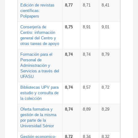
Edición de revistas
8,77
8,71
8,41
científicas:
Polipapers
Conserjería de
8,75
8,91
9,01
Centro: información
general del Centro y
otras tareas de apoyo
Formación para el
8,74
8,74
8,79
Personal de
Administración y
Servicios a través del
UFASU
Bibliotecas UPV para
8,74
8,57
8,72
estudio y consulta de
la colección
Oferta formativa y
8,74
8,89
8,29
gestión de la misma
por parte de la
Universidad Sénior
Gestión economico-
8,72
8,34
8,32