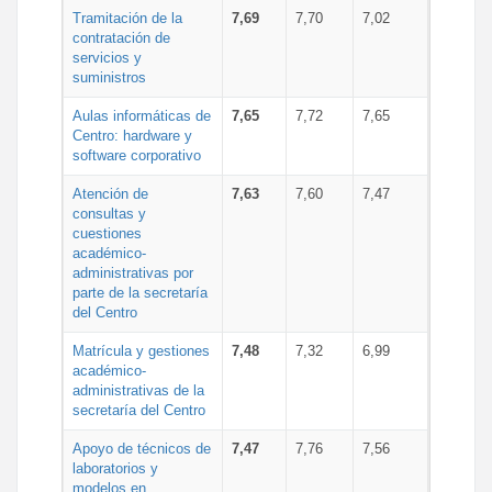
Tramitación de la
7,69
7,70
7,02
contratación de
servicios y
suministros
Aulas informáticas de
7,65
7,72
7,65
Centro: hardware y
software corporativo
Atención de
7,63
7,60
7,47
consultas y
cuestiones
académico-
administrativas por
parte de la secretaría
del Centro
Matrícula y gestiones
7,48
7,32
6,99
académico-
administrativas de la
secretaría del Centro
Apoyo de técnicos de
7,47
7,76
7,56
laboratorios y
modelos en