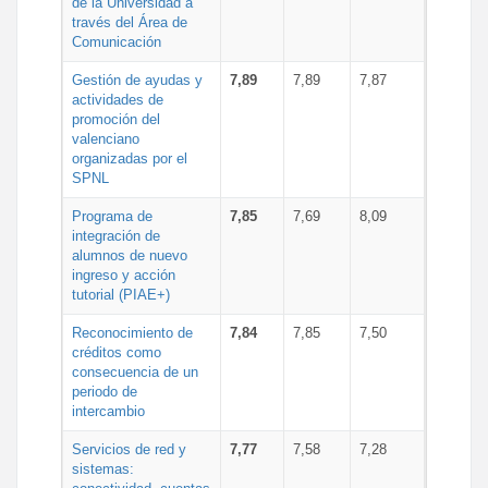
de la Universidad a
través del Área de
Comunicación
Gestión de ayudas y
7,89
7,89
7,87
actividades de
promoción del
valenciano
organizadas por el
SPNL
Programa de
7,85
7,69
8,09
integración de
alumnos de nuevo
ingreso y acción
tutorial (PIAE+)
Reconocimiento de
7,84
7,85
7,50
créditos como
consecuencia de un
periodo de
intercambio
Servicios de red y
7,77
7,58
7,28
sistemas: