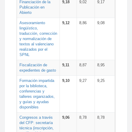
Financiación de la
9,18
9,02
9,17
Publicación en
Abierto
Asesoramiento
9,12
8,86
9,08
lingüístico,
traducción, corrección
y normalización de
textos al valenciano
realizados por el
SPNL
Fiscalización de
9,11
8,87
8,95
expedientes de gasto
Formación impartida
9,10
9,27
9,25
por la biblioteca,
conferencias y
talleres organizados,
y guías y ayudas
disponibles
Congresos a través
9,06
8,78
8,78
del CFP: secretaría
técnica (inscripción,