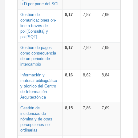
I+D por parte del SGI
Gestión de
8,17
7,87
7,96
comunicaciones on-
line a través de
poli[Consulta] y
poli[SQF]
Gestión de pagos
8,17
7,89
7,95
como consecuencia
de un periodo de
intercambio
Información y
8,16
8,62
8,84
material bibliográfico
y técnico del Centro
de Información
Arquitectónica
Gestión de
8,15
7,86
7,69
incidencias de
nómina y de otras
percepciones no
ordinarias