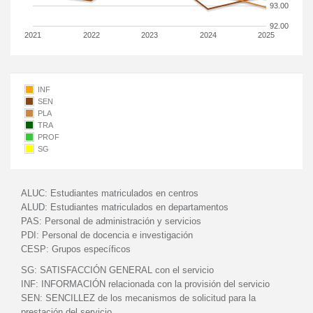
93.00
92.00
2021
2022
2023
2024
2025
INF
SEN
PLA
TRA
PROF
SG
ALUC:
Estudiantes matriculados en centros
ALUD:
Estudiantes matriculados en departamentos
PAS:
Personal de administración y servicios
PDI:
Personal de docencia e investigación
CESP:
Grupos específicos
SG:
SATISFACCIÓN GENERAL con el servicio
INF:
INFORMACIÓN relacionada con la provisión del servicio
SEN:
SENCILLEZ de los mecanismos de solicitud para la
prestación del servicio