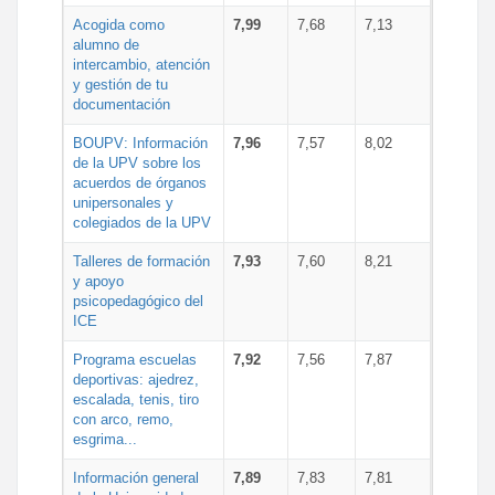
Acogida como
7,99
7,68
7,13
alumno de
intercambio, atención
y gestión de tu
documentación
BOUPV: Información
7,96
7,57
8,02
de la UPV sobre los
acuerdos de órganos
unipersonales y
colegiados de la UPV
Talleres de formación
7,93
7,60
8,21
y apoyo
psicopedagógico del
ICE
Programa escuelas
7,92
7,56
7,87
deportivas: ajedrez,
escalada, tenis, tiro
con arco, remo,
esgrima...
Información general
7,89
7,83
7,81