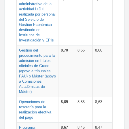
administrativa de la
actividad I+D+i
realizada por personal
del Servicio de
Gestión Económica
destinado en
Institutos de
Investigación y EPIs
Gestión del
8,70
8,66
8,66
procedimiento para la
admisión en títulos
oficiales de Grado
(apoyo a tribunales
PAU) o Máster (apoyo
a Comisiones
Académicas de
Máster)
Operaciones de
8,69
8,85
8,63
tesorería para la
realización efectiva
del pago
Programa
8,67
8,45
8,47