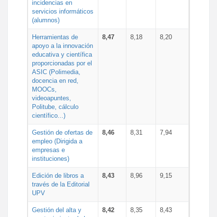
incidencias en
servicios informáticos
(alumnos)
Herramientas de
8,47
8,18
8,20
apoyo a la innovación
educativa y científica
proporcionadas por el
ASIC (Polimedia,
docencia en red,
MOOCs,
videoapuntes,
Politube, cálculo
científico...)
Gestión de ofertas de
8,46
8,31
7,94
empleo (Dirigida a
empresas e
instituciones)
Edición de libros a
8,43
8,96
9,15
través de la Editorial
UPV
Gestión del alta y
8,42
8,35
8,43