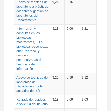
Apoyo de técnicos de
9,24
9,16
9,21
laboratorio a prácticas
docentes y gestión de
laboratorios del
Departamento
Información y
9,22
9,08
9,21
consultas en las
bibliotecas:
mostradores, ...La
biblioteca responde...,
chat, teléfono, y
sesiones
personalizadas de
búsqueda de
información
Apoyo de técnicos de
9,20
8,99
9,12
laboratorio del
Departamento a la
actividad de I+D+i
Retirada de residuos
9,19
9,09
9,03
a solicitud del usuario