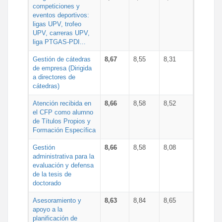
competiciones y
eventos deportivos:
ligas UPV, trofeo
UPV, carreras UPV,
liga PTGAS-PDI...
Gestión de cátedras
8,67
8,55
8,31
de empresa (Dirigida
a directores de
cátedras)
Atención recibida en
8,66
8,58
8,52
el CFP como alumno
de Títulos Propios y
Formación Específica
Gestión
8,66
8,58
8,08
administrativa para la
evaluación y defensa
de la tesis de
doctorado
Asesoramiento y
8,63
8,84
8,65
apoyo a la
planificación de