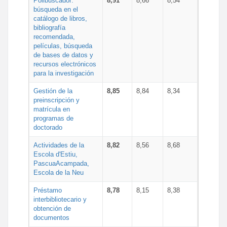
Polibuscador:
8,91
8,66
8,54
búsqueda en el
catálogo de libros,
bibliografía
recomendada,
películas, búsqueda
de bases de datos y
recursos electrónicos
para la investigación
Gestión de la
8,85
8,84
8,34
preinscripción y
matrícula en
programas de
doctorado
Actividades de la
8,82
8,56
8,68
Escola d'Estiu,
PascuaAcampada,
Escola de la Neu
Préstamo
8,78
8,15
8,38
interbibliotecario y
obtención de
documentos