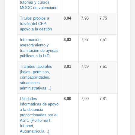
tutorías y cursos
MOOC de valenciano
Títulos propios a
8,04
7,98
7,75
través del CFP:
apoyo a la gestión
Información,
8,03
7,87
7,51
asesoramiento y
tramitación de ayudas
públicas a la I+D
Trámites laborales
8,01
7,89
7,61
(bajas, permisos,
compatibilidades,
situaciones
administrativas...)
Utilidades
8,00
7,90
7,81
informáticas de apoyo
a la docencia
proporcionadas por el
ASIC (PoliformaT,
Intranet,
Automatrícula...)