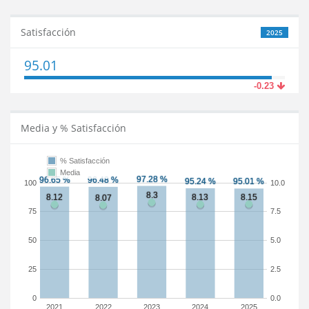
Satisfacción
2025
95.01
-0.23
Media y % Satisfacción
% Satisfacción
Media
100
10.0
75
7.5
50
5.0
25
2.5
0
0.0
2021
2022
2023
2024
2025