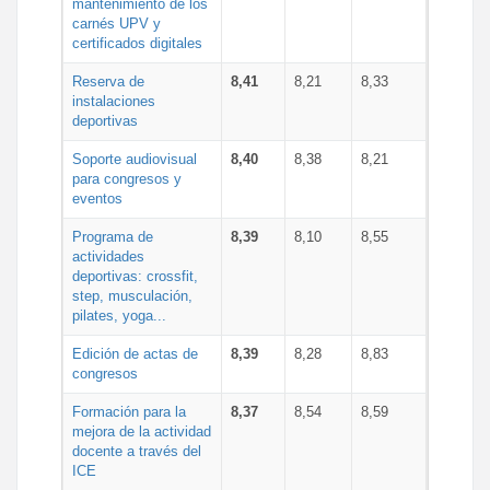
mantenimiento de los
carnés UPV y
certificados digitales
Reserva de
8,41
8,21
8,33
instalaciones
deportivas
Soporte audiovisual
8,40
8,38
8,21
para congresos y
eventos
Programa de
8,39
8,10
8,55
actividades
deportivas: crossfit,
step, musculación,
pilates, yoga...
Edición de actas de
8,39
8,28
8,83
congresos
Formación para la
8,37
8,54
8,59
mejora de la actividad
docente a través del
ICE