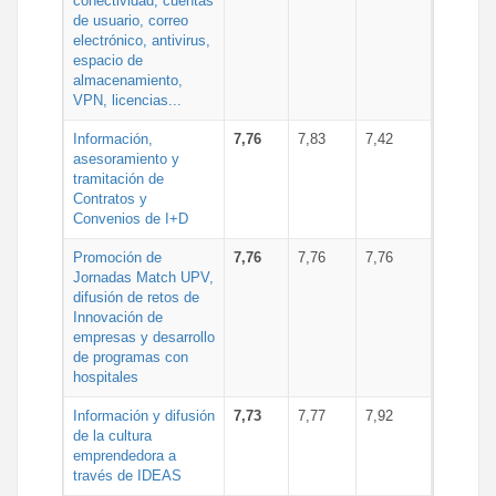
conectividad, cuentas
de usuario, correo
electrónico, antivirus,
espacio de
almacenamiento,
VPN, licencias...
Información,
7,76
7,83
7,42
asesoramiento y
tramitación de
Contratos y
Convenios de I+D
Promoción de
7,76
7,76
7,76
Jornadas Match UPV,
difusión de retos de
Innovación de
empresas y desarrollo
de programas con
hospitales
Información y difusión
7,73
7,77
7,92
de la cultura
emprendedora a
través de IDEAS