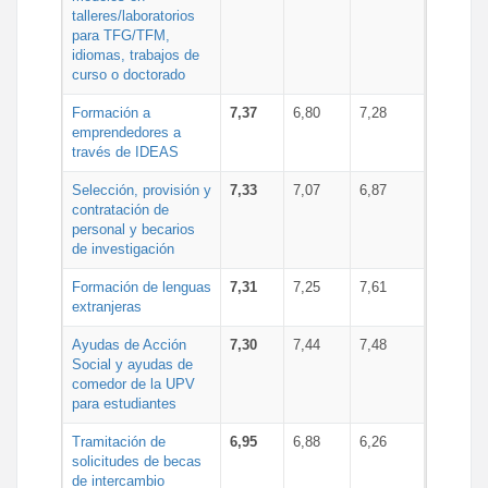
talleres/laboratorios
para TFG/TFM,
idiomas, trabajos de
curso o doctorado
Formación a
7,37
6,80
7,28
emprendedores a
través de IDEAS
Selección, provisión y
7,33
7,07
6,87
contratación de
personal y becarios
de investigación
Formación de lenguas
7,31
7,25
7,61
extranjeras
Ayudas de Acción
7,30
7,44
7,48
Social y ayudas de
comedor de la UPV
para estudiantes
Tramitación de
6,95
6,88
6,26
solicitudes de becas
de intercambio