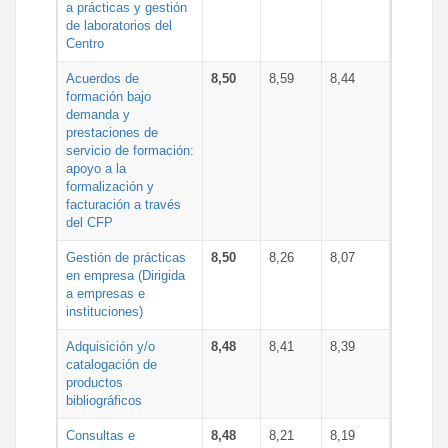
a prácticas y gestión
de laboratorios del
Centro
Acuerdos de
8,50
8,59
8,44
formación bajo
demanda y
prestaciones de
servicio de formación:
apoyo a la
formalización y
facturación a través
del CFP
Gestión de prácticas
8,50
8,26
8,07
en empresa (Dirigida
a empresas e
instituciones)
Adquisición y/o
8,48
8,41
8,39
catalogación de
productos
bibliográficos
Consultas e
8,48
8,21
8,19