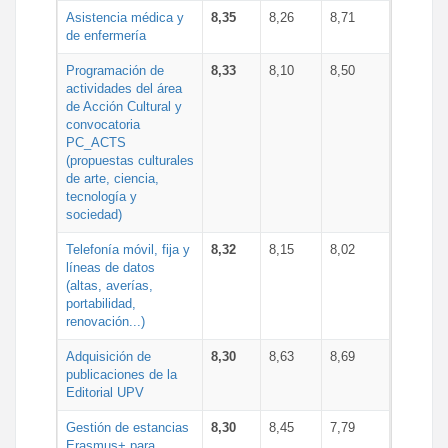
Asistencia médica y
8,35
8,26
8,71
de enfermería
Programación de
8,33
8,10
8,50
actividades del área
de Acción Cultural y
convocatoria
PC_ACTS
(propuestas culturales
de arte, ciencia,
tecnología y
sociedad)
Telefonía móvil, fija y
8,32
8,15
8,02
líneas de datos
(altas, averías,
portabilidad,
renovación...)
Adquisición de
8,30
8,63
8,69
publicaciones de la
Editorial UPV
Gestión de estancias
8,30
8,45
7,79
Erasmus+ para