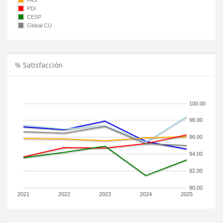
PAS
PDI
CESP
Global CU
% Satisfacción
100.00
98.00
96.00
94.00
92.00
90.00
2021
2022
2023
2024
2025