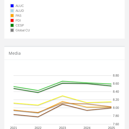
ALUC
ALUD
PAS
PDI
CESP
Global CU
Media
8.80
8.60
8.40
8.20
8.00
7.80
7.60
2021
2022
2023
2024
2025