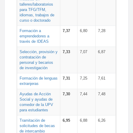
talleres/laboratorios
para TFG/TFM,
idiomas, trabajos de
curso o doctorado
Formación a
7,37
6,80
7,28
emprendedores a
través de IDEAS
Selección, provisión y
7,33
7,07
6,87
contratación de
personal y becarios
de investigación
Formación de lenguas
7,31
7,25
7,61
extranjeras
Ayudas de Acción
7,30
7,44
7,48
Social y ayudas de
comedor de la UPV
para estudiantes
Tramitación de
6,95
6,88
6,26
solicitudes de becas
de intercambio