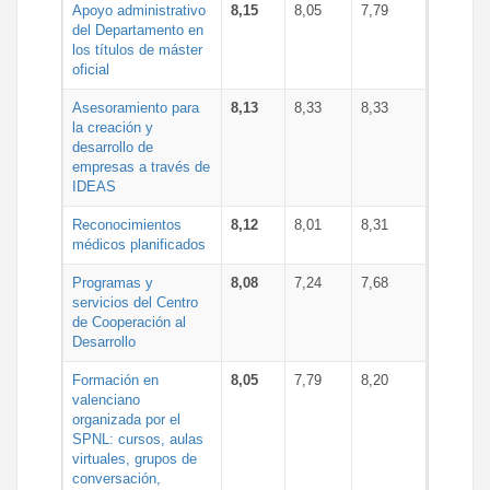
Apoyo administrativo
8,15
8,05
7,79
del Departamento en
los títulos de máster
oficial
Asesoramiento para
8,13
8,33
8,33
la creación y
desarrollo de
empresas a través de
IDEAS
Reconocimientos
8,12
8,01
8,31
médicos planificados
Programas y
8,08
7,24
7,68
servicios del Centro
de Cooperación al
Desarrollo
Formación en
8,05
7,79
8,20
valenciano
organizada por el
SPNL: cursos, aulas
virtuales, grupos de
conversación,