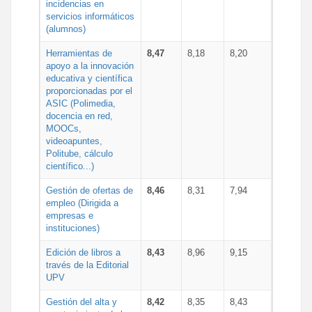
incidencias en
servicios informáticos
(alumnos)
Herramientas de
8,47
8,18
8,20
apoyo a la innovación
educativa y científica
proporcionadas por el
ASIC (Polimedia,
docencia en red,
MOOCs,
videoapuntes,
Politube, cálculo
científico...)
Gestión de ofertas de
8,46
8,31
7,94
empleo (Dirigida a
empresas e
instituciones)
Edición de libros a
8,43
8,96
9,15
través de la Editorial
UPV
Gestión del alta y
8,42
8,35
8,43