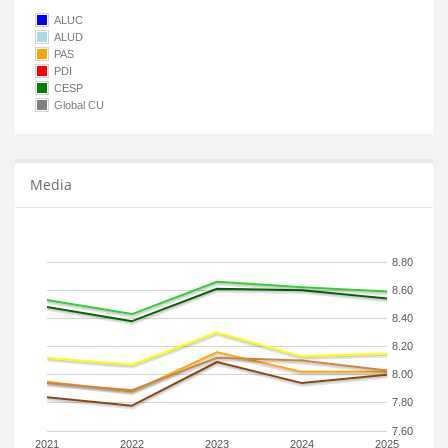
ALUC
ALUD
PAS
PDI
CESP
Global CU
Media
8.80
8.60
8.40
8.20
8.00
7.80
7.60
2021
2022
2023
2024
2025