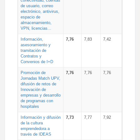
conectividad, cuentas
de usuario, correo
electrónico, antivirus,
espacio de
almacenamiento,
VPN, licencias...
Información,
7,76
7,83
7,42
asesoramiento y
tramitación de
Contratos y
Convenios de I+D
Promoción de
7,76
7,76
7,76
Jornadas Match UPV,
difusión de retos de
Innovación de
empresas y desarrollo
de programas con
hospitales
Información y difusión
7,73
7,77
7,92
de la cultura
emprendedora a
través de IDEAS