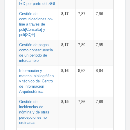
I+D por parte del SGI
Gestión de
8,17
7,87
7,96
comunicaciones on-
line a través de
poli[Consulta] y
poli[SQF]
Gestión de pagos
8,17
7,89
7,95
como consecuencia
de un periodo de
intercambio
Información y
8,16
8,62
8,84
material bibliográfico
y técnico del Centro
de Información
Arquitectónica
Gestión de
8,15
7,86
7,69
incidencias de
nómina y de otras
percepciones no
ordinarias