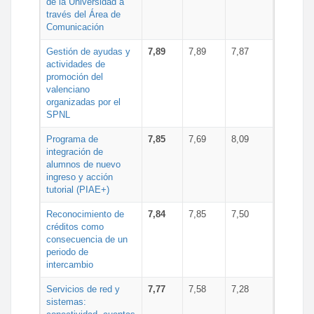
de la Universidad a
través del Área de
Comunicación
Gestión de ayudas y
7,89
7,89
7,87
actividades de
promoción del
valenciano
organizadas por el
SPNL
Programa de
7,85
7,69
8,09
integración de
alumnos de nuevo
ingreso y acción
tutorial (PIAE+)
Reconocimiento de
7,84
7,85
7,50
créditos como
consecuencia de un
periodo de
intercambio
Servicios de red y
7,77
7,58
7,28
sistemas: