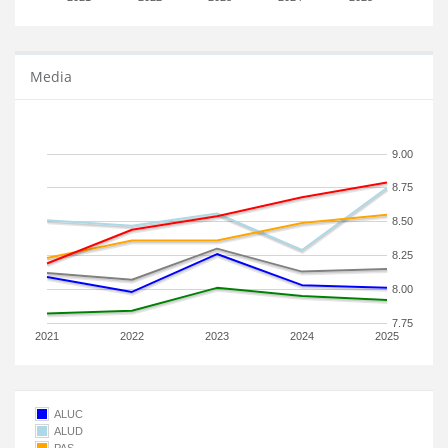
Media
9.00
8.75
8.50
8.25
8.00
7.75
2021
2022
2023
2024
2025
ALUC
ALUD