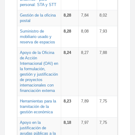
personal: STA y STT
Gestión de la oficina
8,28
7,84
8,02
postal
Suministro de
8,28
8,08
7,93
mobiliario usado y
reserva de espacios
Apoyo de la Oficina
8,24
8,27
7,88
de Acción
Internacional (OAI) en
la formulación,
gestión y justificación
de proyectos
internacionales con
financiación externa
Herramientas para la
8,23
7,89
7,75
tramitación de la
gestión económica
Apoyo en la
8,18
7,97
7,75
justificación de
ayudas públicas a la