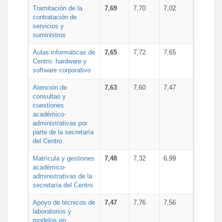
Tramitación de la
7,69
7,70
7,02
contratación de
servicios y
suministros
Aulas informáticas de
7,65
7,72
7,65
Centro: hardware y
software corporativo
Atención de
7,63
7,60
7,47
consultas y
cuestiones
académico-
administrativas por
parte de la secretaría
del Centro
Matrícula y gestiones
7,48
7,32
6,99
académico-
administrativas de la
secretaría del Centro
Apoyo de técnicos de
7,47
7,76
7,56
laboratorios y
modelos en