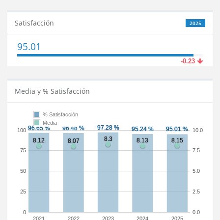
Satisfacción
2025
95.01
-0.23
Media y % Satisfacción
% Satisfacción
Media
100
10.0
75
7.5
50
5.0
25
2.5
0
0.0
2021
2022
2023
2024
2025