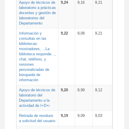
Apoyo de técnicos de
9,24
9,16
9,21
laboratorio a prácticas
docentes y gestión de
laboratorios del
Departamento
Información y
9,22
9,08
9,21
consultas en las
bibliotecas:
mostradores, ...La
biblioteca responde...,
chat, teléfono, y
sesiones
personalizadas de
búsqueda de
información
Apoyo de técnicos de
9,20
8,99
9,12
laboratorio del
Departamento a la
actividad de I+D+i
Retirada de residuos
9,19
9,09
9,03
a solicitud del usuario