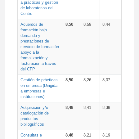
a prácticas y gestión
de laboratorios del
Centro
Acuerdos de
8,50
8,59
8,44
formación bajo
demanda y
prestaciones de
servicio de formación:
apoyo a la
formalización y
facturación a través
del CFP
Gestión de prácticas
8,50
8,26
8,07
en empresa (Dirigida
a empresas e
instituciones)
Adquisición y/o
8,48
8,41
8,39
catalogación de
productos
bibliográficos
Consultas e
8,48
8,21
8,19