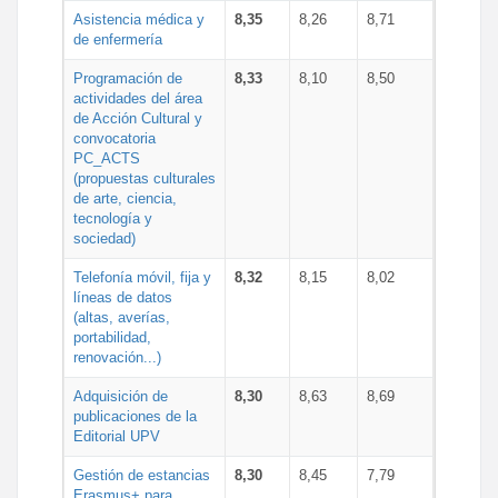
Asistencia médica y
8,35
8,26
8,71
de enfermería
Programación de
8,33
8,10
8,50
actividades del área
de Acción Cultural y
convocatoria
PC_ACTS
(propuestas culturales
de arte, ciencia,
tecnología y
sociedad)
Telefonía móvil, fija y
8,32
8,15
8,02
líneas de datos
(altas, averías,
portabilidad,
renovación...)
Adquisición de
8,30
8,63
8,69
publicaciones de la
Editorial UPV
Gestión de estancias
8,30
8,45
7,79
Erasmus+ para