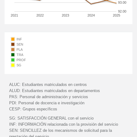
93.00
92.00
2021
2022
2023
2024
2025
INF
SEN
PLA
TRA
PROF
SG
ALUC:
Estudiantes matriculados en centros
ALUD:
Estudiantes matriculados en departamentos
PAS:
Personal de administración y servicios
PDI:
Personal de docencia e investigación
CESP:
Grupos específicos
SG:
SATISFACCIÓN GENERAL con el servicio
INF:
INFORMACIÓN relacionada con la provisión del servicio
SEN:
SENCILLEZ de los mecanismos de solicitud para la
prestación del servicio