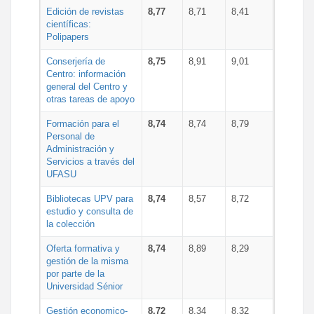
Edición de revistas
8,77
8,71
8,41
científicas:
Polipapers
Conserjería de
8,75
8,91
9,01
Centro: información
general del Centro y
otras tareas de apoyo
Formación para el
8,74
8,74
8,79
Personal de
Administración y
Servicios a través del
UFASU
Bibliotecas UPV para
8,74
8,57
8,72
estudio y consulta de
la colección
Oferta formativa y
8,74
8,89
8,29
gestión de la misma
por parte de la
Universidad Sénior
Gestión economico-
8,72
8,34
8,32