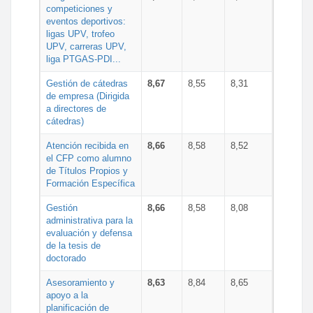
competiciones y
eventos deportivos:
ligas UPV, trofeo
UPV, carreras UPV,
liga PTGAS-PDI...
Gestión de cátedras
8,67
8,55
8,31
de empresa (Dirigida
a directores de
cátedras)
Atención recibida en
8,66
8,58
8,52
el CFP como alumno
de Títulos Propios y
Formación Específica
Gestión
8,66
8,58
8,08
administrativa para la
evaluación y defensa
de la tesis de
doctorado
Asesoramiento y
8,63
8,84
8,65
apoyo a la
planificación de