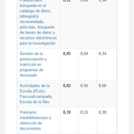
Polibuscador:
8,91
8,66
8,54
búsqueda en el
catálogo de libros,
bibliografía
recomendada,
películas, búsqueda
de bases de datos y
recursos electrónicos
para la investigación
Gestión de la
8,85
8,84
8,34
preinscripción y
matrícula en
programas de
doctorado
Actividades de la
8,82
8,56
8,68
Escola d'Estiu,
PascuaAcampada,
Escola de la Neu
Préstamo
8,78
8,15
8,38
interbibliotecario y
obtención de
documentos