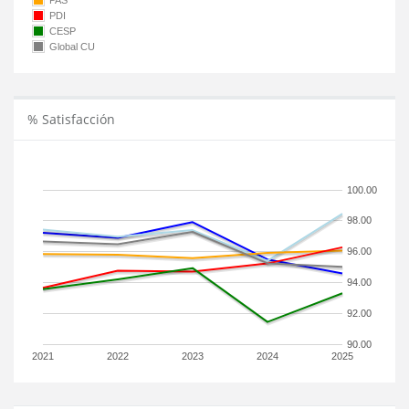
PAS
PDI
CESP
Global CU
% Satisfacción
100.00
98.00
96.00
94.00
92.00
90.00
2021
2022
2023
2024
2025