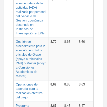
administrativa de la
actividad I+D+i
realizada por personal
del Servicio de
Gestión Económica
destinado en
Institutos de
Investigación y EPIs
Gestión del
8,70
8,66
8,66
procedimiento para la
admisión en títulos
oficiales de Grado
(apoyo a tribunales
PAU) o Máster (apoyo
a Comisiones
Académicas de
Máster)
Operaciones de
8,69
8,85
8,63
tesorería para la
realización efectiva
del pago
Programa
8,67
8,45
8,47