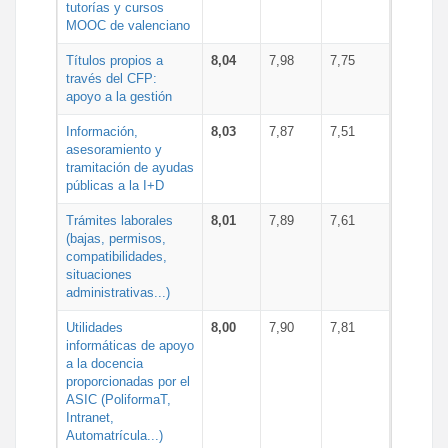
tutorías y cursos
MOOC de valenciano
Títulos propios a
8,04
7,98
7,75
través del CFP:
apoyo a la gestión
Información,
8,03
7,87
7,51
asesoramiento y
tramitación de ayudas
públicas a la I+D
Trámites laborales
8,01
7,89
7,61
(bajas, permisos,
compatibilidades,
situaciones
administrativas...)
Utilidades
8,00
7,90
7,81
informáticas de apoyo
a la docencia
proporcionadas por el
ASIC (PoliformaT,
Intranet,
Automatrícula...)