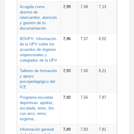
Acogida como
7,99
7,68
7,13
alumno de
intercambio, atención
y gestión de tu
documentación
BOUPV: Información
7,96
7,57
8,02
de la UPV sobre los
acuerdos de órganos
unipersonales y
colegiados de la UPV
Talleres de formación
7,93
7,60
8,21
y apoyo
psicopedagógico del
ICE
Programa escuelas
7,92
7,56
7,87
deportivas: ajedrez,
escalada, tenis, tiro
con arco, remo,
esgrima...
Información general
7,89
7,83
7,81