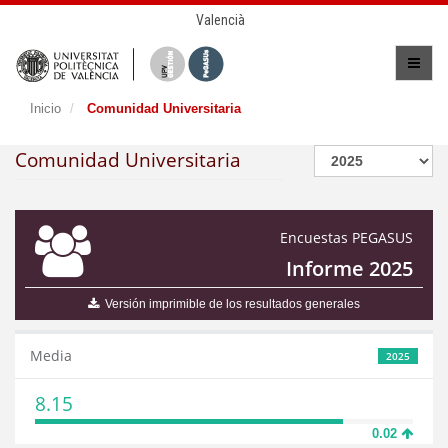
Valencià
Inicio
Comunidad Universitaria
Comunidad Universitaria
Encuestas PEGASUS
Informe 2025
Versión imprimible de los resultados generales
Media
2025
8.15
0.02