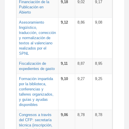
Financiación de la
9,18
9,02
9,17
Publicación en
Abierto
Asesoramiento
9,12
8,86
9,08
lingüístico,
traducción, corrección
y normalización de
textos al valenciano
realizados por el
SPNL
Fiscalización de
9,11
8,87
8,95
expedientes de gasto
Formación impartida
9,10
9,27
9,25
por la biblioteca,
conferencias y
talleres organizados,
y guías y ayudas
disponibles
Congresos a través
9,06
8,78
8,78
del CFP: secretaría
técnica (inscripción,