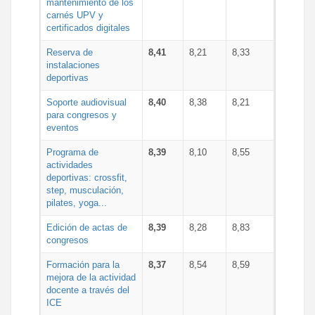
mantenimiento de los
carnés UPV y
certificados digitales
Reserva de
8,41
8,21
8,33
instalaciones
deportivas
Soporte audiovisual
8,40
8,38
8,21
para congresos y
eventos
Programa de
8,39
8,10
8,55
actividades
deportivas: crossfit,
step, musculación,
pilates, yoga...
Edición de actas de
8,39
8,28
8,83
congresos
Formación para la
8,37
8,54
8,59
mejora de la actividad
docente a través del
ICE