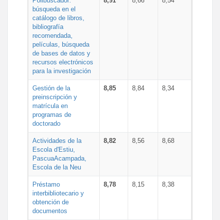
Polibuscador:
8,91
8,66
8,54
búsqueda en el
catálogo de libros,
bibliografía
recomendada,
películas, búsqueda
de bases de datos y
recursos electrónicos
para la investigación
Gestión de la
8,85
8,84
8,34
preinscripción y
matrícula en
programas de
doctorado
Actividades de la
8,82
8,56
8,68
Escola d'Estiu,
PascuaAcampada,
Escola de la Neu
Préstamo
8,78
8,15
8,38
interbibliotecario y
obtención de
documentos