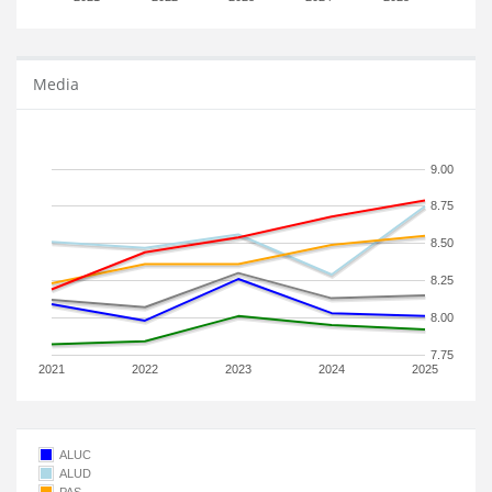
Media
9.00
8.75
8.50
8.25
8.00
7.75
2021
2022
2023
2024
2025
ALUC
ALUD