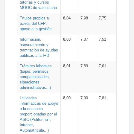
tutorías y cursos
MOOC de valenciano
Títulos propios a
8,04
7,98
7,75
través del CFP:
apoyo a la gestión
Información,
8,03
7,87
7,51
asesoramiento y
tramitación de ayudas
públicas a la I+D
Trámites laborales
8,01
7,89
7,61
(bajas, permisos,
compatibilidades,
situaciones
administrativas...)
Utilidades
8,00
7,90
7,81
informáticas de apoyo
a la docencia
proporcionadas por el
ASIC (PoliformaT,
Intranet,
Automatrícula...)