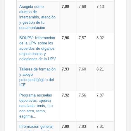
Acogida como
7,99
7,68
7,13
alumno de
intercambio, atención
y gestión de tu
documentación
BOUPV: Información
7,96
7,57
8,02
de la UPV sobre los
acuerdos de órganos
unipersonales y
colegiados de la UPV
Talleres de formación
7,93
7,60
8,21
y apoyo
psicopedagógico del
ICE
Programa escuelas
7,92
7,56
7,87
deportivas: ajedrez,
escalada, tenis, tiro
con arco, remo,
esgrima...
Información general
7,89
7,83
7,81