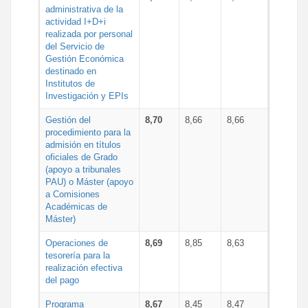
administrativa de la
actividad I+D+i
realizada por personal
del Servicio de
Gestión Económica
destinado en
Institutos de
Investigación y EPIs
Gestión del
8,70
8,66
8,66
procedimiento para la
admisión en títulos
oficiales de Grado
(apoyo a tribunales
PAU) o Máster (apoyo
a Comisiones
Académicas de
Máster)
Operaciones de
8,69
8,85
8,63
tesorería para la
realización efectiva
del pago
Programa
8,67
8,45
8,47