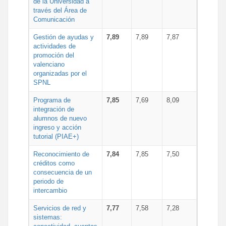
de la Universidad a
través del Área de
Comunicación
Gestión de ayudas y
7,89
7,89
7,87
actividades de
promoción del
valenciano
organizadas por el
SPNL
Programa de
7,85
7,69
8,09
integración de
alumnos de nuevo
ingreso y acción
tutorial (PIAE+)
Reconocimiento de
7,84
7,85
7,50
créditos como
consecuencia de un
periodo de
intercambio
Servicios de red y
7,77
7,58
7,28
sistemas: