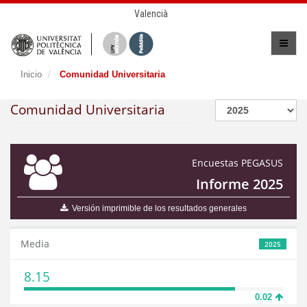
Valencià
Inicio
Comunidad Universitaria
Comunidad Universitaria
Encuestas PEGASUS
Informe 2025
Versión imprimible de los resultados generales
Media
2025
8.15
0.02