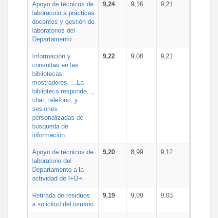
Apoyo de técnicos de
9,24
9,16
9,21
laboratorio a prácticas
docentes y gestión de
laboratorios del
Departamento
Información y
9,22
9,08
9,21
consultas en las
bibliotecas:
mostradores, ...La
biblioteca responde...,
chat, teléfono, y
sesiones
personalizadas de
búsqueda de
información
Apoyo de técnicos de
9,20
8,99
9,12
laboratorio del
Departamento a la
actividad de I+D+i
Retirada de residuos
9,19
9,09
9,03
a solicitud del usuario