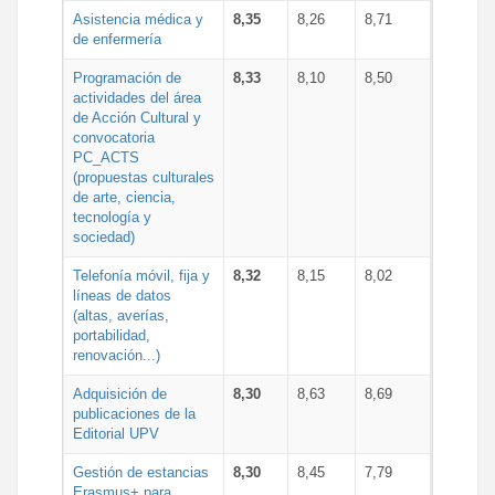
Asistencia médica y
8,35
8,26
8,71
de enfermería
Programación de
8,33
8,10
8,50
actividades del área
de Acción Cultural y
convocatoria
PC_ACTS
(propuestas culturales
de arte, ciencia,
tecnología y
sociedad)
Telefonía móvil, fija y
8,32
8,15
8,02
líneas de datos
(altas, averías,
portabilidad,
renovación...)
Adquisición de
8,30
8,63
8,69
publicaciones de la
Editorial UPV
Gestión de estancias
8,30
8,45
7,79
Erasmus+ para