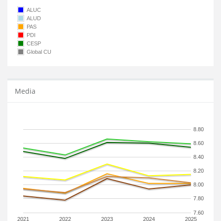
ALUC
ALUD
PAS
PDI
CESP
Global CU
Media
8.80
8.60
8.40
8.20
8.00
7.80
7.60
2021
2022
2023
2024
2025