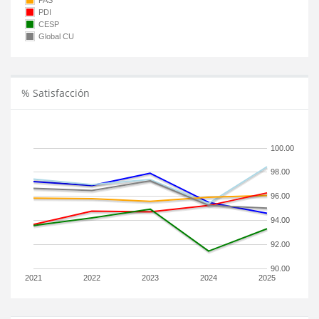
PAS
PDI
CESP
Global CU
% Satisfacción
100.00
98.00
96.00
94.00
92.00
90.00
2021
2022
2023
2024
2025