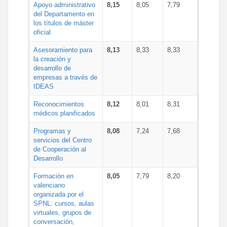
Apoyo administrativo
8,15
8,05
7,79
del Departamento en
los títulos de máster
oficial
Asesoramiento para
8,13
8,33
8,33
la creación y
desarrollo de
empresas a través de
IDEAS
Reconocimientos
8,12
8,01
8,31
médicos planificados
Programas y
8,08
7,24
7,68
servicios del Centro
de Cooperación al
Desarrollo
Formación en
8,05
7,79
8,20
valenciano
organizada por el
SPNL: cursos, aulas
virtuales, grupos de
conversación,