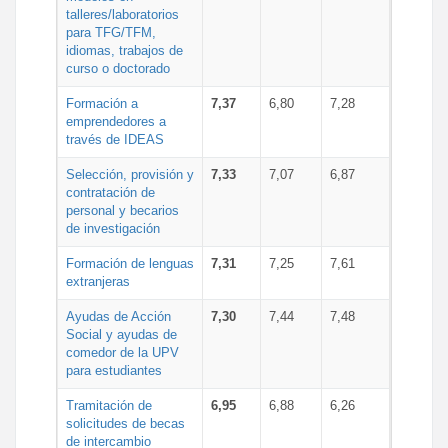
talleres/laboratorios
para TFG/TFM,
idiomas, trabajos de
curso o doctorado
Formación a
7,37
6,80
7,28
emprendedores a
través de IDEAS
Selección, provisión y
7,33
7,07
6,87
contratación de
personal y becarios
de investigación
Formación de lenguas
7,31
7,25
7,61
extranjeras
Ayudas de Acción
7,30
7,44
7,48
Social y ayudas de
comedor de la UPV
para estudiantes
Tramitación de
6,95
6,88
6,26
solicitudes de becas
de intercambio