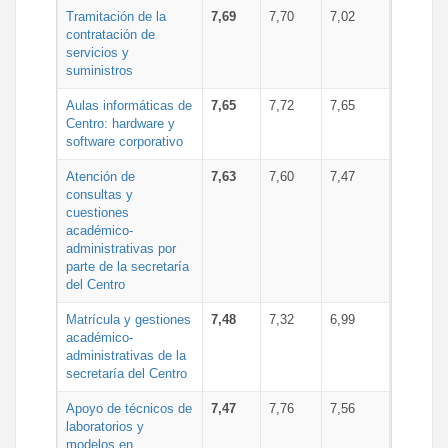
Tramitación de la
7,69
7,70
7,02
contratación de
servicios y
suministros
Aulas informáticas de
7,65
7,72
7,65
Centro: hardware y
software corporativo
Atención de
7,63
7,60
7,47
consultas y
cuestiones
académico-
administrativas por
parte de la secretaría
del Centro
Matrícula y gestiones
7,48
7,32
6,99
académico-
administrativas de la
secretaría del Centro
Apoyo de técnicos de
7,47
7,76
7,56
laboratorios y
modelos en