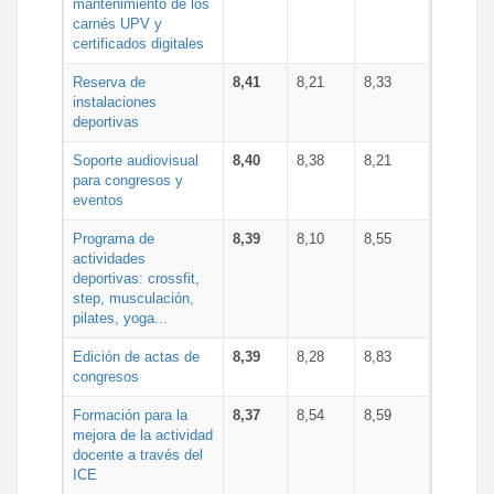
mantenimiento de los
carnés UPV y
certificados digitales
Reserva de
8,41
8,21
8,33
instalaciones
deportivas
Soporte audiovisual
8,40
8,38
8,21
para congresos y
eventos
Programa de
8,39
8,10
8,55
actividades
deportivas: crossfit,
step, musculación,
pilates, yoga...
Edición de actas de
8,39
8,28
8,83
congresos
Formación para la
8,37
8,54
8,59
mejora de la actividad
docente a través del
ICE