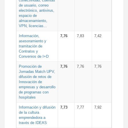
conectividad, cuentas
de usuario, correo
electrónico, antivirus,
espacio de
almacenamiento,
VPN, licencias...
Información,
7,76
7,83
7,42
asesoramiento y
tramitación de
Contratos y
Convenios de I+D
Promoción de
7,76
7,76
7,76
Jornadas Match UPV,
difusión de retos de
Innovación de
empresas y desarrollo
de programas con
hospitales
Información y difusión
7,73
7,77
7,92
de la cultura
emprendedora a
través de IDEAS