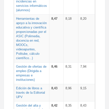
incidencias en
servicios informáticos
(alumnos)
Herramientas de
8,47
8,18
8,20
apoyo a la innovación
educativa y científica
proporcionadas por el
ASIC (Polimedia,
docencia en red,
MOOCs,
videoapuntes,
Politube, cálculo
científico...)
Gestión de ofertas de
8,46
8,31
7,94
empleo (Dirigida a
empresas e
instituciones)
Edición de libros a
8,43
8,96
9,15
través de la Editorial
UPV
Gestión del alta y
8,42
8,35
8,43