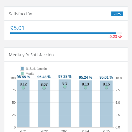
Satisfacción
2025
95.01
-0.23
Media y % Satisfacción
% Satisfacción
Media
100
10.0
75
7.5
50
5.0
25
2.5
0
0.0
2021
2022
2023
2024
2025