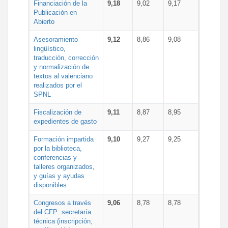
Financiación de la
9,18
9,02
9,17
Publicación en
Abierto
Asesoramiento
9,12
8,86
9,08
lingüístico,
traducción, corrección
y normalización de
textos al valenciano
realizados por el
SPNL
Fiscalización de
9,11
8,87
8,95
expedientes de gasto
Formación impartida
9,10
9,27
9,25
por la biblioteca,
conferencias y
talleres organizados,
y guías y ayudas
disponibles
Congresos a través
9,06
8,78
8,78
del CFP: secretaría
técnica (inscripción,