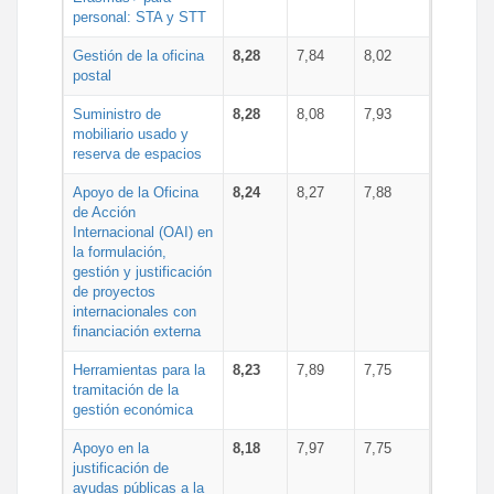
personal: STA y STT
Gestión de la oficina
8,28
7,84
8,02
postal
Suministro de
8,28
8,08
7,93
mobiliario usado y
reserva de espacios
Apoyo de la Oficina
8,24
8,27
7,88
de Acción
Internacional (OAI) en
la formulación,
gestión y justificación
de proyectos
internacionales con
financiación externa
Herramientas para la
8,23
7,89
7,75
tramitación de la
gestión económica
Apoyo en la
8,18
7,97
7,75
justificación de
ayudas públicas a la