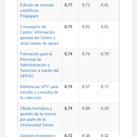
Edición de revistas
8,77
8,71
8,41
científicas:
Polipapers
Conserjería de
8,75
8,91
9,01
Centro: información
general del Centro y
otras tareas de apoyo
Formación para el
8,74
8,74
8,79
Personal de
Administración y
Servicios a través del
UFASU
Bibliotecas UPV para
8,74
8,57
8,72
estudio y consulta de
la colección
Oferta formativa y
8,74
8,89
8,29
gestión de la misma
por parte de la
Universidad Sénior
Gestión economico-
8,72
8,34
8,32