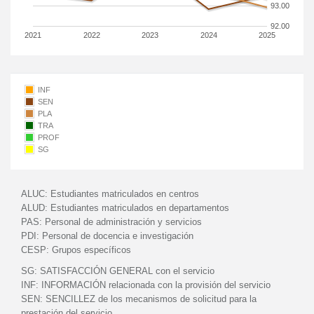
93.00
92.00
2021
2022
2023
2024
2025
INF
SEN
PLA
TRA
PROF
SG
ALUC:
Estudiantes matriculados en centros
ALUD:
Estudiantes matriculados en departamentos
PAS:
Personal de administración y servicios
PDI:
Personal de docencia e investigación
CESP:
Grupos específicos
SG:
SATISFACCIÓN GENERAL con el servicio
INF:
INFORMACIÓN relacionada con la provisión del servicio
SEN:
SENCILLEZ de los mecanismos de solicitud para la
prestación del servicio