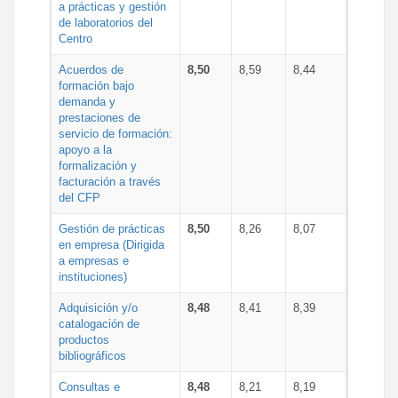
a prácticas y gestión
de laboratorios del
Centro
Acuerdos de
8,50
8,59
8,44
formación bajo
demanda y
prestaciones de
servicio de formación:
apoyo a la
formalización y
facturación a través
del CFP
Gestión de prácticas
8,50
8,26
8,07
en empresa (Dirigida
a empresas e
instituciones)
Adquisición y/o
8,48
8,41
8,39
catalogación de
productos
bibliográficos
Consultas e
8,48
8,21
8,19