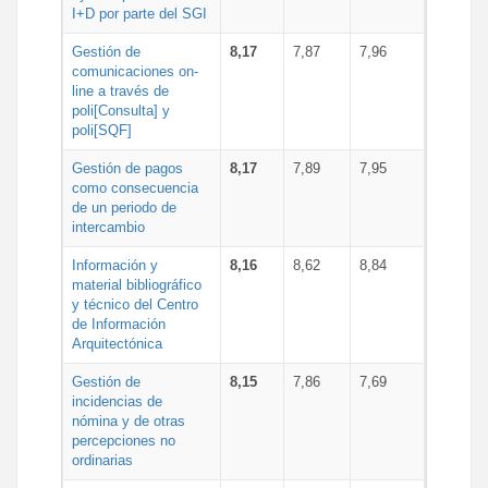
I+D por parte del SGI
Gestión de
8,17
7,87
7,96
comunicaciones on-
line a través de
poli[Consulta] y
poli[SQF]
Gestión de pagos
8,17
7,89
7,95
como consecuencia
de un periodo de
intercambio
Información y
8,16
8,62
8,84
material bibliográfico
y técnico del Centro
de Información
Arquitectónica
Gestión de
8,15
7,86
7,69
incidencias de
nómina y de otras
percepciones no
ordinarias