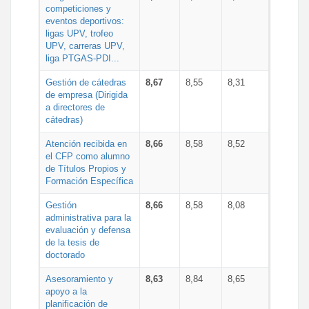
competiciones y
eventos deportivos:
ligas UPV, trofeo
UPV, carreras UPV,
liga PTGAS-PDI...
Gestión de cátedras
8,67
8,55
8,31
de empresa (Dirigida
a directores de
cátedras)
Atención recibida en
8,66
8,58
8,52
el CFP como alumno
de Títulos Propios y
Formación Específica
Gestión
8,66
8,58
8,08
administrativa para la
evaluación y defensa
de la tesis de
doctorado
Asesoramiento y
8,63
8,84
8,65
apoyo a la
planificación de