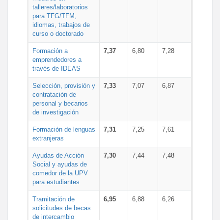
talleres/laboratorios
para TFG/TFM,
idiomas, trabajos de
curso o doctorado
Formación a
7,37
6,80
7,28
emprendedores a
través de IDEAS
Selección, provisión y
7,33
7,07
6,87
contratación de
personal y becarios
de investigación
Formación de lenguas
7,31
7,25
7,61
extranjeras
Ayudas de Acción
7,30
7,44
7,48
Social y ayudas de
comedor de la UPV
para estudiantes
Tramitación de
6,95
6,88
6,26
solicitudes de becas
de intercambio