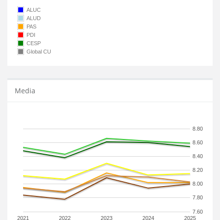
ALUC
ALUD
PAS
PDI
CESP
Global CU
Media
8.80
8.60
8.40
8.20
8.00
7.80
7.60
2021
2022
2023
2024
2025