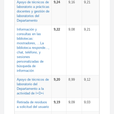
Apoyo de técnicos de
9,24
9,16
9,21
laboratorio a prácticas
docentes y gestión de
laboratorios del
Departamento
Información y
9,22
9,08
9,21
consultas en las
bibliotecas:
mostradores, ...La
biblioteca responde...,
chat, teléfono, y
sesiones
personalizadas de
búsqueda de
información
Apoyo de técnicos de
9,20
8,99
9,12
laboratorio del
Departamento a la
actividad de I+D+i
Retirada de residuos
9,19
9,09
9,03
a solicitud del usuario