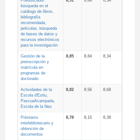
Polibuscador:
8,91
8,66
8,54
búsqueda en el
catálogo de libros,
bibliografía
recomendada,
películas, búsqueda
de bases de datos y
recursos electrónicos
para la investigación
Gestión de la
8,85
8,84
8,34
preinscripción y
matrícula en
programas de
doctorado
Actividades de la
8,82
8,56
8,68
Escola d'Estiu,
PascuaAcampada,
Escola de la Neu
Préstamo
8,78
8,15
8,38
interbibliotecario y
obtención de
documentos