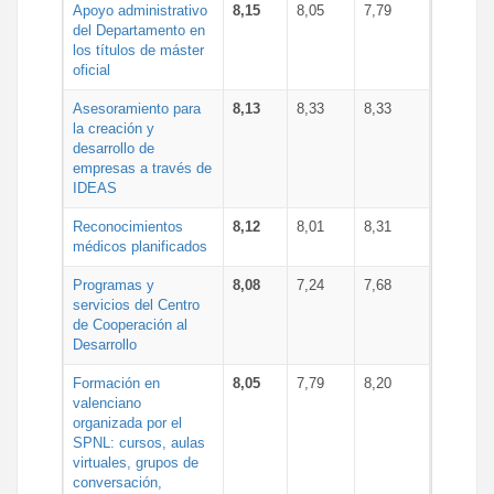
Apoyo administrativo
8,15
8,05
7,79
del Departamento en
los títulos de máster
oficial
Asesoramiento para
8,13
8,33
8,33
la creación y
desarrollo de
empresas a través de
IDEAS
Reconocimientos
8,12
8,01
8,31
médicos planificados
Programas y
8,08
7,24
7,68
servicios del Centro
de Cooperación al
Desarrollo
Formación en
8,05
7,79
8,20
valenciano
organizada por el
SPNL: cursos, aulas
virtuales, grupos de
conversación,