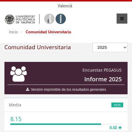
Valencià
Inicio
Comunidad Universitaria
Comunidad Universitaria
Encuestas PEGASUS
Informe 2025
Versión imprimible de los resultados generales
Media
2025
8.15
0.02