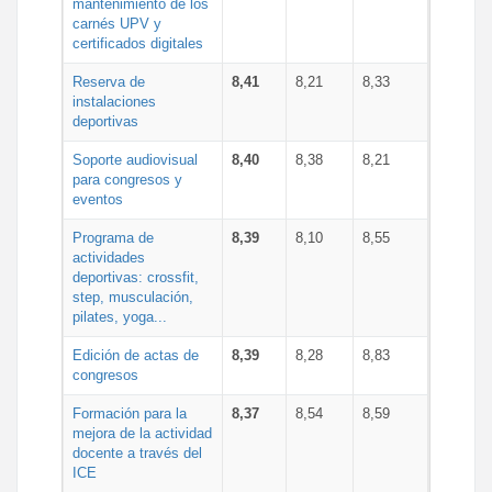
mantenimiento de los
carnés UPV y
certificados digitales
Reserva de
8,41
8,21
8,33
instalaciones
deportivas
Soporte audiovisual
8,40
8,38
8,21
para congresos y
eventos
Programa de
8,39
8,10
8,55
actividades
deportivas: crossfit,
step, musculación,
pilates, yoga...
Edición de actas de
8,39
8,28
8,83
congresos
Formación para la
8,37
8,54
8,59
mejora de la actividad
docente a través del
ICE