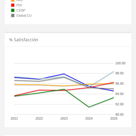
PAS
PDI
CESP
Global CU
% Satisfacción
100.00
98.00
96.00
94.00
92.00
90.00
2021
2022
2023
2024
2025