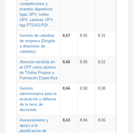
competiciones y
eventos deportivos:
ligas UPV, trofeo
UPV, carreras UPV,
liga PTGAS-PDI...
Gestión de cátedras
8,67
8,55
8,31
de empresa (Dirigida
a directores de
cátedras)
Atención recibida en
8,66
8,58
8,52
el CFP como alumno
de Títulos Propios y
Formación Específica
Gestión
8,66
8,58
8,08
administrativa para la
evaluación y defensa
de la tesis de
doctorado
Asesoramiento y
8,63
8,84
8,65
apoyo a la
planificación de