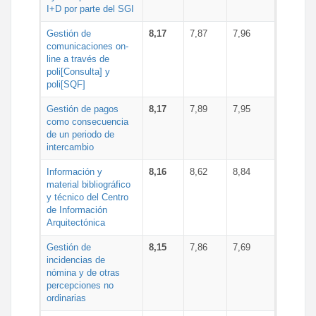
I+D por parte del SGI
Gestión de
8,17
7,87
7,96
comunicaciones on-
line a través de
poli[Consulta] y
poli[SQF]
Gestión de pagos
8,17
7,89
7,95
como consecuencia
de un periodo de
intercambio
Información y
8,16
8,62
8,84
material bibliográfico
y técnico del Centro
de Información
Arquitectónica
Gestión de
8,15
7,86
7,69
incidencias de
nómina y de otras
percepciones no
ordinarias