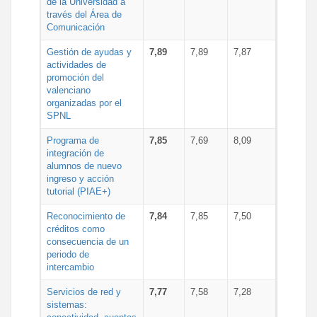
de la Universidad a
través del Área de
Comunicación
Gestión de ayudas y
7,89
7,89
7,87
actividades de
promoción del
valenciano
organizadas por el
SPNL
Programa de
7,85
7,69
8,09
integración de
alumnos de nuevo
ingreso y acción
tutorial (PIAE+)
Reconocimiento de
7,84
7,85
7,50
créditos como
consecuencia de un
periodo de
intercambio
Servicios de red y
7,77
7,58
7,28
sistemas: