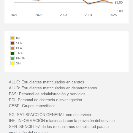
93.00
92.00
2021
2022
2023
2024
2025
INF
SEN
PLA
TRA
PROF
SG
ALUC:
Estudiantes matriculados en centros
ALUD:
Estudiantes matriculados en departamentos
PAS:
Personal de administración y servicios
PDI:
Personal de docencia e investigación
CESP:
Grupos específicos
SG:
SATISFACCIÓN GENERAL con el servicio
INF:
INFORMACIÓN relacionada con la provisión del servicio
SEN:
SENCILLEZ de los mecanismos de solicitud para la
prestación del servicio