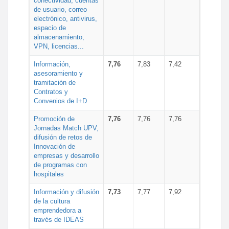
conectividad, cuentas
de usuario, correo
electrónico, antivirus,
espacio de
almacenamiento,
VPN, licencias...
Información,
7,76
7,83
7,42
asesoramiento y
tramitación de
Contratos y
Convenios de I+D
Promoción de
7,76
7,76
7,76
Jornadas Match UPV,
difusión de retos de
Innovación de
empresas y desarrollo
de programas con
hospitales
Información y difusión
7,73
7,77
7,92
de la cultura
emprendedora a
través de IDEAS