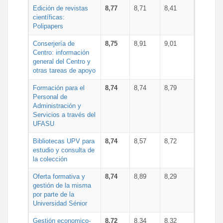
Edición de revistas
8,77
8,71
8,41
científicas:
Polipapers
Conserjería de
8,75
8,91
9,01
Centro: información
general del Centro y
otras tareas de apoyo
Formación para el
8,74
8,74
8,79
Personal de
Administración y
Servicios a través del
UFASU
Bibliotecas UPV para
8,74
8,57
8,72
estudio y consulta de
la colección
Oferta formativa y
8,74
8,89
8,29
gestión de la misma
por parte de la
Universidad Sénior
Gestión economico-
8,72
8,34
8,32