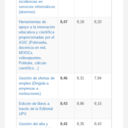
incidencias en
servicios informáticos
(alumnos)
Herramientas de
8,47
8,18
8,20
apoyo a la innovación
educativa y científica
proporcionadas por el
ASIC (Polimedia,
docencia en red,
MOOCs,
videoapuntes,
Politube, cálculo
científico...)
Gestión de ofertas de
8,46
8,31
7,94
empleo (Dirigida a
empresas e
instituciones)
Edición de libros a
8,43
8,96
9,15
través de la Editorial
UPV
Gestión del alta y
8,42
8,35
8,43