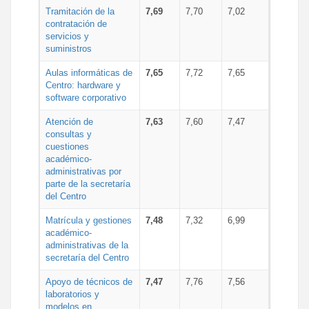
Tramitación de la
7,69
7,70
7,02
contratación de
servicios y
suministros
Aulas informáticas de
7,65
7,72
7,65
Centro: hardware y
software corporativo
Atención de
7,63
7,60
7,47
consultas y
cuestiones
académico-
administrativas por
parte de la secretaría
del Centro
Matrícula y gestiones
7,48
7,32
6,99
académico-
administrativas de la
secretaría del Centro
Apoyo de técnicos de
7,47
7,76
7,56
laboratorios y
modelos en