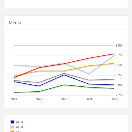
Media
9.00
8.75
8.50
8.25
8.00
7.75
2021
2022
2023
2024
2025
ALUC
ALUD