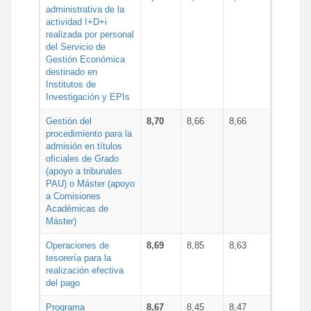
administrativa de la
actividad I+D+i
realizada por personal
del Servicio de
Gestión Económica
destinado en
Institutos de
Investigación y EPIs
Gestión del
8,70
8,66
8,66
procedimiento para la
admisión en títulos
oficiales de Grado
(apoyo a tribunales
PAU) o Máster (apoyo
a Comisiones
Académicas de
Máster)
Operaciones de
8,69
8,85
8,63
tesorería para la
realización efectiva
del pago
Programa
8,67
8,45
8,47