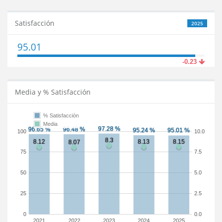
Satisfacción
2025
95.01
-0.23
Media y % Satisfacción
% Satisfacción
Media
100
10.0
75
7.5
50
5.0
25
2.5
0
0.0
2021
2022
2023
2024
2025