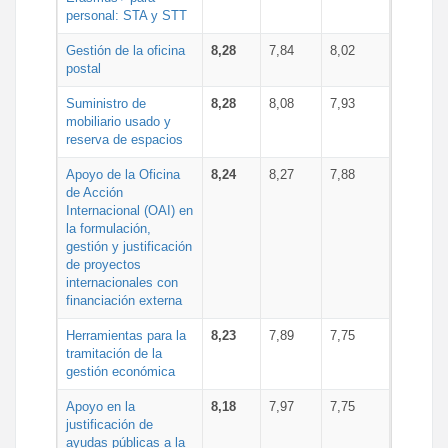
personal: STA y STT
Gestión de la oficina
8,28
7,84
8,02
postal
Suministro de
8,28
8,08
7,93
mobiliario usado y
reserva de espacios
Apoyo de la Oficina
8,24
8,27
7,88
de Acción
Internacional (OAI) en
la formulación,
gestión y justificación
de proyectos
internacionales con
financiación externa
Herramientas para la
8,23
7,89
7,75
tramitación de la
gestión económica
Apoyo en la
8,18
7,97
7,75
justificación de
ayudas públicas a la