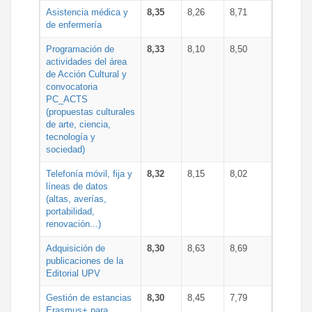
Asistencia médica y
8,35
8,26
8,71
de enfermería
Programación de
8,33
8,10
8,50
actividades del área
de Acción Cultural y
convocatoria
PC_ACTS
(propuestas culturales
de arte, ciencia,
tecnología y
sociedad)
Telefonía móvil, fija y
8,32
8,15
8,02
líneas de datos
(altas, averías,
portabilidad,
renovación...)
Adquisición de
8,30
8,63
8,69
publicaciones de la
Editorial UPV
Gestión de estancias
8,30
8,45
7,79
Erasmus+ para