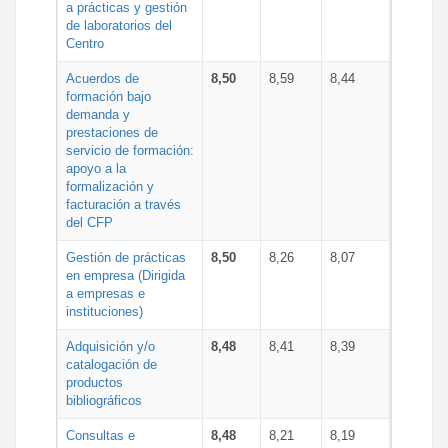
a prácticas y gestión
de laboratorios del
Centro
Acuerdos de
8,50
8,59
8,44
formación bajo
demanda y
prestaciones de
servicio de formación:
apoyo a la
formalización y
facturación a través
del CFP
Gestión de prácticas
8,50
8,26
8,07
en empresa (Dirigida
a empresas e
instituciones)
Adquisición y/o
8,48
8,41
8,39
catalogación de
productos
bibliográficos
Consultas e
8,48
8,21
8,19