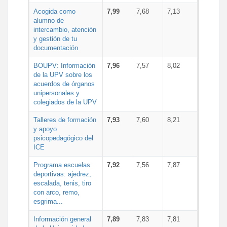
Acogida como
7,99
7,68
7,13
alumno de
intercambio, atención
y gestión de tu
documentación
BOUPV: Información
7,96
7,57
8,02
de la UPV sobre los
acuerdos de órganos
unipersonales y
colegiados de la UPV
Talleres de formación
7,93
7,60
8,21
y apoyo
psicopedagógico del
ICE
Programa escuelas
7,92
7,56
7,87
deportivas: ajedrez,
escalada, tenis, tiro
con arco, remo,
esgrima...
Información general
7,89
7,83
7,81