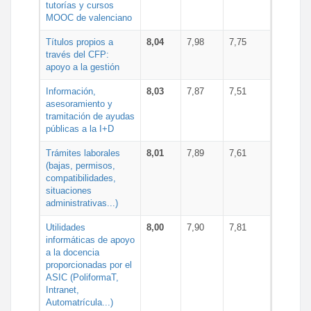
tutorías y cursos
MOOC de valenciano
Títulos propios a
8,04
7,98
7,75
través del CFP:
apoyo a la gestión
Información,
8,03
7,87
7,51
asesoramiento y
tramitación de ayudas
públicas a la I+D
Trámites laborales
8,01
7,89
7,61
(bajas, permisos,
compatibilidades,
situaciones
administrativas...)
Utilidades
8,00
7,90
7,81
informáticas de apoyo
a la docencia
proporcionadas por el
ASIC (PoliformaT,
Intranet,
Automatrícula...)