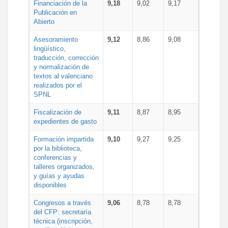
Financiación de la
9,18
9,02
9,17
Publicación en
Abierto
Asesoramiento
9,12
8,86
9,08
lingüístico,
traducción, corrección
y normalización de
textos al valenciano
realizados por el
SPNL
Fiscalización de
9,11
8,87
8,95
expedientes de gasto
Formación impartida
9,10
9,27
9,25
por la biblioteca,
conferencias y
talleres organizados,
y guías y ayudas
disponibles
Congresos a través
9,06
8,78
8,78
del CFP: secretaría
técnica (inscripción,