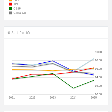
PAS
PDI
CESP
Global CU
% Satisfacción
100.00
98.00
96.00
94.00
92.00
90.00
2021
2022
2023
2024
2025