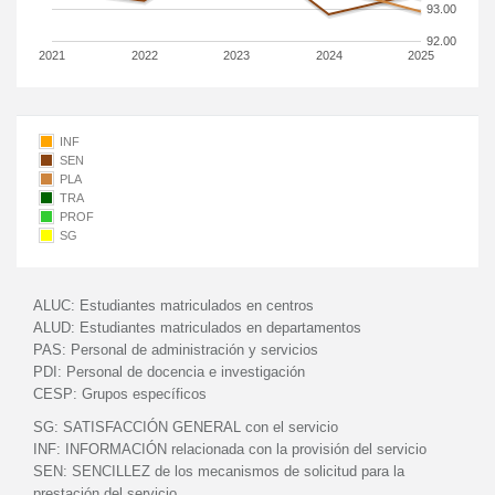
93.00
92.00
2021
2022
2023
2024
2025
INF
SEN
PLA
TRA
PROF
SG
ALUC:
Estudiantes matriculados en centros
ALUD:
Estudiantes matriculados en departamentos
PAS:
Personal de administración y servicios
PDI:
Personal de docencia e investigación
CESP:
Grupos específicos
SG:
SATISFACCIÓN GENERAL con el servicio
INF:
INFORMACIÓN relacionada con la provisión del servicio
SEN:
SENCILLEZ de los mecanismos de solicitud para la
prestación del servicio