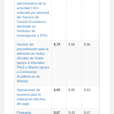
administrativa de la
actividad I+D+i
realizada por personal
del Servicio de
Gestión Económica
destinado en
Institutos de
Investigación y EPIs
Gestión del
8,70
8,66
8,66
procedimiento para la
admisión en títulos
oficiales de Grado
(apoyo a tribunales
PAU) o Máster (apoyo
a Comisiones
Académicas de
Máster)
Operaciones de
8,69
8,85
8,63
tesorería para la
realización efectiva
del pago
Programa
8,67
8,45
8,47