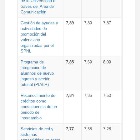
de la Universidad a
través del Área de
Comunicación
Gestión de ayudas y
7,89
7,89
7,87
actividades de
promoción del
valenciano
organizadas por el
SPNL
Programa de
7,85
7,69
8,09
integración de
alumnos de nuevo
ingreso y acción
tutorial (PIAE+)
Reconocimiento de
7,84
7,85
7,50
créditos como
consecuencia de un
periodo de
intercambio
Servicios de red y
7,77
7,58
7,28
sistemas: