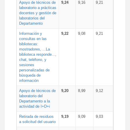
Apoyo de técnicos de
9,24
9,16
9,21
laboratorio a prácticas
docentes y gestión de
laboratorios del
Departamento
Información y
9,22
9,08
9,21
consultas en las
bibliotecas:
mostradores, ...La
biblioteca responde...,
chat, teléfono, y
sesiones
personalizadas de
búsqueda de
información
Apoyo de técnicos de
9,20
8,99
9,12
laboratorio del
Departamento a la
actividad de I+D+i
Retirada de residuos
9,19
9,09
9,03
a solicitud del usuario