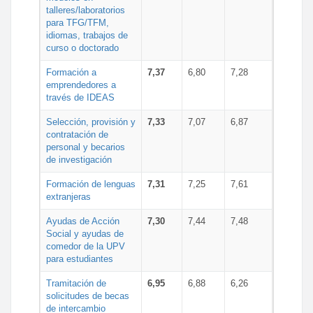
talleres/laboratorios
para TFG/TFM,
idiomas, trabajos de
curso o doctorado
Formación a
7,37
6,80
7,28
emprendedores a
través de IDEAS
Selección, provisión y
7,33
7,07
6,87
contratación de
personal y becarios
de investigación
Formación de lenguas
7,31
7,25
7,61
extranjeras
Ayudas de Acción
7,30
7,44
7,48
Social y ayudas de
comedor de la UPV
para estudiantes
Tramitación de
6,95
6,88
6,26
solicitudes de becas
de intercambio