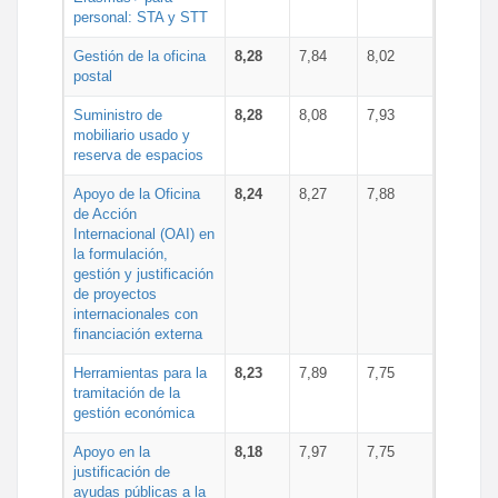
personal: STA y STT
Gestión de la oficina
8,28
7,84
8,02
postal
Suministro de
8,28
8,08
7,93
mobiliario usado y
reserva de espacios
Apoyo de la Oficina
8,24
8,27
7,88
de Acción
Internacional (OAI) en
la formulación,
gestión y justificación
de proyectos
internacionales con
financiación externa
Herramientas para la
8,23
7,89
7,75
tramitación de la
gestión económica
Apoyo en la
8,18
7,97
7,75
justificación de
ayudas públicas a la