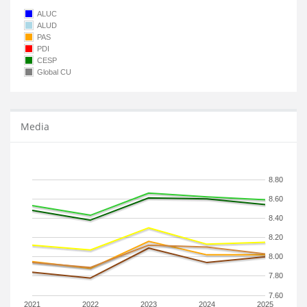
ALUC
ALUD
PAS
PDI
CESP
Global CU
Media
8.80
8.60
8.40
8.20
8.00
7.80
7.60
2021
2022
2023
2024
2025