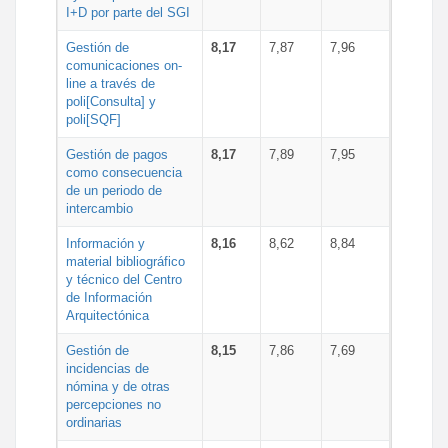
I+D por parte del SGI
Gestión de
8,17
7,87
7,96
comunicaciones on-
line a través de
poli[Consulta] y
poli[SQF]
Gestión de pagos
8,17
7,89
7,95
como consecuencia
de un periodo de
intercambio
Información y
8,16
8,62
8,84
material bibliográfico
y técnico del Centro
de Información
Arquitectónica
Gestión de
8,15
7,86
7,69
incidencias de
nómina y de otras
percepciones no
ordinarias