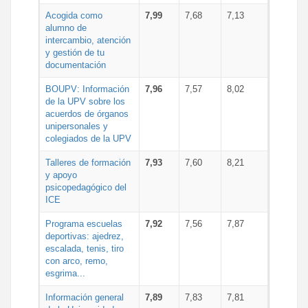
Acogida como
7,99
7,68
7,13
alumno de
intercambio, atención
y gestión de tu
documentación
BOUPV: Información
7,96
7,57
8,02
de la UPV sobre los
acuerdos de órganos
unipersonales y
colegiados de la UPV
Talleres de formación
7,93
7,60
8,21
y apoyo
psicopedagógico del
ICE
Programa escuelas
7,92
7,56
7,87
deportivas: ajedrez,
escalada, tenis, tiro
con arco, remo,
esgrima...
Información general
7,89
7,83
7,81