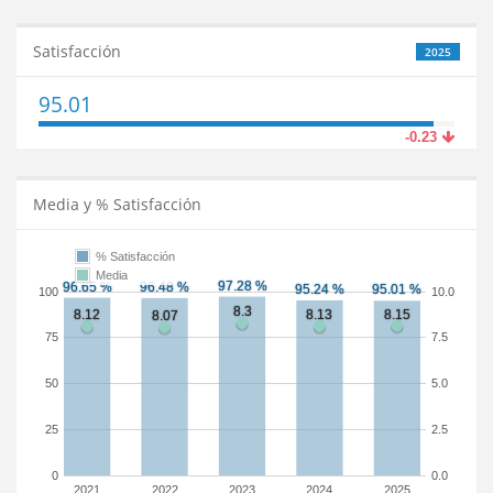
Satisfacción
2025
95.01
-0.23
Media y % Satisfacción
% Satisfacción
Media
100
10.0
75
7.5
50
5.0
25
2.5
0
0.0
2021
2022
2023
2024
2025