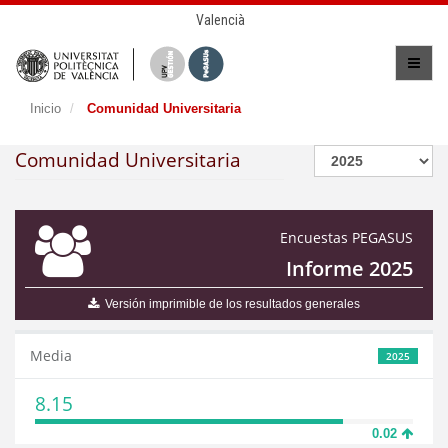
Valencià
Inicio
Comunidad Universitaria
Comunidad Universitaria
Encuestas PEGASUS
Informe 2025
Versión imprimible de los resultados generales
Media
2025
8.15
0.02