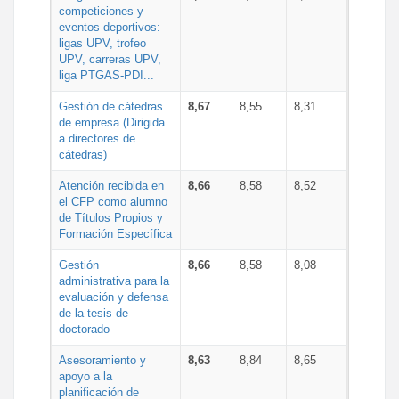
competiciones y
eventos deportivos:
ligas UPV, trofeo
UPV, carreras UPV,
liga PTGAS-PDI...
Gestión de cátedras
8,67
8,55
8,31
de empresa (Dirigida
a directores de
cátedras)
Atención recibida en
8,66
8,58
8,52
el CFP como alumno
de Títulos Propios y
Formación Específica
Gestión
8,66
8,58
8,08
administrativa para la
evaluación y defensa
de la tesis de
doctorado
Asesoramiento y
8,63
8,84
8,65
apoyo a la
planificación de