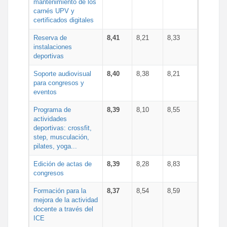
mantenimiento de los
carnés UPV y
certificados digitales
Reserva de
8,41
8,21
8,33
instalaciones
deportivas
Soporte audiovisual
8,40
8,38
8,21
para congresos y
eventos
Programa de
8,39
8,10
8,55
actividades
deportivas: crossfit,
step, musculación,
pilates, yoga...
Edición de actas de
8,39
8,28
8,83
congresos
Formación para la
8,37
8,54
8,59
mejora de la actividad
docente a través del
ICE