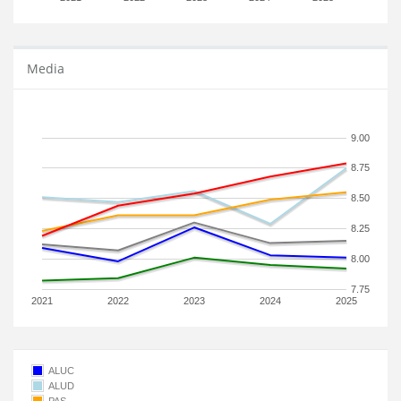
Media
9.00
8.75
8.50
8.25
8.00
7.75
2021
2022
2023
2024
2025
ALUC
ALUD