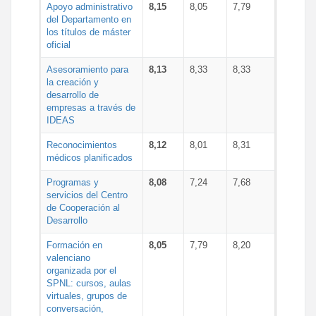
Apoyo administrativo
8,15
8,05
7,79
del Departamento en
los títulos de máster
oficial
Asesoramiento para
8,13
8,33
8,33
la creación y
desarrollo de
empresas a través de
IDEAS
Reconocimientos
8,12
8,01
8,31
médicos planificados
Programas y
8,08
7,24
7,68
servicios del Centro
de Cooperación al
Desarrollo
Formación en
8,05
7,79
8,20
valenciano
organizada por el
SPNL: cursos, aulas
virtuales, grupos de
conversación,