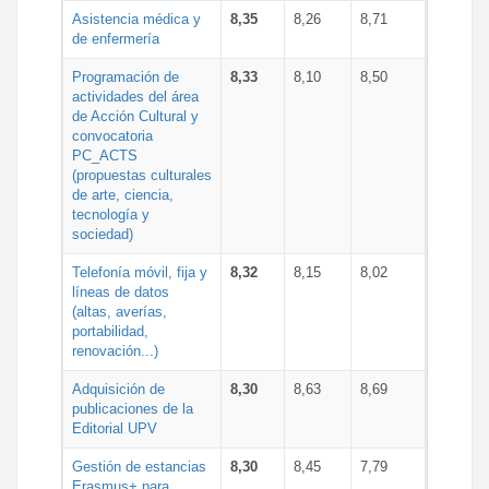
Asistencia médica y
8,35
8,26
8,71
de enfermería
Programación de
8,33
8,10
8,50
actividades del área
de Acción Cultural y
convocatoria
PC_ACTS
(propuestas culturales
de arte, ciencia,
tecnología y
sociedad)
Telefonía móvil, fija y
8,32
8,15
8,02
líneas de datos
(altas, averías,
portabilidad,
renovación...)
Adquisición de
8,30
8,63
8,69
publicaciones de la
Editorial UPV
Gestión de estancias
8,30
8,45
7,79
Erasmus+ para