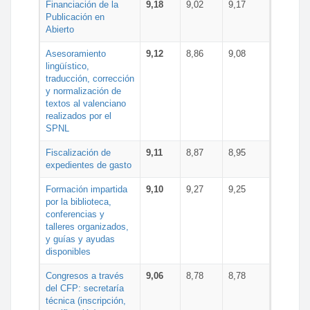
Financiación de la
9,18
9,02
9,17
Publicación en
Abierto
Asesoramiento
9,12
8,86
9,08
lingüístico,
traducción, corrección
y normalización de
textos al valenciano
realizados por el
SPNL
Fiscalización de
9,11
8,87
8,95
expedientes de gasto
Formación impartida
9,10
9,27
9,25
por la biblioteca,
conferencias y
talleres organizados,
y guías y ayudas
disponibles
Congresos a través
9,06
8,78
8,78
del CFP: secretaría
técnica (inscripción,