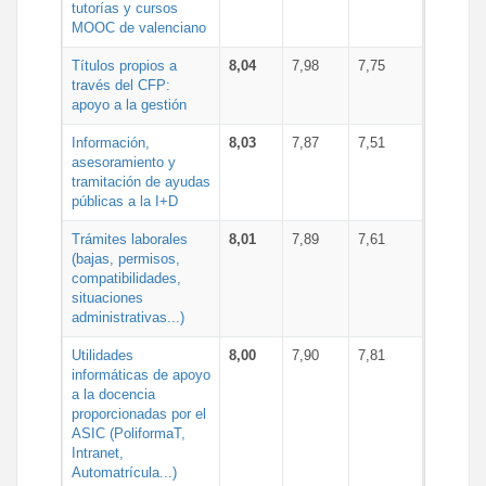
tutorías y cursos
MOOC de valenciano
Títulos propios a
8,04
7,98
7,75
través del CFP:
apoyo a la gestión
Información,
8,03
7,87
7,51
asesoramiento y
tramitación de ayudas
públicas a la I+D
Trámites laborales
8,01
7,89
7,61
(bajas, permisos,
compatibilidades,
situaciones
administrativas...)
Utilidades
8,00
7,90
7,81
informáticas de apoyo
a la docencia
proporcionadas por el
ASIC (PoliformaT,
Intranet,
Automatrícula...)