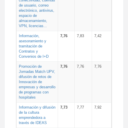
conectividad, cuentas
de usuario, correo
electrónico, antivirus,
espacio de
almacenamiento,
VPN, licencias...
Información,
7,76
7,83
7,42
asesoramiento y
tramitación de
Contratos y
Convenios de I+D
Promoción de
7,76
7,76
7,76
Jornadas Match UPV,
difusión de retos de
Innovación de
empresas y desarrollo
de programas con
hospitales
Información y difusión
7,73
7,77
7,92
de la cultura
emprendedora a
través de IDEAS