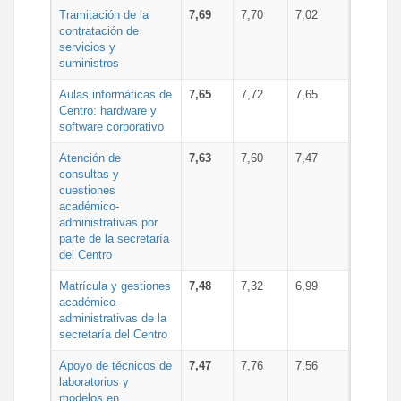
Tramitación de la
7,69
7,70
7,02
contratación de
servicios y
suministros
Aulas informáticas de
7,65
7,72
7,65
Centro: hardware y
software corporativo
Atención de
7,63
7,60
7,47
consultas y
cuestiones
académico-
administrativas por
parte de la secretaría
del Centro
Matrícula y gestiones
7,48
7,32
6,99
académico-
administrativas de la
secretaría del Centro
Apoyo de técnicos de
7,47
7,76
7,56
laboratorios y
modelos en