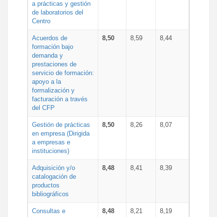
a prácticas y gestión
de laboratorios del
Centro
Acuerdos de
8,50
8,59
8,44
formación bajo
demanda y
prestaciones de
servicio de formación:
apoyo a la
formalización y
facturación a través
del CFP
Gestión de prácticas
8,50
8,26
8,07
en empresa (Dirigida
a empresas e
instituciones)
Adquisición y/o
8,48
8,41
8,39
catalogación de
productos
bibliográficos
Consultas e
8,48
8,21
8,19