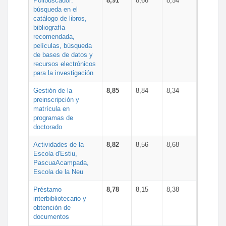
Polibuscador:
8,91
8,66
8,54
búsqueda en el
catálogo de libros,
bibliografía
recomendada,
películas, búsqueda
de bases de datos y
recursos electrónicos
para la investigación
Gestión de la
8,85
8,84
8,34
preinscripción y
matrícula en
programas de
doctorado
Actividades de la
8,82
8,56
8,68
Escola d'Estiu,
PascuaAcampada,
Escola de la Neu
Préstamo
8,78
8,15
8,38
interbibliotecario y
obtención de
documentos