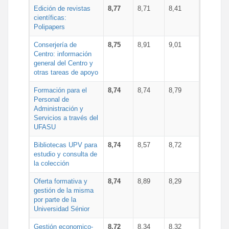
Edición de revistas
8,77
8,71
8,41
científicas:
Polipapers
Conserjería de
8,75
8,91
9,01
Centro: información
general del Centro y
otras tareas de apoyo
Formación para el
8,74
8,74
8,79
Personal de
Administración y
Servicios a través del
UFASU
Bibliotecas UPV para
8,74
8,57
8,72
estudio y consulta de
la colección
Oferta formativa y
8,74
8,89
8,29
gestión de la misma
por parte de la
Universidad Sénior
Gestión economico-
8,72
8,34
8,32