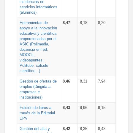
incidencias en
servicios informáticos
(alumnos)
Herramientas de
8,47
8,18
8,20
apoyo a la innovación
educativa y científica
proporcionadas por el
ASIC (Polimedia,
docencia en red,
MOOCs,
videoapuntes,
Politube, cálculo
científico...)
Gestión de ofertas de
8,46
8,31
7,94
empleo (Dirigida a
empresas e
instituciones)
Edición de libros a
8,43
8,96
9,15
través de la Editorial
UPV
Gestión del alta y
8,42
8,35
8,43