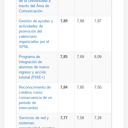
de la Universidad a
través del Área de
Comunicación
Gestión de ayudas y
7,89
7,89
7,87
actividades de
promoción del
valenciano
organizadas por el
SPNL
Programa de
7,85
7,69
8,09
integración de
alumnos de nuevo
ingreso y acción
tutorial (PIAE+)
Reconocimiento de
7,84
7,85
7,50
créditos como
consecuencia de un
periodo de
intercambio
Servicios de red y
7,77
7,58
7,28
sistemas: