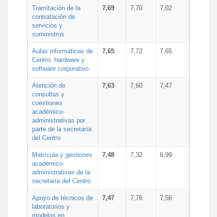
Tramitación de la
7,69
7,70
7,02
contratación de
servicios y
suministros
Aulas informáticas de
7,65
7,72
7,65
Centro: hardware y
software corporativo
Atención de
7,63
7,60
7,47
consultas y
cuestiones
académico-
administrativas por
parte de la secretaría
del Centro
Matrícula y gestiones
7,48
7,32
6,99
académico-
administrativas de la
secretaría del Centro
Apoyo de técnicos de
7,47
7,76
7,56
laboratorios y
modelos en