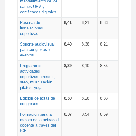
mantenimiento de los
carnés UPV y
certificados digitales
Reserva de
8,41
8,21
8,33
instalaciones
deportivas
Soporte audiovisual
8,40
8,38
8,21
para congresos y
eventos
Programa de
8,39
8,10
8,55
actividades
deportivas: crossfit,
step, musculación,
pilates, yoga...
Edición de actas de
8,39
8,28
8,83
congresos
Formación para la
8,37
8,54
8,59
mejora de la actividad
docente a través del
ICE