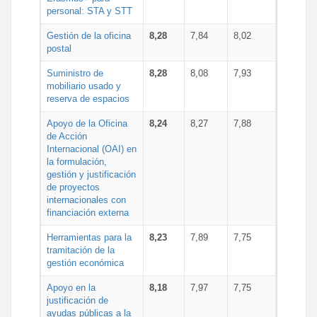
personal: STA y STT
Gestión de la oficina
8,28
7,84
8,02
postal
Suministro de
8,28
8,08
7,93
mobiliario usado y
reserva de espacios
Apoyo de la Oficina
8,24
8,27
7,88
de Acción
Internacional (OAI) en
la formulación,
gestión y justificación
de proyectos
internacionales con
financiación externa
Herramientas para la
8,23
7,89
7,75
tramitación de la
gestión económica
Apoyo en la
8,18
7,97
7,75
justificación de
ayudas públicas a la