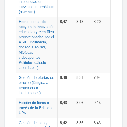
incidencias en
servicios informáticos
(alumnos)
Herramientas de
8,47
8,18
8,20
apoyo a la innovación
educativa y científica
proporcionadas por el
ASIC (Polimedia,
docencia en red,
MOOCs,
videoapuntes,
Politube, cálculo
científico...)
Gestión de ofertas de
8,46
8,31
7,94
empleo (Dirigida a
empresas e
instituciones)
Edición de libros a
8,43
8,96
9,15
través de la Editorial
UPV
Gestión del alta y
8,42
8,35
8,43