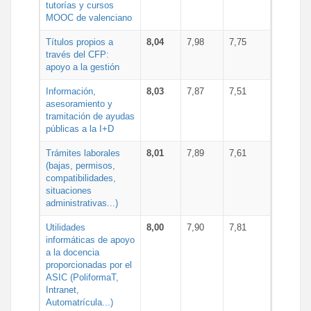
tutorías y cursos
MOOC de valenciano
Títulos propios a
8,04
7,98
7,75
través del CFP:
apoyo a la gestión
Información,
8,03
7,87
7,51
asesoramiento y
tramitación de ayudas
públicas a la I+D
Trámites laborales
8,01
7,89
7,61
(bajas, permisos,
compatibilidades,
situaciones
administrativas...)
Utilidades
8,00
7,90
7,81
informáticas de apoyo
a la docencia
proporcionadas por el
ASIC (PoliformaT,
Intranet,
Automatrícula...)