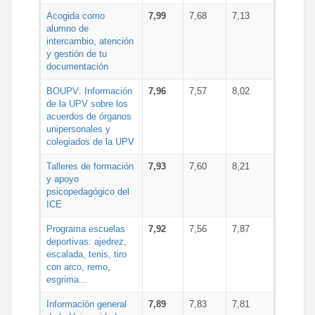
Acogida como
7,99
7,68
7,13
alumno de
intercambio, atención
y gestión de tu
documentación
BOUPV: Información
7,96
7,57
8,02
de la UPV sobre los
acuerdos de órganos
unipersonales y
colegiados de la UPV
Talleres de formación
7,93
7,60
8,21
y apoyo
psicopedagógico del
ICE
Programa escuelas
7,92
7,56
7,87
deportivas: ajedrez,
escalada, tenis, tiro
con arco, remo,
esgrima...
Información general
7,89
7,83
7,81