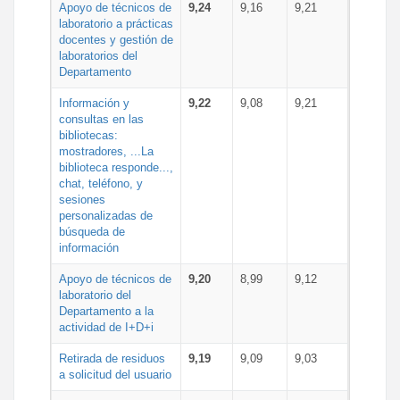
Apoyo de técnicos de
9,24
9,16
9,21
laboratorio a prácticas
docentes y gestión de
laboratorios del
Departamento
Información y
9,22
9,08
9,21
consultas en las
bibliotecas:
mostradores, ...La
biblioteca responde...,
chat, teléfono, y
sesiones
personalizadas de
búsqueda de
información
Apoyo de técnicos de
9,20
8,99
9,12
laboratorio del
Departamento a la
actividad de I+D+i
Retirada de residuos
9,19
9,09
9,03
a solicitud del usuario