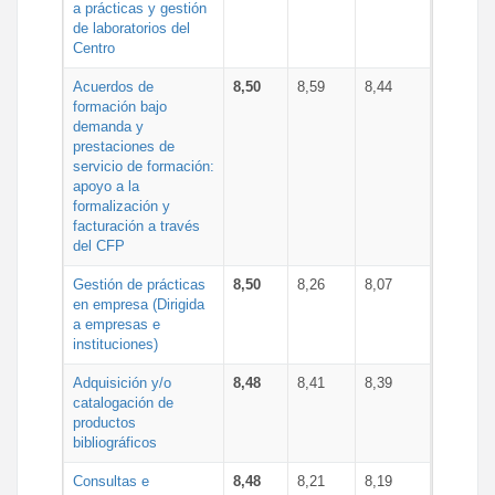
a prácticas y gestión
de laboratorios del
Centro
Acuerdos de
8,50
8,59
8,44
formación bajo
demanda y
prestaciones de
servicio de formación:
apoyo a la
formalización y
facturación a través
del CFP
Gestión de prácticas
8,50
8,26
8,07
en empresa (Dirigida
a empresas e
instituciones)
Adquisición y/o
8,48
8,41
8,39
catalogación de
productos
bibliográficos
Consultas e
8,48
8,21
8,19