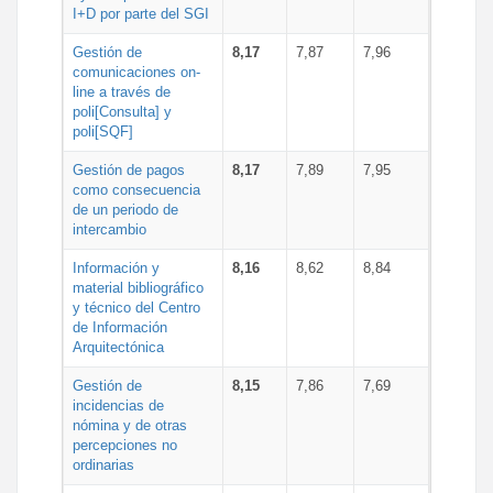
I+D por parte del SGI
Gestión de
8,17
7,87
7,96
comunicaciones on-
line a través de
poli[Consulta] y
poli[SQF]
Gestión de pagos
8,17
7,89
7,95
como consecuencia
de un periodo de
intercambio
Información y
8,16
8,62
8,84
material bibliográfico
y técnico del Centro
de Información
Arquitectónica
Gestión de
8,15
7,86
7,69
incidencias de
nómina y de otras
percepciones no
ordinarias