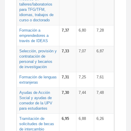
talleres/laboratorios
para TFG/TFM,
idiomas, trabajos de
curso o doctorado
Formación a
7,37
6,80
7,28
emprendedores a
través de IDEAS
Selección, provisión y
7,33
7,07
6,87
contratación de
personal y becarios
de investigación
Formación de lenguas
7,31
7,25
7,61
extranjeras
Ayudas de Acción
7,30
7,44
7,48
Social y ayudas de
comedor de la UPV
para estudiantes
Tramitación de
6,95
6,88
6,26
solicitudes de becas
de intercambio