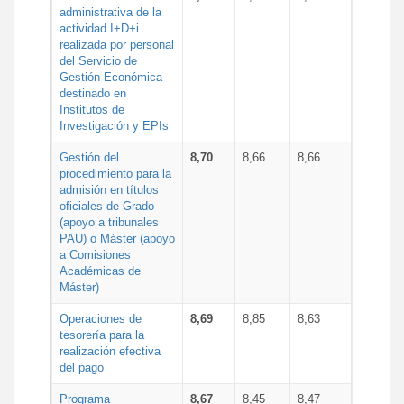
administrativa de la
actividad I+D+i
realizada por personal
del Servicio de
Gestión Económica
destinado en
Institutos de
Investigación y EPIs
Gestión del
8,70
8,66
8,66
procedimiento para la
admisión en títulos
oficiales de Grado
(apoyo a tribunales
PAU) o Máster (apoyo
a Comisiones
Académicas de
Máster)
Operaciones de
8,69
8,85
8,63
tesorería para la
realización efectiva
del pago
Programa
8,67
8,45
8,47