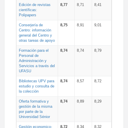
Edición de revistas
8,77
8,71
8,41
científicas:
Polipapers
Conserjería de
8,75
8,91
9,01
Centro: información
general del Centro y
otras tareas de apoyo
Formación para el
8,74
8,74
8,79
Personal de
Administración y
Servicios a través del
UFASU
Bibliotecas UPV para
8,74
8,57
8,72
estudio y consulta de
la colección
Oferta formativa y
8,74
8,89
8,29
gestión de la misma
por parte de la
Universidad Sénior
Gestión economico-
8,72
8,34
8,32