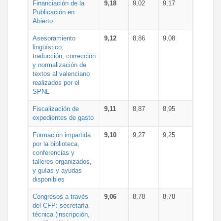
Financiación de la
9,18
9,02
9,17
Publicación en
Abierto
Asesoramiento
9,12
8,86
9,08
lingüístico,
traducción, corrección
y normalización de
textos al valenciano
realizados por el
SPNL
Fiscalización de
9,11
8,87
8,95
expedientes de gasto
Formación impartida
9,10
9,27
9,25
por la biblioteca,
conferencias y
talleres organizados,
y guías y ayudas
disponibles
Congresos a través
9,06
8,78
8,78
del CFP: secretaría
técnica (inscripción,