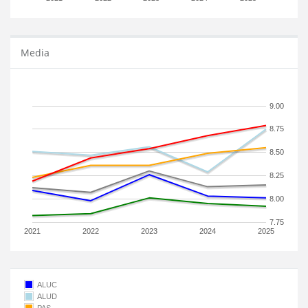
Media
9.00
8.75
8.50
8.25
8.00
7.75
2021
2022
2023
2024
2025
ALUC
ALUD