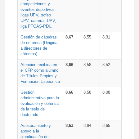
competiciones y
eventos deportivos:
ligas UPV, trofeo
UPV, carreras UPV,
liga PTGAS-PDI...
Gestión de cátedras
8,67
8,55
8,31
de empresa (Dirigida
a directores de
cátedras)
Atención recibida en
8,66
8,58
8,52
el CFP como alumno
de Títulos Propios y
Formación Específica
Gestión
8,66
8,58
8,08
administrativa para la
evaluación y defensa
de la tesis de
doctorado
Asesoramiento y
8,63
8,84
8,65
apoyo a la
planificación de