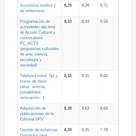
Asistencia médica y
8,35
8,26
8,71
de enfermería
Programación de
8,33
8,10
8,50
actividades del área
de Acción Cultural y
convocatoria
PC_ACTS
(propuestas culturales
de arte, ciencia,
tecnología y
sociedad)
Telefonía móvil, fija y
8,32
8,15
8,02
líneas de datos
(altas, averías,
portabilidad,
renovación...)
Adquisición de
8,30
8,63
8,69
publicaciones de la
Editorial UPV
Gestión de estancias
8,30
8,45
7,79
Erasmus+ para