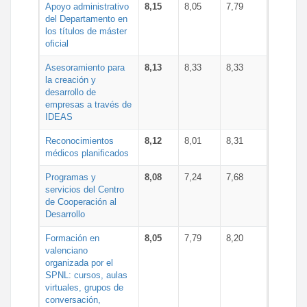
Apoyo administrativo
8,15
8,05
7,79
del Departamento en
los títulos de máster
oficial
Asesoramiento para
8,13
8,33
8,33
la creación y
desarrollo de
empresas a través de
IDEAS
Reconocimientos
8,12
8,01
8,31
médicos planificados
Programas y
8,08
7,24
7,68
servicios del Centro
de Cooperación al
Desarrollo
Formación en
8,05
7,79
8,20
valenciano
organizada por el
SPNL: cursos, aulas
virtuales, grupos de
conversación,