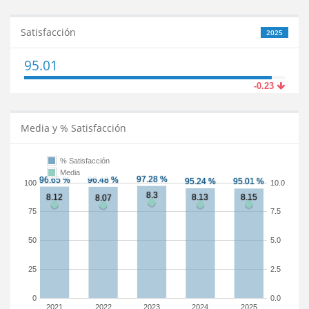
Satisfacción
2025
95.01
-0.23
Media y % Satisfacción
% Satisfacción
Media
100
10.0
75
7.5
50
5.0
25
2.5
0
0.0
2021
2022
2023
2024
2025