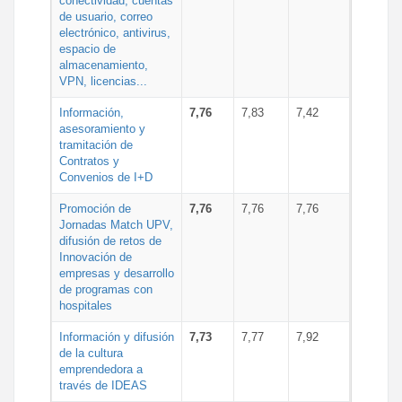
conectividad, cuentas
de usuario, correo
electrónico, antivirus,
espacio de
almacenamiento,
VPN, licencias...
Información,
7,76
7,83
7,42
asesoramiento y
tramitación de
Contratos y
Convenios de I+D
Promoción de
7,76
7,76
7,76
Jornadas Match UPV,
difusión de retos de
Innovación de
empresas y desarrollo
de programas con
hospitales
Información y difusión
7,73
7,77
7,92
de la cultura
emprendedora a
través de IDEAS