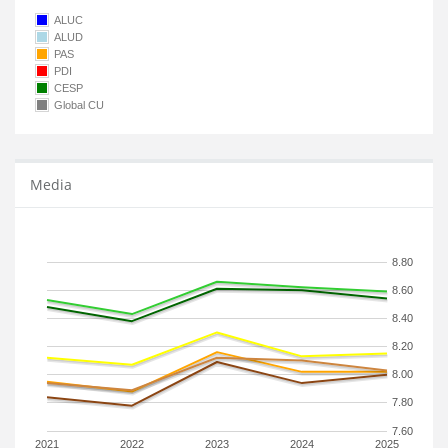
ALUC
ALUD
PAS
PDI
CESP
Global CU
Media
8.80
8.60
8.40
8.20
8.00
7.80
7.60
2021
2022
2023
2024
2025