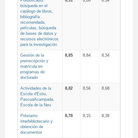
Polibuscador:
8,91
8,66
8,54
búsqueda en el
catálogo de libros,
bibliografía
recomendada,
películas, búsqueda
de bases de datos y
recursos electrónicos
para la investigación
Gestión de la
8,85
8,84
8,34
preinscripción y
matrícula en
programas de
doctorado
Actividades de la
8,82
8,56
8,68
Escola d'Estiu,
PascuaAcampada,
Escola de la Neu
Préstamo
8,78
8,15
8,38
interbibliotecario y
obtención de
documentos