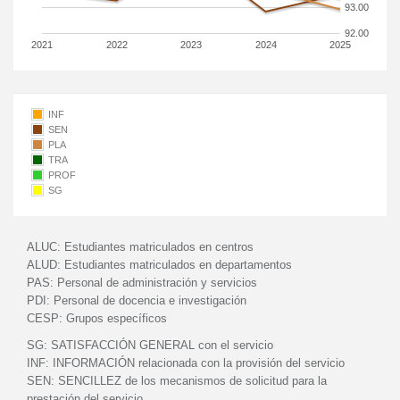
93.00
92.00
2021
2022
2023
2024
2025
INF
SEN
PLA
TRA
PROF
SG
ALUC:
Estudiantes matriculados en centros
ALUD:
Estudiantes matriculados en departamentos
PAS:
Personal de administración y servicios
PDI:
Personal de docencia e investigación
CESP:
Grupos específicos
SG:
SATISFACCIÓN GENERAL con el servicio
INF:
INFORMACIÓN relacionada con la provisión del servicio
SEN:
SENCILLEZ de los mecanismos de solicitud para la
prestación del servicio