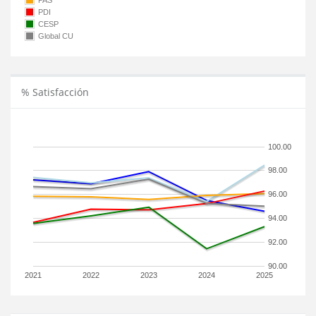
PAS
PDI
CESP
Global CU
% Satisfacción
100.00
98.00
96.00
94.00
92.00
90.00
2021
2022
2023
2024
2025