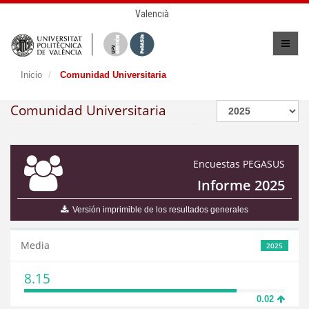
Valencià
Inicio
Comunidad Universitaria
Comunidad Universitaria
Encuestas PEGASUS
Informe 2025
Versión imprimible de los resultados generales
Media
2025
8.15
0.02