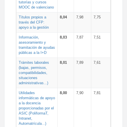
tutorías y cursos
MOOC de valenciano
Títulos propios a
8,04
7,98
7,75
través del CFP:
apoyo a la gestión
Información,
8,03
7,87
7,51
asesoramiento y
tramitación de ayudas
públicas a la I+D
Trámites laborales
8,01
7,89
7,61
(bajas, permisos,
compatibilidades,
situaciones
administrativas...)
Utilidades
8,00
7,90
7,81
informáticas de apoyo
a la docencia
proporcionadas por el
ASIC (PoliformaT,
Intranet,
Automatrícula...)