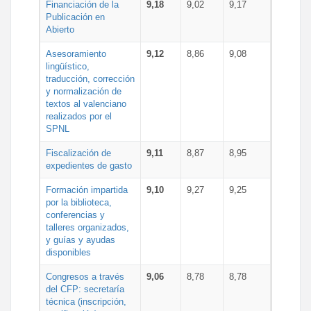
Financiación de la
9,18
9,02
9,17
Publicación en
Abierto
Asesoramiento
9,12
8,86
9,08
lingüístico,
traducción, corrección
y normalización de
textos al valenciano
realizados por el
SPNL
Fiscalización de
9,11
8,87
8,95
expedientes de gasto
Formación impartida
9,10
9,27
9,25
por la biblioteca,
conferencias y
talleres organizados,
y guías y ayudas
disponibles
Congresos a través
9,06
8,78
8,78
del CFP: secretaría
técnica (inscripción,