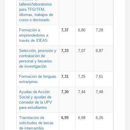
talleres/laboratorios
para TFG/TFM,
idiomas, trabajos de
curso o doctorado
Formación a
7,37
6,80
7,28
emprendedores a
través de IDEAS
Selección, provisión y
7,33
7,07
6,87
contratación de
personal y becarios
de investigación
Formación de lenguas
7,31
7,25
7,61
extranjeras
Ayudas de Acción
7,30
7,44
7,48
Social y ayudas de
comedor de la UPV
para estudiantes
Tramitación de
6,95
6,88
6,26
solicitudes de becas
de intercambio