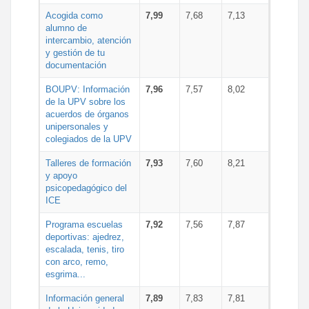
Acogida como
7,99
7,68
7,13
alumno de
intercambio, atención
y gestión de tu
documentación
BOUPV: Información
7,96
7,57
8,02
de la UPV sobre los
acuerdos de órganos
unipersonales y
colegiados de la UPV
Talleres de formación
7,93
7,60
8,21
y apoyo
psicopedagógico del
ICE
Programa escuelas
7,92
7,56
7,87
deportivas: ajedrez,
escalada, tenis, tiro
con arco, remo,
esgrima...
Información general
7,89
7,83
7,81