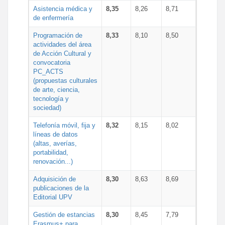
Asistencia médica y
8,35
8,26
8,71
de enfermería
Programación de
8,33
8,10
8,50
actividades del área
de Acción Cultural y
convocatoria
PC_ACTS
(propuestas culturales
de arte, ciencia,
tecnología y
sociedad)
Telefonía móvil, fija y
8,32
8,15
8,02
líneas de datos
(altas, averías,
portabilidad,
renovación...)
Adquisición de
8,30
8,63
8,69
publicaciones de la
Editorial UPV
Gestión de estancias
8,30
8,45
7,79
Erasmus+ para