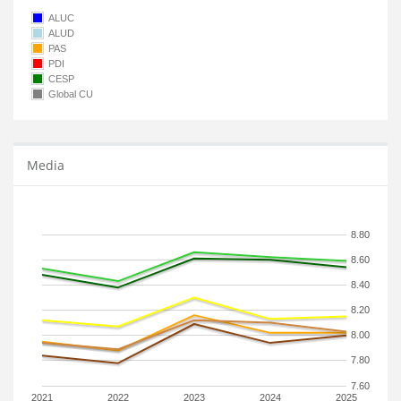
ALUC
ALUD
PAS
PDI
CESP
Global CU
Media
8.80
8.60
8.40
8.20
8.00
7.80
7.60
2021
2022
2023
2024
2025