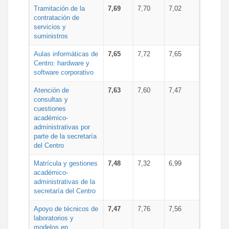
Tramitación de la
7,69
7,70
7,02
contratación de
servicios y
suministros
Aulas informáticas de
7,65
7,72
7,65
Centro: hardware y
software corporativo
Atención de
7,63
7,60
7,47
consultas y
cuestiones
académico-
administrativas por
parte de la secretaría
del Centro
Matrícula y gestiones
7,48
7,32
6,99
académico-
administrativas de la
secretaría del Centro
Apoyo de técnicos de
7,47
7,76
7,56
laboratorios y
modelos en