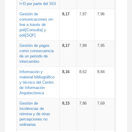
I+D por parte del SGI
Gestión de
8,17
7,87
7,96
comunicaciones on-
line a través de
poli[Consulta] y
poli[SQF]
Gestión de pagos
8,17
7,89
7,95
como consecuencia
de un periodo de
intercambio
Información y
8,16
8,62
8,84
material bibliográfico
y técnico del Centro
de Información
Arquitectónica
Gestión de
8,15
7,86
7,69
incidencias de
nómina y de otras
percepciones no
ordinarias