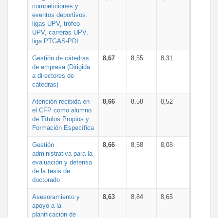
competiciones y
eventos deportivos:
ligas UPV, trofeo
UPV, carreras UPV,
liga PTGAS-PDI...
Gestión de cátedras
8,67
8,55
8,31
de empresa (Dirigida
a directores de
cátedras)
Atención recibida en
8,66
8,58
8,52
el CFP como alumno
de Títulos Propios y
Formación Específica
Gestión
8,66
8,58
8,08
administrativa para la
evaluación y defensa
de la tesis de
doctorado
Asesoramiento y
8,63
8,84
8,65
apoyo a la
planificación de