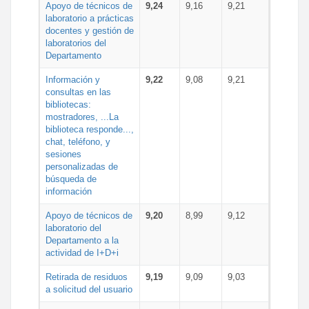
Apoyo de técnicos de
9,24
9,16
9,21
laboratorio a prácticas
docentes y gestión de
laboratorios del
Departamento
Información y
9,22
9,08
9,21
consultas en las
bibliotecas:
mostradores, ...La
biblioteca responde...,
chat, teléfono, y
sesiones
personalizadas de
búsqueda de
información
Apoyo de técnicos de
9,20
8,99
9,12
laboratorio del
Departamento a la
actividad de I+D+i
Retirada de residuos
9,19
9,09
9,03
a solicitud del usuario