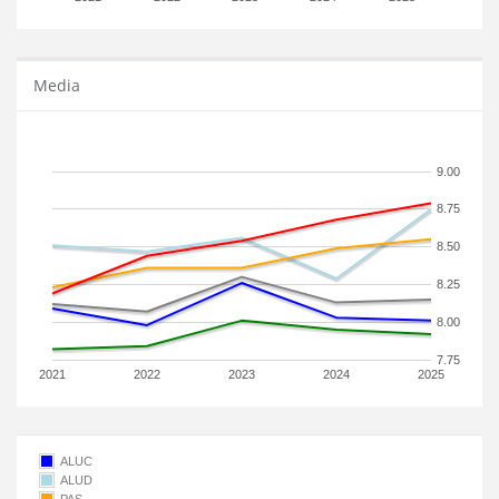
Media
9.00
8.75
8.50
8.25
8.00
7.75
2021
2022
2023
2024
2025
ALUC
ALUD