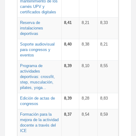
mantenimiento de los
carnés UPV y
certificados digitales
Reserva de
8,41
8,21
8,33
instalaciones
deportivas
Soporte audiovisual
8,40
8,38
8,21
para congresos y
eventos
Programa de
8,39
8,10
8,55
actividades
deportivas: crossfit,
step, musculación,
pilates, yoga...
Edición de actas de
8,39
8,28
8,83
congresos
Formación para la
8,37
8,54
8,59
mejora de la actividad
docente a través del
ICE