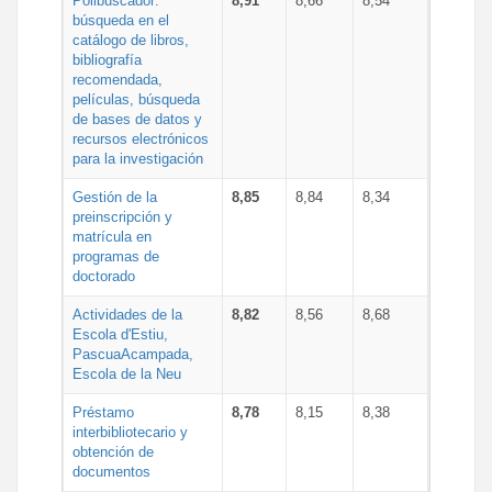
Polibuscador:
8,91
8,66
8,54
búsqueda en el
catálogo de libros,
bibliografía
recomendada,
películas, búsqueda
de bases de datos y
recursos electrónicos
para la investigación
Gestión de la
8,85
8,84
8,34
preinscripción y
matrícula en
programas de
doctorado
Actividades de la
8,82
8,56
8,68
Escola d'Estiu,
PascuaAcampada,
Escola de la Neu
Préstamo
8,78
8,15
8,38
interbibliotecario y
obtención de
documentos