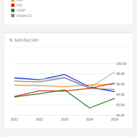
PAS
PDI
CESP
Global CU
% Satisfacción
100.00
98.00
96.00
94.00
92.00
90.00
2021
2022
2023
2024
2025