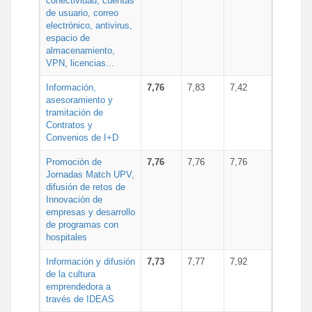
conectividad, cuentas
de usuario, correo
electrónico, antivirus,
espacio de
almacenamiento,
VPN, licencias...
Información,
7,76
7,83
7,42
asesoramiento y
tramitación de
Contratos y
Convenios de I+D
Promoción de
7,76
7,76
7,76
Jornadas Match UPV,
difusión de retos de
Innovación de
empresas y desarrollo
de programas con
hospitales
Información y difusión
7,73
7,77
7,92
de la cultura
emprendedora a
través de IDEAS