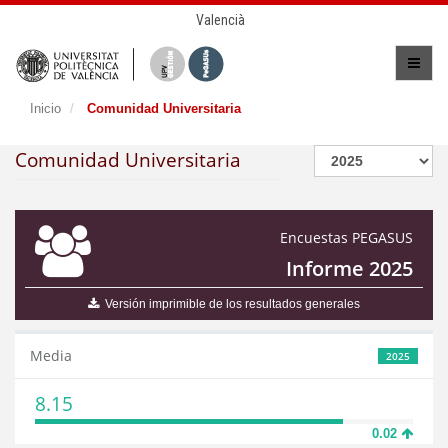
Valencià
Inicio
Comunidad Universitaria
Comunidad Universitaria
Encuestas PEGASUS
Informe 2025
Versión imprimible de los resultados generales
Media
2025
8.15
0.02