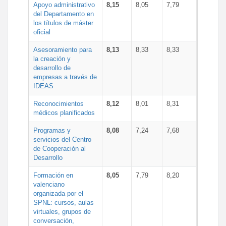
Apoyo administrativo
8,15
8,05
7,79
del Departamento en
los títulos de máster
oficial
Asesoramiento para
8,13
8,33
8,33
la creación y
desarrollo de
empresas a través de
IDEAS
Reconocimientos
8,12
8,01
8,31
médicos planificados
Programas y
8,08
7,24
7,68
servicios del Centro
de Cooperación al
Desarrollo
Formación en
8,05
7,79
8,20
valenciano
organizada por el
SPNL: cursos, aulas
virtuales, grupos de
conversación,