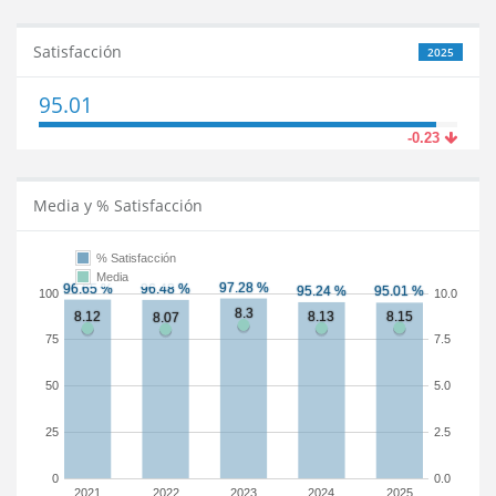
Satisfacción
2025
95.01
-0.23
Media y % Satisfacción
% Satisfacción
Media
100
10.0
75
7.5
50
5.0
25
2.5
0
0.0
2021
2022
2023
2024
2025