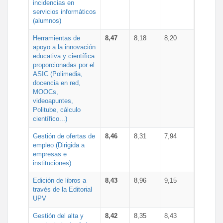
incidencias en
servicios informáticos
(alumnos)
Herramientas de
8,47
8,18
8,20
apoyo a la innovación
educativa y científica
proporcionadas por el
ASIC (Polimedia,
docencia en red,
MOOCs,
videoapuntes,
Politube, cálculo
científico...)
Gestión de ofertas de
8,46
8,31
7,94
empleo (Dirigida a
empresas e
instituciones)
Edición de libros a
8,43
8,96
9,15
través de la Editorial
UPV
Gestión del alta y
8,42
8,35
8,43