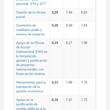
personal: STA y STT
Gestión de la oficina
8,28
7,84
8,02
postal
Suministro de
8,28
8,08
7,93
mobiliario usado y
reserva de espacios
Apoyo de la Oficina
8,24
8,27
7,88
de Acción
Internacional (OAI) en
la formulación,
gestión y justificación
de proyectos
internacionales con
financiación externa
Herramientas para la
8,23
7,89
7,75
tramitación de la
gestión económica
Apoyo en la
8,18
7,97
7,75
justificación de
ayudas públicas a la