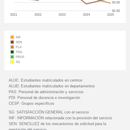
93.00
92.00
2021
2022
2023
2024
2025
INF
SEN
PLA
TRA
PROF
SG
ALUC:
Estudiantes matriculados en centros
ALUD:
Estudiantes matriculados en departamentos
PAS:
Personal de administración y servicios
PDI:
Personal de docencia e investigación
CESP:
Grupos específicos
SG:
SATISFACCIÓN GENERAL con el servicio
INF:
INFORMACIÓN relacionada con la provisión del servicio
SEN:
SENCILLEZ de los mecanismos de solicitud para la
prestación del servicio