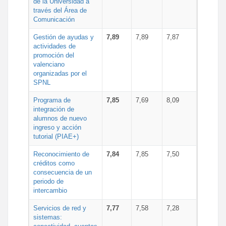
de la Universidad a
través del Área de
Comunicación
Gestión de ayudas y
7,89
7,89
7,87
actividades de
promoción del
valenciano
organizadas por el
SPNL
Programa de
7,85
7,69
8,09
integración de
alumnos de nuevo
ingreso y acción
tutorial (PIAE+)
Reconocimiento de
7,84
7,85
7,50
créditos como
consecuencia de un
periodo de
intercambio
Servicios de red y
7,77
7,58
7,28
sistemas: