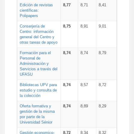
Edición de revistas
8,77
8,71
8,41
científicas:
Polipapers
Conserjería de
8,75
8,91
9,01
Centro: información
general del Centro y
otras tareas de apoyo
Formación para el
8,74
8,74
8,79
Personal de
Administración y
Servicios a través del
UFASU
Bibliotecas UPV para
8,74
8,57
8,72
estudio y consulta de
la colección
Oferta formativa y
8,74
8,89
8,29
gestión de la misma
por parte de la
Universidad Sénior
Gestión economico-
8,72
8,34
8,32