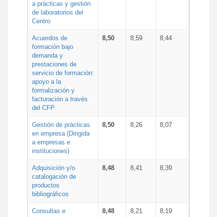
a prácticas y gestión
de laboratorios del
Centro
Acuerdos de
8,50
8,59
8,44
formación bajo
demanda y
prestaciones de
servicio de formación:
apoyo a la
formalización y
facturación a través
del CFP
Gestión de prácticas
8,50
8,26
8,07
en empresa (Dirigida
a empresas e
instituciones)
Adquisición y/o
8,48
8,41
8,39
catalogación de
productos
bibliográficos
Consultas e
8,48
8,21
8,19