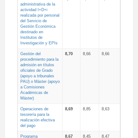
administrativa de la
actividad I+D+i
realizada por personal
del Servicio de
Gestión Económica
destinado en
Institutos de
Investigación y EPIs
Gestión del
8,70
8,66
8,66
procedimiento para la
admisión en títulos
oficiales de Grado
(apoyo a tribunales
PAU) o Máster (apoyo
a Comisiones
Académicas de
Máster)
Operaciones de
8,69
8,85
8,63
tesorería para la
realización efectiva
del pago
Programa
8,67
8,45
8,47