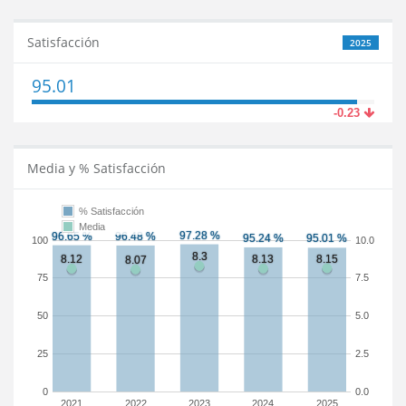
Satisfacción
2025
95.01
-0.23
Media y % Satisfacción
% Satisfacción
Media
100
10.0
75
7.5
50
5.0
25
2.5
0
0.0
2021
2022
2023
2024
2025