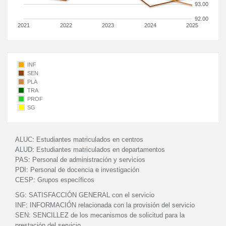
93.00
92.00
2021
2022
2023
2024
2025
INF
SEN
PLA
TRA
PROF
SG
ALUC:
Estudiantes matriculados en centros
ALUD:
Estudiantes matriculados en departamentos
PAS:
Personal de administración y servicios
PDI:
Personal de docencia e investigación
CESP:
Grupos específicos
SG:
SATISFACCIÓN GENERAL con el servicio
INF:
INFORMACIÓN relacionada con la provisión del servicio
SEN:
SENCILLEZ de los mecanismos de solicitud para la
prestación del servicio