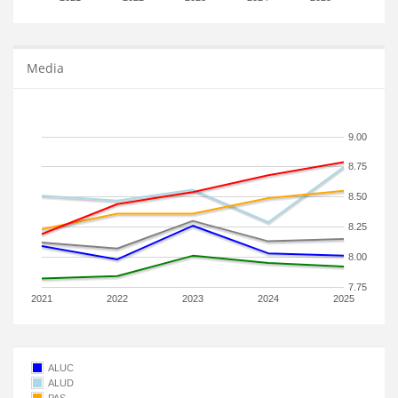
Media
9.00
8.75
8.50
8.25
8.00
7.75
2021
2022
2023
2024
2025
ALUC
ALUD