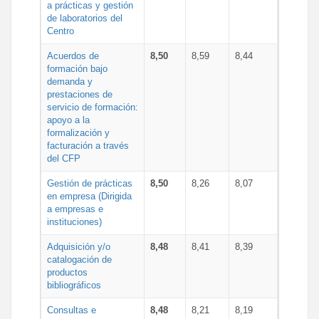
a prácticas y gestión
de laboratorios del
Centro
Acuerdos de
8,50
8,59
8,44
formación bajo
demanda y
prestaciones de
servicio de formación:
apoyo a la
formalización y
facturación a través
del CFP
Gestión de prácticas
8,50
8,26
8,07
en empresa (Dirigida
a empresas e
instituciones)
Adquisición y/o
8,48
8,41
8,39
catalogación de
productos
bibliográficos
Consultas e
8,48
8,21
8,19