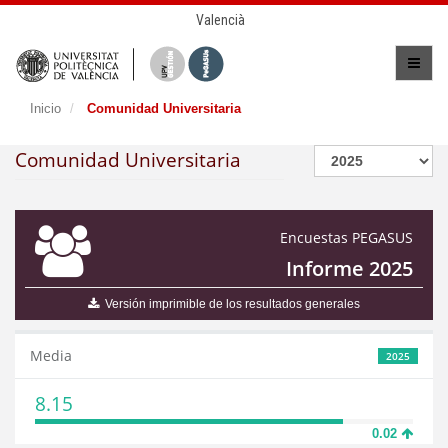
Valencià
Inicio
Comunidad Universitaria
Comunidad Universitaria
Encuestas PEGASUS
Informe 2025
Versión imprimible de los resultados generales
Media
2025
8.15
0.02