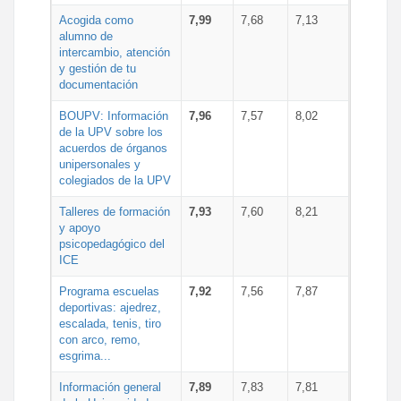
Acogida como
7,99
7,68
7,13
alumno de
intercambio, atención
y gestión de tu
documentación
BOUPV: Información
7,96
7,57
8,02
de la UPV sobre los
acuerdos de órganos
unipersonales y
colegiados de la UPV
Talleres de formación
7,93
7,60
8,21
y apoyo
psicopedagógico del
ICE
Programa escuelas
7,92
7,56
7,87
deportivas: ajedrez,
escalada, tenis, tiro
con arco, remo,
esgrima...
Información general
7,89
7,83
7,81