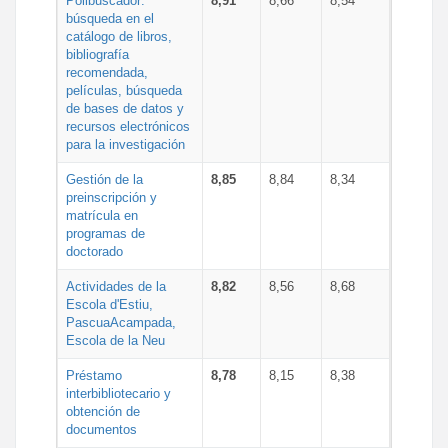
Polibuscador:
8,91
8,66
8,54
búsqueda en el
catálogo de libros,
bibliografía
recomendada,
películas, búsqueda
de bases de datos y
recursos electrónicos
para la investigación
Gestión de la
8,85
8,84
8,34
preinscripción y
matrícula en
programas de
doctorado
Actividades de la
8,82
8,56
8,68
Escola d'Estiu,
PascuaAcampada,
Escola de la Neu
Préstamo
8,78
8,15
8,38
interbibliotecario y
obtención de
documentos