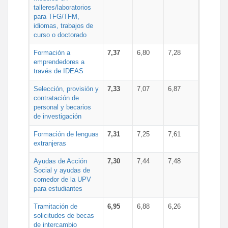
talleres/laboratorios
para TFG/TFM,
idiomas, trabajos de
curso o doctorado
Formación a
7,37
6,80
7,28
emprendedores a
través de IDEAS
Selección, provisión y
7,33
7,07
6,87
contratación de
personal y becarios
de investigación
Formación de lenguas
7,31
7,25
7,61
extranjeras
Ayudas de Acción
7,30
7,44
7,48
Social y ayudas de
comedor de la UPV
para estudiantes
Tramitación de
6,95
6,88
6,26
solicitudes de becas
de intercambio