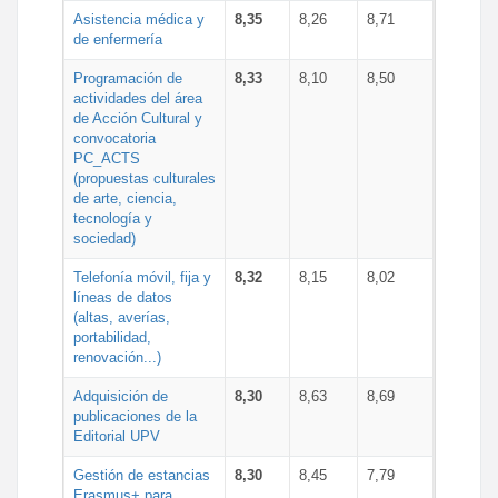
Asistencia médica y
8,35
8,26
8,71
de enfermería
Programación de
8,33
8,10
8,50
actividades del área
de Acción Cultural y
convocatoria
PC_ACTS
(propuestas culturales
de arte, ciencia,
tecnología y
sociedad)
Telefonía móvil, fija y
8,32
8,15
8,02
líneas de datos
(altas, averías,
portabilidad,
renovación...)
Adquisición de
8,30
8,63
8,69
publicaciones de la
Editorial UPV
Gestión de estancias
8,30
8,45
7,79
Erasmus+ para