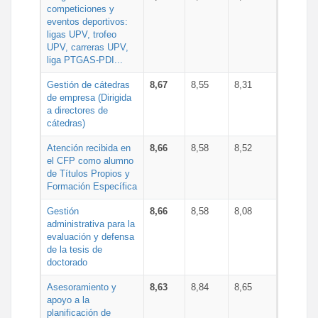
competiciones y
eventos deportivos:
ligas UPV, trofeo
UPV, carreras UPV,
liga PTGAS-PDI...
Gestión de cátedras
8,67
8,55
8,31
de empresa (Dirigida
a directores de
cátedras)
Atención recibida en
8,66
8,58
8,52
el CFP como alumno
de Títulos Propios y
Formación Específica
Gestión
8,66
8,58
8,08
administrativa para la
evaluación y defensa
de la tesis de
doctorado
Asesoramiento y
8,63
8,84
8,65
apoyo a la
planificación de