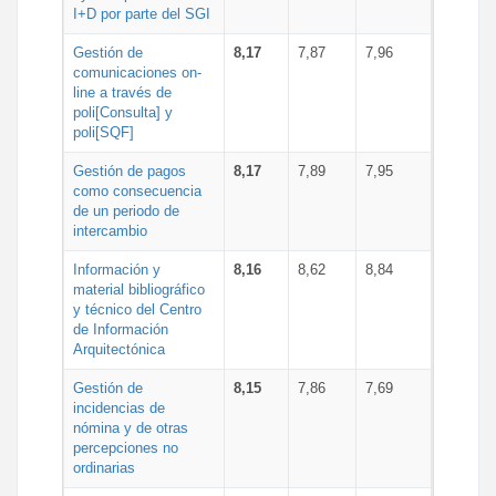
I+D por parte del SGI
Gestión de
8,17
7,87
7,96
comunicaciones on-
line a través de
poli[Consulta] y
poli[SQF]
Gestión de pagos
8,17
7,89
7,95
como consecuencia
de un periodo de
intercambio
Información y
8,16
8,62
8,84
material bibliográfico
y técnico del Centro
de Información
Arquitectónica
Gestión de
8,15
7,86
7,69
incidencias de
nómina y de otras
percepciones no
ordinarias