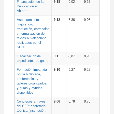
Financiación de la
9,18
9,02
9,17
Publicación en
Abierto
Asesoramiento
9,12
8,86
9,08
lingüístico,
traducción, corrección
y normalización de
textos al valenciano
realizados por el
SPNL
Fiscalización de
9,11
8,87
8,95
expedientes de gasto
Formación impartida
9,10
9,27
9,25
por la biblioteca,
conferencias y
talleres organizados,
y guías y ayudas
disponibles
Congresos a través
9,06
8,78
8,78
del CFP: secretaría
técnica (inscripción,