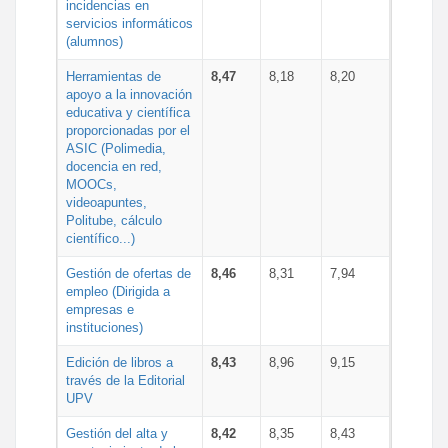
incidencias en
servicios informáticos
(alumnos)
Herramientas de
8,47
8,18
8,20
apoyo a la innovación
educativa y científica
proporcionadas por el
ASIC (Polimedia,
docencia en red,
MOOCs,
videoapuntes,
Politube, cálculo
científico...)
Gestión de ofertas de
8,46
8,31
7,94
empleo (Dirigida a
empresas e
instituciones)
Edición de libros a
8,43
8,96
9,15
través de la Editorial
UPV
Gestión del alta y
8,42
8,35
8,43