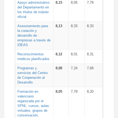
Apoyo administrativo
8,15
8,05
7,79
del Departamento en
los títulos de máster
oficial
Asesoramiento para
8,13
8,33
8,33
la creación y
desarrollo de
empresas a través de
IDEAS
Reconocimientos
8,12
8,01
8,31
médicos planificados
Programas y
8,08
7,24
7,68
servicios del Centro
de Cooperación al
Desarrollo
Formación en
8,05
7,79
8,20
valenciano
organizada por el
SPNL: cursos, aulas
virtuales, grupos de
conversación,