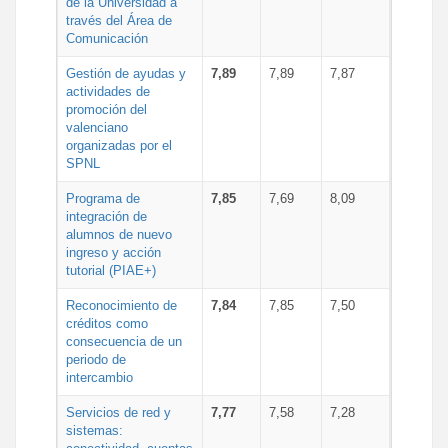
de la Universidad a
través del Área de
Comunicación
Gestión de ayudas y
7,89
7,89
7,87
actividades de
promoción del
valenciano
organizadas por el
SPNL
Programa de
7,85
7,69
8,09
integración de
alumnos de nuevo
ingreso y acción
tutorial (PIAE+)
Reconocimiento de
7,84
7,85
7,50
créditos como
consecuencia de un
periodo de
intercambio
Servicios de red y
7,77
7,58
7,28
sistemas: