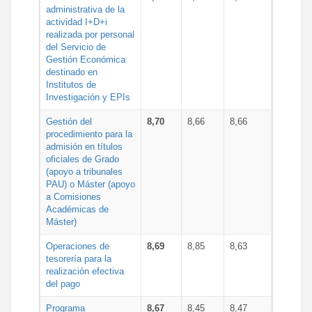
administrativa de la
actividad I+D+i
realizada por personal
del Servicio de
Gestión Económica
destinado en
Institutos de
Investigación y EPIs
Gestión del
8,70
8,66
8,66
procedimiento para la
admisión en títulos
oficiales de Grado
(apoyo a tribunales
PAU) o Máster (apoyo
a Comisiones
Académicas de
Máster)
Operaciones de
8,69
8,85
8,63
tesorería para la
realización efectiva
del pago
Programa
8,67
8,45
8,47