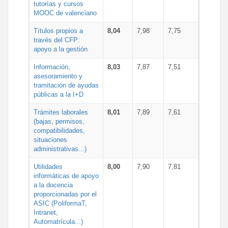
tutorías y cursos
MOOC de valenciano
Títulos propios a
8,04
7,98
7,75
través del CFP:
apoyo a la gestión
Información,
8,03
7,87
7,51
asesoramiento y
tramitación de ayudas
públicas a la I+D
Trámites laborales
8,01
7,89
7,61
(bajas, permisos,
compatibilidades,
situaciones
administrativas...)
Utilidades
8,00
7,90
7,81
informáticas de apoyo
a la docencia
proporcionadas por el
ASIC (PoliformaT,
Intranet,
Automatrícula...)