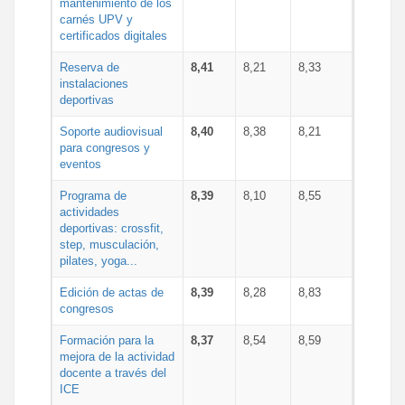
mantenimiento de los
carnés UPV y
certificados digitales
Reserva de
8,41
8,21
8,33
instalaciones
deportivas
Soporte audiovisual
8,40
8,38
8,21
para congresos y
eventos
Programa de
8,39
8,10
8,55
actividades
deportivas: crossfit,
step, musculación,
pilates, yoga...
Edición de actas de
8,39
8,28
8,83
congresos
Formación para la
8,37
8,54
8,59
mejora de la actividad
docente a través del
ICE