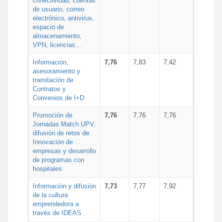
conectividad, cuentas
de usuario, correo
electrónico, antivirus,
espacio de
almacenamiento,
VPN, licencias...
Información,
7,76
7,83
7,42
asesoramiento y
tramitación de
Contratos y
Convenios de I+D
Promoción de
7,76
7,76
7,76
Jornadas Match UPV,
difusión de retos de
Innovación de
empresas y desarrollo
de programas con
hospitales
Información y difusión
7,73
7,77
7,92
de la cultura
emprendedora a
través de IDEAS