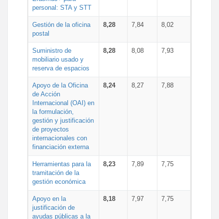
personal: STA y STT
Gestión de la oficina
8,28
7,84
8,02
postal
Suministro de
8,28
8,08
7,93
mobiliario usado y
reserva de espacios
Apoyo de la Oficina
8,24
8,27
7,88
de Acción
Internacional (OAI) en
la formulación,
gestión y justificación
de proyectos
internacionales con
financiación externa
Herramientas para la
8,23
7,89
7,75
tramitación de la
gestión económica
Apoyo en la
8,18
7,97
7,75
justificación de
ayudas públicas a la