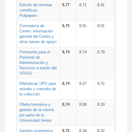
Edición de revistas
8,77
8,71
8,41
científicas:
Polipapers
Conserjería de
8,75
8,91
9,01
Centro: información
general del Centro y
otras tareas de apoyo
Formación para el
8,74
8,74
8,79
Personal de
Administración y
Servicios a través del
UFASU
Bibliotecas UPV para
8,74
8,57
8,72
estudio y consulta de
la colección
Oferta formativa y
8,74
8,89
8,29
gestión de la misma
por parte de la
Universidad Sénior
Gestión economico-
8,72
8,34
8,32