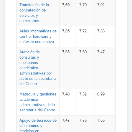
Tramitación de la
7,69
7,70
7,02
contratación de
servicios y
suministros
Aulas informáticas de
7,65
7,72
7,65
Centro: hardware y
software corporativo
Atención de
7,63
7,60
7,47
consultas y
cuestiones
académico-
administrativas por
parte de la secretaría
del Centro
Matrícula y gestiones
7,48
7,32
6,99
académico-
administrativas de la
secretaría del Centro
Apoyo de técnicos de
7,47
7,76
7,56
laboratorios y
modelos en