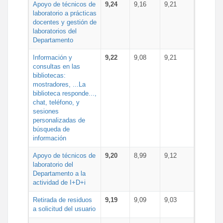
Apoyo de técnicos de
9,24
9,16
9,21
laboratorio a prácticas
docentes y gestión de
laboratorios del
Departamento
Información y
9,22
9,08
9,21
consultas en las
bibliotecas:
mostradores, ...La
biblioteca responde...,
chat, teléfono, y
sesiones
personalizadas de
búsqueda de
información
Apoyo de técnicos de
9,20
8,99
9,12
laboratorio del
Departamento a la
actividad de I+D+i
Retirada de residuos
9,19
9,09
9,03
a solicitud del usuario