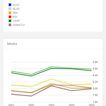
ALUC
ALUD
PAS
PDI
CESP
Global CU
Media
8.80
8.60
8.40
8.20
8.00
7.80
7.60
2021
2022
2023
2024
2025