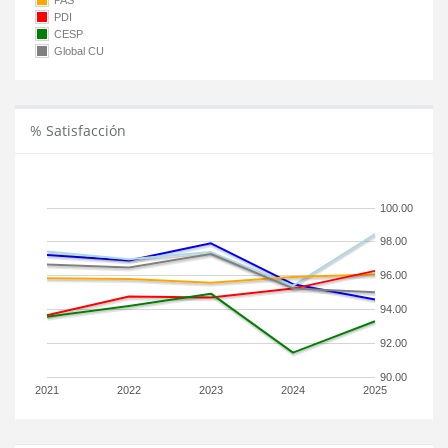
PAS
PDI
CESP
Global CU
% Satisfacción
100.00
98.00
96.00
94.00
92.00
90.00
2021
2022
2023
2024
2025