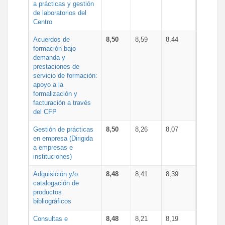
a prácticas y gestión
de laboratorios del
Centro
Acuerdos de
8,50
8,59
8,44
formación bajo
demanda y
prestaciones de
servicio de formación:
apoyo a la
formalización y
facturación a través
del CFP
Gestión de prácticas
8,50
8,26
8,07
en empresa (Dirigida
a empresas e
instituciones)
Adquisición y/o
8,48
8,41
8,39
catalogación de
productos
bibliográficos
Consultas e
8,48
8,21
8,19