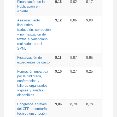
Financiación de la
9,18
9,02
9,17
Publicación en
Abierto
Asesoramiento
9,12
8,86
9,08
lingüístico,
traducción, corrección
y normalización de
textos al valenciano
realizados por el
SPNL
Fiscalización de
9,11
8,87
8,95
expedientes de gasto
Formación impartida
9,10
9,27
9,25
por la biblioteca,
conferencias y
talleres organizados,
y guías y ayudas
disponibles
Congresos a través
9,06
8,78
8,78
del CFP: secretaría
técnica (inscripción,