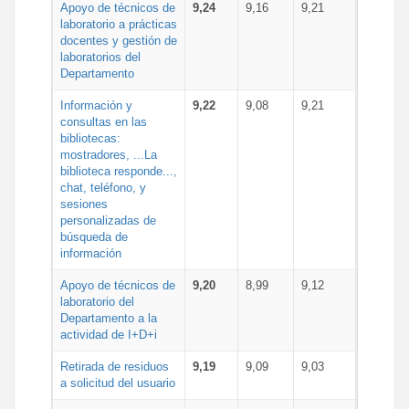
Apoyo de técnicos de
9,24
9,16
9,21
laboratorio a prácticas
docentes y gestión de
laboratorios del
Departamento
Información y
9,22
9,08
9,21
consultas en las
bibliotecas:
mostradores, ...La
biblioteca responde...,
chat, teléfono, y
sesiones
personalizadas de
búsqueda de
información
Apoyo de técnicos de
9,20
8,99
9,12
laboratorio del
Departamento a la
actividad de I+D+i
Retirada de residuos
9,19
9,09
9,03
a solicitud del usuario