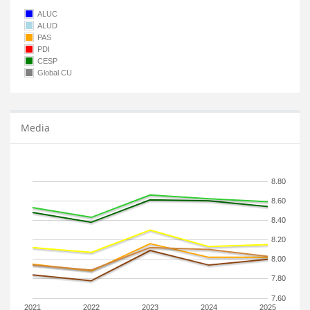
ALUC
ALUD
PAS
PDI
CESP
Global CU
Media
8.80
8.60
8.40
8.20
8.00
7.80
7.60
2021
2022
2023
2024
2025