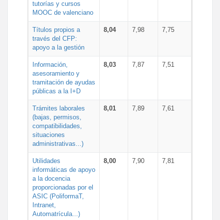
tutorías y cursos
MOOC de valenciano
Títulos propios a
8,04
7,98
7,75
través del CFP:
apoyo a la gestión
Información,
8,03
7,87
7,51
asesoramiento y
tramitación de ayudas
públicas a la I+D
Trámites laborales
8,01
7,89
7,61
(bajas, permisos,
compatibilidades,
situaciones
administrativas...)
Utilidades
8,00
7,90
7,81
informáticas de apoyo
a la docencia
proporcionadas por el
ASIC (PoliformaT,
Intranet,
Automatrícula...)