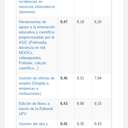
incidencias en
servicios informáticos
(alumnos)
Herramientas de
8,47
8,18
8,20
apoyo a la innovación
educativa y científica
proporcionadas por el
ASIC (Polimedia,
docencia en red,
MOOCs,
videoapuntes,
Politube, cálculo
científico...)
Gestión de ofertas de
8,46
8,31
7,94
empleo (Dirigida a
empresas e
instituciones)
Edición de libros a
8,43
8,96
9,15
través de la Editorial
UPV
Gestión del alta y
8,42
8,35
8,43