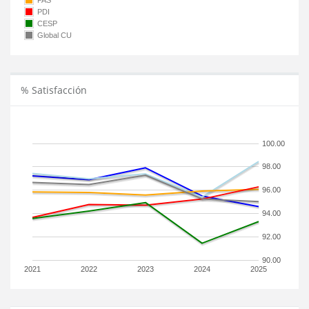
PAS
PDI
CESP
Global CU
% Satisfacción
100.00
98.00
96.00
94.00
92.00
90.00
2021
2022
2023
2024
2025