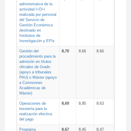
administrativa de la
actividad I+D+i
realizada por personal
del Servicio de
Gestión Económica
destinado en
Institutos de
Investigación y EPIs
Gestión del
8,70
8,66
8,66
procedimiento para la
admisión en títulos
oficiales de Grado
(apoyo a tribunales
PAU) o Máster (apoyo
a Comisiones
Académicas de
Máster)
Operaciones de
8,69
8,85
8,63
tesorería para la
realización efectiva
del pago
Programa
8,67
8,45
8,47