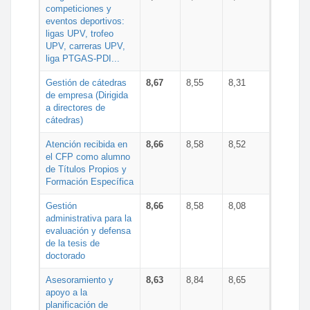
competiciones y
eventos deportivos:
ligas UPV, trofeo
UPV, carreras UPV,
liga PTGAS-PDI...
Gestión de cátedras
8,67
8,55
8,31
de empresa (Dirigida
a directores de
cátedras)
Atención recibida en
8,66
8,58
8,52
el CFP como alumno
de Títulos Propios y
Formación Específica
Gestión
8,66
8,58
8,08
administrativa para la
evaluación y defensa
de la tesis de
doctorado
Asesoramiento y
8,63
8,84
8,65
apoyo a la
planificación de