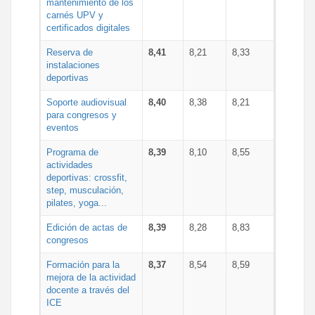
mantenimiento de los
carnés UPV y
certificados digitales
Reserva de
8,41
8,21
8,33
instalaciones
deportivas
Soporte audiovisual
8,40
8,38
8,21
para congresos y
eventos
Programa de
8,39
8,10
8,55
actividades
deportivas: crossfit,
step, musculación,
pilates, yoga...
Edición de actas de
8,39
8,28
8,83
congresos
Formación para la
8,37
8,54
8,59
mejora de la actividad
docente a través del
ICE