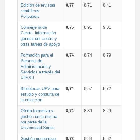
Edición de revistas
8,77
8,71
8,41
científicas:
Polipapers
Conserjería de
8,75
8,91
9,01
Centro: información
general del Centro y
otras tareas de apoyo
Formación para el
8,74
8,74
8,79
Personal de
Administración y
Servicios a través del
UFASU
Bibliotecas UPV para
8,74
8,57
8,72
estudio y consulta de
la colección
Oferta formativa y
8,74
8,89
8,29
gestión de la misma
por parte de la
Universidad Sénior
Gestión economico-
8,72
8,34
8,32