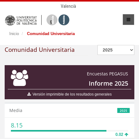
Valencià
Inicio
Comunidad Universitaria
Comunidad Universitaria
Encuestas PEGASUS
Informe 2025
Versión imprimible de los resultados generales
Media
2025
8.15
0.02