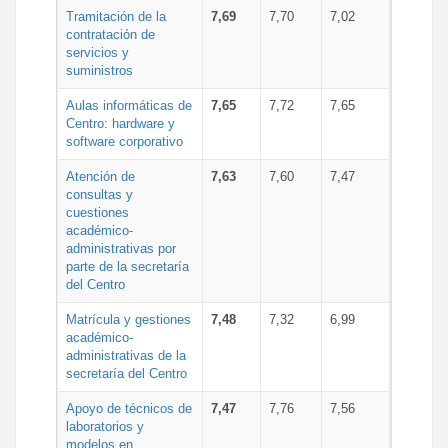
Tramitación de la
7,69
7,70
7,02
contratación de
servicios y
suministros
Aulas informáticas de
7,65
7,72
7,65
Centro: hardware y
software corporativo
Atención de
7,63
7,60
7,47
consultas y
cuestiones
académico-
administrativas por
parte de la secretaría
del Centro
Matrícula y gestiones
7,48
7,32
6,99
académico-
administrativas de la
secretaría del Centro
Apoyo de técnicos de
7,47
7,76
7,56
laboratorios y
modelos en