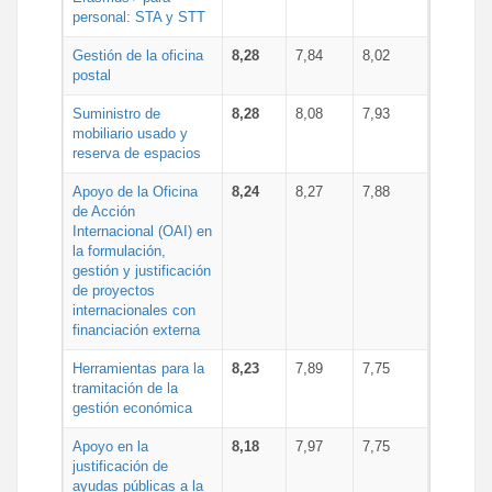
personal: STA y STT
Gestión de la oficina
8,28
7,84
8,02
postal
Suministro de
8,28
8,08
7,93
mobiliario usado y
reserva de espacios
Apoyo de la Oficina
8,24
8,27
7,88
de Acción
Internacional (OAI) en
la formulación,
gestión y justificación
de proyectos
internacionales con
financiación externa
Herramientas para la
8,23
7,89
7,75
tramitación de la
gestión económica
Apoyo en la
8,18
7,97
7,75
justificación de
ayudas públicas a la