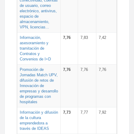
conectividad, cuentas
de usuario, correo
electrónico, antivirus,
espacio de
almacenamiento,
VPN, licencias...
Información,
7,76
7,83
7,42
asesoramiento y
tramitación de
Contratos y
Convenios de I+D
Promoción de
7,76
7,76
7,76
Jornadas Match UPV,
difusión de retos de
Innovación de
empresas y desarrollo
de programas con
hospitales
Información y difusión
7,73
7,77
7,92
de la cultura
emprendedora a
través de IDEAS