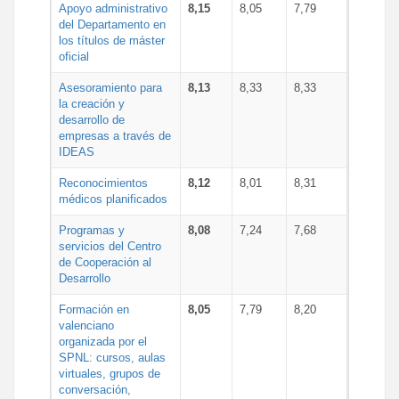
Apoyo administrativo
8,15
8,05
7,79
del Departamento en
los títulos de máster
oficial
Asesoramiento para
8,13
8,33
8,33
la creación y
desarrollo de
empresas a través de
IDEAS
Reconocimientos
8,12
8,01
8,31
médicos planificados
Programas y
8,08
7,24
7,68
servicios del Centro
de Cooperación al
Desarrollo
Formación en
8,05
7,79
8,20
valenciano
organizada por el
SPNL: cursos, aulas
virtuales, grupos de
conversación,