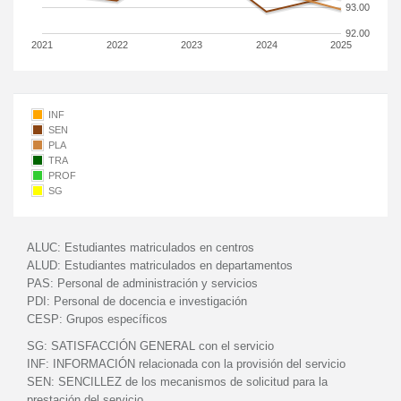
93.00
92.00
2021
2022
2023
2024
2025
INF
SEN
PLA
TRA
PROF
SG
ALUC:
Estudiantes matriculados en centros
ALUD:
Estudiantes matriculados en departamentos
PAS:
Personal de administración y servicios
PDI:
Personal de docencia e investigación
CESP:
Grupos específicos
SG:
SATISFACCIÓN GENERAL con el servicio
INF:
INFORMACIÓN relacionada con la provisión del servicio
SEN:
SENCILLEZ de los mecanismos de solicitud para la
prestación del servicio