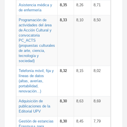
Asistencia médica y
8,35
8,26
8,71
de enfermería
Programación de
8,33
8,10
8,50
actividades del área
de Acción Cultural y
convocatoria
PC_ACTS
(propuestas culturales
de arte, ciencia,
tecnología y
sociedad)
Telefonía móvil, fija y
8,32
8,15
8,02
líneas de datos
(altas, averías,
portabilidad,
renovación...)
Adquisición de
8,30
8,63
8,69
publicaciones de la
Editorial UPV
Gestión de estancias
8,30
8,45
7,79
Erasmus+ para