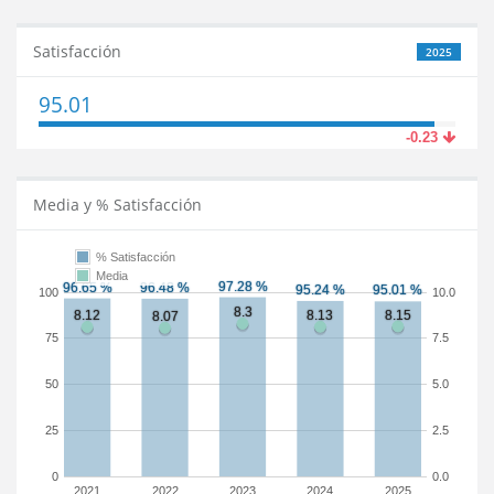
Satisfacción
2025
95.01
-0.23
Media y % Satisfacción
% Satisfacción
Media
100
10.0
75
7.5
50
5.0
25
2.5
0
0.0
2021
2022
2023
2024
2025