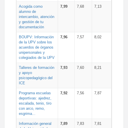
Acogida como
7,99
7,68
7,13
alumno de
intercambio, atención
y gestión de tu
documentación
BOUPV: Información
7,96
7,57
8,02
de la UPV sobre los
acuerdos de órganos
unipersonales y
colegiados de la UPV
Talleres de formación
7,93
7,60
8,21
y apoyo
psicopedagógico del
ICE
Programa escuelas
7,92
7,56
7,87
deportivas: ajedrez,
escalada, tenis, tiro
con arco, remo,
esgrima...
Información general
7,89
7,83
7,81