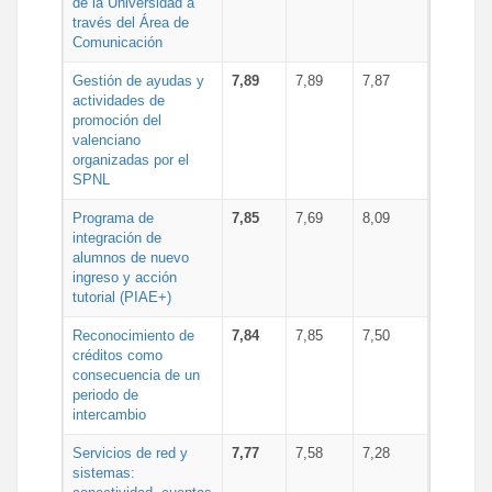
de la Universidad a
través del Área de
Comunicación
Gestión de ayudas y
7,89
7,89
7,87
actividades de
promoción del
valenciano
organizadas por el
SPNL
Programa de
7,85
7,69
8,09
integración de
alumnos de nuevo
ingreso y acción
tutorial (PIAE+)
Reconocimiento de
7,84
7,85
7,50
créditos como
consecuencia de un
periodo de
intercambio
Servicios de red y
7,77
7,58
7,28
sistemas: