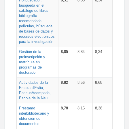
Polibuscador:
8,91
8,66
8,54
búsqueda en el
catálogo de libros,
bibliografía
recomendada,
películas, búsqueda
de bases de datos y
recursos electrónicos
para la investigación
Gestión de la
8,85
8,84
8,34
preinscripción y
matrícula en
programas de
doctorado
Actividades de la
8,82
8,56
8,68
Escola d'Estiu,
PascuaAcampada,
Escola de la Neu
Préstamo
8,78
8,15
8,38
interbibliotecario y
obtención de
documentos