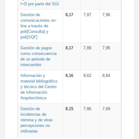
I+D por parte del SGI
Gestión de
8,17
7,87
7,96
comunicaciones on-
line a través de
poli[Consulta] y
poli[SQF]
Gestión de pagos
8,17
7,89
7,95
como consecuencia
de un periodo de
intercambio
Información y
8,16
8,62
8,84
material bibliográfico
y técnico del Centro
de Información
Arquitectónica
Gestión de
8,15
7,86
7,69
incidencias de
nómina y de otras
percepciones no
ordinarias