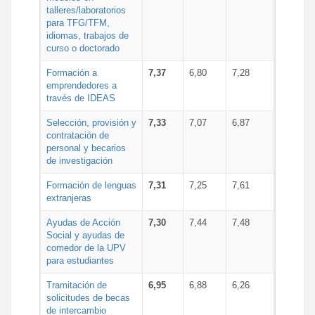
talleres/laboratorios
para TFG/TFM,
idiomas, trabajos de
curso o doctorado
Formación a
7,37
6,80
7,28
emprendedores a
través de IDEAS
Selección, provisión y
7,33
7,07
6,87
contratación de
personal y becarios
de investigación
Formación de lenguas
7,31
7,25
7,61
extranjeras
Ayudas de Acción
7,30
7,44
7,48
Social y ayudas de
comedor de la UPV
para estudiantes
Tramitación de
6,95
6,88
6,26
solicitudes de becas
de intercambio