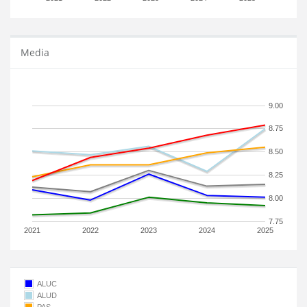
Media
9.00
8.75
8.50
8.25
8.00
7.75
2021
2022
2023
2024
2025
ALUC
ALUD