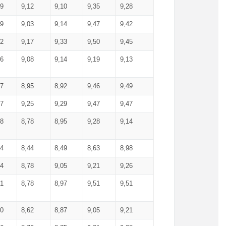
99
9,12
9,10
9,35
9,28
09
9,03
9,14
9,47
9,42
02
9,17
9,33
9,50
9,45
86
9,08
9,14
9,19
9,13
87
8,95
8,92
9,46
9,49
27
9,25
9,29
9,47
9,47
78
8,78
8,95
9,28
9,14
84
8,44
8,49
8,63
8,98
94
8,78
9,05
9,21
9,26
01
8,78
8,97
9,51
9,51
40
8,62
8,87
9,05
9,21