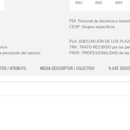
2021
2022
2023
PDI:
Personal de docencia e invest
CESP:
Grupos específicos
PLA:
ADECUACIÓN DE LOS PLAZOS e
vicio
TRA:
TRATO RECIBIDO por las perso
 prestación del servicio
PROF:
PROFESIONALIDAD de las pe
TOR / ATRIBUTO
MEDIA DESCRIPTOR / COLECTIVO
% SAT. DESC