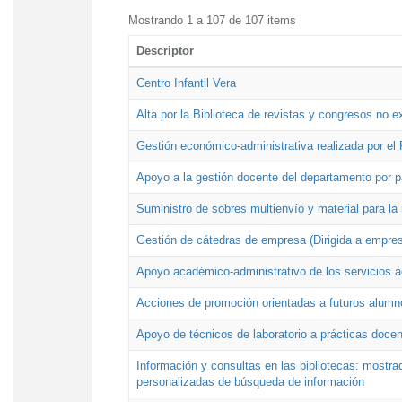
Mostrando 1 a 107 de 107 items
Descriptor
Centro Infantil Vera
Alta por la Biblioteca de revistas y congresos no e
Gestión económico-administrativa realizada por e
Apoyo a la gestión docente del departamento por 
Suministro de sobres multienvío y material para la
Gestión de cátedras de empresa (Dirigida a empres
Apoyo académico-administrativo de los servicios a
Acciones de promoción orientadas a futuros alumn
Apoyo de técnicos de laboratorio a prácticas docen
Información y consultas en las bibliotecas: mostrad
personalizadas de búsqueda de información