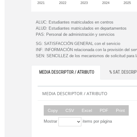
2021
2022
2023
2024
2025
ALUC:
Estudiantes matriculados en centros
ALUD:
Estudiantes matriculados en departamentos
PAS:
Personal de administración y servicios
SG:
SATISFACCIÓN GENERAL con el servicio
INF:
INFORMACIÓN relacionada con la provisión del ser
SEN:
SENCILLEZ de los mecanismos de solicitud para la
MEDIA DESCRIPTOR / ATRIBUTO
% SAT. DESCRIP
MEDIA DESCRIPTOR / ATRIBUTO
Copy
CSV
Excel
PDF
Print
Mostrar
items por página