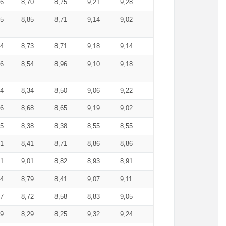
36
8,70
8,75
9,21
9,28
85
8,85
8,71
9,14
9,02
64
8,73
8,71
9,18
9,14
66
8,54
8,96
9,10
9,18
84
8,34
8,50
9,06
9,22
56
8,68
8,65
9,19
9,02
15
8,38
8,38
8,55
8,55
71
8,41
8,71
8,86
8,86
91
9,01
8,82
8,93
8,91
74
8,79
8,41
9,07
9,11
57
8,72
8,58
8,83
9,05
89
8,29
8,25
9,32
9,24