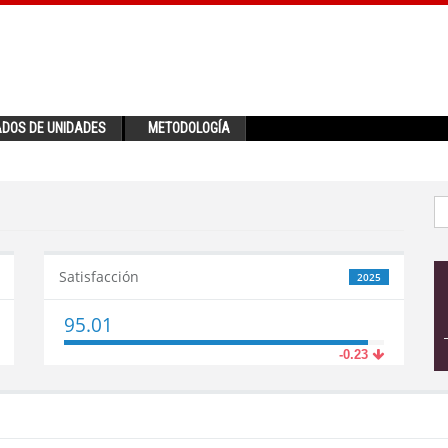
ADOS DE UNIDADES
METODOLOGÍA
Satisfacción
2025
95.01
-0.23