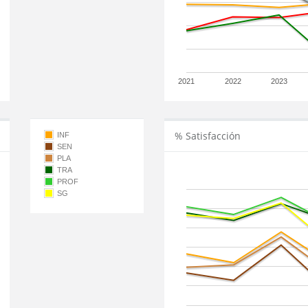
2021
2022
2023
% Satisfacción
INF
SEN
PLA
TRA
PROF
SG