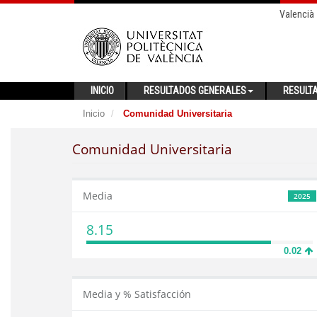
Valencià
INICIO
RESULTADOS GENERALES
RESULT
Inicio
Comunidad Universitaria
Comunidad Universitaria
Media
2025
8.15
0.02
Media y % Satisfacción