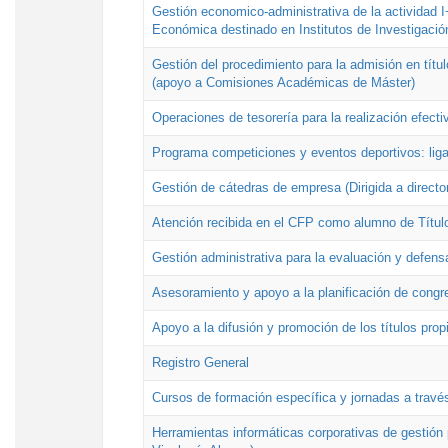
Gestión economico-administrativa de la actividad I
Económica destinado en Institutos de Investigació
Gestión del procedimiento para la admisión en títu
(apoyo a Comisiones Académicas de Máster)
Operaciones de tesorería para la realización efecti
Programa competiciones y eventos deportivos: lig
Gestión de cátedras de empresa (Dirigida a directo
Atención recibida en el CFP como alumno de Títul
Gestión administrativa para la evaluación y defens
Asesoramiento y apoyo a la planificación de congre
Apoyo a la difusión y promoción de los títulos prop
Registro General
Cursos de formación específica y jornadas a travé
Herramientas informáticas corporativas de gestión 