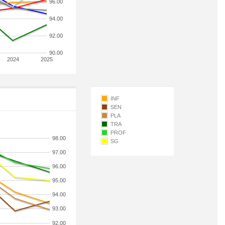
96.00
94.00
92.00
90.00
2024
2025
INF
SEN
PLA
TRA
PROF
98.00
SG
97.00
96.00
95.00
94.00
93.00
92.00