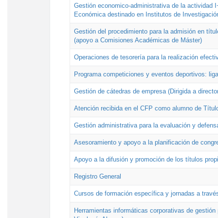
Gestión economico-administrativa de la actividad I
Económica destinado en Institutos de Investigació
Gestión del procedimiento para la admisión en títu
(apoyo a Comisiones Académicas de Máster)
Operaciones de tesorería para la realización efecti
Programa competiciones y eventos deportivos: lig
Gestión de cátedras de empresa (Dirigida a directo
Atención recibida en el CFP como alumno de Títul
Gestión administrativa para la evaluación y defens
Asesoramiento y apoyo a la planificación de congre
Apoyo a la difusión y promoción de los títulos prop
Registro General
Cursos de formación específica y jornadas a travé
Herramientas informáticas corporativas de gestión 