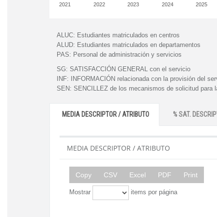
2021
2022
2023
2024
2025
ALUC:
Estudiantes matriculados en centros
ALUD:
Estudiantes matriculados en departamentos
PAS:
Personal de administración y servicios
SG:
SATISFACCIÓN GENERAL con el servicio
INF:
INFORMACIÓN relacionada con la provisión del ser
SEN:
SENCILLEZ de los mecanismos de solicitud para la
MEDIA DESCRIPTOR / ATRIBUTO
% SAT. DESCRIP
MEDIA DESCRIPTOR / ATRIBUTO
Copy
CSV
Excel
PDF
Print
Mostrar
items por página