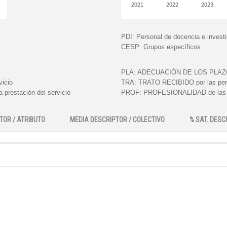
2021
2022
2023
PDI:
Personal de docencia e invest
CESP:
Grupos específicos
PLA:
ADECUACIÓN DE LOS PLAZOS e
vicio
TRA:
TRATO RECIBIDO por las perso
 prestación del servicio
PROF:
PROFESIONALIDAD de las pe
TOR / ATRIBUTO
MEDIA DESCRIPTOR / COLECTIVO
% SAT. DESC