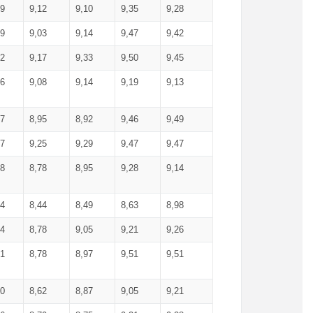
99
9,12
9,10
9,35
9,28
09
9,03
9,14
9,47
9,42
02
9,17
9,33
9,50
9,45
86
9,08
9,14
9,19
9,13
87
8,95
8,92
9,46
9,49
27
9,25
9,29
9,47
9,47
78
8,78
8,95
9,28
9,14
84
8,44
8,49
8,63
8,98
94
8,78
9,05
9,21
9,26
01
8,78
8,97
9,51
9,51
40
8,62
8,87
9,05
9,21