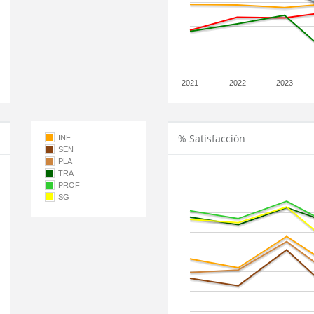
2021
2022
2023
% Satisfacción
INF
SEN
PLA
TRA
PROF
SG