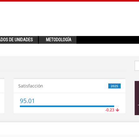
ADOS DE UNIDADES
METODOLOGÍA
Satisfacción
2025
95.01
-0.23