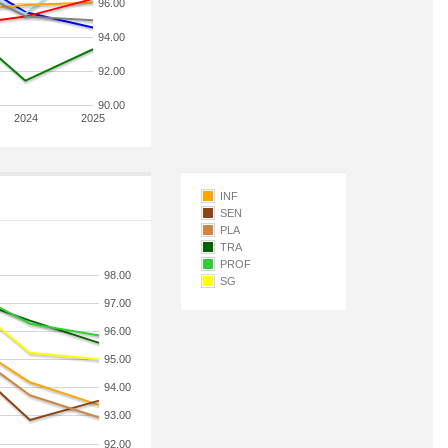
96.00
94.00
92.00
90.00
2024
2025
INF
SEN
PLA
TRA
PROF
98.00
SG
97.00
96.00
95.00
94.00
93.00
92.00