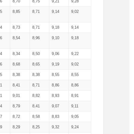
36
8,70
8,75
9,21
9,28
85
8,85
8,71
9,14
9,02
64
8,73
8,71
9,18
9,14
66
8,54
8,96
9,10
9,18
84
8,34
8,50
9,06
9,22
56
8,68
8,65
9,19
9,02
15
8,38
8,38
8,55
8,55
71
8,41
8,71
8,86
8,86
91
9,01
8,82
8,93
8,91
74
8,79
8,41
9,07
9,11
57
8,72
8,58
8,83
9,05
89
8,29
8,25
9,32
9,24