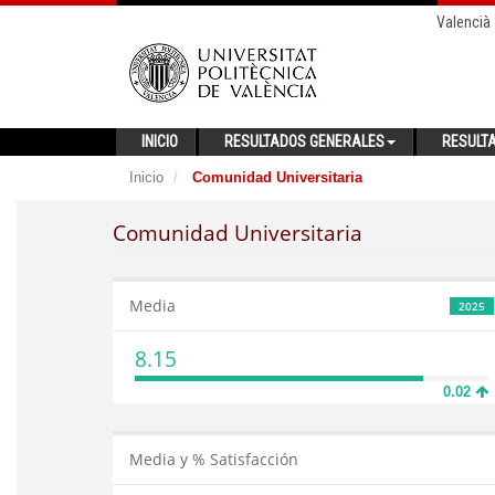
Valencià
INICIO
RESULTADOS GENERALES
RESULT
Inicio
Comunidad Universitaria
Comunidad Universitaria
Media
2025
8.15
0.02
Media y % Satisfacción