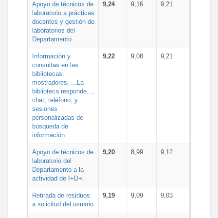
Apoyo de técnicos de
9,24
9,16
9,21
laboratorio a prácticas
docentes y gestión de
laboratorios del
Departamento
Información y
9,22
9,08
9,21
consultas en las
bibliotecas:
mostradores, ...La
biblioteca responde...,
chat, teléfono, y
sesiones
personalizadas de
búsqueda de
información
Apoyo de técnicos de
9,20
8,99
9,12
laboratorio del
Departamento a la
actividad de I+D+i
Retirada de residuos
9,19
9,09
9,03
a solicitud del usuario