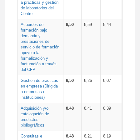
a prácticas y gestión
de laboratorios del
Centro
Acuerdos de
8,50
8,59
8,44
formación bajo
demanda y
prestaciones de
servicio de formación:
apoyo a la
formalización y
facturación a través
del CFP
Gestión de prácticas
8,50
8,26
8,07
en empresa (Dirigida
a empresas e
instituciones)
Adquisición y/o
8,48
8,41
8,39
catalogación de
productos
bibliográficos
Consultas e
8,48
8,21
8,19