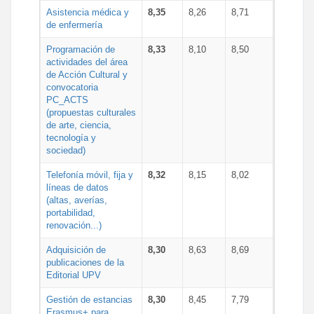
Asistencia médica y
8,35
8,26
8,71
de enfermería
Programación de
8,33
8,10
8,50
actividades del área
de Acción Cultural y
convocatoria
PC_ACTS
(propuestas culturales
de arte, ciencia,
tecnología y
sociedad)
Telefonía móvil, fija y
8,32
8,15
8,02
líneas de datos
(altas, averías,
portabilidad,
renovación...)
Adquisición de
8,30
8,63
8,69
publicaciones de la
Editorial UPV
Gestión de estancias
8,30
8,45
7,79
Erasmus+ para