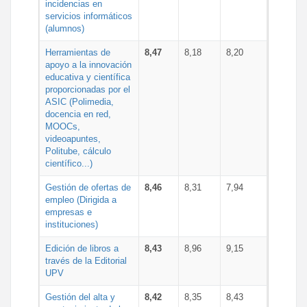
incidencias en
servicios informáticos
(alumnos)
Herramientas de
8,47
8,18
8,20
apoyo a la innovación
educativa y científica
proporcionadas por el
ASIC (Polimedia,
docencia en red,
MOOCs,
videoapuntes,
Politube, cálculo
científico...)
Gestión de ofertas de
8,46
8,31
7,94
empleo (Dirigida a
empresas e
instituciones)
Edición de libros a
8,43
8,96
9,15
través de la Editorial
UPV
Gestión del alta y
8,42
8,35
8,43