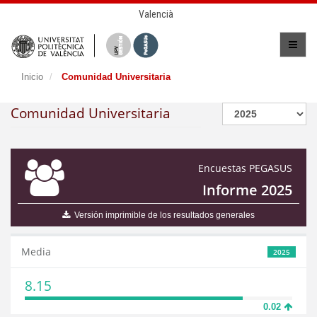
Valencià
Inicio
Comunidad Universitaria
Comunidad Universitaria
Encuestas PEGASUS
Informe 2025
Versión imprimible de los resultados generales
Media
2025
8.15
0.02