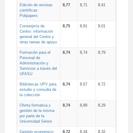
Edición de revistas
8,77
8,71
8,41
científicas:
Polipapers
Conserjería de
8,75
8,91
9,01
Centro: información
general del Centro y
otras tareas de apoyo
Formación para el
8,74
8,74
8,79
Personal de
Administración y
Servicios a través del
UFASU
Bibliotecas UPV para
8,74
8,57
8,72
estudio y consulta de
la colección
Oferta formativa y
8,74
8,89
8,29
gestión de la misma
por parte de la
Universidad Sénior
Gestión economico-
8,72
8,34
8,32