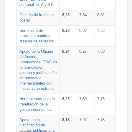
personal: STA y STT
Gestión de la oficina
8,28
7,84
8,02
postal
Suministro de
8,28
8,08
7,93
mobiliario usado y
reserva de espacios
Apoyo de la Oficina
8,24
8,27
7,88
de Acción
Internacional (OAI) en
la formulación,
gestión y justificación
de proyectos
internacionales con
financiación externa
Herramientas para la
8,23
7,89
7,75
tramitación de la
gestión económica
Apoyo en la
8,18
7,97
7,75
justificación de
ayudas públicas a la