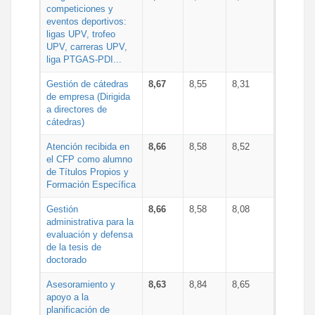
competiciones y
eventos deportivos:
ligas UPV, trofeo
UPV, carreras UPV,
liga PTGAS-PDI...
Gestión de cátedras
8,67
8,55
8,31
de empresa (Dirigida
a directores de
cátedras)
Atención recibida en
8,66
8,58
8,52
el CFP como alumno
de Títulos Propios y
Formación Específica
Gestión
8,66
8,58
8,08
administrativa para la
evaluación y defensa
de la tesis de
doctorado
Asesoramiento y
8,63
8,84
8,65
apoyo a la
planificación de