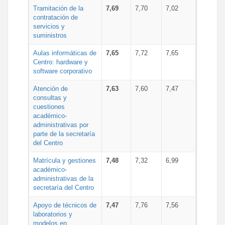
Tramitación de la
7,69
7,70
7,02
contratación de
servicios y
suministros
Aulas informáticas de
7,65
7,72
7,65
Centro: hardware y
software corporativo
Atención de
7,63
7,60
7,47
consultas y
cuestiones
académico-
administrativas por
parte de la secretaría
del Centro
Matrícula y gestiones
7,48
7,32
6,99
académico-
administrativas de la
secretaría del Centro
Apoyo de técnicos de
7,47
7,76
7,56
laboratorios y
modelos en