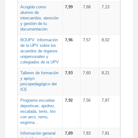
Acogida como
7,99
7,68
7,13
alumno de
intercambio, atención
y gestión de tu
documentación
BOUPV: Información
7,96
7,57
8,02
de la UPV sobre los
acuerdos de órganos
unipersonales y
colegiados de la UPV
Talleres de formación
7,93
7,60
8,21
y apoyo
psicopedagógico del
ICE
Programa escuelas
7,92
7,56
7,87
deportivas: ajedrez,
escalada, tenis, tiro
con arco, remo,
esgrima...
Información general
7,89
7,83
7,81