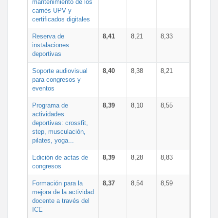
mantenimiento de los
carnés UPV y
certificados digitales
Reserva de
8,41
8,21
8,33
instalaciones
deportivas
Soporte audiovisual
8,40
8,38
8,21
para congresos y
eventos
Programa de
8,39
8,10
8,55
actividades
deportivas: crossfit,
step, musculación,
pilates, yoga...
Edición de actas de
8,39
8,28
8,83
congresos
Formación para la
8,37
8,54
8,59
mejora de la actividad
docente a través del
ICE