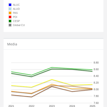
ALUC
ALUD
PAS
PDI
CESP
Global CU
Media
8.80
8.60
8.40
8.20
8.00
7.80
7.60
2021
2022
2023
2024
2025