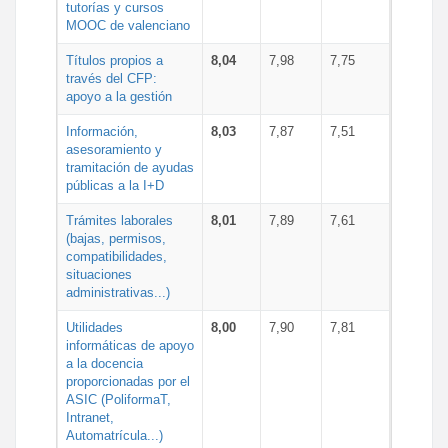
tutorías y cursos
MOOC de valenciano
Títulos propios a
8,04
7,98
7,75
través del CFP:
apoyo a la gestión
Información,
8,03
7,87
7,51
asesoramiento y
tramitación de ayudas
públicas a la I+D
Trámites laborales
8,01
7,89
7,61
(bajas, permisos,
compatibilidades,
situaciones
administrativas...)
Utilidades
8,00
7,90
7,81
informáticas de apoyo
a la docencia
proporcionadas por el
ASIC (PoliformaT,
Intranet,
Automatrícula...)