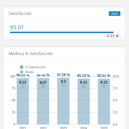
Satisfacción
2025
95.01
-0.23
Media y % Satisfacción
% Satisfacción
Media
100
10.0
75
7.5
50
5.0
25
2.5
0
0.0
2021
2022
2023
2024
2025