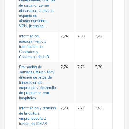
conectividad, cuentas
de usuario, correo
electrónico, antivirus,
espacio de
almacenamiento,
VPN, licencias...
Información,
7,76
7,83
7,42
asesoramiento y
tramitación de
Contratos y
Convenios de I+D
Promoción de
7,76
7,76
7,76
Jornadas Match UPV,
difusión de retos de
Innovación de
empresas y desarrollo
de programas con
hospitales
Información y difusión
7,73
7,77
7,92
de la cultura
emprendedora a
través de IDEAS