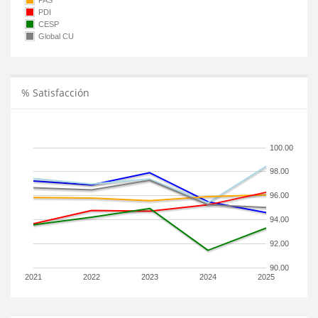
PAS
PDI
CESP
Global CU
% Satisfacción
100.00
98.00
96.00
94.00
92.00
90.00
2021
2022
2023
2024
2025