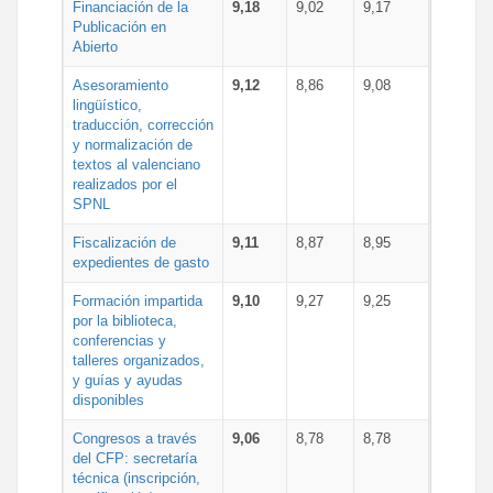
Financiación de la
9,18
9,02
9,17
Publicación en
Abierto
Asesoramiento
9,12
8,86
9,08
lingüístico,
traducción, corrección
y normalización de
textos al valenciano
realizados por el
SPNL
Fiscalización de
9,11
8,87
8,95
expedientes de gasto
Formación impartida
9,10
9,27
9,25
por la biblioteca,
conferencias y
talleres organizados,
y guías y ayudas
disponibles
Congresos a través
9,06
8,78
8,78
del CFP: secretaría
técnica (inscripción,