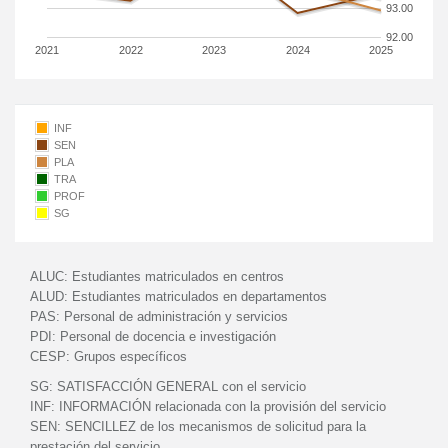
93.00
92.00
2021
2022
2023
2024
2025
INF
SEN
PLA
TRA
PROF
SG
ALUC:
Estudiantes matriculados en centros
ALUD:
Estudiantes matriculados en departamentos
PAS:
Personal de administración y servicios
PDI:
Personal de docencia e investigación
CESP:
Grupos específicos
SG:
SATISFACCIÓN GENERAL con el servicio
INF:
INFORMACIÓN relacionada con la provisión del servicio
SEN:
SENCILLEZ de los mecanismos de solicitud para la
prestación del servicio