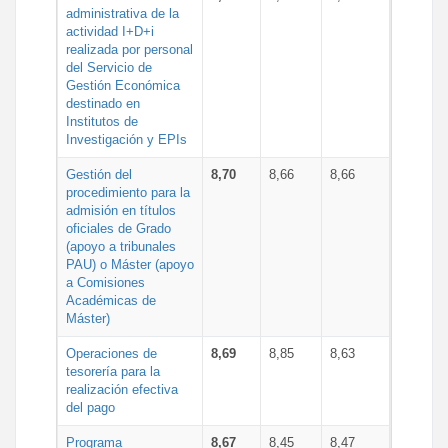
administrativa de la
actividad I+D+i
realizada por personal
del Servicio de
Gestión Económica
destinado en
Institutos de
Investigación y EPIs
Gestión del
8,70
8,66
8,66
procedimiento para la
admisión en títulos
oficiales de Grado
(apoyo a tribunales
PAU) o Máster (apoyo
a Comisiones
Académicas de
Máster)
Operaciones de
8,69
8,85
8,63
tesorería para la
realización efectiva
del pago
Programa
8,67
8,45
8,47