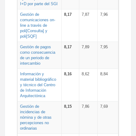
I+D por parte del SGI
Gestión de
8,17
7,87
7,96
comunicaciones on-
line a través de
poli[Consulta] y
poli[SQF]
Gestión de pagos
8,17
7,89
7,95
como consecuencia
de un periodo de
intercambio
Información y
8,16
8,62
8,84
material bibliográfico
y técnico del Centro
de Información
Arquitectónica
Gestión de
8,15
7,86
7,69
incidencias de
nómina y de otras
percepciones no
ordinarias