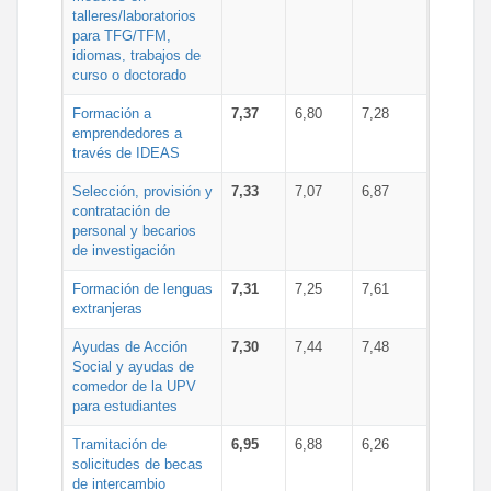
talleres/laboratorios
para TFG/TFM,
idiomas, trabajos de
curso o doctorado
Formación a
7,37
6,80
7,28
emprendedores a
través de IDEAS
Selección, provisión y
7,33
7,07
6,87
contratación de
personal y becarios
de investigación
Formación de lenguas
7,31
7,25
7,61
extranjeras
Ayudas de Acción
7,30
7,44
7,48
Social y ayudas de
comedor de la UPV
para estudiantes
Tramitación de
6,95
6,88
6,26
solicitudes de becas
de intercambio