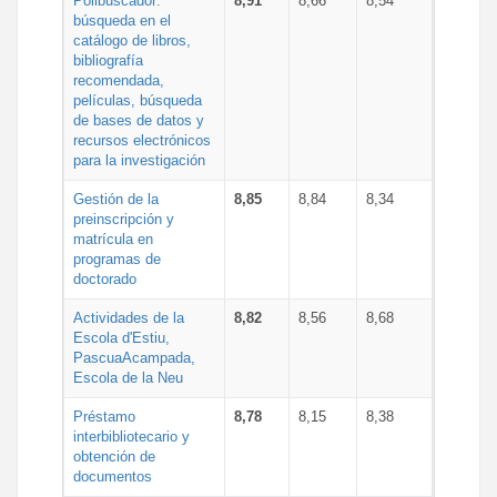
Polibuscador:
8,91
8,66
8,54
búsqueda en el
catálogo de libros,
bibliografía
recomendada,
películas, búsqueda
de bases de datos y
recursos electrónicos
para la investigación
Gestión de la
8,85
8,84
8,34
preinscripción y
matrícula en
programas de
doctorado
Actividades de la
8,82
8,56
8,68
Escola d'Estiu,
PascuaAcampada,
Escola de la Neu
Préstamo
8,78
8,15
8,38
interbibliotecario y
obtención de
documentos