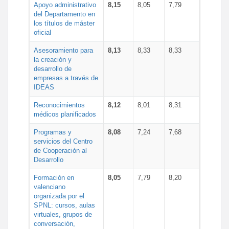
Apoyo administrativo
8,15
8,05
7,79
del Departamento en
los títulos de máster
oficial
Asesoramiento para
8,13
8,33
8,33
la creación y
desarrollo de
empresas a través de
IDEAS
Reconocimientos
8,12
8,01
8,31
médicos planificados
Programas y
8,08
7,24
7,68
servicios del Centro
de Cooperación al
Desarrollo
Formación en
8,05
7,79
8,20
valenciano
organizada por el
SPNL: cursos, aulas
virtuales, grupos de
conversación,