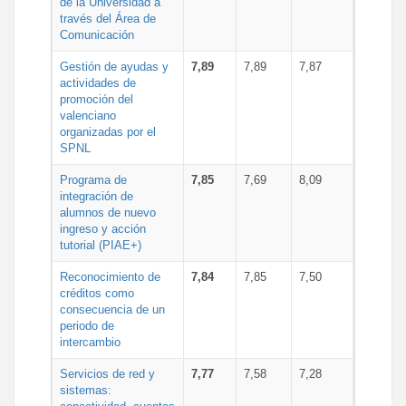
de la Universidad a
través del Área de
Comunicación
Gestión de ayudas y
7,89
7,89
7,87
actividades de
promoción del
valenciano
organizadas por el
SPNL
Programa de
7,85
7,69
8,09
integración de
alumnos de nuevo
ingreso y acción
tutorial (PIAE+)
Reconocimiento de
7,84
7,85
7,50
créditos como
consecuencia de un
periodo de
intercambio
Servicios de red y
7,77
7,58
7,28
sistemas: