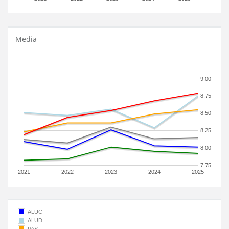
Media
9.00
8.75
8.50
8.25
8.00
7.75
2021
2022
2023
2024
2025
ALUC
ALUD