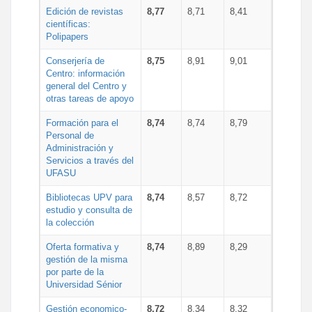
Edición de revistas
8,77
8,71
8,41
científicas:
Polipapers
Conserjería de
8,75
8,91
9,01
Centro: información
general del Centro y
otras tareas de apoyo
Formación para el
8,74
8,74
8,79
Personal de
Administración y
Servicios a través del
UFASU
Bibliotecas UPV para
8,74
8,57
8,72
estudio y consulta de
la colección
Oferta formativa y
8,74
8,89
8,29
gestión de la misma
por parte de la
Universidad Sénior
Gestión economico-
8,72
8,34
8,32