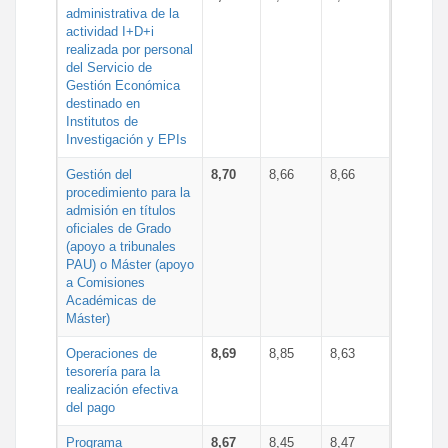
administrativa de la
actividad I+D+i
realizada por personal
del Servicio de
Gestión Económica
destinado en
Institutos de
Investigación y EPIs
Gestión del
8,70
8,66
8,66
procedimiento para la
admisión en títulos
oficiales de Grado
(apoyo a tribunales
PAU) o Máster (apoyo
a Comisiones
Académicas de
Máster)
Operaciones de
8,69
8,85
8,63
tesorería para la
realización efectiva
del pago
Programa
8,67
8,45
8,47