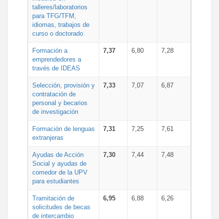
talleres/laboratorios
para TFG/TFM,
idiomas, trabajos de
curso o doctorado
Formación a
7,37
6,80
7,28
emprendedores a
través de IDEAS
Selección, provisión y
7,33
7,07
6,87
contratación de
personal y becarios
de investigación
Formación de lenguas
7,31
7,25
7,61
extranjeras
Ayudas de Acción
7,30
7,44
7,48
Social y ayudas de
comedor de la UPV
para estudiantes
Tramitación de
6,95
6,88
6,26
solicitudes de becas
de intercambio