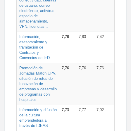
conectividad, cuentas
de usuario, correo
electrónico, antivirus,
espacio de
almacenamiento,
VPN, licencias...
Información,
7,76
7,83
7,42
asesoramiento y
tramitación de
Contratos y
Convenios de I+D
Promoción de
7,76
7,76
7,76
Jornadas Match UPV,
difusión de retos de
Innovación de
empresas y desarrollo
de programas con
hospitales
Información y difusión
7,73
7,77
7,92
de la cultura
emprendedora a
través de IDEAS