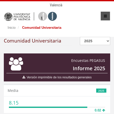
Valencià
Inicio
Comunidad Universitaria
Comunidad Universitaria
Encuestas PEGASUS
Informe 2025
Versión imprimible de los resultados generales
Media
2025
8.15
0.02