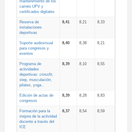
mantenimiento de los
carnés UPV y
certificados digitales
Reserva de
8,41
8,21
8,33
instalaciones
deportivas
Soporte audiovisual
8,40
8,38
8,21
para congresos y
eventos
Programa de
8,39
8,10
8,55
actividades
deportivas: crossfit,
step, musculación,
pilates, yoga...
Edición de actas de
8,39
8,28
8,83
congresos
Formación para la
8,37
8,54
8,59
mejora de la actividad
docente a través del
ICE