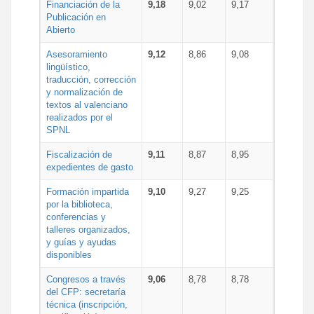
Financiación de la
9,18
9,02
9,17
Publicación en
Abierto
Asesoramiento
9,12
8,86
9,08
lingüístico,
traducción, corrección
y normalización de
textos al valenciano
realizados por el
SPNL
Fiscalización de
9,11
8,87
8,95
expedientes de gasto
Formación impartida
9,10
9,27
9,25
por la biblioteca,
conferencias y
talleres organizados,
y guías y ayudas
disponibles
Congresos a través
9,06
8,78
8,78
del CFP: secretaría
técnica (inscripción,