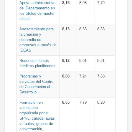
Apoyo administrativo
8,15
8,05
7,79
del Departamento en
los títulos de máster
oficial
Asesoramiento para
8,13
8,33
8,33
la creación y
desarrollo de
empresas a través de
IDEAS
Reconocimientos
8,12
8,01
8,31
médicos planificados
Programas y
8,08
7,24
7,68
servicios del Centro
de Cooperación al
Desarrollo
Formación en
8,05
7,79
8,20
valenciano
organizada por el
SPNL: cursos, aulas
virtuales, grupos de
conversación,