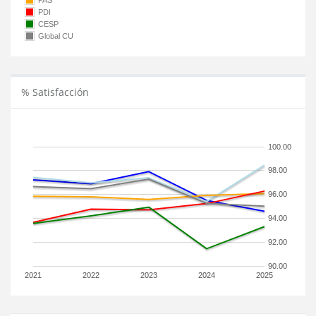
PAS
PDI
CESP
Global CU
% Satisfacción
100.00
98.00
96.00
94.00
92.00
90.00
2021
2022
2023
2024
2025