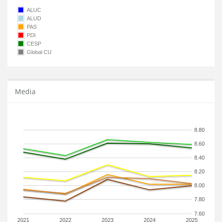
ALUC
ALUD
PAS
PDI
CESP
Global CU
Media
8.80
8.60
8.40
8.20
8.00
7.80
7.60
2021
2022
2023
2024
2025