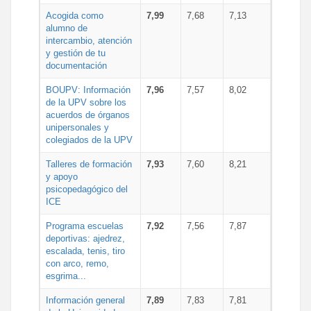
Acogida como
7,99
7,68
7,13
alumno de
intercambio, atención
y gestión de tu
documentación
BOUPV: Información
7,96
7,57
8,02
de la UPV sobre los
acuerdos de órganos
unipersonales y
colegiados de la UPV
Talleres de formación
7,93
7,60
8,21
y apoyo
psicopedagógico del
ICE
Programa escuelas
7,92
7,56
7,87
deportivas: ajedrez,
escalada, tenis, tiro
con arco, remo,
esgrima...
Información general
7,89
7,83
7,81