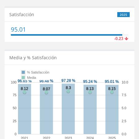
Satisfacción
2025
95.01
-0.23
Media y % Satisfacción
% Satisfacción
Media
100
10.0
75
7.5
50
5.0
25
2.5
0
0.0
2021
2022
2023
2024
2025