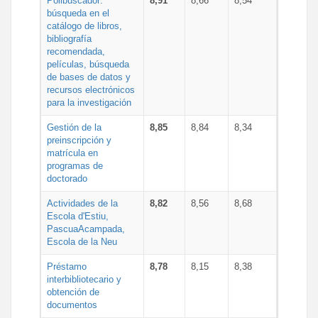
Polibuscador:
8,91
8,66
8,54
búsqueda en el
catálogo de libros,
bibliografía
recomendada,
películas, búsqueda
de bases de datos y
recursos electrónicos
para la investigación
Gestión de la
8,85
8,84
8,34
preinscripción y
matrícula en
programas de
doctorado
Actividades de la
8,82
8,56
8,68
Escola d'Estiu,
PascuaAcampada,
Escola de la Neu
Préstamo
8,78
8,15
8,38
interbibliotecario y
obtención de
documentos