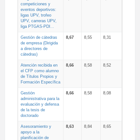
competiciones y
eventos deportivos:
ligas UPV, trofeo
UPV, carreras UPV,
liga PTGAS-PDI...
Gestión de cátedras
8,67
8,55
8,31
de empresa (Dirigida
a directores de
cátedras)
Atención recibida en
8,66
8,58
8,52
el CFP como alumno
de Títulos Propios y
Formación Específica
Gestión
8,66
8,58
8,08
administrativa para la
evaluación y defensa
de la tesis de
doctorado
Asesoramiento y
8,63
8,84
8,65
apoyo a la
planificación de