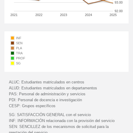
93.00
92.00
2021
2022
2023
2024
2025
INF
SEN
PLA
TRA
PROF
SG
ALUC:
Estudiantes matriculados en centros
ALUD:
Estudiantes matriculados en departamentos
PAS:
Personal de administración y servicios
PDI:
Personal de docencia e investigación
CESP:
Grupos específicos
SG:
SATISFACCIÓN GENERAL con el servicio
INF:
INFORMACIÓN relacionada con la provisión del servicio
SEN:
SENCILLEZ de los mecanismos de solicitud para la
prestación del servicio