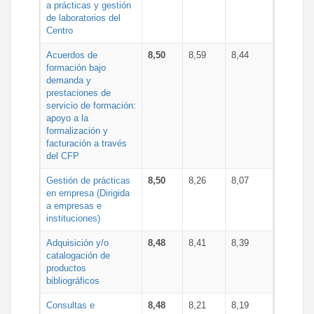
a prácticas y gestión
de laboratorios del
Centro
Acuerdos de
8,50
8,59
8,44
formación bajo
demanda y
prestaciones de
servicio de formación:
apoyo a la
formalización y
facturación a través
del CFP
Gestión de prácticas
8,50
8,26
8,07
en empresa (Dirigida
a empresas e
instituciones)
Adquisición y/o
8,48
8,41
8,39
catalogación de
productos
bibliográficos
Consultas e
8,48
8,21
8,19