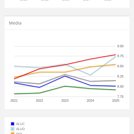
Media
9.00
8.75
8.50
8.25
8.00
7.75
2021
2022
2023
2024
2025
ALUC
ALUD