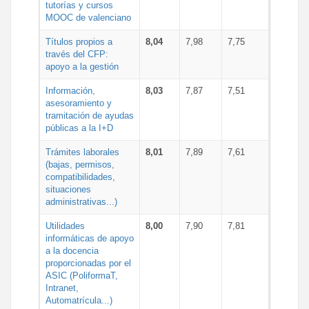
tutorías y cursos
MOOC de valenciano
Títulos propios a
8,04
7,98
7,75
través del CFP:
apoyo a la gestión
Información,
8,03
7,87
7,51
asesoramiento y
tramitación de ayudas
públicas a la I+D
Trámites laborales
8,01
7,89
7,61
(bajas, permisos,
compatibilidades,
situaciones
administrativas...)
Utilidades
8,00
7,90
7,81
informáticas de apoyo
a la docencia
proporcionadas por el
ASIC (PoliformaT,
Intranet,
Automatrícula...)