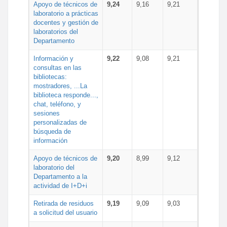
Apoyo de técnicos de
9,24
9,16
9,21
laboratorio a prácticas
docentes y gestión de
laboratorios del
Departamento
Información y
9,22
9,08
9,21
consultas en las
bibliotecas:
mostradores, ...La
biblioteca responde...,
chat, teléfono, y
sesiones
personalizadas de
búsqueda de
información
Apoyo de técnicos de
9,20
8,99
9,12
laboratorio del
Departamento a la
actividad de I+D+i
Retirada de residuos
9,19
9,09
9,03
a solicitud del usuario