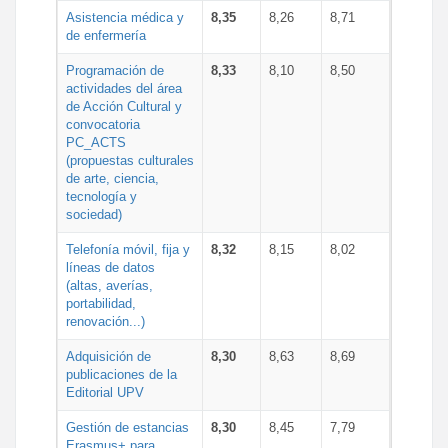
Asistencia médica y
8,35
8,26
8,71
de enfermería
Programación de
8,33
8,10
8,50
actividades del área
de Acción Cultural y
convocatoria
PC_ACTS
(propuestas culturales
de arte, ciencia,
tecnología y
sociedad)
Telefonía móvil, fija y
8,32
8,15
8,02
líneas de datos
(altas, averías,
portabilidad,
renovación...)
Adquisición de
8,30
8,63
8,69
publicaciones de la
Editorial UPV
Gestión de estancias
8,30
8,45
7,79
Erasmus+ para