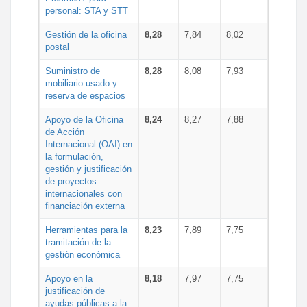
personal: STA y STT
Gestión de la oficina
8,28
7,84
8,02
postal
Suministro de
8,28
8,08
7,93
mobiliario usado y
reserva de espacios
Apoyo de la Oficina
8,24
8,27
7,88
de Acción
Internacional (OAI) en
la formulación,
gestión y justificación
de proyectos
internacionales con
financiación externa
Herramientas para la
8,23
7,89
7,75
tramitación de la
gestión económica
Apoyo en la
8,18
7,97
7,75
justificación de
ayudas públicas a la