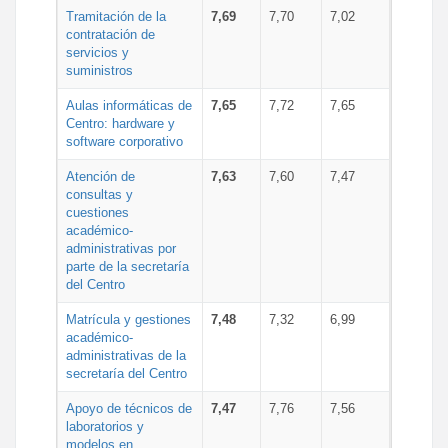
Tramitación de la
7,69
7,70
7,02
contratación de
servicios y
suministros
Aulas informáticas de
7,65
7,72
7,65
Centro: hardware y
software corporativo
Atención de
7,63
7,60
7,47
consultas y
cuestiones
académico-
administrativas por
parte de la secretaría
del Centro
Matrícula y gestiones
7,48
7,32
6,99
académico-
administrativas de la
secretaría del Centro
Apoyo de técnicos de
7,47
7,76
7,56
laboratorios y
modelos en