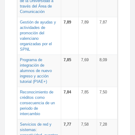
de la Universidad a
través del Área de
Comunicación
Gestión de ayudas y
7,89
7,89
7,87
actividades de
promoción del
valenciano
organizadas por el
SPNL
Programa de
7,85
7,69
8,09
integración de
alumnos de nuevo
ingreso y acción
tutorial (PIAE+)
Reconocimiento de
7,84
7,85
7,50
créditos como
consecuencia de un
periodo de
intercambio
Servicios de red y
7,77
7,58
7,28
sistemas: