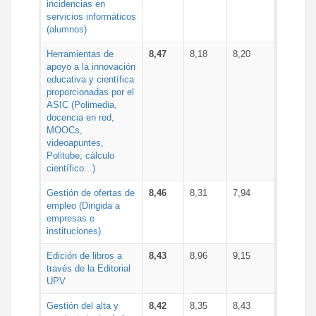
incidencias en
servicios informáticos
(alumnos)
Herramientas de
8,47
8,18
8,20
apoyo a la innovación
educativa y científica
proporcionadas por el
ASIC (Polimedia,
docencia en red,
MOOCs,
videoapuntes,
Politube, cálculo
científico...)
Gestión de ofertas de
8,46
8,31
7,94
empleo (Dirigida a
empresas e
instituciones)
Edición de libros a
8,43
8,96
9,15
través de la Editorial
UPV
Gestión del alta y
8,42
8,35
8,43