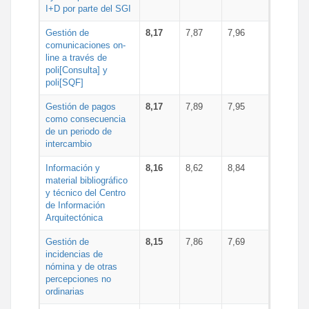
I+D por parte del SGI
Gestión de
8,17
7,87
7,96
comunicaciones on-
line a través de
poli[Consulta] y
poli[SQF]
Gestión de pagos
8,17
7,89
7,95
como consecuencia
de un periodo de
intercambio
Información y
8,16
8,62
8,84
material bibliográfico
y técnico del Centro
de Información
Arquitectónica
Gestión de
8,15
7,86
7,69
incidencias de
nómina y de otras
percepciones no
ordinarias