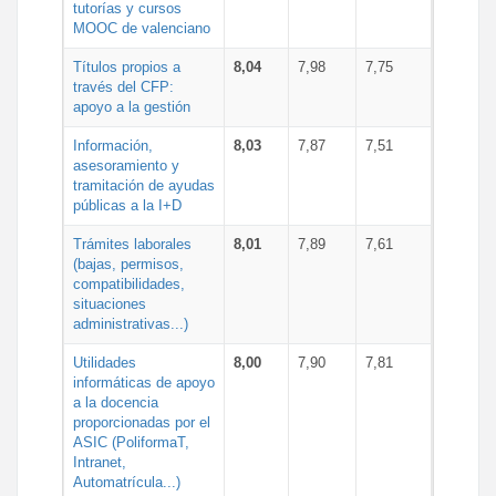
tutorías y cursos
MOOC de valenciano
Títulos propios a
8,04
7,98
7,75
través del CFP:
apoyo a la gestión
Información,
8,03
7,87
7,51
asesoramiento y
tramitación de ayudas
públicas a la I+D
Trámites laborales
8,01
7,89
7,61
(bajas, permisos,
compatibilidades,
situaciones
administrativas...)
Utilidades
8,00
7,90
7,81
informáticas de apoyo
a la docencia
proporcionadas por el
ASIC (PoliformaT,
Intranet,
Automatrícula...)