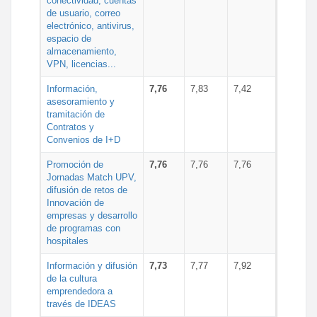
conectividad, cuentas
de usuario, correo
electrónico, antivirus,
espacio de
almacenamiento,
VPN, licencias...
Información,
7,76
7,83
7,42
asesoramiento y
tramitación de
Contratos y
Convenios de I+D
Promoción de
7,76
7,76
7,76
Jornadas Match UPV,
difusión de retos de
Innovación de
empresas y desarrollo
de programas con
hospitales
Información y difusión
7,73
7,77
7,92
de la cultura
emprendedora a
través de IDEAS