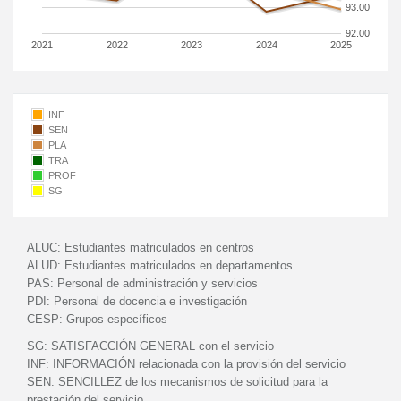
93.00
92.00
2021
2022
2023
2024
2025
INF
SEN
PLA
TRA
PROF
SG
ALUC:
Estudiantes matriculados en centros
ALUD:
Estudiantes matriculados en departamentos
PAS:
Personal de administración y servicios
PDI:
Personal de docencia e investigación
CESP:
Grupos específicos
SG:
SATISFACCIÓN GENERAL con el servicio
INF:
INFORMACIÓN relacionada con la provisión del servicio
SEN:
SENCILLEZ de los mecanismos de solicitud para la
prestación del servicio