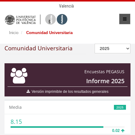
Valencià
Inicio
Comunidad Universitaria
Comunidad Universitaria
Encuestas PEGASUS
Informe 2025
Versión imprimible de los resultados generales
Media
2025
8.15
0.02