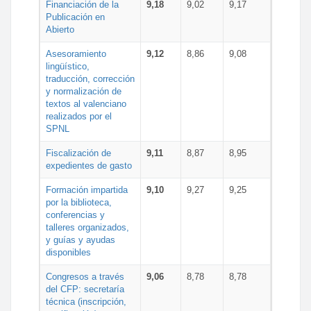
Financiación de la
9,18
9,02
9,17
Publicación en
Abierto
Asesoramiento
9,12
8,86
9,08
lingüístico,
traducción, corrección
y normalización de
textos al valenciano
realizados por el
SPNL
Fiscalización de
9,11
8,87
8,95
expedientes de gasto
Formación impartida
9,10
9,27
9,25
por la biblioteca,
conferencias y
talleres organizados,
y guías y ayudas
disponibles
Congresos a través
9,06
8,78
8,78
del CFP: secretaría
técnica (inscripción,