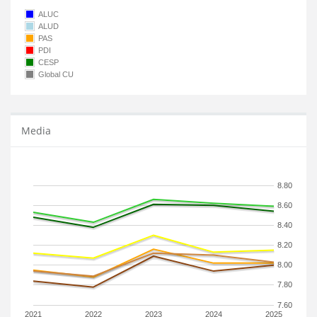
ALUC
ALUD
PAS
PDI
CESP
Global CU
Media
8.80
8.60
8.40
8.20
8.00
7.80
7.60
2021
2022
2023
2024
2025