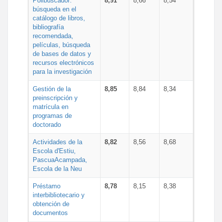
Polibuscador:
8,91
8,66
8,54
búsqueda en el
catálogo de libros,
bibliografía
recomendada,
películas, búsqueda
de bases de datos y
recursos electrónicos
para la investigación
Gestión de la
8,85
8,84
8,34
preinscripción y
matrícula en
programas de
doctorado
Actividades de la
8,82
8,56
8,68
Escola d'Estiu,
PascuaAcampada,
Escola de la Neu
Préstamo
8,78
8,15
8,38
interbibliotecario y
obtención de
documentos