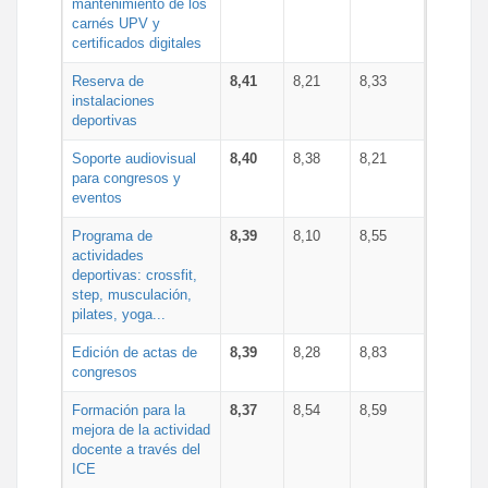
mantenimiento de los
carnés UPV y
certificados digitales
Reserva de
8,41
8,21
8,33
instalaciones
deportivas
Soporte audiovisual
8,40
8,38
8,21
para congresos y
eventos
Programa de
8,39
8,10
8,55
actividades
deportivas: crossfit,
step, musculación,
pilates, yoga...
Edición de actas de
8,39
8,28
8,83
congresos
Formación para la
8,37
8,54
8,59
mejora de la actividad
docente a través del
ICE