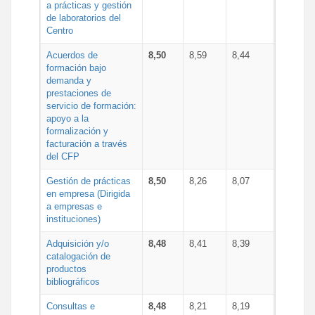
a prácticas y gestión
de laboratorios del
Centro
Acuerdos de
8,50
8,59
8,44
formación bajo
demanda y
prestaciones de
servicio de formación:
apoyo a la
formalización y
facturación a través
del CFP
Gestión de prácticas
8,50
8,26
8,07
en empresa (Dirigida
a empresas e
instituciones)
Adquisición y/o
8,48
8,41
8,39
catalogación de
productos
bibliográficos
Consultas e
8,48
8,21
8,19