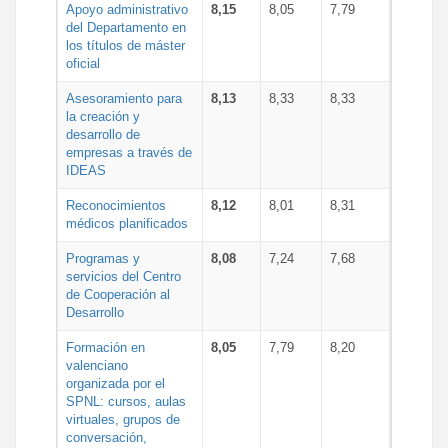
Apoyo administrativo
8,15
8,05
7,79
del Departamento en
los títulos de máster
oficial
Asesoramiento para
8,13
8,33
8,33
la creación y
desarrollo de
empresas a través de
IDEAS
Reconocimientos
8,12
8,01
8,31
médicos planificados
Programas y
8,08
7,24
7,68
servicios del Centro
de Cooperación al
Desarrollo
Formación en
8,05
7,79
8,20
valenciano
organizada por el
SPNL: cursos, aulas
virtuales, grupos de
conversación,