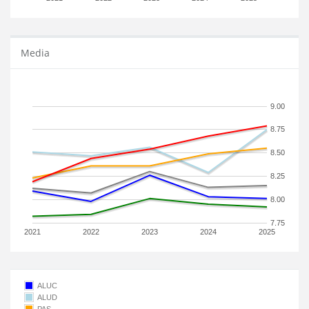
Media
9.00
8.75
8.50
8.25
8.00
7.75
2021
2022
2023
2024
2025
ALUC
ALUD