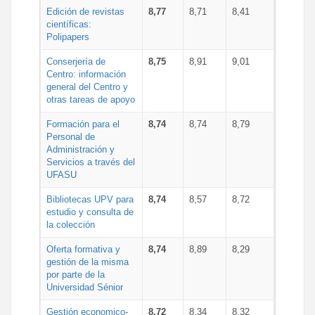
Edición de revistas
8,77
8,71
8,41
científicas:
Polipapers
Conserjería de
8,75
8,91
9,01
Centro: información
general del Centro y
otras tareas de apoyo
Formación para el
8,74
8,74
8,79
Personal de
Administración y
Servicios a través del
UFASU
Bibliotecas UPV para
8,74
8,57
8,72
estudio y consulta de
la colección
Oferta formativa y
8,74
8,89
8,29
gestión de la misma
por parte de la
Universidad Sénior
Gestión economico-
8,72
8,34
8,32