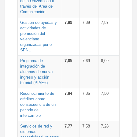
de la Universidad a
través del Área de
Comunicación
Gestión de ayudas y
7,89
7,89
7,87
actividades de
promoción del
valenciano
organizadas por el
SPNL
Programa de
7,85
7,69
8,09
integración de
alumnos de nuevo
ingreso y acción
tutorial (PIAE+)
Reconocimiento de
7,84
7,85
7,50
créditos como
consecuencia de un
periodo de
intercambio
Servicios de red y
7,77
7,58
7,28
sistemas: