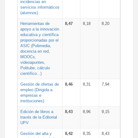
incidencias en
servicios informáticos
(alumnos)
Herramientas de
8,47
8,18
8,20
apoyo a la innovación
educativa y científica
proporcionadas por el
ASIC (Polimedia,
docencia en red,
MOOCs,
videoapuntes,
Politube, cálculo
científico...)
Gestión de ofertas de
8,46
8,31
7,94
empleo (Dirigida a
empresas e
instituciones)
Edición de libros a
8,43
8,96
9,15
través de la Editorial
UPV
Gestión del alta y
8,42
8,35
8,43