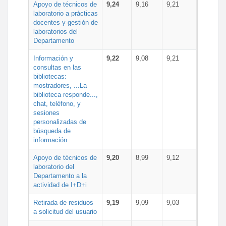
Apoyo de técnicos de
9,24
9,16
9,21
laboratorio a prácticas
docentes y gestión de
laboratorios del
Departamento
Información y
9,22
9,08
9,21
consultas en las
bibliotecas:
mostradores, ...La
biblioteca responde...,
chat, teléfono, y
sesiones
personalizadas de
búsqueda de
información
Apoyo de técnicos de
9,20
8,99
9,12
laboratorio del
Departamento a la
actividad de I+D+i
Retirada de residuos
9,19
9,09
9,03
a solicitud del usuario