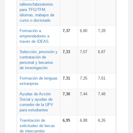
talleres/laboratorios
para TFG/TFM,
idiomas, trabajos de
curso o doctorado
Formación a
7,37
6,80
7,28
emprendedores a
través de IDEAS
Selección, provisión y
7,33
7,07
6,87
contratación de
personal y becarios
de investigación
Formación de lenguas
7,31
7,25
7,61
extranjeras
Ayudas de Acción
7,30
7,44
7,48
Social y ayudas de
comedor de la UPV
para estudiantes
Tramitación de
6,95
6,88
6,26
solicitudes de becas
de intercambio