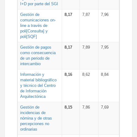
I+D por parte del SGI
Gestión de
8,17
7,87
7,96
comunicaciones on-
line a través de
poli[Consulta] y
poli[SQF]
Gestión de pagos
8,17
7,89
7,95
como consecuencia
de un periodo de
intercambio
Información y
8,16
8,62
8,84
material bibliográfico
y técnico del Centro
de Información
Arquitectónica
Gestión de
8,15
7,86
7,69
incidencias de
nómina y de otras
percepciones no
ordinarias