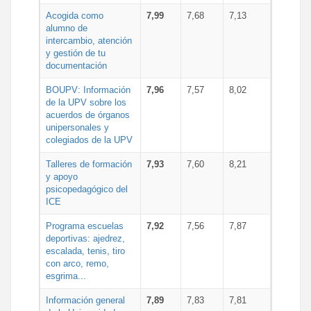
Acogida como
7,99
7,68
7,13
alumno de
intercambio, atención
y gestión de tu
documentación
BOUPV: Información
7,96
7,57
8,02
de la UPV sobre los
acuerdos de órganos
unipersonales y
colegiados de la UPV
Talleres de formación
7,93
7,60
8,21
y apoyo
psicopedagógico del
ICE
Programa escuelas
7,92
7,56
7,87
deportivas: ajedrez,
escalada, tenis, tiro
con arco, remo,
esgrima...
Información general
7,89
7,83
7,81