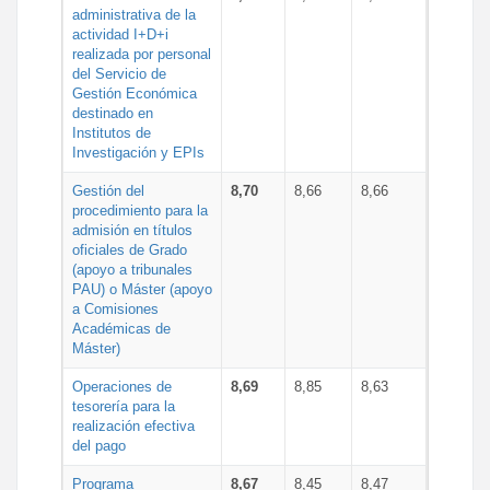
administrativa de la
actividad I+D+i
realizada por personal
del Servicio de
Gestión Económica
destinado en
Institutos de
Investigación y EPIs
Gestión del
8,70
8,66
8,66
procedimiento para la
admisión en títulos
oficiales de Grado
(apoyo a tribunales
PAU) o Máster (apoyo
a Comisiones
Académicas de
Máster)
Operaciones de
8,69
8,85
8,63
tesorería para la
realización efectiva
del pago
Programa
8,67
8,45
8,47