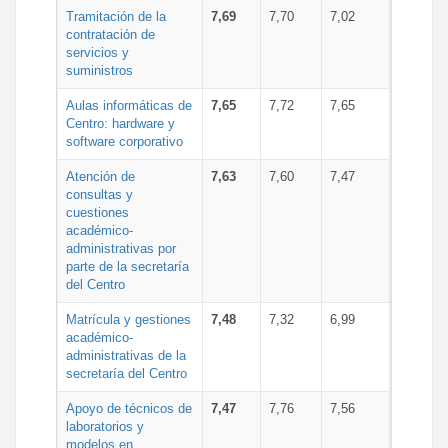
Tramitación de la
7,69
7,70
7,02
contratación de
servicios y
suministros
Aulas informáticas de
7,65
7,72
7,65
Centro: hardware y
software corporativo
Atención de
7,63
7,60
7,47
consultas y
cuestiones
académico-
administrativas por
parte de la secretaría
del Centro
Matrícula y gestiones
7,48
7,32
6,99
académico-
administrativas de la
secretaría del Centro
Apoyo de técnicos de
7,47
7,76
7,56
laboratorios y
modelos en