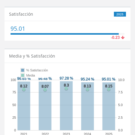
Satisfacción
2025
95.01
-0.23
Media y % Satisfacción
% Satisfacción
Media
100
10.0
75
7.5
50
5.0
25
2.5
0
0.0
2021
2022
2023
2024
2025