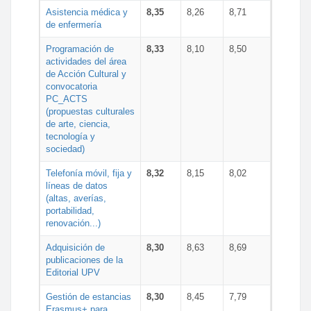
Asistencia médica y
8,35
8,26
8,71
de enfermería
Programación de
8,33
8,10
8,50
actividades del área
de Acción Cultural y
convocatoria
PC_ACTS
(propuestas culturales
de arte, ciencia,
tecnología y
sociedad)
Telefonía móvil, fija y
8,32
8,15
8,02
líneas de datos
(altas, averías,
portabilidad,
renovación...)
Adquisición de
8,30
8,63
8,69
publicaciones de la
Editorial UPV
Gestión de estancias
8,30
8,45
7,79
Erasmus+ para