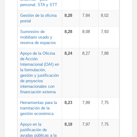
personal: STA y STT
Gestión de la oficina
8,28
7,84
8,02
postal
Suministro de
8,28
8,08
7,93
mobiliario usado y
reserva de espacios
Apoyo de la Oficina
8,24
8,27
7,88
de Acción
Internacional (OAI) en
la formulación,
gestión y justificación
de proyectos
internacionales con
financiación externa
Herramientas para la
8,23
7,89
7,75
tramitación de la
gestión económica
Apoyo en la
8,18
7,97
7,75
justificación de
ayudas públicas a la