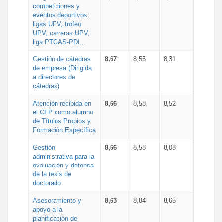
competiciones y
eventos deportivos:
ligas UPV, trofeo
UPV, carreras UPV,
liga PTGAS-PDI...
Gestión de cátedras
8,67
8,55
8,31
de empresa (Dirigida
a directores de
cátedras)
Atención recibida en
8,66
8,58
8,52
el CFP como alumno
de Títulos Propios y
Formación Específica
Gestión
8,66
8,58
8,08
administrativa para la
evaluación y defensa
de la tesis de
doctorado
Asesoramiento y
8,63
8,84
8,65
apoyo a la
planificación de