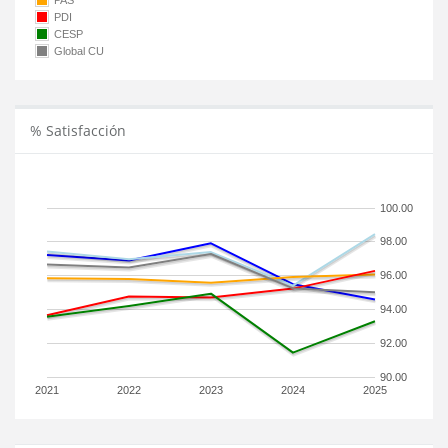
PAS
PDI
CESP
Global CU
% Satisfacción
100.00
98.00
96.00
94.00
92.00
90.00
2021
2022
2023
2024
2025