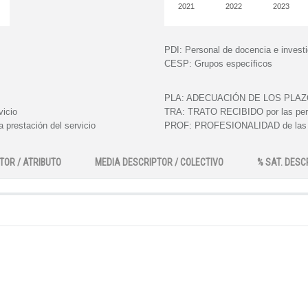
2021
2022
2023
PDI:
Personal de docencia e invest
CESP:
Grupos específicos
PLA:
ADECUACIÓN DE LOS PLAZOS e
vicio
TRA:
TRATO RECIBIDO por las perso
 prestación del servicio
PROF:
PROFESIONALIDAD de las pe
TOR / ATRIBUTO
MEDIA DESCRIPTOR / COLECTIVO
% SAT. DESC