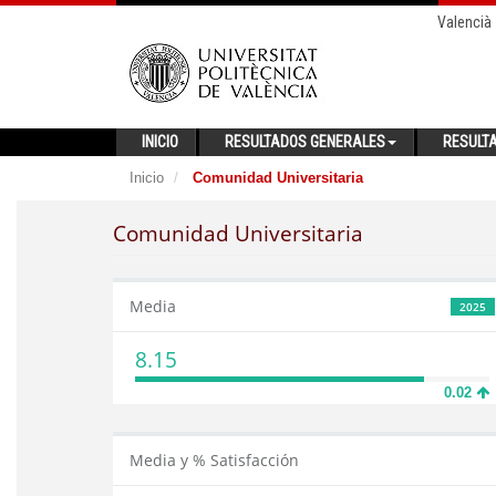
Valencià
INICIO
RESULTADOS GENERALES
RESULT
Inicio
Comunidad Universitaria
Comunidad Universitaria
Media
2025
8.15
0.02
Media y % Satisfacción