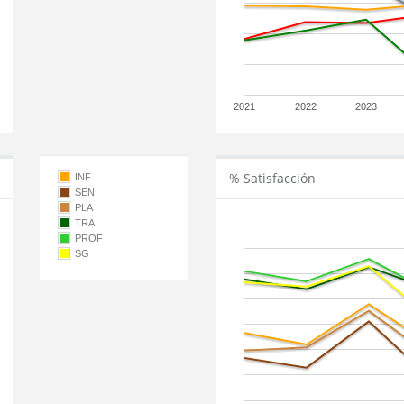
2021
2022
2023
% Satisfacción
INF
SEN
PLA
TRA
PROF
SG