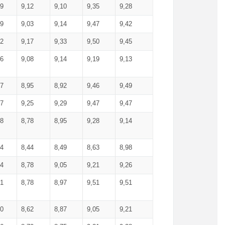
99
9,12
9,10
9,35
9,28
09
9,03
9,14
9,47
9,42
02
9,17
9,33
9,50
9,45
86
9,08
9,14
9,19
9,13
87
8,95
8,92
9,46
9,49
27
9,25
9,29
9,47
9,47
78
8,78
8,95
9,28
9,14
84
8,44
8,49
8,63
8,98
94
8,78
9,05
9,21
9,26
01
8,78
8,97
9,51
9,51
40
8,62
8,87
9,05
9,21