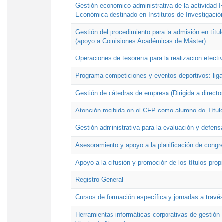
Gestión economico-administrativa de la actividad I
Económica destinado en Institutos de Investigació
Gestión del procedimiento para la admisión en títu
(apoyo a Comisiones Académicas de Máster)
Operaciones de tesorería para la realización efecti
Programa competiciones y eventos deportivos: lig
Gestión de cátedras de empresa (Dirigida a directo
Atención recibida en el CFP como alumno de Títul
Gestión administrativa para la evaluación y defens
Asesoramiento y apoyo a la planificación de congre
Apoyo a la difusión y promoción de los títulos prop
Registro General
Cursos de formación específica y jornadas a travé
Herramientas informáticas corporativas de gestión 