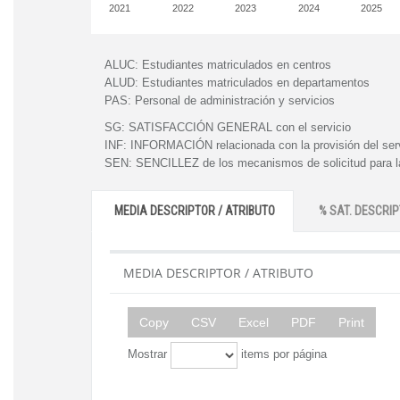
2021
2022
2023
2024
2025
ALUC:
Estudiantes matriculados en centros
ALUD:
Estudiantes matriculados en departamentos
PAS:
Personal de administración y servicios
SG:
SATISFACCIÓN GENERAL con el servicio
INF:
INFORMACIÓN relacionada con la provisión del ser
SEN:
SENCILLEZ de los mecanismos de solicitud para la
MEDIA DESCRIPTOR / ATRIBUTO
% SAT. DESCRIP
MEDIA DESCRIPTOR / ATRIBUTO
Copy
CSV
Excel
PDF
Print
Mostrar
items por página