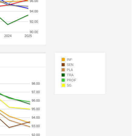
96.00
94.00
92.00
90.00
2024
2025
INF
SEN
PLA
TRA
PROF
98.00
SG
97.00
96.00
95.00
94.00
93.00
92.00