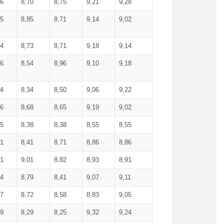
36
8,70
8,75
9,21
9,28
85
8,85
8,71
9,14
9,02
64
8,73
8,71
9,18
9,14
66
8,54
8,96
9,10
9,18
84
8,34
8,50
9,06
9,22
56
8,68
8,65
9,19
9,02
15
8,38
8,38
8,55
8,55
71
8,41
8,71
8,86
8,86
91
9,01
8,82
8,93
8,91
74
8,79
8,41
9,07
9,11
57
8,72
8,58
8,83
9,05
89
8,29
8,25
9,32
9,24