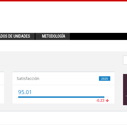
ADOS DE UNIDADES
METODOLOGÍA
Satisfacción
2025
95.01
-0.23