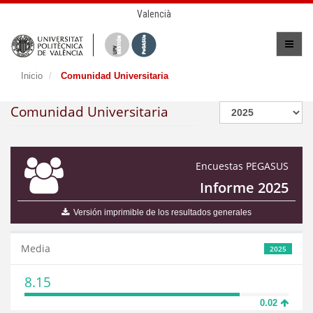
Valencià
Inicio
Comunidad Universitaria
Comunidad Universitaria
Encuestas PEGASUS
Informe 2025
Versión imprimible de los resultados generales
Media
2025
8.15
0.02