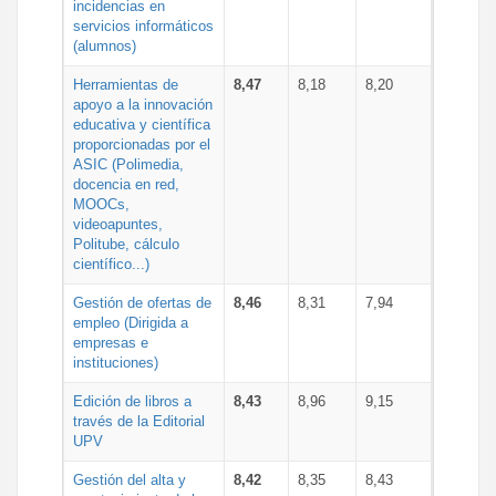
incidencias en
servicios informáticos
(alumnos)
Herramientas de
8,47
8,18
8,20
apoyo a la innovación
educativa y científica
proporcionadas por el
ASIC (Polimedia,
docencia en red,
MOOCs,
videoapuntes,
Politube, cálculo
científico...)
Gestión de ofertas de
8,46
8,31
7,94
empleo (Dirigida a
empresas e
instituciones)
Edición de libros a
8,43
8,96
9,15
través de la Editorial
UPV
Gestión del alta y
8,42
8,35
8,43