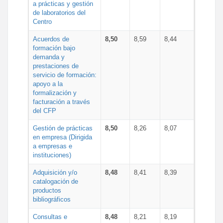
a prácticas y gestión
de laboratorios del
Centro
Acuerdos de
8,50
8,59
8,44
formación bajo
demanda y
prestaciones de
servicio de formación:
apoyo a la
formalización y
facturación a través
del CFP
Gestión de prácticas
8,50
8,26
8,07
en empresa (Dirigida
a empresas e
instituciones)
Adquisición y/o
8,48
8,41
8,39
catalogación de
productos
bibliográficos
Consultas e
8,48
8,21
8,19