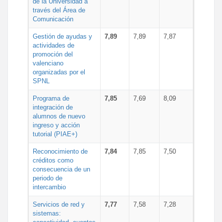
de la Universidad a
través del Área de
Comunicación
Gestión de ayudas y
7,89
7,89
7,87
actividades de
promoción del
valenciano
organizadas por el
SPNL
Programa de
7,85
7,69
8,09
integración de
alumnos de nuevo
ingreso y acción
tutorial (PIAE+)
Reconocimiento de
7,84
7,85
7,50
créditos como
consecuencia de un
periodo de
intercambio
Servicios de red y
7,77
7,58
7,28
sistemas: