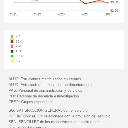
93.00
92.00
2021
2022
2023
2024
2025
INF
SEN
PLA
TRA
PROF
SG
ALUC:
Estudiantes matriculados en centros
ALUD:
Estudiantes matriculados en departamentos
PAS:
Personal de administración y servicios
PDI:
Personal de docencia e investigación
CESP:
Grupos específicos
SG:
SATISFACCIÓN GENERAL con el servicio
INF:
INFORMACIÓN relacionada con la provisión del servicio
SEN:
SENCILLEZ de los mecanismos de solicitud para la
prestación del servicio