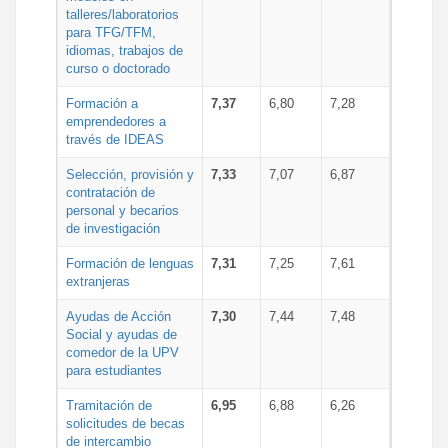
talleres/laboratorios
para TFG/TFM,
idiomas, trabajos de
curso o doctorado
Formación a
7,37
6,80
7,28
emprendedores a
través de IDEAS
Selección, provisión y
7,33
7,07
6,87
contratación de
personal y becarios
de investigación
Formación de lenguas
7,31
7,25
7,61
extranjeras
Ayudas de Acción
7,30
7,44
7,48
Social y ayudas de
comedor de la UPV
para estudiantes
Tramitación de
6,95
6,88
6,26
solicitudes de becas
de intercambio