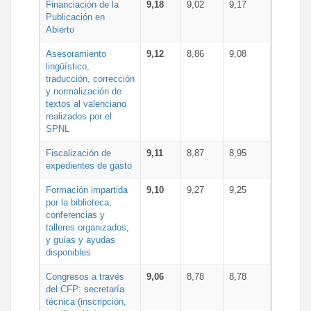
Financiación de la
9,18
9,02
9,17
Publicación en
Abierto
Asesoramiento
9,12
8,86
9,08
lingüístico,
traducción, corrección
y normalización de
textos al valenciano
realizados por el
SPNL
Fiscalización de
9,11
8,87
8,95
expedientes de gasto
Formación impartida
9,10
9,27
9,25
por la biblioteca,
conferencias y
talleres organizados,
y guías y ayudas
disponibles
Congresos a través
9,06
8,78
8,78
del CFP: secretaría
técnica (inscripción,