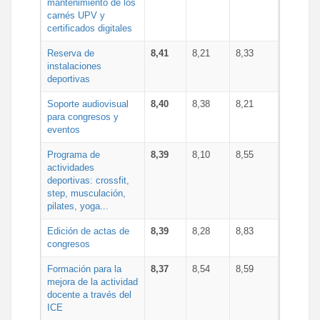
mantenimiento de los
carnés UPV y
certificados digitales
Reserva de
8,41
8,21
8,33
instalaciones
deportivas
Soporte audiovisual
8,40
8,38
8,21
para congresos y
eventos
Programa de
8,39
8,10
8,55
actividades
deportivas: crossfit,
step, musculación,
pilates, yoga...
Edición de actas de
8,39
8,28
8,83
congresos
Formación para la
8,37
8,54
8,59
mejora de la actividad
docente a través del
ICE