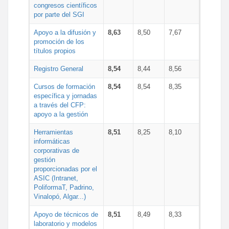
congresos científicos
por parte del SGI
Apoyo a la difusión y
8,63
8,50
7,67
promoción de los
títulos propios
Registro General
8,54
8,44
8,56
Cursos de formación
8,54
8,54
8,35
específica y jornadas
a través del CFP:
apoyo a la gestión
Herramientas
8,51
8,25
8,10
informáticas
corporativas de
gestión
proporcionadas por el
ASIC (Intranet,
PoliformaT, Padrino,
Vinalopó, Algar...)
Apoyo de técnicos de
8,51
8,49
8,33
laboratorio y modelos