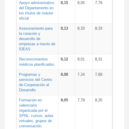
Apoyo administrativo
8,15
8,05
7,79
del Departamento en
los títulos de máster
oficial
Asesoramiento para
8,13
8,33
8,33
la creación y
desarrollo de
empresas a través de
IDEAS
Reconocimientos
8,12
8,01
8,31
médicos planificados
Programas y
8,08
7,24
7,68
servicios del Centro
de Cooperación al
Desarrollo
Formación en
8,05
7,79
8,20
valenciano
organizada por el
SPNL: cursos, aulas
virtuales, grupos de
conversación,