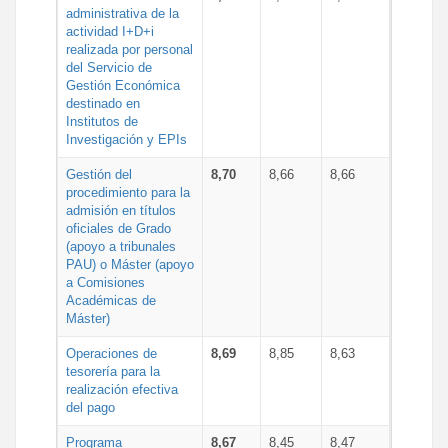
administrativa de la
actividad I+D+i
realizada por personal
del Servicio de
Gestión Económica
destinado en
Institutos de
Investigación y EPIs
Gestión del
8,70
8,66
8,66
procedimiento para la
admisión en títulos
oficiales de Grado
(apoyo a tribunales
PAU) o Máster (apoyo
a Comisiones
Académicas de
Máster)
Operaciones de
8,69
8,85
8,63
tesorería para la
realización efectiva
del pago
Programa
8,67
8,45
8,47