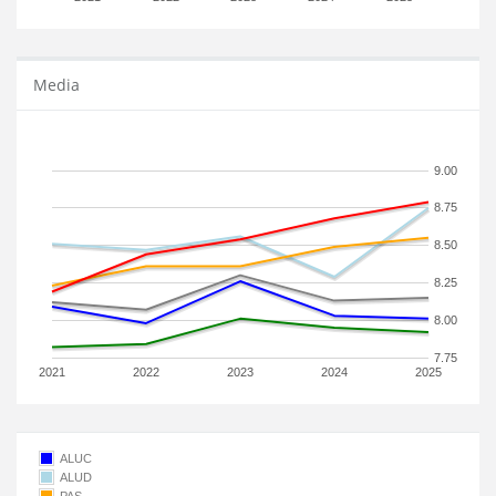
Media
9.00
8.75
8.50
8.25
8.00
7.75
2021
2022
2023
2024
2025
ALUC
ALUD