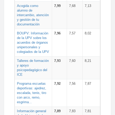
Acogida como
7,99
7,68
7,13
alumno de
intercambio, atención
y gestión de tu
documentación
BOUPV: Información
7,96
7,57
8,02
de la UPV sobre los
acuerdos de órganos
unipersonales y
colegiados de la UPV
Talleres de formación
7,93
7,60
8,21
y apoyo
psicopedagógico del
ICE
Programa escuelas
7,92
7,56
7,87
deportivas: ajedrez,
escalada, tenis, tiro
con arco, remo,
esgrima...
Información general
7,89
7,83
7,81