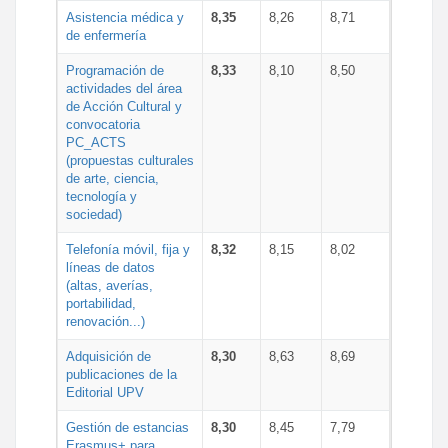
Asistencia médica y
8,35
8,26
8,71
de enfermería
Programación de
8,33
8,10
8,50
actividades del área
de Acción Cultural y
convocatoria
PC_ACTS
(propuestas culturales
de arte, ciencia,
tecnología y
sociedad)
Telefonía móvil, fija y
8,32
8,15
8,02
líneas de datos
(altas, averías,
portabilidad,
renovación...)
Adquisición de
8,30
8,63
8,69
publicaciones de la
Editorial UPV
Gestión de estancias
8,30
8,45
7,79
Erasmus+ para