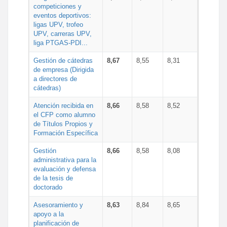
competiciones y
eventos deportivos:
ligas UPV, trofeo
UPV, carreras UPV,
liga PTGAS-PDI...
Gestión de cátedras
8,67
8,55
8,31
de empresa (Dirigida
a directores de
cátedras)
Atención recibida en
8,66
8,58
8,52
el CFP como alumno
de Títulos Propios y
Formación Específica
Gestión
8,66
8,58
8,08
administrativa para la
evaluación y defensa
de la tesis de
doctorado
Asesoramiento y
8,63
8,84
8,65
apoyo a la
planificación de