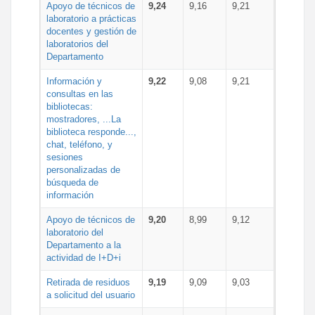
Apoyo de técnicos de
9,24
9,16
9,21
laboratorio a prácticas
docentes y gestión de
laboratorios del
Departamento
Información y
9,22
9,08
9,21
consultas en las
bibliotecas:
mostradores, ...La
biblioteca responde...,
chat, teléfono, y
sesiones
personalizadas de
búsqueda de
información
Apoyo de técnicos de
9,20
8,99
9,12
laboratorio del
Departamento a la
actividad de I+D+i
Retirada de residuos
9,19
9,09
9,03
a solicitud del usuario