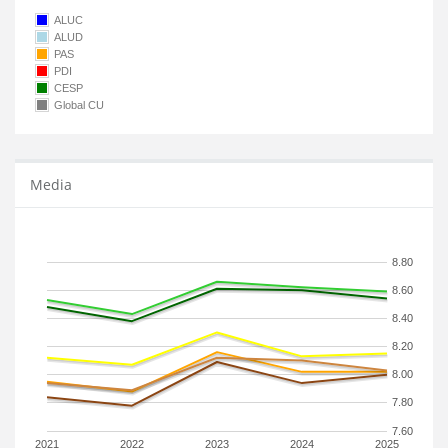
ALUC
ALUD
PAS
PDI
CESP
Global CU
Media
8.80
8.60
8.40
8.20
8.00
7.80
7.60
2021
2022
2023
2024
2025