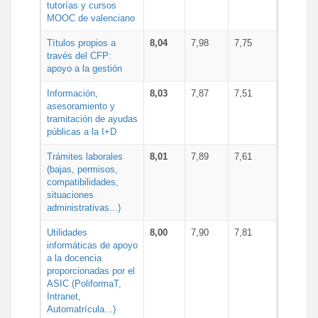
tutorías y cursos
MOOC de valenciano
Títulos propios a
8,04
7,98
7,75
través del CFP:
apoyo a la gestión
Información,
8,03
7,87
7,51
asesoramiento y
tramitación de ayudas
públicas a la I+D
Trámites laborales
8,01
7,89
7,61
(bajas, permisos,
compatibilidades,
situaciones
administrativas...)
Utilidades
8,00
7,90
7,81
informáticas de apoyo
a la docencia
proporcionadas por el
ASIC (PoliformaT,
Intranet,
Automatrícula...)