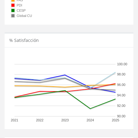
PAS
PDI
CESP
Global CU
% Satisfacción
100.00
98.00
96.00
94.00
92.00
90.00
2021
2022
2023
2024
2025