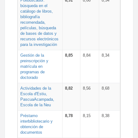
Polibuscador:
8,91
8,66
8,54
búsqueda en el
catálogo de libros,
bibliografía
recomendada,
películas, búsqueda
de bases de datos y
recursos electrónicos
para la investigación
Gestión de la
8,85
8,84
8,34
preinscripción y
matrícula en
programas de
doctorado
Actividades de la
8,82
8,56
8,68
Escola d'Estiu,
PascuaAcampada,
Escola de la Neu
Préstamo
8,78
8,15
8,38
interbibliotecario y
obtención de
documentos