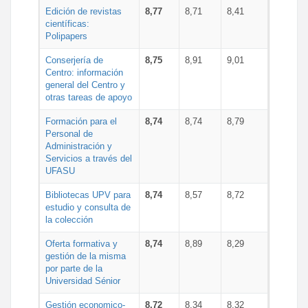
Edición de revistas
8,77
8,71
8,41
científicas:
Polipapers
Conserjería de
8,75
8,91
9,01
Centro: información
general del Centro y
otras tareas de apoyo
Formación para el
8,74
8,74
8,79
Personal de
Administración y
Servicios a través del
UFASU
Bibliotecas UPV para
8,74
8,57
8,72
estudio y consulta de
la colección
Oferta formativa y
8,74
8,89
8,29
gestión de la misma
por parte de la
Universidad Sénior
Gestión economico-
8,72
8,34
8,32