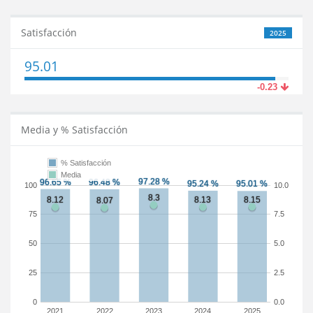
Satisfacción
2025
95.01
-0.23
Media y % Satisfacción
% Satisfacción
Media
100
10.0
75
7.5
50
5.0
25
2.5
0
0.0
2021
2022
2023
2024
2025