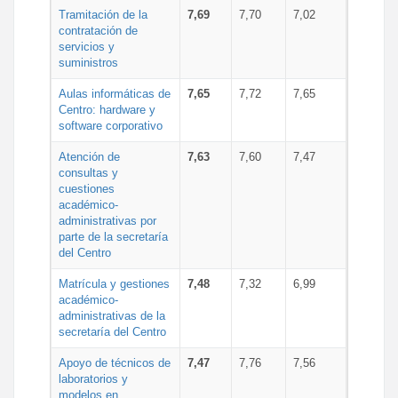
Tramitación de la
7,69
7,70
7,02
contratación de
servicios y
suministros
Aulas informáticas de
7,65
7,72
7,65
Centro: hardware y
software corporativo
Atención de
7,63
7,60
7,47
consultas y
cuestiones
académico-
administrativas por
parte de la secretaría
del Centro
Matrícula y gestiones
7,48
7,32
6,99
académico-
administrativas de la
secretaría del Centro
Apoyo de técnicos de
7,47
7,76
7,56
laboratorios y
modelos en