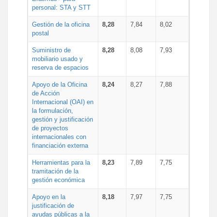
personal: STA y STT
Gestión de la oficina
8,28
7,84
8,02
postal
Suministro de
8,28
8,08
7,93
mobiliario usado y
reserva de espacios
Apoyo de la Oficina
8,24
8,27
7,88
de Acción
Internacional (OAI) en
la formulación,
gestión y justificación
de proyectos
internacionales con
financiación externa
Herramientas para la
8,23
7,89
7,75
tramitación de la
gestión económica
Apoyo en la
8,18
7,97
7,75
justificación de
ayudas públicas a la