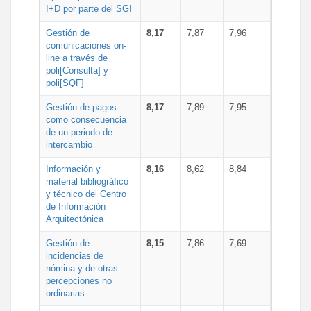
I+D por parte del SGI
Gestión de
8,17
7,87
7,96
comunicaciones on-
line a través de
poli[Consulta] y
poli[SQF]
Gestión de pagos
8,17
7,89
7,95
como consecuencia
de un periodo de
intercambio
Información y
8,16
8,62
8,84
material bibliográfico
y técnico del Centro
de Información
Arquitectónica
Gestión de
8,15
7,86
7,69
incidencias de
nómina y de otras
percepciones no
ordinarias