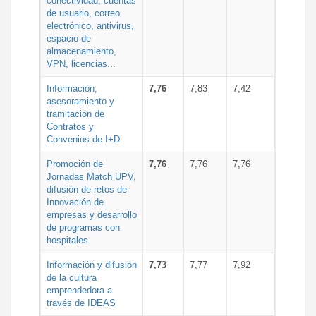
conectividad, cuentas
de usuario, correo
electrónico, antivirus,
espacio de
almacenamiento,
VPN, licencias...
Información,
7,76
7,83
7,42
asesoramiento y
tramitación de
Contratos y
Convenios de I+D
Promoción de
7,76
7,76
7,76
Jornadas Match UPV,
difusión de retos de
Innovación de
empresas y desarrollo
de programas con
hospitales
Información y difusión
7,73
7,77
7,92
de la cultura
emprendedora a
través de IDEAS