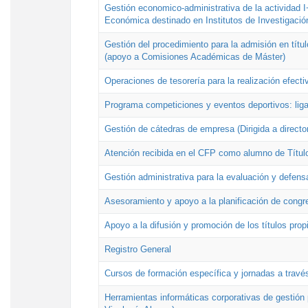
Gestión economico-administrativa de la actividad I
Económica destinado en Institutos de Investigació
Gestión del procedimiento para la admisión en títu
(apoyo a Comisiones Académicas de Máster)
Operaciones de tesorería para la realización efecti
Programa competiciones y eventos deportivos: lig
Gestión de cátedras de empresa (Dirigida a directo
Atención recibida en el CFP como alumno de Títul
Gestión administrativa para la evaluación y defens
Asesoramiento y apoyo a la planificación de congre
Apoyo a la difusión y promoción de los títulos prop
Registro General
Cursos de formación específica y jornadas a travé
Herramientas informáticas corporativas de gestión 