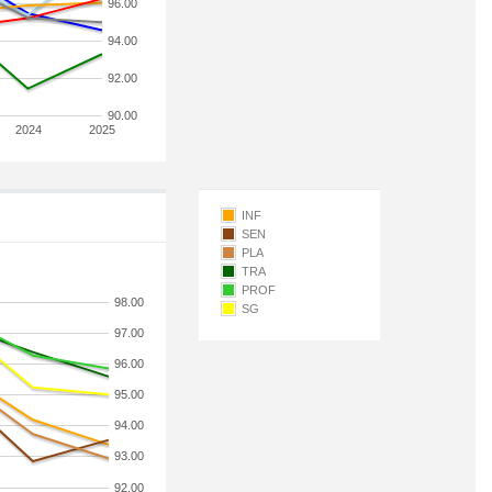
96.00
94.00
92.00
90.00
2024
2025
INF
SEN
PLA
TRA
PROF
98.00
SG
97.00
96.00
95.00
94.00
93.00
92.00