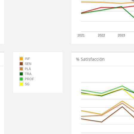
2021
2022
2023
% Satisfacción
INF
SEN
PLA
TRA
PROF
SG