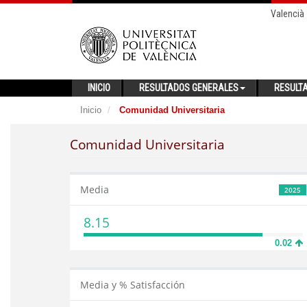
Valencià
INICIO
RESULTADOS GENERALES
RESULT
Inicio
Comunidad Universitaria
Comunidad Universitaria
Media
2025
8.15
0.02
Media y % Satisfacción