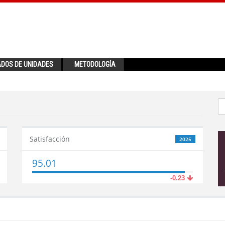
ADOS DE UNIDADES
METODOLOGÍA
Satisfacción
2025
95.01
-0.23