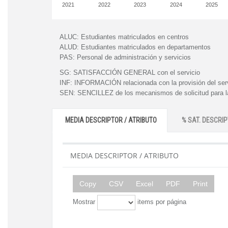
2021
2022
2023
2024
2025
ALUC:
Estudiantes matriculados en centros
ALUD:
Estudiantes matriculados en departamentos
PAS:
Personal de administración y servicios
SG:
SATISFACCIÓN GENERAL con el servicio
INF:
INFORMACIÓN relacionada con la provisión del ser
SEN:
SENCILLEZ de los mecanismos de solicitud para la
MEDIA DESCRIPTOR / ATRIBUTO
% SAT. DESCRIP
MEDIA DESCRIPTOR / ATRIBUTO
Copy
CSV
Excel
PDF
Print
Mostrar
items por página