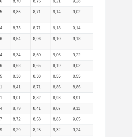
36
8,70
8,75
9,21
9,28
85
8,85
8,71
9,14
9,02
64
8,73
8,71
9,18
9,14
66
8,54
8,96
9,10
9,18
84
8,34
8,50
9,06
9,22
56
8,68
8,65
9,19
9,02
15
8,38
8,38
8,55
8,55
71
8,41
8,71
8,86
8,86
91
9,01
8,82
8,93
8,91
74
8,79
8,41
9,07
9,11
57
8,72
8,58
8,83
9,05
89
8,29
8,25
9,32
9,24