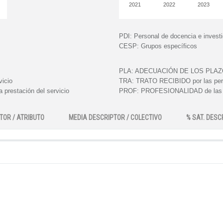
2021
2022
2023
PDI:
Personal de docencia e invest
CESP:
Grupos específicos
PLA:
ADECUACIÓN DE LOS PLAZOS e
vicio
TRA:
TRATO RECIBIDO por las perso
 prestación del servicio
PROF:
PROFESIONALIDAD de las pe
TOR / ATRIBUTO
MEDIA DESCRIPTOR / COLECTIVO
% SAT. DESC