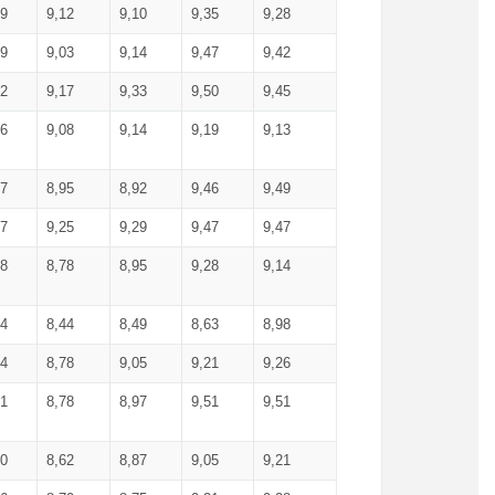
99
9,12
9,10
9,35
9,28
09
9,03
9,14
9,47
9,42
02
9,17
9,33
9,50
9,45
86
9,08
9,14
9,19
9,13
87
8,95
8,92
9,46
9,49
27
9,25
9,29
9,47
9,47
78
8,78
8,95
9,28
9,14
84
8,44
8,49
8,63
8,98
94
8,78
9,05
9,21
9,26
01
8,78
8,97
9,51
9,51
40
8,62
8,87
9,05
9,21