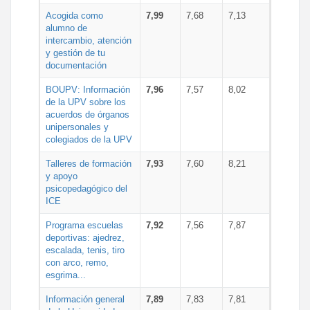
Acogida como
7,99
7,68
7,13
alumno de
intercambio, atención
y gestión de tu
documentación
BOUPV: Información
7,96
7,57
8,02
de la UPV sobre los
acuerdos de órganos
unipersonales y
colegiados de la UPV
Talleres de formación
7,93
7,60
8,21
y apoyo
psicopedagógico del
ICE
Programa escuelas
7,92
7,56
7,87
deportivas: ajedrez,
escalada, tenis, tiro
con arco, remo,
esgrima...
Información general
7,89
7,83
7,81