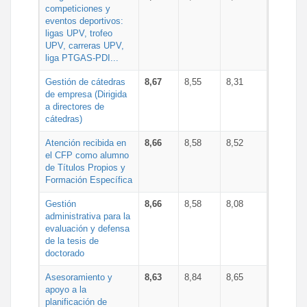
competiciones y
eventos deportivos:
ligas UPV, trofeo
UPV, carreras UPV,
liga PTGAS-PDI...
Gestión de cátedras
8,67
8,55
8,31
de empresa (Dirigida
a directores de
cátedras)
Atención recibida en
8,66
8,58
8,52
el CFP como alumno
de Títulos Propios y
Formación Específica
Gestión
8,66
8,58
8,08
administrativa para la
evaluación y defensa
de la tesis de
doctorado
Asesoramiento y
8,63
8,84
8,65
apoyo a la
planificación de