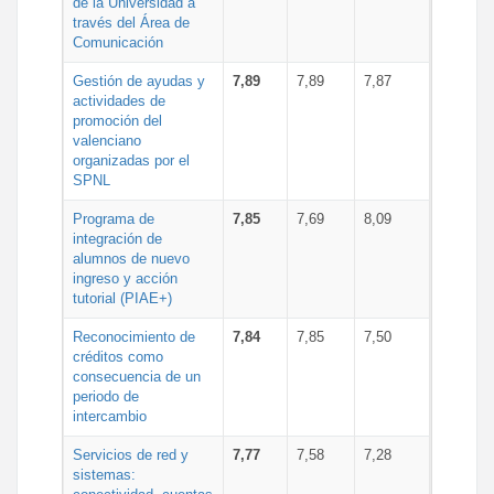
de la Universidad a
través del Área de
Comunicación
Gestión de ayudas y
7,89
7,89
7,87
actividades de
promoción del
valenciano
organizadas por el
SPNL
Programa de
7,85
7,69
8,09
integración de
alumnos de nuevo
ingreso y acción
tutorial (PIAE+)
Reconocimiento de
7,84
7,85
7,50
créditos como
consecuencia de un
periodo de
intercambio
Servicios de red y
7,77
7,58
7,28
sistemas: