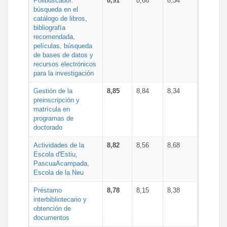
Polibuscador:
8,91
8,66
8,54
búsqueda en el
catálogo de libros,
bibliografía
recomendada,
películas, búsqueda
de bases de datos y
recursos electrónicos
para la investigación
Gestión de la
8,85
8,84
8,34
preinscripción y
matrícula en
programas de
doctorado
Actividades de la
8,82
8,56
8,68
Escola d'Estiu,
PascuaAcampada,
Escola de la Neu
Préstamo
8,78
8,15
8,38
interbibliotecario y
obtención de
documentos