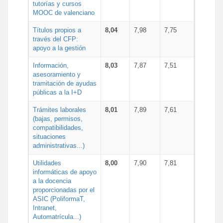
tutorías y cursos
MOOC de valenciano
Títulos propios a
8,04
7,98
7,75
través del CFP:
apoyo a la gestión
Información,
8,03
7,87
7,51
asesoramiento y
tramitación de ayudas
públicas a la I+D
Trámites laborales
8,01
7,89
7,61
(bajas, permisos,
compatibilidades,
situaciones
administrativas...)
Utilidades
8,00
7,90
7,81
informáticas de apoyo
a la docencia
proporcionadas por el
ASIC (PoliformaT,
Intranet,
Automatrícula...)