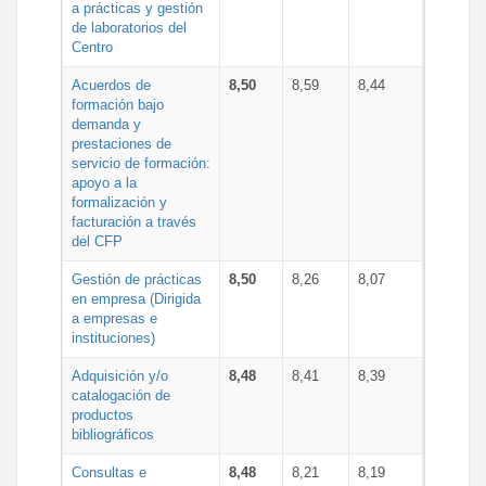
a prácticas y gestión
de laboratorios del
Centro
Acuerdos de
8,50
8,59
8,44
formación bajo
demanda y
prestaciones de
servicio de formación:
apoyo a la
formalización y
facturación a través
del CFP
Gestión de prácticas
8,50
8,26
8,07
en empresa (Dirigida
a empresas e
instituciones)
Adquisición y/o
8,48
8,41
8,39
catalogación de
productos
bibliográficos
Consultas e
8,48
8,21
8,19