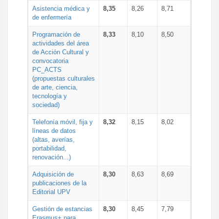
Asistencia médica y
8,35
8,26
8,71
de enfermería
Programación de
8,33
8,10
8,50
actividades del área
de Acción Cultural y
convocatoria
PC_ACTS
(propuestas culturales
de arte, ciencia,
tecnología y
sociedad)
Telefonía móvil, fija y
8,32
8,15
8,02
líneas de datos
(altas, averías,
portabilidad,
renovación...)
Adquisición de
8,30
8,63
8,69
publicaciones de la
Editorial UPV
Gestión de estancias
8,30
8,45
7,79
Erasmus+ para