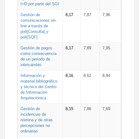
I+D por parte del SGI
Gestión de
8,17
7,87
7,96
comunicaciones on-
line a través de
poli[Consulta] y
poli[SQF]
Gestión de pagos
8,17
7,89
7,95
como consecuencia
de un periodo de
intercambio
Información y
8,16
8,62
8,84
material bibliográfico
y técnico del Centro
de Información
Arquitectónica
Gestión de
8,15
7,86
7,69
incidencias de
nómina y de otras
percepciones no
ordinarias