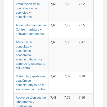
Tramitación de la
7,69
7,70
7,02
contratación de
servicios y
suministros
Aulas informáticas de
7,65
7,72
7,65
Centro: hardware y
software corporativo
Atención de
7,63
7,60
7,47
consultas y
cuestiones
académico-
administrativas por
parte de la secretaría
del Centro
Matrícula y gestiones
7,48
7,32
6,99
académico-
administrativas de la
secretaría del Centro
Apoyo de técnicos de
7,47
7,76
7,56
laboratorios y
modelos en