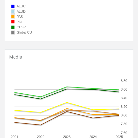
ALUC
ALUD
PAS
PDI
CESP
Global CU
Media
8.80
8.60
8.40
8.20
8.00
7.80
7.60
2021
2022
2023
2024
2025