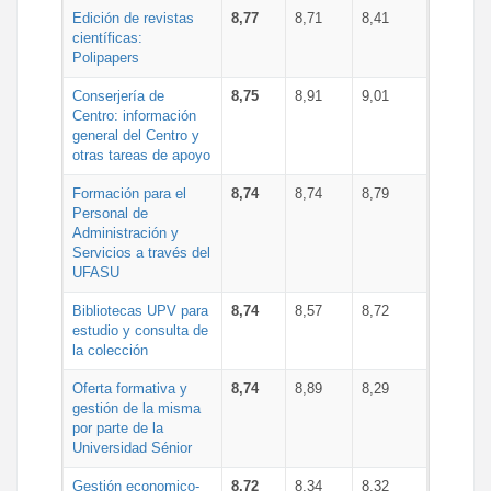
Edición de revistas
8,77
8,71
8,41
científicas:
Polipapers
Conserjería de
8,75
8,91
9,01
Centro: información
general del Centro y
otras tareas de apoyo
Formación para el
8,74
8,74
8,79
Personal de
Administración y
Servicios a través del
UFASU
Bibliotecas UPV para
8,74
8,57
8,72
estudio y consulta de
la colección
Oferta formativa y
8,74
8,89
8,29
gestión de la misma
por parte de la
Universidad Sénior
Gestión economico-
8,72
8,34
8,32