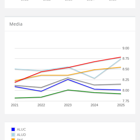
Media
9.00
8.75
8.50
8.25
8.00
7.75
2021
2022
2023
2024
2025
ALUC
ALUD