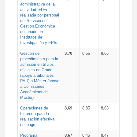
administrativa de la
actividad I+D+i
realizada por personal
del Servicio de
Gestión Económica
destinado en
Institutos de
Investigación y EPIs
Gestión del
8,70
8,66
8,66
procedimiento para la
admisión en títulos
oficiales de Grado
(apoyo a tribunales
PAU) o Máster (apoyo
a Comisiones
Académicas de
Máster)
Operaciones de
8,69
8,85
8,63
tesorería para la
realización efectiva
del pago
Programa
8,67
8,45
8,47