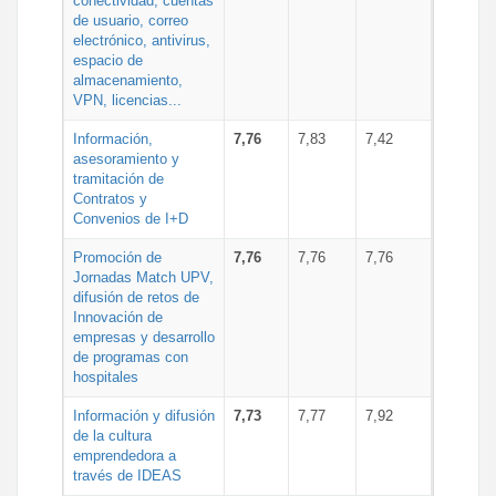
conectividad, cuentas
de usuario, correo
electrónico, antivirus,
espacio de
almacenamiento,
VPN, licencias...
Información,
7,76
7,83
7,42
asesoramiento y
tramitación de
Contratos y
Convenios de I+D
Promoción de
7,76
7,76
7,76
Jornadas Match UPV,
difusión de retos de
Innovación de
empresas y desarrollo
de programas con
hospitales
Información y difusión
7,73
7,77
7,92
de la cultura
emprendedora a
través de IDEAS