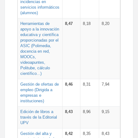
incidencias en
servicios informáticos
(alumnos)
Herramientas de
8,47
8,18
8,20
apoyo a la innovación
educativa y científica
proporcionadas por el
ASIC (Polimedia,
docencia en red,
MOOCs,
videoapuntes,
Politube, cálculo
científico...)
Gestión de ofertas de
8,46
8,31
7,94
empleo (Dirigida a
empresas e
instituciones)
Edición de libros a
8,43
8,96
9,15
través de la Editorial
UPV
Gestión del alta y
8,42
8,35
8,43