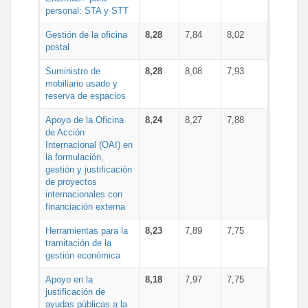
personal: STA y STT
Gestión de la oficina
8,28
7,84
8,02
postal
Suministro de
8,28
8,08
7,93
mobiliario usado y
reserva de espacios
Apoyo de la Oficina
8,24
8,27
7,88
de Acción
Internacional (OAI) en
la formulación,
gestión y justificación
de proyectos
internacionales con
financiación externa
Herramientas para la
8,23
7,89
7,75
tramitación de la
gestión económica
Apoyo en la
8,18
7,97
7,75
justificación de
ayudas públicas a la