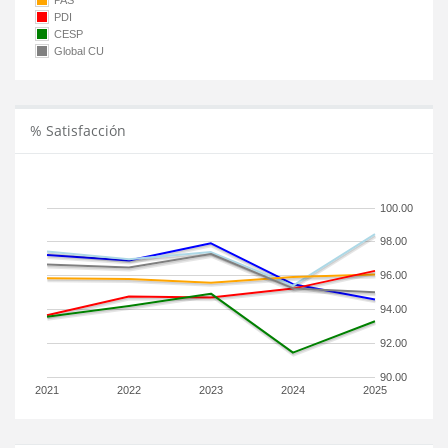
PAS
PDI
CESP
Global CU
% Satisfacción
100.00
98.00
96.00
94.00
92.00
90.00
2021
2022
2023
2024
2025