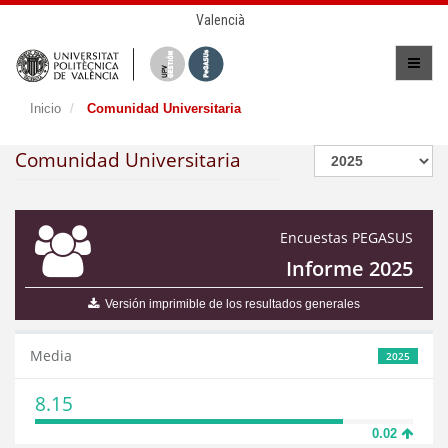
Valencià
Inicio
Comunidad Universitaria
Comunidad Universitaria
Encuestas PEGASUS
Informe 2025
Versión imprimible de los resultados generales
Media
2025
8.15
0.02