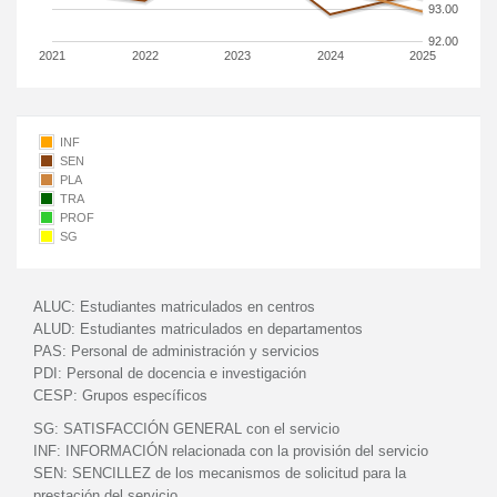
93.00
92.00
2021
2022
2023
2024
2025
INF
SEN
PLA
TRA
PROF
SG
ALUC:
Estudiantes matriculados en centros
ALUD:
Estudiantes matriculados en departamentos
PAS:
Personal de administración y servicios
PDI:
Personal de docencia e investigación
CESP:
Grupos específicos
SG:
SATISFACCIÓN GENERAL con el servicio
INF:
INFORMACIÓN relacionada con la provisión del servicio
SEN:
SENCILLEZ de los mecanismos de solicitud para la
prestación del servicio