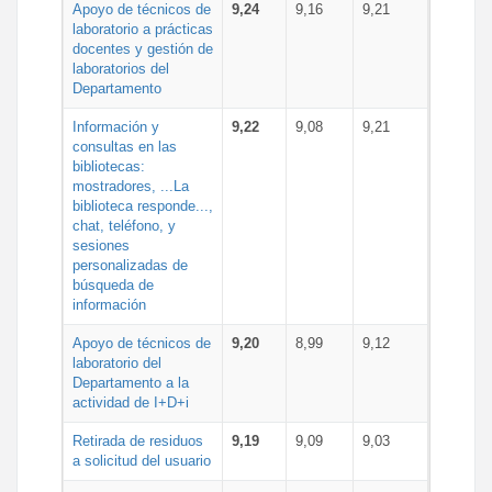
Apoyo de técnicos de
9,24
9,16
9,21
laboratorio a prácticas
docentes y gestión de
laboratorios del
Departamento
Información y
9,22
9,08
9,21
consultas en las
bibliotecas:
mostradores, ...La
biblioteca responde...,
chat, teléfono, y
sesiones
personalizadas de
búsqueda de
información
Apoyo de técnicos de
9,20
8,99
9,12
laboratorio del
Departamento a la
actividad de I+D+i
Retirada de residuos
9,19
9,09
9,03
a solicitud del usuario