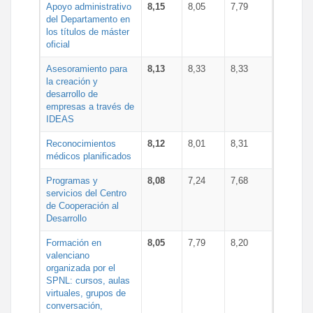
Apoyo administrativo
8,15
8,05
7,79
del Departamento en
los títulos de máster
oficial
Asesoramiento para
8,13
8,33
8,33
la creación y
desarrollo de
empresas a través de
IDEAS
Reconocimientos
8,12
8,01
8,31
médicos planificados
Programas y
8,08
7,24
7,68
servicios del Centro
de Cooperación al
Desarrollo
Formación en
8,05
7,79
8,20
valenciano
organizada por el
SPNL: cursos, aulas
virtuales, grupos de
conversación,