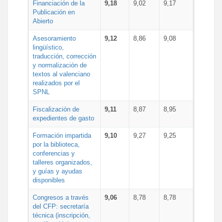
Financiación de la
9,18
9,02
9,17
Publicación en
Abierto
Asesoramiento
9,12
8,86
9,08
lingüístico,
traducción, corrección
y normalización de
textos al valenciano
realizados por el
SPNL
Fiscalización de
9,11
8,87
8,95
expedientes de gasto
Formación impartida
9,10
9,27
9,25
por la biblioteca,
conferencias y
talleres organizados,
y guías y ayudas
disponibles
Congresos a través
9,06
8,78
8,78
del CFP: secretaría
técnica (inscripción,