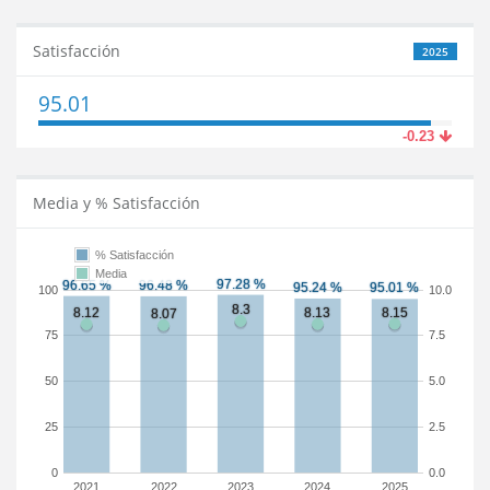
Satisfacción
2025
95.01
-0.23
Media y % Satisfacción
% Satisfacción
Media
100
10.0
75
7.5
50
5.0
25
2.5
0
0.0
2021
2022
2023
2024
2025