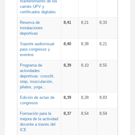
mantenimiento de los
carnés UPV y
certificados digitales
Reserva de
8,41
8,21
8,33
instalaciones
deportivas
Soporte audiovisual
8,40
8,38
8,21
para congresos y
eventos
Programa de
8,39
8,10
8,55
actividades
deportivas: crossfit,
step, musculación,
pilates, yoga...
Edición de actas de
8,39
8,28
8,83
congresos
Formación para la
8,37
8,54
8,59
mejora de la actividad
docente a través del
ICE