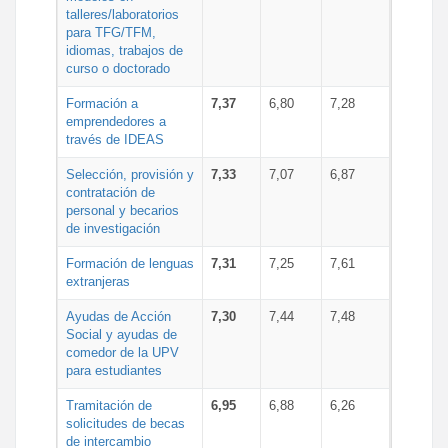
talleres/laboratorios
para TFG/TFM,
idiomas, trabajos de
curso o doctorado
Formación a
7,37
6,80
7,28
emprendedores a
través de IDEAS
Selección, provisión y
7,33
7,07
6,87
contratación de
personal y becarios
de investigación
Formación de lenguas
7,31
7,25
7,61
extranjeras
Ayudas de Acción
7,30
7,44
7,48
Social y ayudas de
comedor de la UPV
para estudiantes
Tramitación de
6,95
6,88
6,26
solicitudes de becas
de intercambio