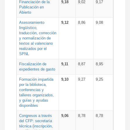
Financiación de la
9,18
9,02
9,17
Publicación en
Abierto
Asesoramiento
9,12
8,86
9,08
lingüístico,
traducción, corrección
y normalización de
textos al valenciano
realizados por el
SPNL
Fiscalización de
9,11
8,87
8,95
expedientes de gasto
Formación impartida
9,10
9,27
9,25
por la biblioteca,
conferencias y
talleres organizados,
y guías y ayudas
disponibles
Congresos a través
9,06
8,78
8,78
del CFP: secretaría
técnica (inscripción,