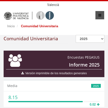
Valencià
Inicio
Comunidad Universitaria
Comunidad Universitaria
Encuestas PEGASUS
Informe 2025
Versión imprimible de los resultados generales
Media
2025
8.15
0.02