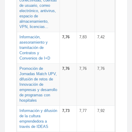
conectividad, cuentas
de usuario, correo
electrónico, antivirus,
espacio de
almacenamiento,
VPN, licencias...
Información,
7,76
7,83
7,42
asesoramiento y
tramitación de
Contratos y
Convenios de I+D
Promoción de
7,76
7,76
7,76
Jornadas Match UPV,
difusión de retos de
Innovación de
empresas y desarrollo
de programas con
hospitales
Información y difusión
7,73
7,77
7,92
de la cultura
emprendedora a
través de IDEAS