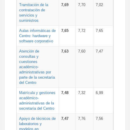
Tramitación de la
7,69
7,70
7,02
contratación de
servicios y
suministros
Aulas informáticas de
7,65
7,72
7,65
Centro: hardware y
software corporativo
Atención de
7,63
7,60
7,47
consultas y
cuestiones
académico-
administrativas por
parte de la secretaría
del Centro
Matrícula y gestiones
7,48
7,32
6,99
académico-
administrativas de la
secretaría del Centro
Apoyo de técnicos de
7,47
7,76
7,56
laboratorios y
modelos en