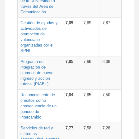
de la Universidad a
través del Área de
Comunicación
Gestión de ayudas y
7,89
7,89
7,87
actividades de
promoción del
valenciano
organizadas por el
SPNL
Programa de
7,85
7,69
8,09
integración de
alumnos de nuevo
ingreso y acción
tutorial (PIAE+)
Reconocimiento de
7,84
7,85
7,50
créditos como
consecuencia de un
periodo de
intercambio
Servicios de red y
7,77
7,58
7,28
sistemas: