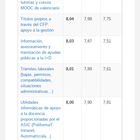
tutorías y cursos
MOOC de valenciano
Títulos propios a
8,04
7,98
7,75
través del CFP:
apoyo a la gestión
Información,
8,03
7,87
7,51
asesoramiento y
tramitación de ayudas
públicas a la I+D
Trámites laborales
8,01
7,89
7,61
(bajas, permisos,
compatibilidades,
situaciones
administrativas...)
Utilidades
8,00
7,90
7,81
informáticas de apoyo
a la docencia
proporcionadas por el
ASIC (PoliformaT,
Intranet,
Automatrícula...)