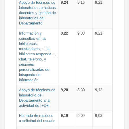
Apoyo de técnicos de
9,24
9,16
9,21
laboratorio a prácticas
docentes y gestión de
laboratorios del
Departamento
Información y
9,22
9,08
9,21
consultas en las
bibliotecas:
mostradores, ...La
biblioteca responde...,
chat, teléfono, y
sesiones
personalizadas de
búsqueda de
información
Apoyo de técnicos de
9,20
8,99
9,12
laboratorio del
Departamento a la
actividad de I+D+i
Retirada de residuos
9,19
9,09
9,03
a solicitud del usuario