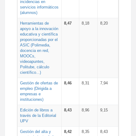
incidencias en
servicios informáticos
(alumnos)
Herramientas de
8,47
8,18
8,20
apoyo a la innovación
educativa y científica
proporcionadas por el
ASIC (Polimedia,
docencia en red,
MOOCs,
videoapuntes,
Politube, cálculo
científico...)
Gestión de ofertas de
8,46
8,31
7,94
empleo (Dirigida a
empresas e
instituciones)
Edición de libros a
8,43
8,96
9,15
través de la Editorial
UPV
Gestión del alta y
8,42
8,35
8,43