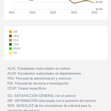
93.00
92.00
2021
2022
2023
2024
2025
INF
SEN
PLA
TRA
PROF
SG
ALUC:
Estudiantes matriculados en centros
ALUD:
Estudiantes matriculados en departamentos
PAS:
Personal de administración y servicios
PDI:
Personal de docencia e investigación
CESP:
Grupos específicos
SG:
SATISFACCIÓN GENERAL con el servicio
INF:
INFORMACIÓN relacionada con la provisión del servicio
SEN:
SENCILLEZ de los mecanismos de solicitud para la
prestación del servicio