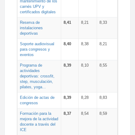
mantenimiento de los
carnés UPV y
certificados digitales
Reserva de
8,41
8,21
8,33
instalaciones
deportivas
Soporte audiovisual
8,40
8,38
8,21
para congresos y
eventos
Programa de
8,39
8,10
8,55
actividades
deportivas: crossfit,
step, musculación,
pilates, yoga...
Edición de actas de
8,39
8,28
8,83
congresos
Formación para la
8,37
8,54
8,59
mejora de la actividad
docente a través del
ICE