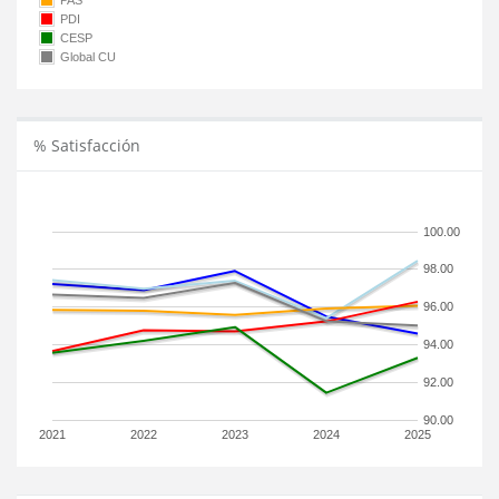
PAS
PDI
CESP
Global CU
% Satisfacción
100.00
98.00
96.00
94.00
92.00
90.00
2021
2022
2023
2024
2025