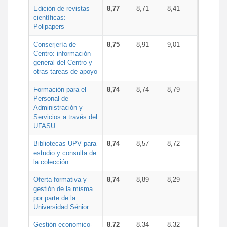
Edición de revistas
8,77
8,71
8,41
científicas:
Polipapers
Conserjería de
8,75
8,91
9,01
Centro: información
general del Centro y
otras tareas de apoyo
Formación para el
8,74
8,74
8,79
Personal de
Administración y
Servicios a través del
UFASU
Bibliotecas UPV para
8,74
8,57
8,72
estudio y consulta de
la colección
Oferta formativa y
8,74
8,89
8,29
gestión de la misma
por parte de la
Universidad Sénior
Gestión economico-
8,72
8,34
8,32