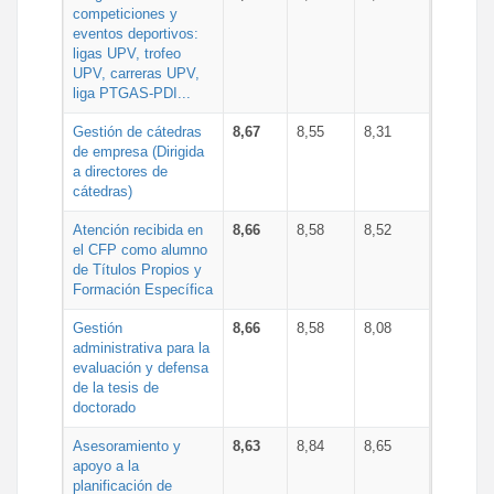
competiciones y
eventos deportivos:
ligas UPV, trofeo
UPV, carreras UPV,
liga PTGAS-PDI...
Gestión de cátedras
8,67
8,55
8,31
de empresa (Dirigida
a directores de
cátedras)
Atención recibida en
8,66
8,58
8,52
el CFP como alumno
de Títulos Propios y
Formación Específica
Gestión
8,66
8,58
8,08
administrativa para la
evaluación y defensa
de la tesis de
doctorado
Asesoramiento y
8,63
8,84
8,65
apoyo a la
planificación de