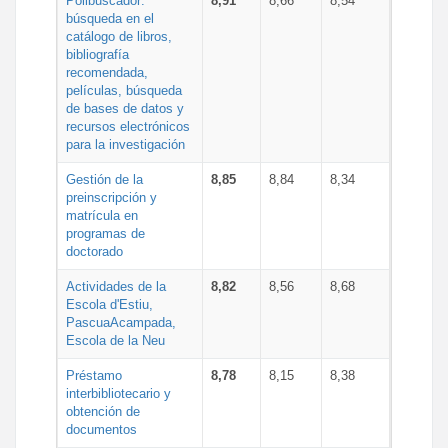
Polibuscador:
8,91
8,66
8,54
búsqueda en el
catálogo de libros,
bibliografía
recomendada,
películas, búsqueda
de bases de datos y
recursos electrónicos
para la investigación
Gestión de la
8,85
8,84
8,34
preinscripción y
matrícula en
programas de
doctorado
Actividades de la
8,82
8,56
8,68
Escola d'Estiu,
PascuaAcampada,
Escola de la Neu
Préstamo
8,78
8,15
8,38
interbibliotecario y
obtención de
documentos