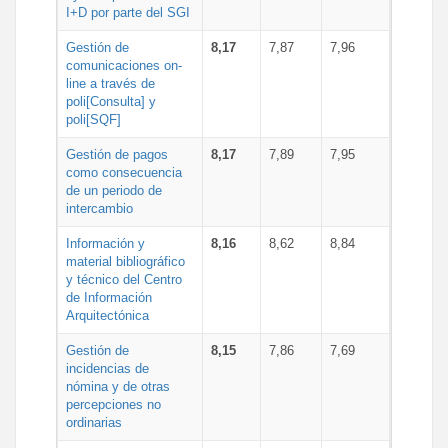
I+D por parte del SGI
Gestión de
8,17
7,87
7,96
comunicaciones on-
line a través de
poli[Consulta] y
poli[SQF]
Gestión de pagos
8,17
7,89
7,95
como consecuencia
de un periodo de
intercambio
Información y
8,16
8,62
8,84
material bibliográfico
y técnico del Centro
de Información
Arquitectónica
Gestión de
8,15
7,86
7,69
incidencias de
nómina y de otras
percepciones no
ordinarias