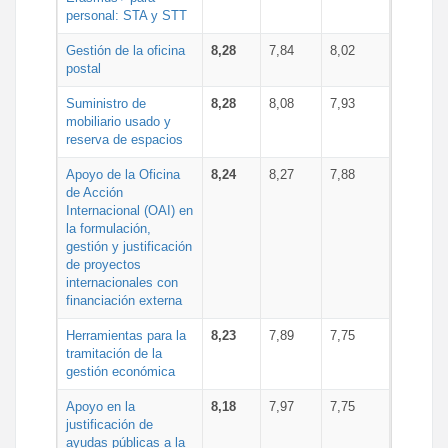
personal: STA y STT
Gestión de la oficina
8,28
7,84
8,02
postal
Suministro de
8,28
8,08
7,93
mobiliario usado y
reserva de espacios
Apoyo de la Oficina
8,24
8,27
7,88
de Acción
Internacional (OAI) en
la formulación,
gestión y justificación
de proyectos
internacionales con
financiación externa
Herramientas para la
8,23
7,89
7,75
tramitación de la
gestión económica
Apoyo en la
8,18
7,97
7,75
justificación de
ayudas públicas a la