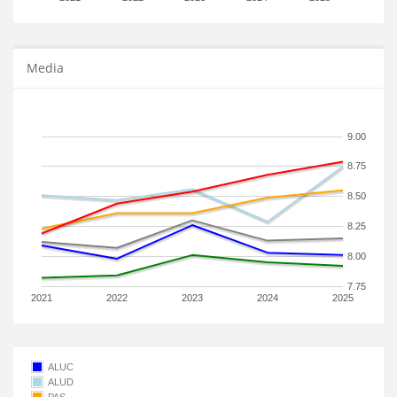
Media
9.00
8.75
8.50
8.25
8.00
7.75
2021
2022
2023
2024
2025
ALUC
ALUD