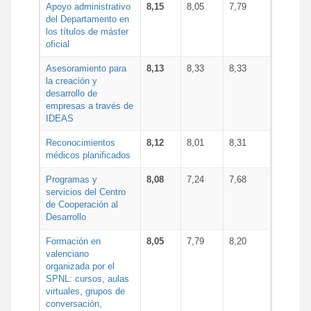
Apoyo administrativo
8,15
8,05
7,79
del Departamento en
los títulos de máster
oficial
Asesoramiento para
8,13
8,33
8,33
la creación y
desarrollo de
empresas a través de
IDEAS
Reconocimientos
8,12
8,01
8,31
médicos planificados
Programas y
8,08
7,24
7,68
servicios del Centro
de Cooperación al
Desarrollo
Formación en
8,05
7,79
8,20
valenciano
organizada por el
SPNL: cursos, aulas
virtuales, grupos de
conversación,