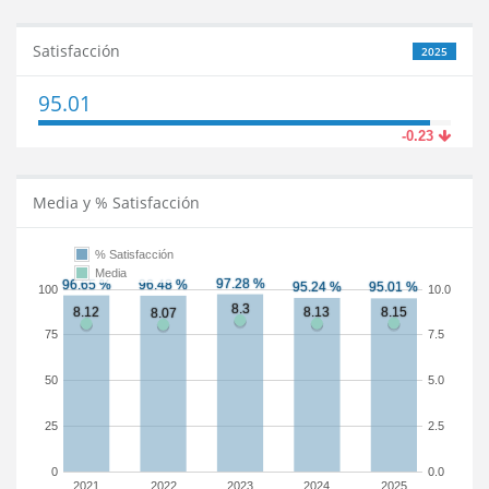
Satisfacción
2025
95.01
-0.23
Media y % Satisfacción
% Satisfacción
Media
100
10.0
75
7.5
50
5.0
25
2.5
0
0.0
2021
2022
2023
2024
2025