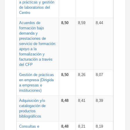
a prácticas y gestión
de laboratorios del
Centro
Acuerdos de
8,50
8,59
8,44
formación bajo
demanda y
prestaciones de
servicio de formación:
apoyo a la
formalización y
facturación a través
del CFP
Gestión de prácticas
8,50
8,26
8,07
en empresa (Dirigida
a empresas e
instituciones)
Adquisición y/o
8,48
8,41
8,39
catalogación de
productos
bibliográficos
Consultas e
8,48
8,21
8,19