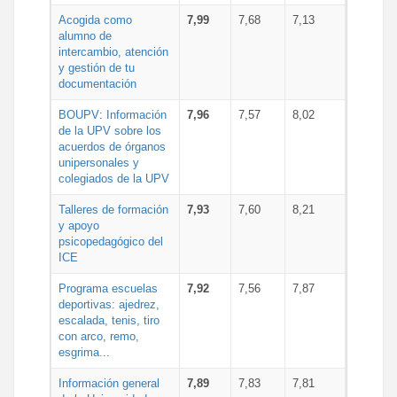
Acogida como
7,99
7,68
7,13
alumno de
intercambio, atención
y gestión de tu
documentación
BOUPV: Información
7,96
7,57
8,02
de la UPV sobre los
acuerdos de órganos
unipersonales y
colegiados de la UPV
Talleres de formación
7,93
7,60
8,21
y apoyo
psicopedagógico del
ICE
Programa escuelas
7,92
7,56
7,87
deportivas: ajedrez,
escalada, tenis, tiro
con arco, remo,
esgrima...
Información general
7,89
7,83
7,81