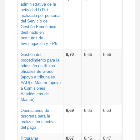
administrativa de la
actividad I+D+i
realizada por personal
del Servicio de
Gestión Económica
destinado en
Institutos de
Investigación y EPIs
Gestión del
8,70
8,66
8,66
procedimiento para la
admisión en títulos
oficiales de Grado
(apoyo a tribunales
PAU) o Máster (apoyo
a Comisiones
Académicas de
Máster)
Operaciones de
8,69
8,85
8,63
tesorería para la
realización efectiva
del pago
Programa
8,67
8,45
8,47