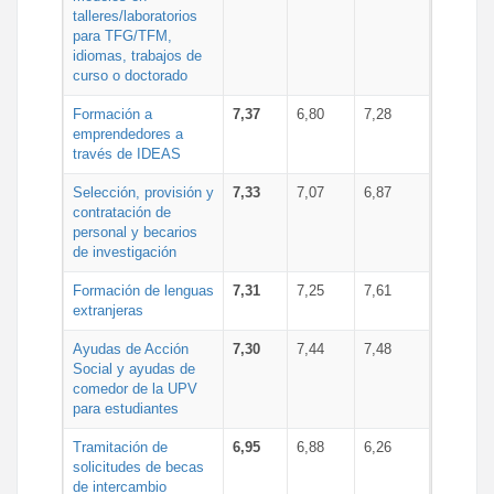
talleres/laboratorios
para TFG/TFM,
idiomas, trabajos de
curso o doctorado
Formación a
7,37
6,80
7,28
emprendedores a
través de IDEAS
Selección, provisión y
7,33
7,07
6,87
contratación de
personal y becarios
de investigación
Formación de lenguas
7,31
7,25
7,61
extranjeras
Ayudas de Acción
7,30
7,44
7,48
Social y ayudas de
comedor de la UPV
para estudiantes
Tramitación de
6,95
6,88
6,26
solicitudes de becas
de intercambio