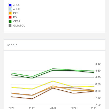
ALUC
ALUD
PAS
PDI
CESP
Global CU
Media
8.80
8.60
8.40
8.20
8.00
7.80
7.60
2021
2022
2023
2024
2025