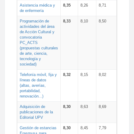
Asistencia médica y
8,35
8,26
8,71
de enfermería
Programación de
8,33
8,10
8,50
actividades del área
de Acción Cultural y
convocatoria
PC_ACTS
(propuestas culturales
de arte, ciencia,
tecnología y
sociedad)
Telefonía móvil, fija y
8,32
8,15
8,02
líneas de datos
(altas, averías,
portabilidad,
renovación...)
Adquisición de
8,30
8,63
8,69
publicaciones de la
Editorial UPV
Gestión de estancias
8,30
8,45
7,79
Erasmus+ para