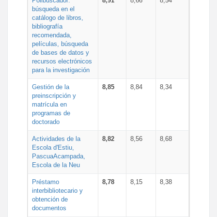
Polibuscador:
8,91
8,66
8,54
búsqueda en el
catálogo de libros,
bibliografía
recomendada,
películas, búsqueda
de bases de datos y
recursos electrónicos
para la investigación
Gestión de la
8,85
8,84
8,34
preinscripción y
matrícula en
programas de
doctorado
Actividades de la
8,82
8,56
8,68
Escola d'Estiu,
PascuaAcampada,
Escola de la Neu
Préstamo
8,78
8,15
8,38
interbibliotecario y
obtención de
documentos