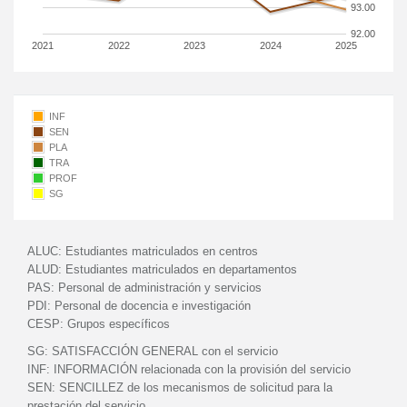
93.00
92.00
2021
2022
2023
2024
2025
INF
SEN
PLA
TRA
PROF
SG
ALUC:
Estudiantes matriculados en centros
ALUD:
Estudiantes matriculados en departamentos
PAS:
Personal de administración y servicios
PDI:
Personal de docencia e investigación
CESP:
Grupos específicos
SG:
SATISFACCIÓN GENERAL con el servicio
INF:
INFORMACIÓN relacionada con la provisión del servicio
SEN:
SENCILLEZ de los mecanismos de solicitud para la
prestación del servicio