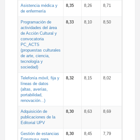
Asistencia médica y
8,35
8,26
8,71
de enfermería
Programación de
8,33
8,10
8,50
actividades del área
de Acción Cultural y
convocatoria
PC_ACTS
(propuestas culturales
de arte, ciencia,
tecnología y
sociedad)
Telefonía móvil, fija y
8,32
8,15
8,02
líneas de datos
(altas, averías,
portabilidad,
renovación...)
Adquisición de
8,30
8,63
8,69
publicaciones de la
Editorial UPV
Gestión de estancias
8,30
8,45
7,79
Erasmus+ para