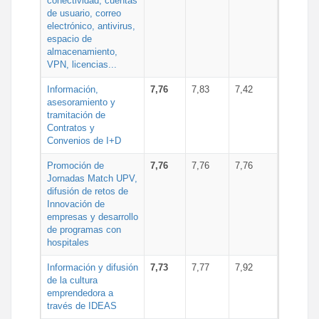
conectividad, cuentas
de usuario, correo
electrónico, antivirus,
espacio de
almacenamiento,
VPN, licencias...
Información,
7,76
7,83
7,42
asesoramiento y
tramitación de
Contratos y
Convenios de I+D
Promoción de
7,76
7,76
7,76
Jornadas Match UPV,
difusión de retos de
Innovación de
empresas y desarrollo
de programas con
hospitales
Información y difusión
7,73
7,77
7,92
de la cultura
emprendedora a
través de IDEAS