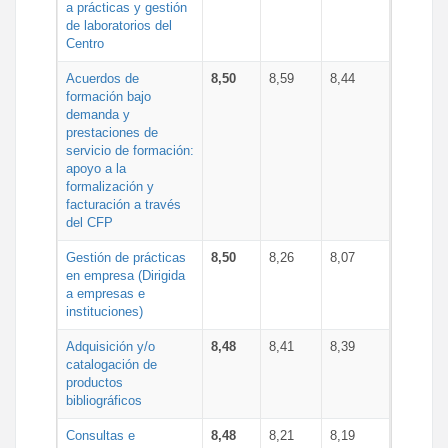
a prácticas y gestión
de laboratorios del
Centro
Acuerdos de
8,50
8,59
8,44
formación bajo
demanda y
prestaciones de
servicio de formación:
apoyo a la
formalización y
facturación a través
del CFP
Gestión de prácticas
8,50
8,26
8,07
en empresa (Dirigida
a empresas e
instituciones)
Adquisición y/o
8,48
8,41
8,39
catalogación de
productos
bibliográficos
Consultas e
8,48
8,21
8,19