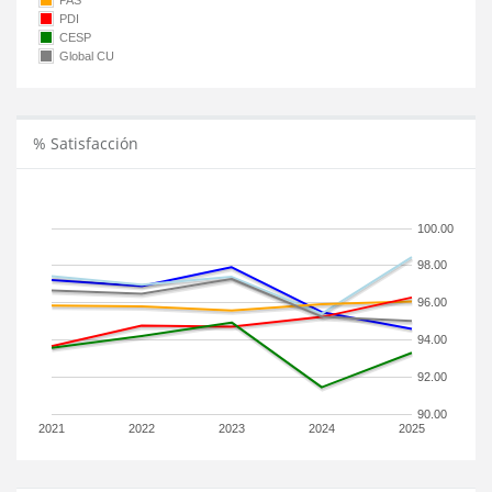
PAS
PDI
CESP
Global CU
% Satisfacción
100.00
98.00
96.00
94.00
92.00
90.00
2021
2022
2023
2024
2025