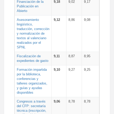
Financiación de la
9,18
9,02
9,17
Publicación en
Abierto
Asesoramiento
9,12
8,86
9,08
lingüístico,
traducción, corrección
y normalización de
textos al valenciano
realizados por el
SPNL
Fiscalización de
9,11
8,87
8,95
expedientes de gasto
Formación impartida
9,10
9,27
9,25
por la biblioteca,
conferencias y
talleres organizados,
y guías y ayudas
disponibles
Congresos a través
9,06
8,78
8,78
del CFP: secretaría
técnica (inscripción,