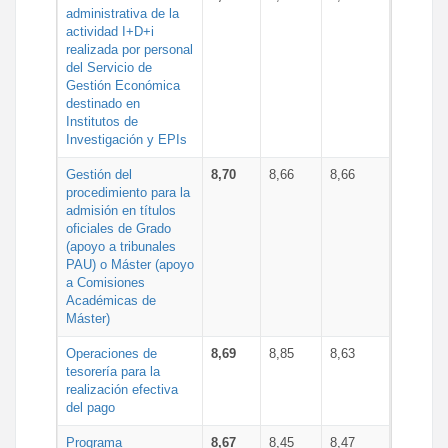
administrativa de la
actividad I+D+i
realizada por personal
del Servicio de
Gestión Económica
destinado en
Institutos de
Investigación y EPIs
Gestión del
8,70
8,66
8,66
procedimiento para la
admisión en títulos
oficiales de Grado
(apoyo a tribunales
PAU) o Máster (apoyo
a Comisiones
Académicas de
Máster)
Operaciones de
8,69
8,85
8,63
tesorería para la
realización efectiva
del pago
Programa
8,67
8,45
8,47