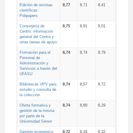
Edición de revistas
8,77
8,71
8,41
científicas:
Polipapers
Conserjería de
8,75
8,91
9,01
Centro: información
general del Centro y
otras tareas de apoyo
Formación para el
8,74
8,74
8,79
Personal de
Administración y
Servicios a través del
UFASU
Bibliotecas UPV para
8,74
8,57
8,72
estudio y consulta de
la colección
Oferta formativa y
8,74
8,89
8,29
gestión de la misma
por parte de la
Universidad Sénior
Gestión economico-
8,72
8,34
8,32