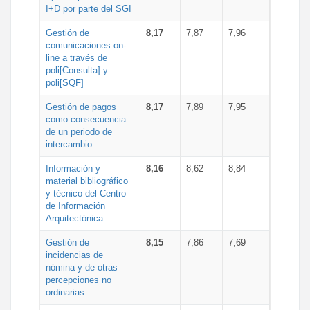
I+D por parte del SGI
Gestión de
8,17
7,87
7,96
comunicaciones on-
line a través de
poli[Consulta] y
poli[SQF]
Gestión de pagos
8,17
7,89
7,95
como consecuencia
de un periodo de
intercambio
Información y
8,16
8,62
8,84
material bibliográfico
y técnico del Centro
de Información
Arquitectónica
Gestión de
8,15
7,86
7,69
incidencias de
nómina y de otras
percepciones no
ordinarias