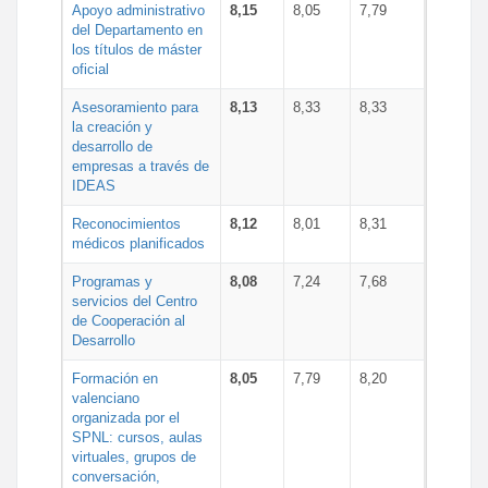
Apoyo administrativo
8,15
8,05
7,79
del Departamento en
los títulos de máster
oficial
Asesoramiento para
8,13
8,33
8,33
la creación y
desarrollo de
empresas a través de
IDEAS
Reconocimientos
8,12
8,01
8,31
médicos planificados
Programas y
8,08
7,24
7,68
servicios del Centro
de Cooperación al
Desarrollo
Formación en
8,05
7,79
8,20
valenciano
organizada por el
SPNL: cursos, aulas
virtuales, grupos de
conversación,