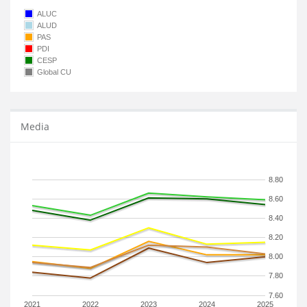
ALUC
ALUD
PAS
PDI
CESP
Global CU
Media
8.80
8.60
8.40
8.20
8.00
7.80
7.60
2021
2022
2023
2024
2025