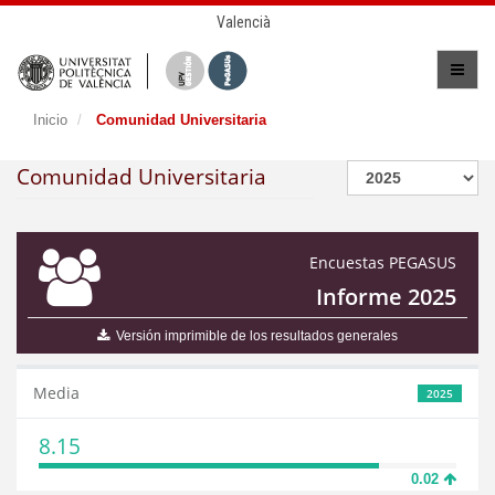
Valencià
Inicio
Comunidad Universitaria
Comunidad Universitaria
Encuestas PEGASUS
Informe 2025
Versión imprimible de los resultados generales
Media
2025
8.15
0.02