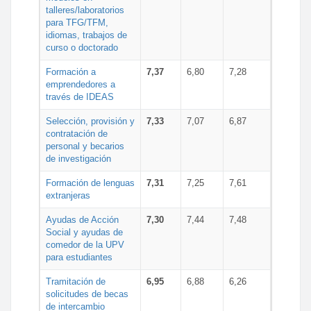
talleres/laboratorios
para TFG/TFM,
idiomas, trabajos de
curso o doctorado
Formación a
7,37
6,80
7,28
emprendedores a
través de IDEAS
Selección, provisión y
7,33
7,07
6,87
contratación de
personal y becarios
de investigación
Formación de lenguas
7,31
7,25
7,61
extranjeras
Ayudas de Acción
7,30
7,44
7,48
Social y ayudas de
comedor de la UPV
para estudiantes
Tramitación de
6,95
6,88
6,26
solicitudes de becas
de intercambio