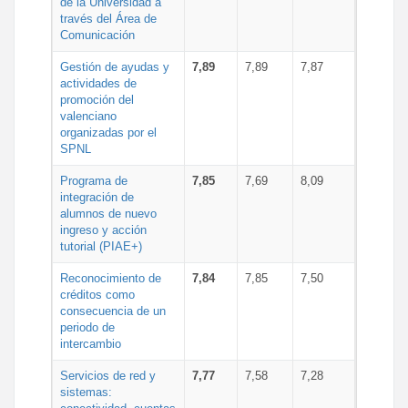
de la Universidad a
través del Área de
Comunicación
Gestión de ayudas y
7,89
7,89
7,87
actividades de
promoción del
valenciano
organizadas por el
SPNL
Programa de
7,85
7,69
8,09
integración de
alumnos de nuevo
ingreso y acción
tutorial (PIAE+)
Reconocimiento de
7,84
7,85
7,50
créditos como
consecuencia de un
periodo de
intercambio
Servicios de red y
7,77
7,58
7,28
sistemas: