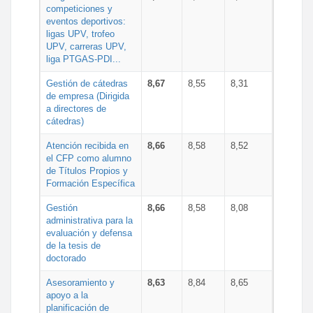
competiciones y
eventos deportivos:
ligas UPV, trofeo
UPV, carreras UPV,
liga PTGAS-PDI...
Gestión de cátedras
8,67
8,55
8,31
de empresa (Dirigida
a directores de
cátedras)
Atención recibida en
8,66
8,58
8,52
el CFP como alumno
de Títulos Propios y
Formación Específica
Gestión
8,66
8,58
8,08
administrativa para la
evaluación y defensa
de la tesis de
doctorado
Asesoramiento y
8,63
8,84
8,65
apoyo a la
planificación de