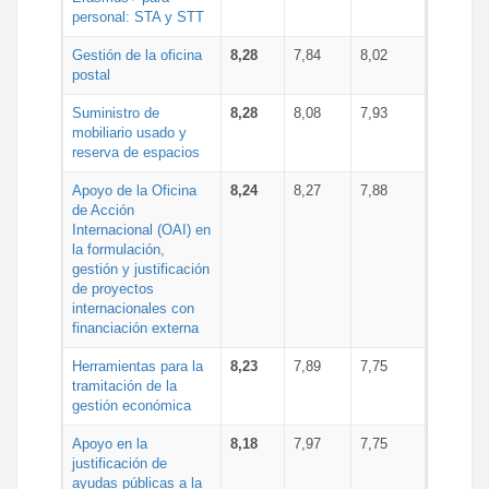
personal: STA y STT
Gestión de la oficina
8,28
7,84
8,02
postal
Suministro de
8,28
8,08
7,93
mobiliario usado y
reserva de espacios
Apoyo de la Oficina
8,24
8,27
7,88
de Acción
Internacional (OAI) en
la formulación,
gestión y justificación
de proyectos
internacionales con
financiación externa
Herramientas para la
8,23
7,89
7,75
tramitación de la
gestión económica
Apoyo en la
8,18
7,97
7,75
justificación de
ayudas públicas a la