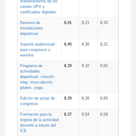
mantenimiento de los
carnés UPV y
certificados digitales
Reserva de
8,41
8,21
8,33
instalaciones
deportivas
Soporte audiovisual
8,40
8,38
8,21
para congresos y
eventos
Programa de
8,39
8,10
8,55
actividades
deportivas: crossfit,
step, musculación,
pilates, yoga...
Edición de actas de
8,39
8,28
8,83
congresos
Formación para la
8,37
8,54
8,59
mejora de la actividad
docente a través del
ICE