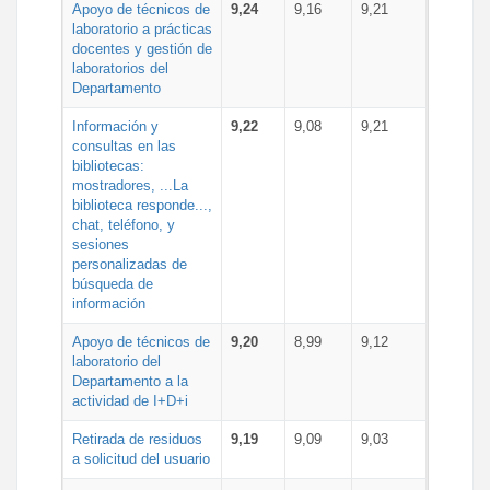
Apoyo de técnicos de
9,24
9,16
9,21
laboratorio a prácticas
docentes y gestión de
laboratorios del
Departamento
Información y
9,22
9,08
9,21
consultas en las
bibliotecas:
mostradores, ...La
biblioteca responde...,
chat, teléfono, y
sesiones
personalizadas de
búsqueda de
información
Apoyo de técnicos de
9,20
8,99
9,12
laboratorio del
Departamento a la
actividad de I+D+i
Retirada de residuos
9,19
9,09
9,03
a solicitud del usuario