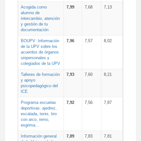
Acogida como
7,99
7,68
7,13
alumno de
intercambio, atención
y gestión de tu
documentación
BOUPV: Información
7,96
7,57
8,02
de la UPV sobre los
acuerdos de órganos
unipersonales y
colegiados de la UPV
Talleres de formación
7,93
7,60
8,21
y apoyo
psicopedagógico del
ICE
Programa escuelas
7,92
7,56
7,87
deportivas: ajedrez,
escalada, tenis, tiro
con arco, remo,
esgrima...
Información general
7,89
7,83
7,81