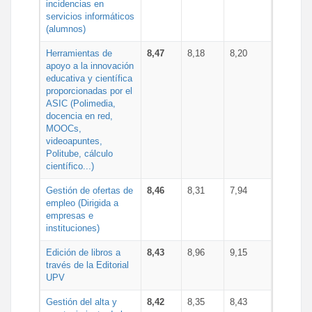
incidencias en
servicios informáticos
(alumnos)
Herramientas de
8,47
8,18
8,20
apoyo a la innovación
educativa y científica
proporcionadas por el
ASIC (Polimedia,
docencia en red,
MOOCs,
videoapuntes,
Politube, cálculo
científico...)
Gestión de ofertas de
8,46
8,31
7,94
empleo (Dirigida a
empresas e
instituciones)
Edición de libros a
8,43
8,96
9,15
través de la Editorial
UPV
Gestión del alta y
8,42
8,35
8,43