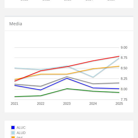
Media
9.00
8.75
8.50
8.25
8.00
7.75
2021
2022
2023
2024
2025
ALUC
ALUD