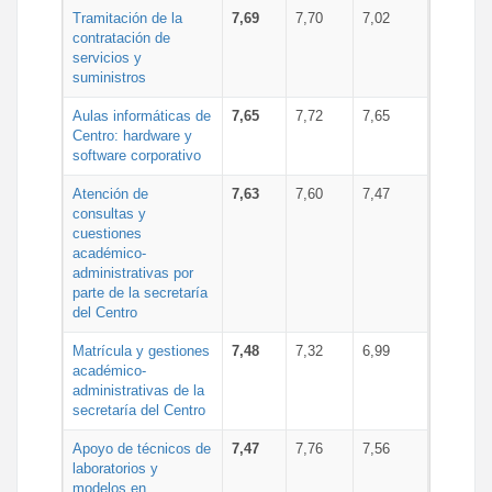
Tramitación de la
7,69
7,70
7,02
contratación de
servicios y
suministros
Aulas informáticas de
7,65
7,72
7,65
Centro: hardware y
software corporativo
Atención de
7,63
7,60
7,47
consultas y
cuestiones
académico-
administrativas por
parte de la secretaría
del Centro
Matrícula y gestiones
7,48
7,32
6,99
académico-
administrativas de la
secretaría del Centro
Apoyo de técnicos de
7,47
7,76
7,56
laboratorios y
modelos en