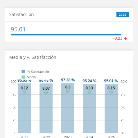
Satisfacción
2025
95.01
-0.23
Media y % Satisfacción
% Satisfacción
Media
100
10.0
75
7.5
50
5.0
25
2.5
0
0.0
2021
2022
2023
2024
2025