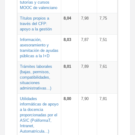
tutorías y cursos
MOOC de valenciano
Títulos propios a
8,04
7,98
7,75
través del CFP:
apoyo a la gestión
Información,
8,03
7,87
7,51
asesoramiento y
tramitación de ayudas
públicas a la I+D
Trámites laborales
8,01
7,89
7,61
(bajas, permisos,
compatibilidades,
situaciones
administrativas...)
Utilidades
8,00
7,90
7,81
informáticas de apoyo
a la docencia
proporcionadas por el
ASIC (PoliformaT,
Intranet,
Automatrícula...)