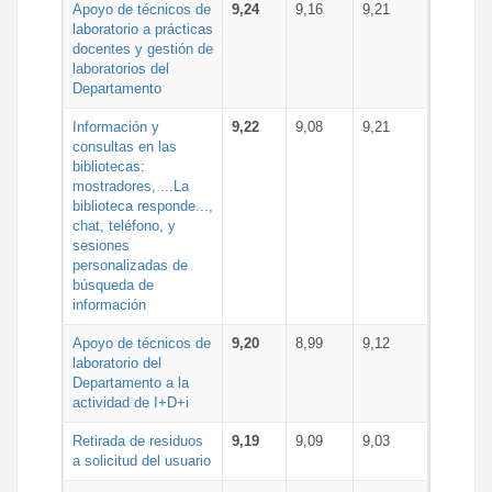
Apoyo de técnicos de
9,24
9,16
9,21
laboratorio a prácticas
docentes y gestión de
laboratorios del
Departamento
Información y
9,22
9,08
9,21
consultas en las
bibliotecas:
mostradores, ...La
biblioteca responde...,
chat, teléfono, y
sesiones
personalizadas de
búsqueda de
información
Apoyo de técnicos de
9,20
8,99
9,12
laboratorio del
Departamento a la
actividad de I+D+i
Retirada de residuos
9,19
9,09
9,03
a solicitud del usuario