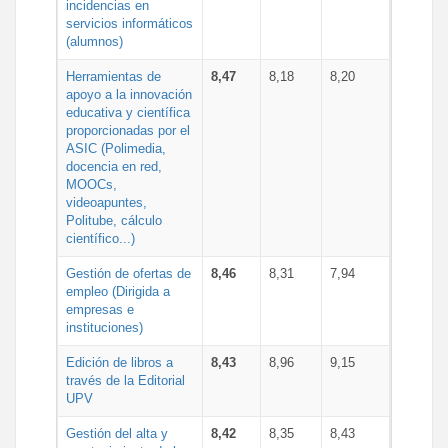
incidencias en
servicios informáticos
(alumnos)
Herramientas de
8,47
8,18
8,20
apoyo a la innovación
educativa y científica
proporcionadas por el
ASIC (Polimedia,
docencia en red,
MOOCs,
videoapuntes,
Politube, cálculo
científico...)
Gestión de ofertas de
8,46
8,31
7,94
empleo (Dirigida a
empresas e
instituciones)
Edición de libros a
8,43
8,96
9,15
través de la Editorial
UPV
Gestión del alta y
8,42
8,35
8,43