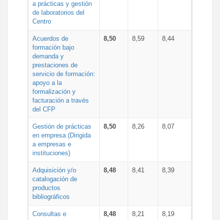
a prácticas y gestión
de laboratorios del
Centro
Acuerdos de
8,50
8,59
8,44
formación bajo
demanda y
prestaciones de
servicio de formación:
apoyo a la
formalización y
facturación a través
del CFP
Gestión de prácticas
8,50
8,26
8,07
en empresa (Dirigida
a empresas e
instituciones)
Adquisición y/o
8,48
8,41
8,39
catalogación de
productos
bibliográficos
Consultas e
8,48
8,21
8,19