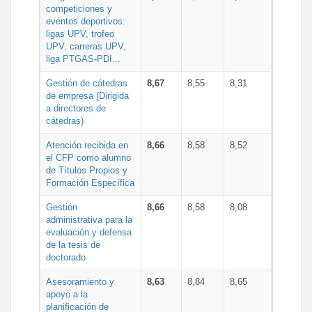
competiciones y
eventos deportivos:
ligas UPV, trofeo
UPV, carreras UPV,
liga PTGAS-PDI...
Gestión de cátedras
8,67
8,55
8,31
de empresa (Dirigida
a directores de
cátedras)
Atención recibida en
8,66
8,58
8,52
el CFP como alumno
de Títulos Propios y
Formación Específica
Gestión
8,66
8,58
8,08
administrativa para la
evaluación y defensa
de la tesis de
doctorado
Asesoramiento y
8,63
8,84
8,65
apoyo a la
planificación de