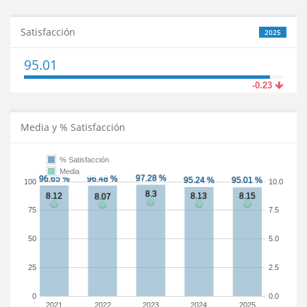
Satisfacción
2025
95.01
-0.23
Media y % Satisfacción
% Satisfacción
Media
100
10.0
75
7.5
50
5.0
25
2.5
0
0.0
2021
2022
2023
2024
2025