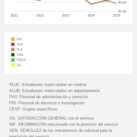
93.00
92.00
2021
2022
2023
2024
2025
INF
SEN
PLA
TRA
PROF
SG
ALUC:
Estudiantes matriculados en centros
ALUD:
Estudiantes matriculados en departamentos
PAS:
Personal de administración y servicios
PDI:
Personal de docencia e investigación
CESP:
Grupos específicos
SG:
SATISFACCIÓN GENERAL con el servicio
INF:
INFORMACIÓN relacionada con la provisión del servicio
SEN:
SENCILLEZ de los mecanismos de solicitud para la
prestación del servicio