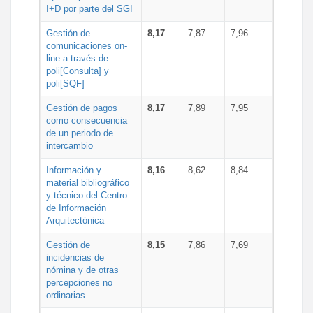
I+D por parte del SGI
Gestión de
8,17
7,87
7,96
comunicaciones on-
line a través de
poli[Consulta] y
poli[SQF]
Gestión de pagos
8,17
7,89
7,95
como consecuencia
de un periodo de
intercambio
Información y
8,16
8,62
8,84
material bibliográfico
y técnico del Centro
de Información
Arquitectónica
Gestión de
8,15
7,86
7,69
incidencias de
nómina y de otras
percepciones no
ordinarias