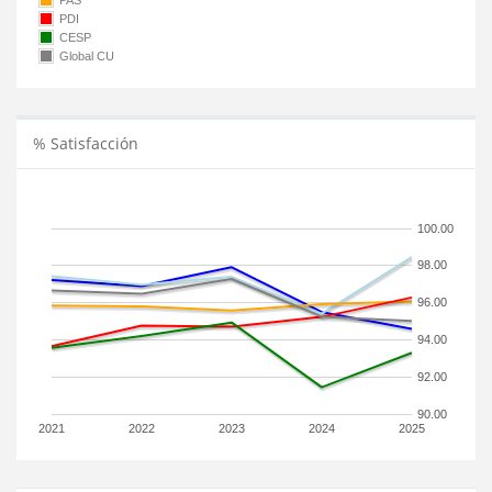
PAS
PDI
CESP
Global CU
% Satisfacción
100.00
98.00
96.00
94.00
92.00
90.00
2021
2022
2023
2024
2025