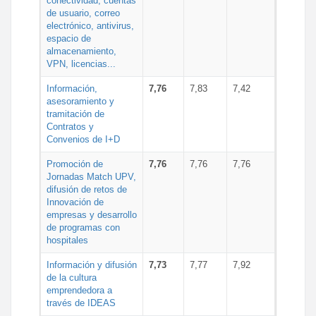
conectividad, cuentas
de usuario, correo
electrónico, antivirus,
espacio de
almacenamiento,
VPN, licencias...
Información,
7,76
7,83
7,42
asesoramiento y
tramitación de
Contratos y
Convenios de I+D
Promoción de
7,76
7,76
7,76
Jornadas Match UPV,
difusión de retos de
Innovación de
empresas y desarrollo
de programas con
hospitales
Información y difusión
7,73
7,77
7,92
de la cultura
emprendedora a
través de IDEAS