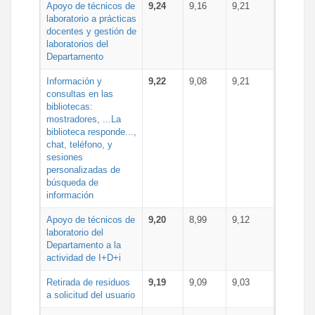
Apoyo de técnicos de
9,24
9,16
9,21
laboratorio a prácticas
docentes y gestión de
laboratorios del
Departamento
Información y
9,22
9,08
9,21
consultas en las
bibliotecas:
mostradores, ...La
biblioteca responde...,
chat, teléfono, y
sesiones
personalizadas de
búsqueda de
información
Apoyo de técnicos de
9,20
8,99
9,12
laboratorio del
Departamento a la
actividad de I+D+i
Retirada de residuos
9,19
9,09
9,03
a solicitud del usuario