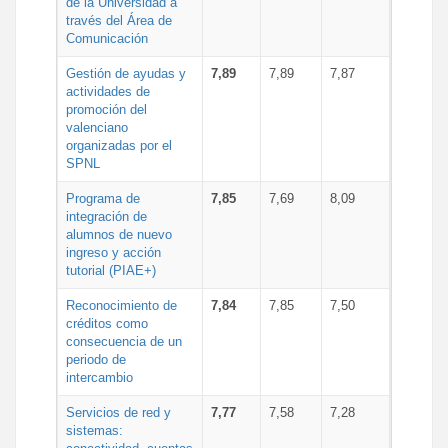
de la Universidad a
través del Área de
Comunicación
Gestión de ayudas y
7,89
7,89
7,87
actividades de
promoción del
valenciano
organizadas por el
SPNL
Programa de
7,85
7,69
8,09
integración de
alumnos de nuevo
ingreso y acción
tutorial (PIAE+)
Reconocimiento de
7,84
7,85
7,50
créditos como
consecuencia de un
periodo de
intercambio
Servicios de red y
7,77
7,58
7,28
sistemas: