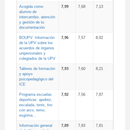
Acogida como
7,99
7,68
7,13
alumno de
intercambio, atención
y gestión de tu
documentación
BOUPV: Información
7,96
7,57
8,02
de la UPV sobre los
acuerdos de órganos
unipersonales y
colegiados de la UPV
Talleres de formación
7,93
7,60
8,21
y apoyo
psicopedagógico del
ICE
Programa escuelas
7,92
7,56
7,87
deportivas: ajedrez,
escalada, tenis, tiro
con arco, remo,
esgrima...
Información general
7,89
7,83
7,81