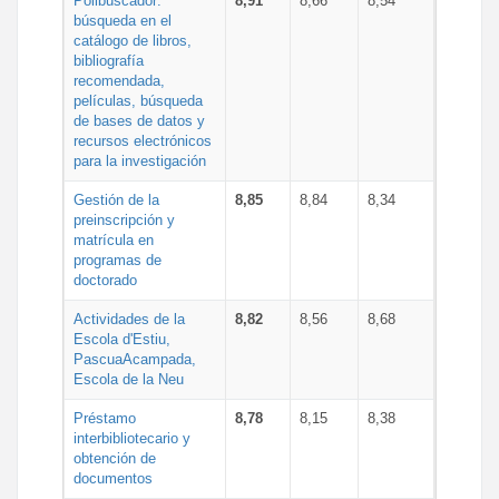
Polibuscador:
8,91
8,66
8,54
búsqueda en el
catálogo de libros,
bibliografía
recomendada,
películas, búsqueda
de bases de datos y
recursos electrónicos
para la investigación
Gestión de la
8,85
8,84
8,34
preinscripción y
matrícula en
programas de
doctorado
Actividades de la
8,82
8,56
8,68
Escola d'Estiu,
PascuaAcampada,
Escola de la Neu
Préstamo
8,78
8,15
8,38
interbibliotecario y
obtención de
documentos