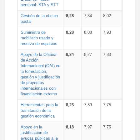
personal: STA y STT
Gestión de la oficina
8,28
7,84
8,02
postal
Suministro de
8,28
8,08
7,93
mobiliario usado y
reserva de espacios
Apoyo de la Oficina
8,24
8,27
7,88
de Acción
Internacional (OAI) en
la formulación,
gestión y justificación
de proyectos
internacionales con
financiación externa
Herramientas para la
8,23
7,89
7,75
tramitación de la
gestión económica
Apoyo en la
8,18
7,97
7,75
justificación de
ayudas públicas a la