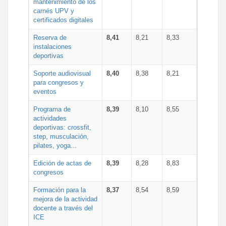
mantenimiento de los
carnés UPV y
certificados digitales
Reserva de
8,41
8,21
8,33
instalaciones
deportivas
Soporte audiovisual
8,40
8,38
8,21
para congresos y
eventos
Programa de
8,39
8,10
8,55
actividades
deportivas: crossfit,
step, musculación,
pilates, yoga...
Edición de actas de
8,39
8,28
8,83
congresos
Formación para la
8,37
8,54
8,59
mejora de la actividad
docente a través del
ICE