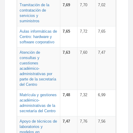
Tramitación de la
7,69
7,70
7,02
contratación de
servicios y
suministros
Aulas informáticas de
7,65
7,72
7,65
Centro: hardware y
software corporativo
Atención de
7,63
7,60
7,47
consultas y
cuestiones
académico-
administrativas por
parte de la secretaría
del Centro
Matrícula y gestiones
7,48
7,32
6,99
académico-
administrativas de la
secretaría del Centro
Apoyo de técnicos de
7,47
7,76
7,56
laboratorios y
modelos en