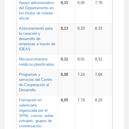
Apoyo administrativo
8,15
8,05
7,79
del Departamento en
los títulos de máster
oficial
Asesoramiento para
8,13
8,33
8,33
la creación y
desarrollo de
empresas a través de
IDEAS
Reconocimientos
8,12
8,01
8,31
médicos planificados
Programas y
8,08
7,24
7,68
servicios del Centro
de Cooperación al
Desarrollo
Formación en
8,05
7,79
8,20
valenciano
organizada por el
SPNL: cursos, aulas
virtuales, grupos de
conversación,