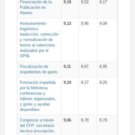
Financiación de la
9,18
9,02
9,17
Publicación en
Abierto
Asesoramiento
9,12
8,86
9,08
lingüístico,
traducción, corrección
y normalización de
textos al valenciano
realizados por el
SPNL
Fiscalización de
9,11
8,87
8,95
expedientes de gasto
Formación impartida
9,10
9,27
9,25
por la biblioteca,
conferencias y
talleres organizados,
y guías y ayudas
disponibles
Congresos a través
9,06
8,78
8,78
del CFP: secretaría
técnica (inscripción,