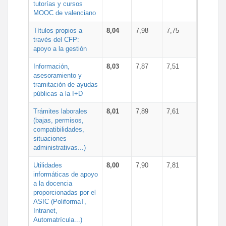
tutorías y cursos
MOOC de valenciano
Títulos propios a
8,04
7,98
7,75
través del CFP:
apoyo a la gestión
Información,
8,03
7,87
7,51
asesoramiento y
tramitación de ayudas
públicas a la I+D
Trámites laborales
8,01
7,89
7,61
(bajas, permisos,
compatibilidades,
situaciones
administrativas...)
Utilidades
8,00
7,90
7,81
informáticas de apoyo
a la docencia
proporcionadas por el
ASIC (PoliformaT,
Intranet,
Automatrícula...)