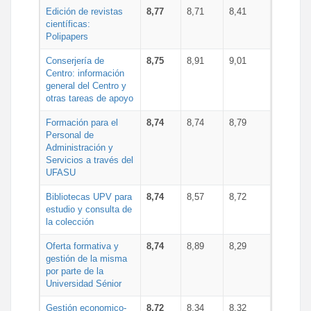
Edición de revistas
8,77
8,71
8,41
científicas:
Polipapers
Conserjería de
8,75
8,91
9,01
Centro: información
general del Centro y
otras tareas de apoyo
Formación para el
8,74
8,74
8,79
Personal de
Administración y
Servicios a través del
UFASU
Bibliotecas UPV para
8,74
8,57
8,72
estudio y consulta de
la colección
Oferta formativa y
8,74
8,89
8,29
gestión de la misma
por parte de la
Universidad Sénior
Gestión economico-
8,72
8,34
8,32