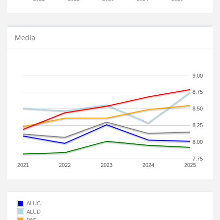
Media
9.00
8.75
8.50
8.25
8.00
7.75
2021
2022
2023
2024
2025
ALUC
ALUD