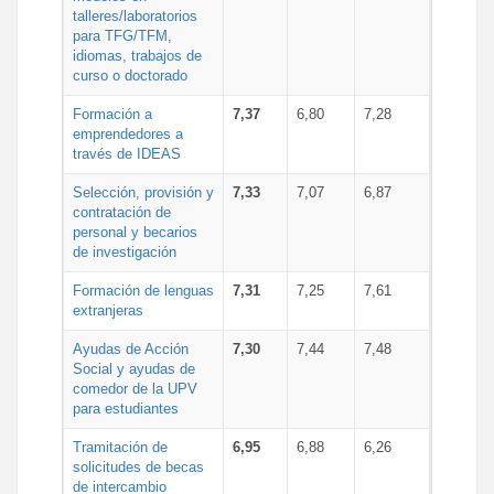
talleres/laboratorios
para TFG/TFM,
idiomas, trabajos de
curso o doctorado
Formación a
7,37
6,80
7,28
emprendedores a
través de IDEAS
Selección, provisión y
7,33
7,07
6,87
contratación de
personal y becarios
de investigación
Formación de lenguas
7,31
7,25
7,61
extranjeras
Ayudas de Acción
7,30
7,44
7,48
Social y ayudas de
comedor de la UPV
para estudiantes
Tramitación de
6,95
6,88
6,26
solicitudes de becas
de intercambio