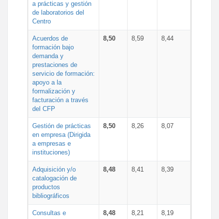
a prácticas y gestión
de laboratorios del
Centro
Acuerdos de
8,50
8,59
8,44
formación bajo
demanda y
prestaciones de
servicio de formación:
apoyo a la
formalización y
facturación a través
del CFP
Gestión de prácticas
8,50
8,26
8,07
en empresa (Dirigida
a empresas e
instituciones)
Adquisición y/o
8,48
8,41
8,39
catalogación de
productos
bibliográficos
Consultas e
8,48
8,21
8,19