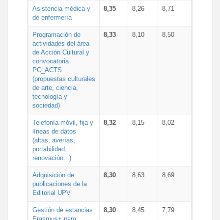
Asistencia médica y
8,35
8,26
8,71
de enfermería
Programación de
8,33
8,10
8,50
actividades del área
de Acción Cultural y
convocatoria
PC_ACTS
(propuestas culturales
de arte, ciencia,
tecnología y
sociedad)
Telefonía móvil, fija y
8,32
8,15
8,02
líneas de datos
(altas, averías,
portabilidad,
renovación...)
Adquisición de
8,30
8,63
8,69
publicaciones de la
Editorial UPV
Gestión de estancias
8,30
8,45
7,79
Erasmus+ para