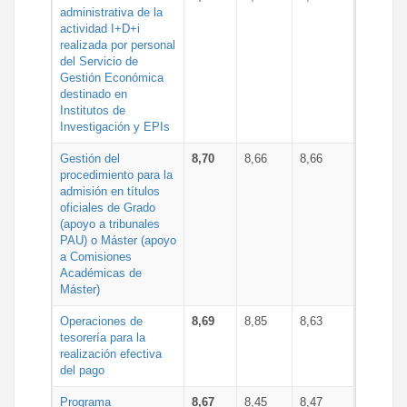
administrativa de la
actividad I+D+i
realizada por personal
del Servicio de
Gestión Económica
destinado en
Institutos de
Investigación y EPIs
Gestión del
8,70
8,66
8,66
procedimiento para la
admisión en títulos
oficiales de Grado
(apoyo a tribunales
PAU) o Máster (apoyo
a Comisiones
Académicas de
Máster)
Operaciones de
8,69
8,85
8,63
tesorería para la
realización efectiva
del pago
Programa
8,67
8,45
8,47