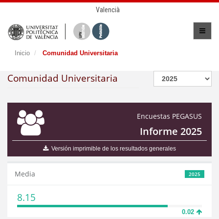
Valencià
Inicio
Comunidad Universitaria
Comunidad Universitaria
Encuestas PEGASUS
Informe 2025
Versión imprimible de los resultados generales
Media
2025
8.15
0.02