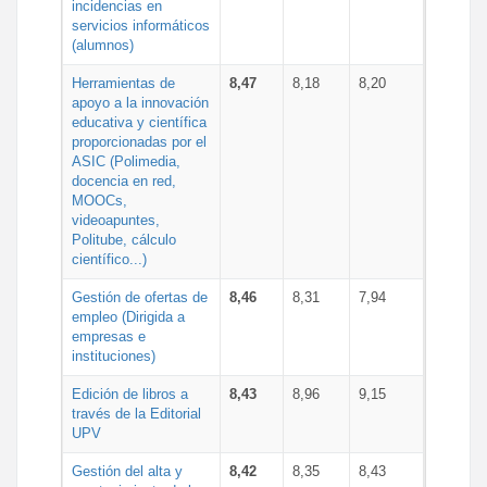
incidencias en
servicios informáticos
(alumnos)
Herramientas de
8,47
8,18
8,20
apoyo a la innovación
educativa y científica
proporcionadas por el
ASIC (Polimedia,
docencia en red,
MOOCs,
videoapuntes,
Politube, cálculo
científico...)
Gestión de ofertas de
8,46
8,31
7,94
empleo (Dirigida a
empresas e
instituciones)
Edición de libros a
8,43
8,96
9,15
través de la Editorial
UPV
Gestión del alta y
8,42
8,35
8,43