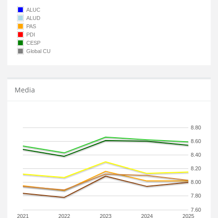
ALUC
ALUD
PAS
PDI
CESP
Global CU
Media
8.80
8.60
8.40
8.20
8.00
7.80
7.60
2021
2022
2023
2024
2025