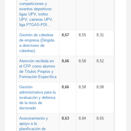
competiciones y
eventos deportivos:
ligas UPV, trofeo
UPV, carreras UPV,
liga PTGAS-PDI...
Gestión de cátedras
8,67
8,55
8,31
de empresa (Dirigida
a directores de
cátedras)
Atención recibida en
8,66
8,58
8,52
el CFP como alumno
de Títulos Propios y
Formación Específica
Gestión
8,66
8,58
8,08
administrativa para la
evaluación y defensa
de la tesis de
doctorado
Asesoramiento y
8,63
8,84
8,65
apoyo a la
planificación de