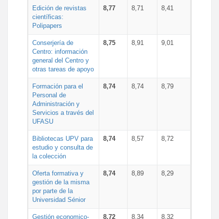
Edición de revistas
8,77
8,71
8,41
científicas:
Polipapers
Conserjería de
8,75
8,91
9,01
Centro: información
general del Centro y
otras tareas de apoyo
Formación para el
8,74
8,74
8,79
Personal de
Administración y
Servicios a través del
UFASU
Bibliotecas UPV para
8,74
8,57
8,72
estudio y consulta de
la colección
Oferta formativa y
8,74
8,89
8,29
gestión de la misma
por parte de la
Universidad Sénior
Gestión economico-
8,72
8,34
8,32