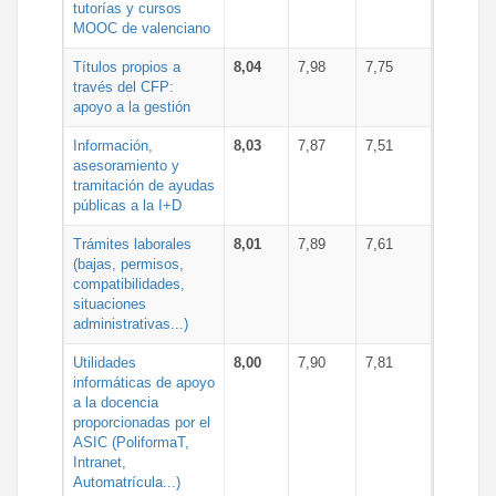
tutorías y cursos
MOOC de valenciano
Títulos propios a
8,04
7,98
7,75
través del CFP:
apoyo a la gestión
Información,
8,03
7,87
7,51
asesoramiento y
tramitación de ayudas
públicas a la I+D
Trámites laborales
8,01
7,89
7,61
(bajas, permisos,
compatibilidades,
situaciones
administrativas...)
Utilidades
8,00
7,90
7,81
informáticas de apoyo
a la docencia
proporcionadas por el
ASIC (PoliformaT,
Intranet,
Automatrícula...)