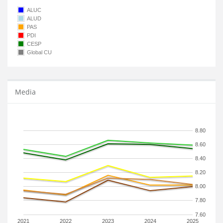
ALUC
ALUD
PAS
PDI
CESP
Global CU
Media
8.80
8.60
8.40
8.20
8.00
7.80
7.60
2021
2022
2023
2024
2025