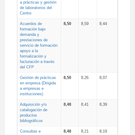
a prácticas y gestión
de laboratorios del
Centro
Acuerdos de
8,50
8,59
8,44
formación bajo
demanda y
prestaciones de
servicio de formación:
apoyo a la
formalización y
facturación a través
del CFP
Gestión de prácticas
8,50
8,26
8,07
en empresa (Dirigida
a empresas e
instituciones)
Adquisición y/o
8,48
8,41
8,39
catalogación de
productos
bibliográficos
Consultas e
8,48
8,21
8,19