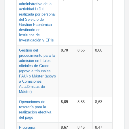
administrativa de la
actividad I+D+i
realizada por personal
del Servicio de
Gestión Económica
destinado en
Institutos de
Investigación y EPIs
Gestión del
8,70
8,66
8,66
procedimiento para la
admisión en títulos
oficiales de Grado
(apoyo a tribunales
PAU) o Máster (apoyo
a Comisiones
Académicas de
Máster)
Operaciones de
8,69
8,85
8,63
tesorería para la
realización efectiva
del pago
Programa
8,67
8,45
8,47