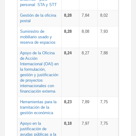
personal: STA y STT
Gestión de la oficina
8,28
7,84
8,02
postal
Suministro de
8,28
8,08
7,93
mobiliario usado y
reserva de espacios
Apoyo de la Oficina
8,24
8,27
7,88
de Acción
Internacional (OAI) en
la formulación,
gestión y justificación
de proyectos
internacionales con
financiación externa
Herramientas para la
8,23
7,89
7,75
tramitación de la
gestión económica
Apoyo en la
8,18
7,97
7,75
justificación de
ayudas públicas a la