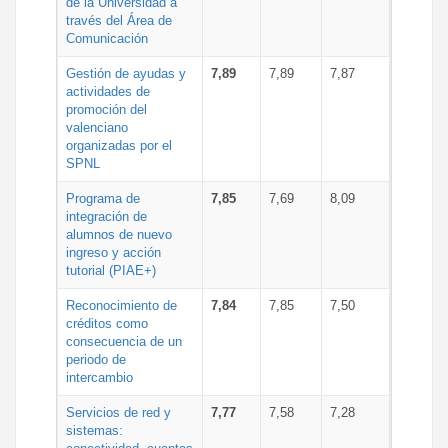
de la Universidad a
través del Área de
Comunicación
Gestión de ayudas y
7,89
7,89
7,87
actividades de
promoción del
valenciano
organizadas por el
SPNL
Programa de
7,85
7,69
8,09
integración de
alumnos de nuevo
ingreso y acción
tutorial (PIAE+)
Reconocimiento de
7,84
7,85
7,50
créditos como
consecuencia de un
periodo de
intercambio
Servicios de red y
7,77
7,58
7,28
sistemas: