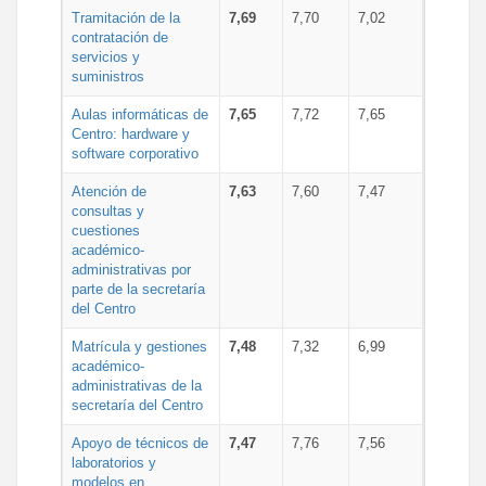
Tramitación de la
7,69
7,70
7,02
contratación de
servicios y
suministros
Aulas informáticas de
7,65
7,72
7,65
Centro: hardware y
software corporativo
Atención de
7,63
7,60
7,47
consultas y
cuestiones
académico-
administrativas por
parte de la secretaría
del Centro
Matrícula y gestiones
7,48
7,32
6,99
académico-
administrativas de la
secretaría del Centro
Apoyo de técnicos de
7,47
7,76
7,56
laboratorios y
modelos en