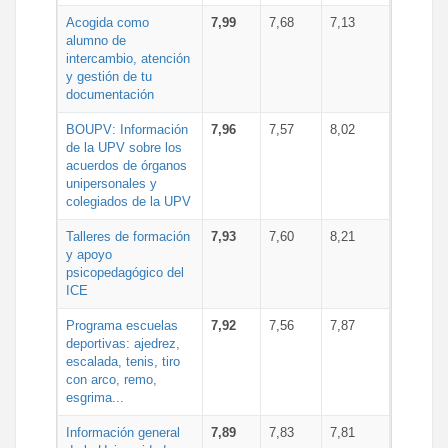
Acogida como
7,99
7,68
7,13
alumno de
intercambio, atención
y gestión de tu
documentación
BOUPV: Información
7,96
7,57
8,02
de la UPV sobre los
acuerdos de órganos
unipersonales y
colegiados de la UPV
Talleres de formación
7,93
7,60
8,21
y apoyo
psicopedagógico del
ICE
Programa escuelas
7,92
7,56
7,87
deportivas: ajedrez,
escalada, tenis, tiro
con arco, remo,
esgrima...
Información general
7,89
7,83
7,81