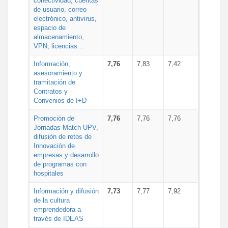
conectividad, cuentas
de usuario, correo
electrónico, antivirus,
espacio de
almacenamiento,
VPN, licencias...
Información,
7,76
7,83
7,42
asesoramiento y
tramitación de
Contratos y
Convenios de I+D
Promoción de
7,76
7,76
7,76
Jornadas Match UPV,
difusión de retos de
Innovación de
empresas y desarrollo
de programas con
hospitales
Información y difusión
7,73
7,77
7,92
de la cultura
emprendedora a
través de IDEAS