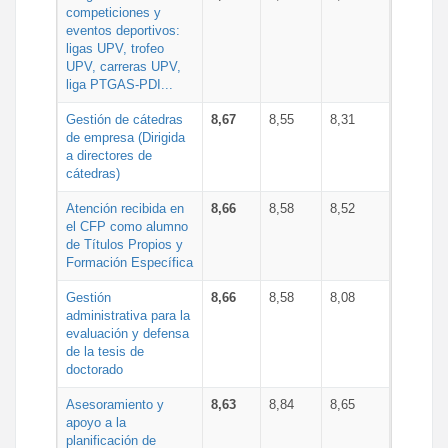
competiciones y
eventos deportivos:
ligas UPV, trofeo
UPV, carreras UPV,
liga PTGAS-PDI...
Gestión de cátedras
8,67
8,55
8,31
de empresa (Dirigida
a directores de
cátedras)
Atención recibida en
8,66
8,58
8,52
el CFP como alumno
de Títulos Propios y
Formación Específica
Gestión
8,66
8,58
8,08
administrativa para la
evaluación y defensa
de la tesis de
doctorado
Asesoramiento y
8,63
8,84
8,65
apoyo a la
planificación de