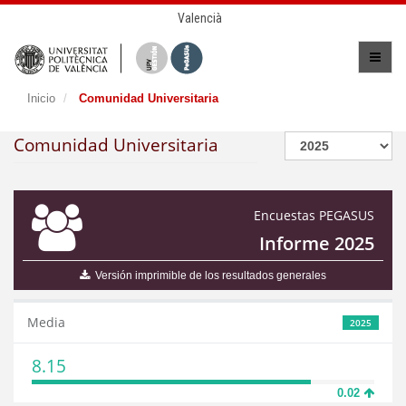
Valencià
Inicio
Comunidad Universitaria
Comunidad Universitaria
Encuestas PEGASUS
Informe 2025
Versión imprimible de los resultados generales
Media
2025
8.15
0.02