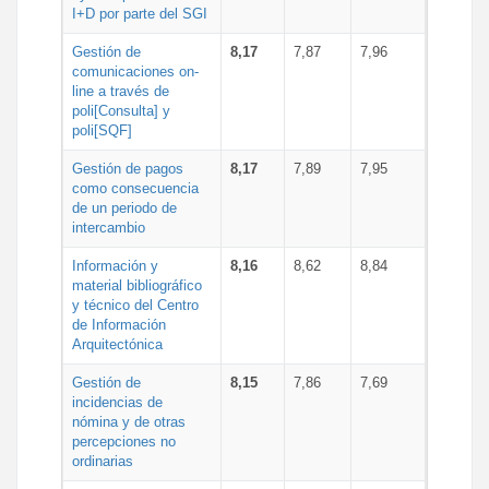
I+D por parte del SGI
Gestión de
8,17
7,87
7,96
comunicaciones on-
line a través de
poli[Consulta] y
poli[SQF]
Gestión de pagos
8,17
7,89
7,95
como consecuencia
de un periodo de
intercambio
Información y
8,16
8,62
8,84
material bibliográfico
y técnico del Centro
de Información
Arquitectónica
Gestión de
8,15
7,86
7,69
incidencias de
nómina y de otras
percepciones no
ordinarias