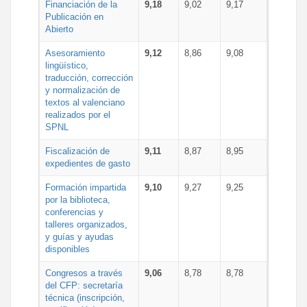
Financiación de la
9,18
9,02
9,17
Publicación en
Abierto
Asesoramiento
9,12
8,86
9,08
lingüístico,
traducción, corrección
y normalización de
textos al valenciano
realizados por el
SPNL
Fiscalización de
9,11
8,87
8,95
expedientes de gasto
Formación impartida
9,10
9,27
9,25
por la biblioteca,
conferencias y
talleres organizados,
y guías y ayudas
disponibles
Congresos a través
9,06
8,78
8,78
del CFP: secretaría
técnica (inscripción,