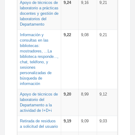
Apoyo de técnicos de
9,24
9,16
9,21
laboratorio a prácticas
docentes y gestión de
laboratorios del
Departamento
Información y
9,22
9,08
9,21
consultas en las
bibliotecas:
mostradores, ...La
biblioteca responde...,
chat, teléfono, y
sesiones
personalizadas de
búsqueda de
información
Apoyo de técnicos de
9,20
8,99
9,12
laboratorio del
Departamento a la
actividad de I+D+i
Retirada de residuos
9,19
9,09
9,03
a solicitud del usuario