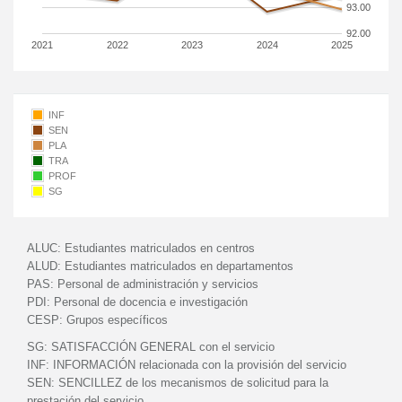
93.00
92.00
2021
2022
2023
2024
2025
INF
SEN
PLA
TRA
PROF
SG
ALUC:
Estudiantes matriculados en centros
ALUD:
Estudiantes matriculados en departamentos
PAS:
Personal de administración y servicios
PDI:
Personal de docencia e investigación
CESP:
Grupos específicos
SG:
SATISFACCIÓN GENERAL con el servicio
INF:
INFORMACIÓN relacionada con la provisión del servicio
SEN:
SENCILLEZ de los mecanismos de solicitud para la
prestación del servicio