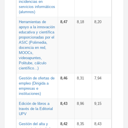
incidencias en
servicios informáticos
(alumnos)
Herramientas de
8,47
8,18
8,20
apoyo a la innovación
educativa y científica
proporcionadas por el
ASIC (Polimedia,
docencia en red,
MOOCs,
videoapuntes,
Politube, cálculo
científico...)
Gestión de ofertas de
8,46
8,31
7,94
empleo (Dirigida a
empresas e
instituciones)
Edición de libros a
8,43
8,96
9,15
través de la Editorial
UPV
Gestión del alta y
8,42
8,35
8,43