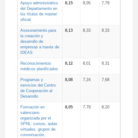
Apoyo administrativo
8,15
8,05
7,79
del Departamento en
los títulos de máster
oficial
Asesoramiento para
8,13
8,33
8,33
la creación y
desarrollo de
empresas a través de
IDEAS
Reconocimientos
8,12
8,01
8,31
médicos planificados
Programas y
8,08
7,24
7,68
servicios del Centro
de Cooperación al
Desarrollo
Formación en
8,05
7,79
8,20
valenciano
organizada por el
SPNL: cursos, aulas
virtuales, grupos de
conversación,