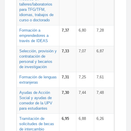
talleres/laboratorios
para TFG/TFM,
idiomas, trabajos de
curso o doctorado
Formación a
7,37
6,80
7,28
emprendedores a
través de IDEAS
Selección, provisión y
7,33
7,07
6,87
contratación de
personal y becarios
de investigación
Formación de lenguas
7,31
7,25
7,61
extranjeras
Ayudas de Acción
7,30
7,44
7,48
Social y ayudas de
comedor de la UPV
para estudiantes
Tramitación de
6,95
6,88
6,26
solicitudes de becas
de intercambio