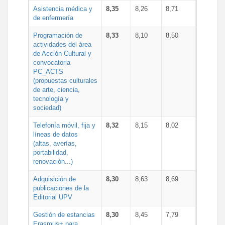
Asistencia médica y
8,35
8,26
8,71
de enfermería
Programación de
8,33
8,10
8,50
actividades del área
de Acción Cultural y
convocatoria
PC_ACTS
(propuestas culturales
de arte, ciencia,
tecnología y
sociedad)
Telefonía móvil, fija y
8,32
8,15
8,02
líneas de datos
(altas, averías,
portabilidad,
renovación...)
Adquisición de
8,30
8,63
8,69
publicaciones de la
Editorial UPV
Gestión de estancias
8,30
8,45
7,79
Erasmus+ para