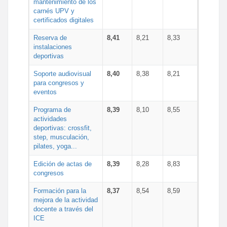
mantenimiento de los
carnés UPV y
certificados digitales
Reserva de
8,41
8,21
8,33
instalaciones
deportivas
Soporte audiovisual
8,40
8,38
8,21
para congresos y
eventos
Programa de
8,39
8,10
8,55
actividades
deportivas: crossfit,
step, musculación,
pilates, yoga...
Edición de actas de
8,39
8,28
8,83
congresos
Formación para la
8,37
8,54
8,59
mejora de la actividad
docente a través del
ICE