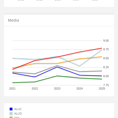
Media
9.00
8.75
8.50
8.25
8.00
7.75
2021
2022
2023
2024
2025
ALUC
ALUD