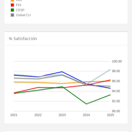
PAS
PDI
CESP
Global CU
% Satisfacción
100.00
98.00
96.00
94.00
92.00
90.00
2021
2022
2023
2024
2025