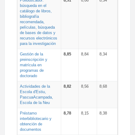
Polibuscador:
8,91
8,66
8,54
búsqueda en el
catálogo de libros,
bibliografía
recomendada,
películas, búsqueda
de bases de datos y
recursos electrónicos
para la investigación
Gestión de la
8,85
8,84
8,34
preinscripción y
matrícula en
programas de
doctorado
Actividades de la
8,82
8,56
8,68
Escola d'Estiu,
PascuaAcampada,
Escola de la Neu
Préstamo
8,78
8,15
8,38
interbibliotecario y
obtención de
documentos