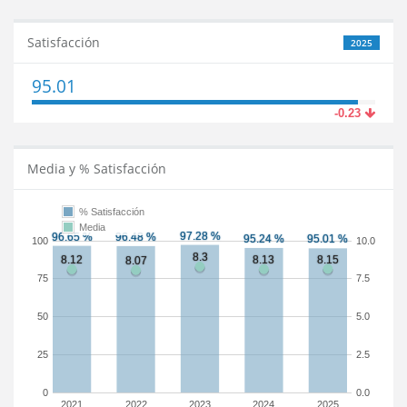
Satisfacción
2025
95.01
-0.23
Media y % Satisfacción
% Satisfacción
Media
100
10.0
75
7.5
50
5.0
25
2.5
0
0.0
2021
2022
2023
2024
2025