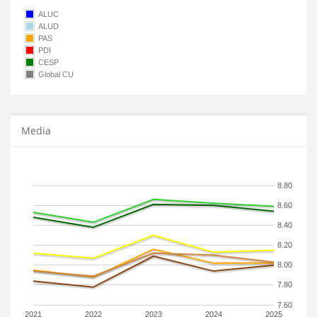
ALUC
ALUD
PAS
PDI
CESP
Global CU
Media
8.80
8.60
8.40
8.20
8.00
7.80
7.60
2021
2022
2023
2024
2025