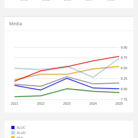
Media
9.00
8.75
8.50
8.25
8.00
7.75
2021
2022
2023
2024
2025
ALUC
ALUD