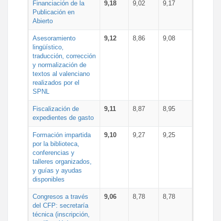
Financiación de la
9,18
9,02
9,17
Publicación en
Abierto
Asesoramiento
9,12
8,86
9,08
lingüístico,
traducción, corrección
y normalización de
textos al valenciano
realizados por el
SPNL
Fiscalización de
9,11
8,87
8,95
expedientes de gasto
Formación impartida
9,10
9,27
9,25
por la biblioteca,
conferencias y
talleres organizados,
y guías y ayudas
disponibles
Congresos a través
9,06
8,78
8,78
del CFP: secretaría
técnica (inscripción,