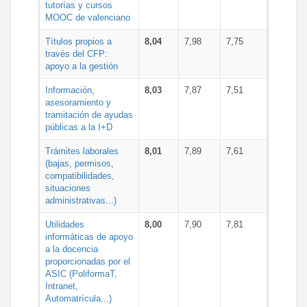
tutorías y cursos
MOOC de valenciano
Títulos propios a
8,04
7,98
7,75
través del CFP:
apoyo a la gestión
Información,
8,03
7,87
7,51
asesoramiento y
tramitación de ayudas
públicas a la I+D
Trámites laborales
8,01
7,89
7,61
(bajas, permisos,
compatibilidades,
situaciones
administrativas...)
Utilidades
8,00
7,90
7,81
informáticas de apoyo
a la docencia
proporcionadas por el
ASIC (PoliformaT,
Intranet,
Automatrícula...)