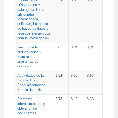
Polibuscador:
8,91
8,66
8,54
búsqueda en el
catálogo de libros,
bibliografía
recomendada,
películas, búsqueda
de bases de datos y
recursos electrónicos
para la investigación
Gestión de la
8,85
8,84
8,34
preinscripción y
matrícula en
programas de
doctorado
Actividades de la
8,82
8,56
8,68
Escola d'Estiu,
PascuaAcampada,
Escola de la Neu
Préstamo
8,78
8,15
8,38
interbibliotecario y
obtención de
documentos