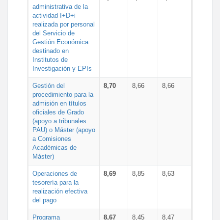
administrativa de la
actividad I+D+i
realizada por personal
del Servicio de
Gestión Económica
destinado en
Institutos de
Investigación y EPIs
Gestión del
8,70
8,66
8,66
procedimiento para la
admisión en títulos
oficiales de Grado
(apoyo a tribunales
PAU) o Máster (apoyo
a Comisiones
Académicas de
Máster)
Operaciones de
8,69
8,85
8,63
tesorería para la
realización efectiva
del pago
Programa
8,67
8,45
8,47