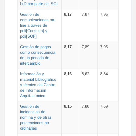
I+D por parte del SGI
Gestión de
8,17
7,87
7,96
comunicaciones on-
line a través de
poli[Consulta] y
poli[SQF]
Gestión de pagos
8,17
7,89
7,95
como consecuencia
de un periodo de
intercambio
Información y
8,16
8,62
8,84
material bibliográfico
y técnico del Centro
de Información
Arquitectónica
Gestión de
8,15
7,86
7,69
incidencias de
nómina y de otras
percepciones no
ordinarias