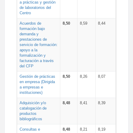
a prácticas y gestión
de laboratorios del
Centro
Acuerdos de
8,50
8,59
8,44
formación bajo
demanda y
prestaciones de
servicio de formación:
apoyo a la
formalización y
facturación a través
del CFP
Gestión de prácticas
8,50
8,26
8,07
en empresa (Dirigida
a empresas e
instituciones)
Adquisición y/o
8,48
8,41
8,39
catalogación de
productos
bibliográficos
Consultas e
8,48
8,21
8,19