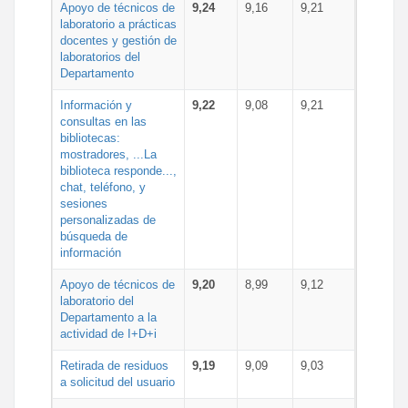
Apoyo de técnicos de
9,24
9,16
9,21
laboratorio a prácticas
docentes y gestión de
laboratorios del
Departamento
Información y
9,22
9,08
9,21
consultas en las
bibliotecas:
mostradores, ...La
biblioteca responde...,
chat, teléfono, y
sesiones
personalizadas de
búsqueda de
información
Apoyo de técnicos de
9,20
8,99
9,12
laboratorio del
Departamento a la
actividad de I+D+i
Retirada de residuos
9,19
9,09
9,03
a solicitud del usuario