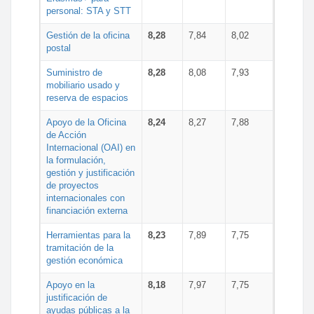
personal: STA y STT
Gestión de la oficina
8,28
7,84
8,02
postal
Suministro de
8,28
8,08
7,93
mobiliario usado y
reserva de espacios
Apoyo de la Oficina
8,24
8,27
7,88
de Acción
Internacional (OAI) en
la formulación,
gestión y justificación
de proyectos
internacionales con
financiación externa
Herramientas para la
8,23
7,89
7,75
tramitación de la
gestión económica
Apoyo en la
8,18
7,97
7,75
justificación de
ayudas públicas a la