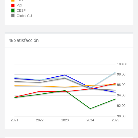
PAS
PDI
CESP
Global CU
% Satisfacción
100.00
98.00
96.00
94.00
92.00
90.00
2021
2022
2023
2024
2025