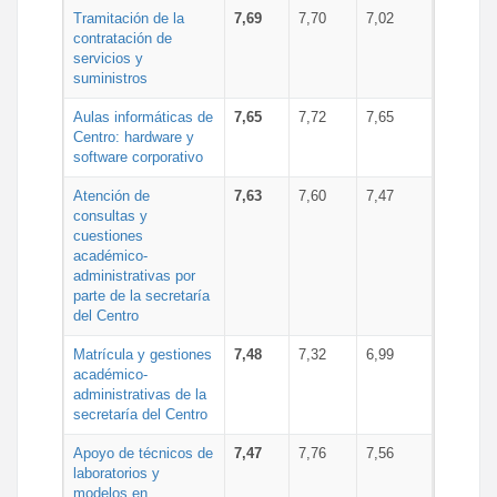
Tramitación de la
7,69
7,70
7,02
contratación de
servicios y
suministros
Aulas informáticas de
7,65
7,72
7,65
Centro: hardware y
software corporativo
Atención de
7,63
7,60
7,47
consultas y
cuestiones
académico-
administrativas por
parte de la secretaría
del Centro
Matrícula y gestiones
7,48
7,32
6,99
académico-
administrativas de la
secretaría del Centro
Apoyo de técnicos de
7,47
7,76
7,56
laboratorios y
modelos en