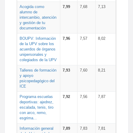
Acogida como
7,99
7,68
7,13
alumno de
intercambio, atención
y gestión de tu
documentación
BOUPV: Información
7,96
7,57
8,02
de la UPV sobre los
acuerdos de órganos
unipersonales y
colegiados de la UPV
Talleres de formación
7,93
7,60
8,21
y apoyo
psicopedagógico del
ICE
Programa escuelas
7,92
7,56
7,87
deportivas: ajedrez,
escalada, tenis, tiro
con arco, remo,
esgrima...
Información general
7,89
7,83
7,81