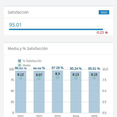
Satisfacción
2025
95.01
-0.23
Media y % Satisfacción
% Satisfacción
Media
100
10.0
75
7.5
50
5.0
25
2.5
0
0.0
2021
2022
2023
2024
2025