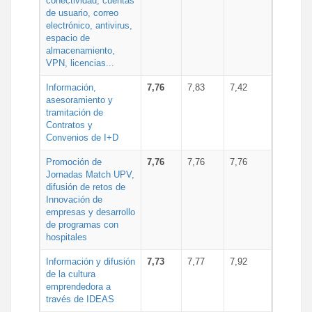
conectividad, cuentas
de usuario, correo
electrónico, antivirus,
espacio de
almacenamiento,
VPN, licencias...
Información,
7,76
7,83
7,42
asesoramiento y
tramitación de
Contratos y
Convenios de I+D
Promoción de
7,76
7,76
7,76
Jornadas Match UPV,
difusión de retos de
Innovación de
empresas y desarrollo
de programas con
hospitales
Información y difusión
7,73
7,77
7,92
de la cultura
emprendedora a
través de IDEAS