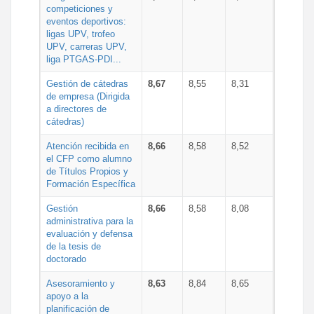
competiciones y
eventos deportivos:
ligas UPV, trofeo
UPV, carreras UPV,
liga PTGAS-PDI...
Gestión de cátedras
8,67
8,55
8,31
de empresa (Dirigida
a directores de
cátedras)
Atención recibida en
8,66
8,58
8,52
el CFP como alumno
de Títulos Propios y
Formación Específica
Gestión
8,66
8,58
8,08
administrativa para la
evaluación y defensa
de la tesis de
doctorado
Asesoramiento y
8,63
8,84
8,65
apoyo a la
planificación de