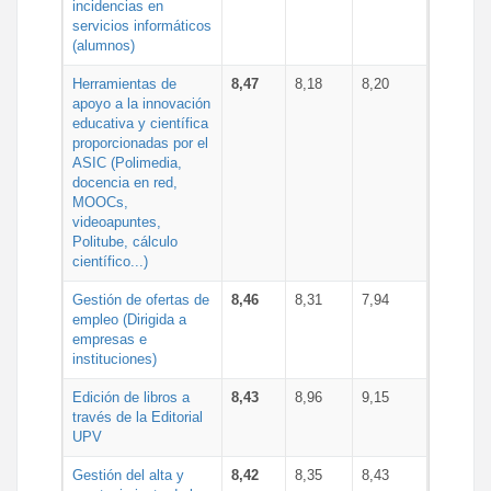
incidencias en
servicios informáticos
(alumnos)
Herramientas de
8,47
8,18
8,20
apoyo a la innovación
educativa y científica
proporcionadas por el
ASIC (Polimedia,
docencia en red,
MOOCs,
videoapuntes,
Politube, cálculo
científico...)
Gestión de ofertas de
8,46
8,31
7,94
empleo (Dirigida a
empresas e
instituciones)
Edición de libros a
8,43
8,96
9,15
través de la Editorial
UPV
Gestión del alta y
8,42
8,35
8,43