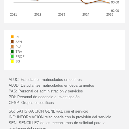
93.00
92.00
2021
2022
2023
2024
2025
INF
SEN
PLA
TRA
PROF
SG
ALUC:
Estudiantes matriculados en centros
ALUD:
Estudiantes matriculados en departamentos
PAS:
Personal de administración y servicios
PDI:
Personal de docencia e investigación
CESP:
Grupos específicos
SG:
SATISFACCIÓN GENERAL con el servicio
INF:
INFORMACIÓN relacionada con la provisión del servicio
SEN:
SENCILLEZ de los mecanismos de solicitud para la
prestación del servicio