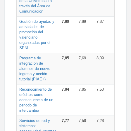
de la Universidad a
través del Área de
Comunicación
Gestión de ayudas y
7,89
7,89
7,87
actividades de
promoción del
valenciano
organizadas por el
SPNL
Programa de
7,85
7,69
8,09
integración de
alumnos de nuevo
ingreso y acción
tutorial (PIAE+)
Reconocimiento de
7,84
7,85
7,50
créditos como
consecuencia de un
periodo de
intercambio
Servicios de red y
7,77
7,58
7,28
sistemas: