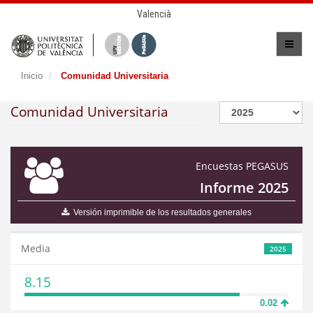
Valencià
Inicio
Comunidad Universitaria
Comunidad Universitaria
Encuestas PEGASUS
Informe 2025
Versión imprimible de los resultados generales
Media
2025
8.15
0.02