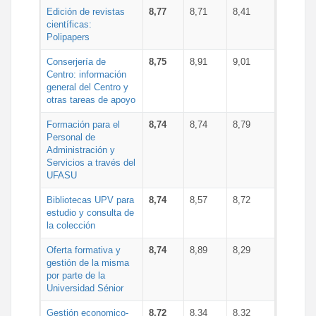
Edición de revistas
8,77
8,71
8,41
científicas:
Polipapers
Conserjería de
8,75
8,91
9,01
Centro: información
general del Centro y
otras tareas de apoyo
Formación para el
8,74
8,74
8,79
Personal de
Administración y
Servicios a través del
UFASU
Bibliotecas UPV para
8,74
8,57
8,72
estudio y consulta de
la colección
Oferta formativa y
8,74
8,89
8,29
gestión de la misma
por parte de la
Universidad Sénior
Gestión economico-
8,72
8,34
8,32