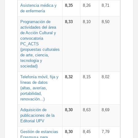
Asistencia médica y
8,35
8,26
8,71
de enfermería
Programación de
8,33
8,10
8,50
actividades del área
de Acción Cultural y
convocatoria
PC_ACTS
(propuestas culturales
de arte, ciencia,
tecnología y
sociedad)
Telefonía móvil, fija y
8,32
8,15
8,02
líneas de datos
(altas, averías,
portabilidad,
renovación...)
Adquisición de
8,30
8,63
8,69
publicaciones de la
Editorial UPV
Gestión de estancias
8,30
8,45
7,79
Erasmus+ para