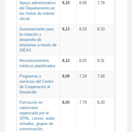
Apoyo administrativo
8,15
8,05
7,79
del Departamento en
los títulos de máster
oficial
Asesoramiento para
8,13
8,33
8,33
la creación y
desarrollo de
empresas a través de
IDEAS
Reconocimientos
8,12
8,01
8,31
médicos planificados
Programas y
8,08
7,24
7,68
servicios del Centro
de Cooperación al
Desarrollo
Formación en
8,05
7,79
8,20
valenciano
organizada por el
SPNL: cursos, aulas
virtuales, grupos de
conversación,