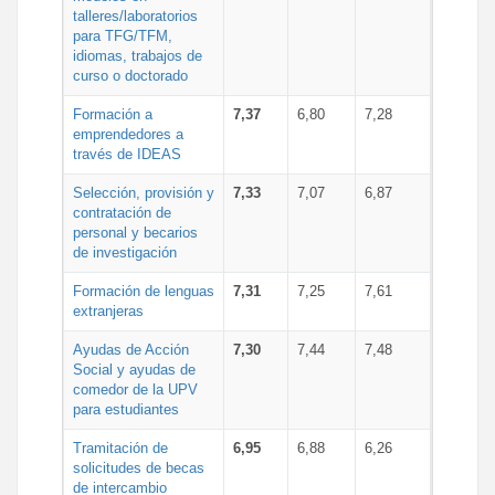
talleres/laboratorios
para TFG/TFM,
idiomas, trabajos de
curso o doctorado
Formación a
7,37
6,80
7,28
emprendedores a
través de IDEAS
Selección, provisión y
7,33
7,07
6,87
contratación de
personal y becarios
de investigación
Formación de lenguas
7,31
7,25
7,61
extranjeras
Ayudas de Acción
7,30
7,44
7,48
Social y ayudas de
comedor de la UPV
para estudiantes
Tramitación de
6,95
6,88
6,26
solicitudes de becas
de intercambio