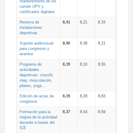
mantenimiento de los
carnés UPV y
certificados digitales
Reserva de
8,41
8,21
8,33
instalaciones
deportivas
Soporte audiovisual
8,40
8,38
8,21
para congresos y
eventos
Programa de
8,39
8,10
8,55
actividades
deportivas: crossfit,
step, musculación,
pilates, yoga...
Edición de actas de
8,39
8,28
8,83
congresos
Formación para la
8,37
8,54
8,59
mejora de la actividad
docente a través del
ICE