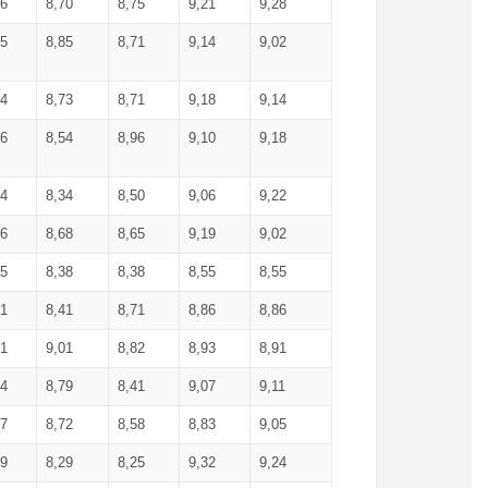
36
8,70
8,75
9,21
9,28
85
8,85
8,71
9,14
9,02
64
8,73
8,71
9,18
9,14
66
8,54
8,96
9,10
9,18
84
8,34
8,50
9,06
9,22
56
8,68
8,65
9,19
9,02
15
8,38
8,38
8,55
8,55
71
8,41
8,71
8,86
8,86
91
9,01
8,82
8,93
8,91
74
8,79
8,41
9,07
9,11
57
8,72
8,58
8,83
9,05
89
8,29
8,25
9,32
9,24