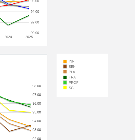
96.00
94.00
92.00
90.00
2024
2025
INF
SEN
PLA
TRA
PROF
98.00
SG
97.00
96.00
95.00
94.00
93.00
92.00