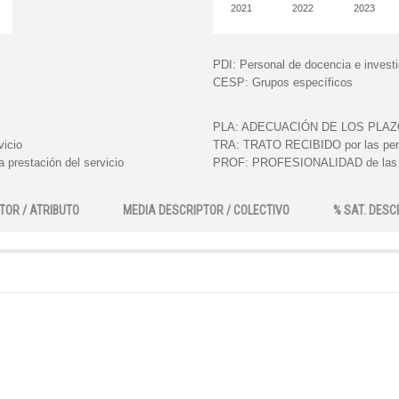
2021
2022
2023
PDI:
Personal de docencia e invest
CESP:
Grupos específicos
PLA:
ADECUACIÓN DE LOS PLAZOS e
vicio
TRA:
TRATO RECIBIDO por las perso
 prestación del servicio
PROF:
PROFESIONALIDAD de las pe
TOR / ATRIBUTO
MEDIA DESCRIPTOR / COLECTIVO
% SAT. DESC