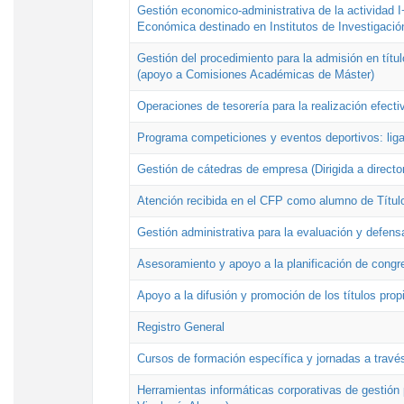
Gestión economico-administrativa de la actividad I
Económica destinado en Institutos de Investigació
Gestión del procedimiento para la admisión en títu
(apoyo a Comisiones Académicas de Máster)
Operaciones de tesorería para la realización efecti
Programa competiciones y eventos deportivos: lig
Gestión de cátedras de empresa (Dirigida a directo
Atención recibida en el CFP como alumno de Títul
Gestión administrativa para la evaluación y defens
Asesoramiento y apoyo a la planificación de congre
Apoyo a la difusión y promoción de los títulos prop
Registro General
Cursos de formación específica y jornadas a travé
Herramientas informáticas corporativas de gestión 