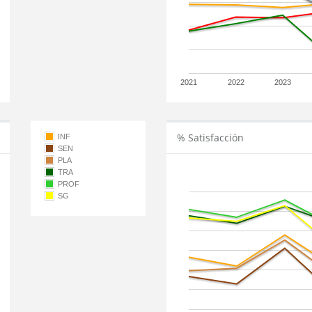
2021
2022
2023
% Satisfacción
INF
SEN
PLA
TRA
PROF
SG