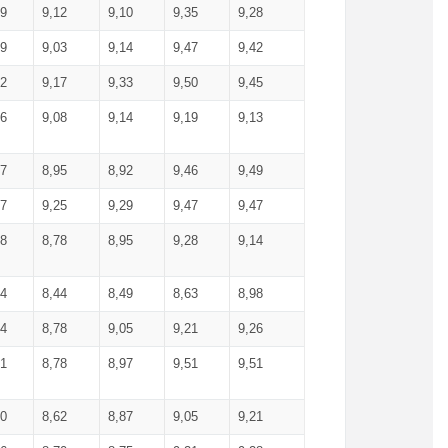
99
9,12
9,10
9,35
9,28
09
9,03
9,14
9,47
9,42
02
9,17
9,33
9,50
9,45
86
9,08
9,14
9,19
9,13
87
8,95
8,92
9,46
9,49
27
9,25
9,29
9,47
9,47
78
8,78
8,95
9,28
9,14
84
8,44
8,49
8,63
8,98
94
8,78
9,05
9,21
9,26
01
8,78
8,97
9,51
9,51
40
8,62
8,87
9,05
9,21