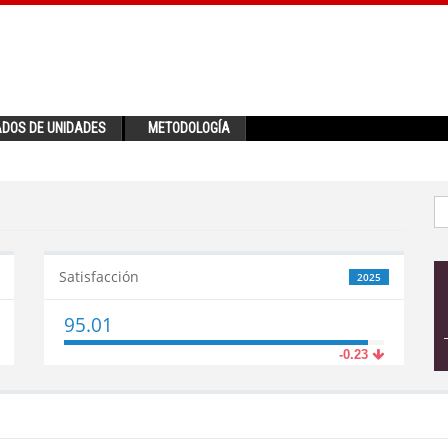
ADOS DE UNIDADES
METODOLOGÍA
Satisfacción
2025
95.01
-0.23