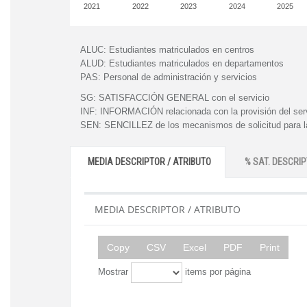
2021
2022
2023
2024
2025
ALUC:
Estudiantes matriculados en centros
ALUD:
Estudiantes matriculados en departamentos
PAS:
Personal de administración y servicios
SG:
SATISFACCIÓN GENERAL con el servicio
INF:
INFORMACIÓN relacionada con la provisión del ser
SEN:
SENCILLEZ de los mecanismos de solicitud para la
MEDIA DESCRIPTOR / ATRIBUTO
% SAT. DESCRIP
MEDIA DESCRIPTOR / ATRIBUTO
Copy
CSV
Excel
PDF
Print
Mostrar
items por página