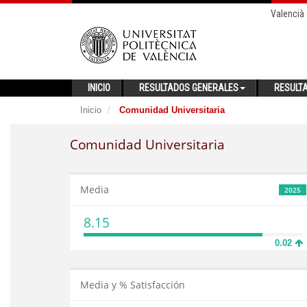
Valencià
INICIO
RESULTADOS GENERALES
RESULT
Inicio
Comunidad Universitaria
Comunidad Universitaria
Media
2025
8.15
0.02
Media y % Satisfacción