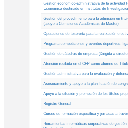
Gestión economico-administrativa de la actividad I
Económica destinado en Institutos de Investigació
Gestión del procedimiento para la admisión en títu
(apoyo a Comisiones Académicas de Máster)
Operaciones de tesorería para la realización efecti
Programa competiciones y eventos deportivos: lig
Gestión de cátedras de empresa (Dirigida a directo
Atención recibida en el CFP como alumno de Títul
Gestión administrativa para la evaluación y defens
Asesoramiento y apoyo a la planificación de congre
Apoyo a la difusión y promoción de los títulos prop
Registro General
Cursos de formación específica y jornadas a travé
Herramientas informáticas corporativas de gestión 