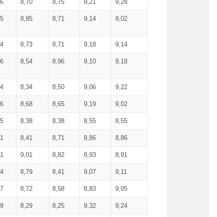
36
8,70
8,75
9,21
9,28
85
8,85
8,71
9,14
9,02
64
8,73
8,71
9,18
9,14
66
8,54
8,96
9,10
9,18
84
8,34
8,50
9,06
9,22
56
8,68
8,65
9,19
9,02
15
8,38
8,38
8,55
8,55
71
8,41
8,71
8,86
8,86
91
9,01
8,82
8,93
8,91
74
8,79
8,41
9,07
9,11
57
8,72
8,58
8,83
9,05
89
8,29
8,25
9,32
9,24