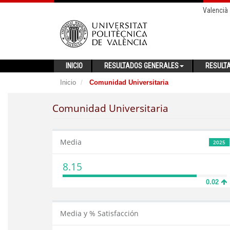
Valencià
INICIO
RESULTADOS GENERALES
RESULT
Inicio
Comunidad Universitaria
Comunidad Universitaria
Media
2025
8.15
0.02
Media y % Satisfacción