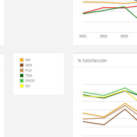
2021
2022
2023
% Satisfacción
INF
SEN
PLA
TRA
PROF
SG