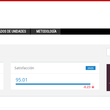
ADOS DE UNIDADES
METODOLOGÍA
Satisfacción
2025
95.01
-0.23