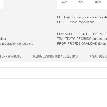
2021
2022
2023
PDI:
Personal de docencia e invest
CESP:
Grupos específicos
PLA:
ADECUACIÓN DE LOS PLAZOS e
vicio
TRA:
TRATO RECIBIDO por las perso
 prestación del servicio
PROF:
PROFESIONALIDAD de las pe
TOR / ATRIBUTO
MEDIA DESCRIPTOR / COLECTIVO
% SAT. DESC