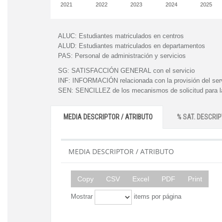
2021
2022
2023
2024
2025
ALUC:
Estudiantes matriculados en centros
ALUD:
Estudiantes matriculados en departamentos
PAS:
Personal de administración y servicios
SG:
SATISFACCIÓN GENERAL con el servicio
INF:
INFORMACIÓN relacionada con la provisión del ser
SEN:
SENCILLEZ de los mecanismos de solicitud para la
MEDIA DESCRIPTOR / ATRIBUTO
% SAT. DESCRIP
MEDIA DESCRIPTOR / ATRIBUTO
Copy
CSV
Excel
PDF
Print
Mostrar
items por página