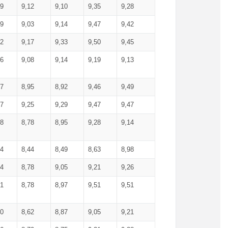
99
9,12
9,10
9,35
9,28
09
9,03
9,14
9,47
9,42
02
9,17
9,33
9,50
9,45
86
9,08
9,14
9,19
9,13
87
8,95
8,92
9,46
9,49
27
9,25
9,29
9,47
9,47
78
8,78
8,95
9,28
9,14
84
8,44
8,49
8,63
8,98
94
8,78
9,05
9,21
9,26
01
8,78
8,97
9,51
9,51
40
8,62
8,87
9,05
9,21