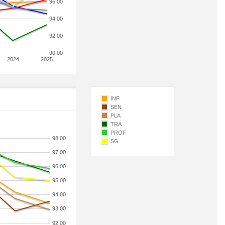
96.00
94.00
92.00
90.00
2024
2025
INF
SEN
PLA
TRA
PROF
98.00
SG
97.00
96.00
95.00
94.00
93.00
92.00