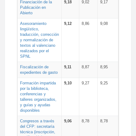
Financiación de la
9,18
9,02
9,17
Publicación en
Abierto
Asesoramiento
9,12
8,86
9,08
lingüístico,
traducción, corrección
y normalización de
textos al valenciano
realizados por el
SPNL
Fiscalización de
9,11
8,87
8,95
expedientes de gasto
Formación impartida
9,10
9,27
9,25
por la biblioteca,
conferencias y
talleres organizados,
y guías y ayudas
disponibles
Congresos a través
9,06
8,78
8,78
del CFP: secretaría
técnica (inscripción,