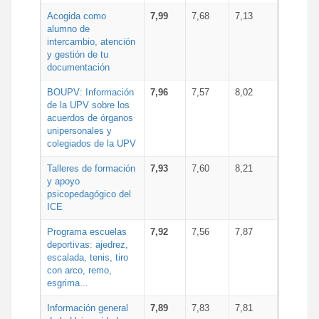
Acogida como
7,99
7,68
7,13
alumno de
intercambio, atención
y gestión de tu
documentación
BOUPV: Información
7,96
7,57
8,02
de la UPV sobre los
acuerdos de órganos
unipersonales y
colegiados de la UPV
Talleres de formación
7,93
7,60
8,21
y apoyo
psicopedagógico del
ICE
Programa escuelas
7,92
7,56
7,87
deportivas: ajedrez,
escalada, tenis, tiro
con arco, remo,
esgrima...
Información general
7,89
7,83
7,81