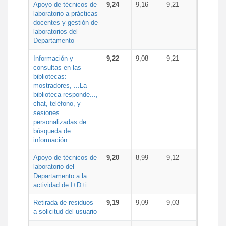
Apoyo de técnicos de
9,24
9,16
9,21
laboratorio a prácticas
docentes y gestión de
laboratorios del
Departamento
Información y
9,22
9,08
9,21
consultas en las
bibliotecas:
mostradores, ...La
biblioteca responde...,
chat, teléfono, y
sesiones
personalizadas de
búsqueda de
información
Apoyo de técnicos de
9,20
8,99
9,12
laboratorio del
Departamento a la
actividad de I+D+i
Retirada de residuos
9,19
9,09
9,03
a solicitud del usuario