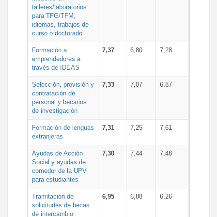
talleres/laboratorios
para TFG/TFM,
idiomas, trabajos de
curso o doctorado
Formación a
7,37
6,80
7,28
emprendedores a
través de IDEAS
Selección, provisión y
7,33
7,07
6,87
contratación de
personal y becarios
de investigación
Formación de lenguas
7,31
7,25
7,61
extranjeras
Ayudas de Acción
7,30
7,44
7,48
Social y ayudas de
comedor de la UPV
para estudiantes
Tramitación de
6,95
6,88
6,26
solicitudes de becas
de intercambio