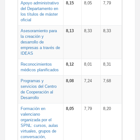
Apoyo administrativo
8,15
8,05
7,79
del Departamento en
los títulos de máster
oficial
Asesoramiento para
8,13
8,33
8,33
la creación y
desarrollo de
empresas a través de
IDEAS
Reconocimientos
8,12
8,01
8,31
médicos planificados
Programas y
8,08
7,24
7,68
servicios del Centro
de Cooperación al
Desarrollo
Formación en
8,05
7,79
8,20
valenciano
organizada por el
SPNL: cursos, aulas
virtuales, grupos de
conversación,