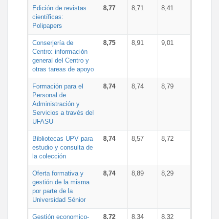
Edición de revistas
8,77
8,71
8,41
científicas:
Polipapers
Conserjería de
8,75
8,91
9,01
Centro: información
general del Centro y
otras tareas de apoyo
Formación para el
8,74
8,74
8,79
Personal de
Administración y
Servicios a través del
UFASU
Bibliotecas UPV para
8,74
8,57
8,72
estudio y consulta de
la colección
Oferta formativa y
8,74
8,89
8,29
gestión de la misma
por parte de la
Universidad Sénior
Gestión economico-
8,72
8,34
8,32