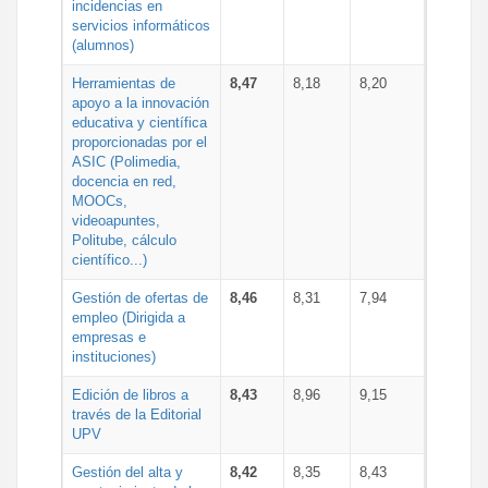
incidencias en
servicios informáticos
(alumnos)
Herramientas de
8,47
8,18
8,20
apoyo a la innovación
educativa y científica
proporcionadas por el
ASIC (Polimedia,
docencia en red,
MOOCs,
videoapuntes,
Politube, cálculo
científico...)
Gestión de ofertas de
8,46
8,31
7,94
empleo (Dirigida a
empresas e
instituciones)
Edición de libros a
8,43
8,96
9,15
través de la Editorial
UPV
Gestión del alta y
8,42
8,35
8,43