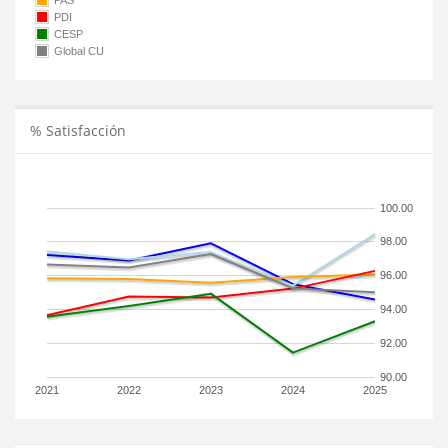
PAS
PDI
CESP
Global CU
% Satisfacción
100.00
98.00
96.00
94.00
92.00
90.00
2021
2022
2023
2024
2025