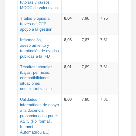
tutorías y cursos
MOOC de valenciano
Títulos propios a
8,04
7,98
7,75
través del CFP:
apoyo a la gestión
Información,
8,03
7,87
7,51
asesoramiento y
tramitación de ayudas
públicas a la I+D
Trámites laborales
8,01
7,89
7,61
(bajas, permisos,
compatibilidades,
situaciones
administrativas...)
Utilidades
8,00
7,90
7,81
informáticas de apoyo
a la docencia
proporcionadas por el
ASIC (PoliformaT,
Intranet,
Automatrícula...)