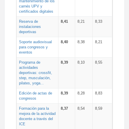
mantenimiento de los
carnés UPV y
certificados digitales
Reserva de
8,41
8,21
8,33
instalaciones
deportivas
Soporte audiovisual
8,40
8,38
8,21
para congresos y
eventos
Programa de
8,39
8,10
8,55
actividades
deportivas: crossfit,
step, musculación,
pilates, yoga...
Edición de actas de
8,39
8,28
8,83
congresos
Formación para la
8,37
8,54
8,59
mejora de la actividad
docente a través del
ICE