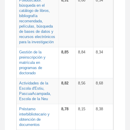
Polibuscador:
8,91
8,66
8,54
búsqueda en el
catálogo de libros,
bibliografía
recomendada,
películas, búsqueda
de bases de datos y
recursos electrónicos
para la investigación
Gestión de la
8,85
8,84
8,34
preinscripción y
matrícula en
programas de
doctorado
Actividades de la
8,82
8,56
8,68
Escola d'Estiu,
PascuaAcampada,
Escola de la Neu
Préstamo
8,78
8,15
8,38
interbibliotecario y
obtención de
documentos