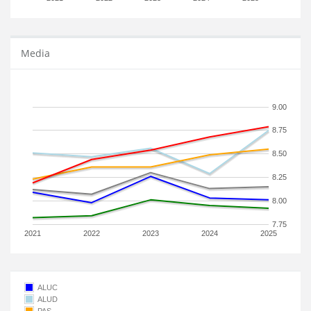
Media
9.00
8.75
8.50
8.25
8.00
7.75
2021
2022
2023
2024
2025
ALUC
ALUD