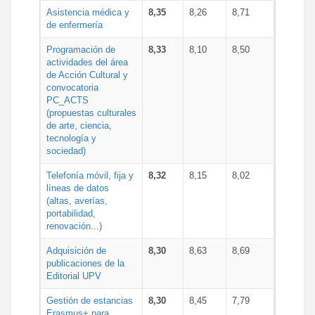
Asistencia médica y
8,35
8,26
8,71
de enfermería
Programación de
8,33
8,10
8,50
actividades del área
de Acción Cultural y
convocatoria
PC_ACTS
(propuestas culturales
de arte, ciencia,
tecnología y
sociedad)
Telefonía móvil, fija y
8,32
8,15
8,02
líneas de datos
(altas, averías,
portabilidad,
renovación...)
Adquisición de
8,30
8,63
8,69
publicaciones de la
Editorial UPV
Gestión de estancias
8,30
8,45
7,79
Erasmus+ para