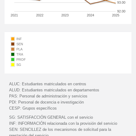
93.00
92.00
2021
2022
2023
2024
2025
INF
SEN
PLA
TRA
PROF
SG
ALUC:
Estudiantes matriculados en centros
ALUD:
Estudiantes matriculados en departamentos
PAS:
Personal de administración y servicios
PDI:
Personal de docencia e investigación
CESP:
Grupos específicos
SG:
SATISFACCIÓN GENERAL con el servicio
INF:
INFORMACIÓN relacionada con la provisión del servicio
SEN:
SENCILLEZ de los mecanismos de solicitud para la
prestación del servicio