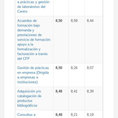
a prácticas y gestión
de laboratorios del
Centro
Acuerdos de
8,50
8,59
8,44
formación bajo
demanda y
prestaciones de
servicio de formación:
apoyo a la
formalización y
facturación a través
del CFP
Gestión de prácticas
8,50
8,26
8,07
en empresa (Dirigida
a empresas e
instituciones)
Adquisición y/o
8,48
8,41
8,39
catalogación de
productos
bibliográficos
Consultas e
8,48
8,21
8,19