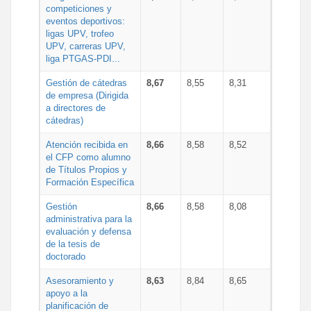
competiciones y
eventos deportivos:
ligas UPV, trofeo
UPV, carreras UPV,
liga PTGAS-PDI...
Gestión de cátedras
8,67
8,55
8,31
de empresa (Dirigida
a directores de
cátedras)
Atención recibida en
8,66
8,58
8,52
el CFP como alumno
de Títulos Propios y
Formación Específica
Gestión
8,66
8,58
8,08
administrativa para la
evaluación y defensa
de la tesis de
doctorado
Asesoramiento y
8,63
8,84
8,65
apoyo a la
planificación de