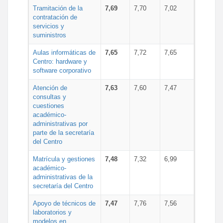
Tramitación de la
7,69
7,70
7,02
contratación de
servicios y
suministros
Aulas informáticas de
7,65
7,72
7,65
Centro: hardware y
software corporativo
Atención de
7,63
7,60
7,47
consultas y
cuestiones
académico-
administrativas por
parte de la secretaría
del Centro
Matrícula y gestiones
7,48
7,32
6,99
académico-
administrativas de la
secretaría del Centro
Apoyo de técnicos de
7,47
7,76
7,56
laboratorios y
modelos en