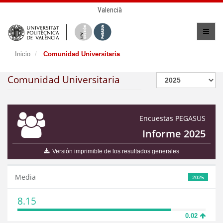
Valencià
Inicio
Comunidad Universitaria
Comunidad Universitaria
Encuestas PEGASUS
Informe 2025
Versión imprimible de los resultados generales
Media
2025
8.15
0.02