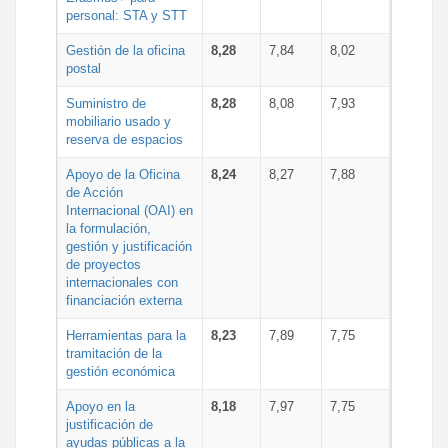
personal: STA y STT
Gestión de la oficina
8,28
7,84
8,02
postal
Suministro de
8,28
8,08
7,93
mobiliario usado y
reserva de espacios
Apoyo de la Oficina
8,24
8,27
7,88
de Acción
Internacional (OAI) en
la formulación,
gestión y justificación
de proyectos
internacionales con
financiación externa
Herramientas para la
8,23
7,89
7,75
tramitación de la
gestión económica
Apoyo en la
8,18
7,97
7,75
justificación de
ayudas públicas a la