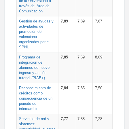
de la Universidad a
través del Área de
Comunicación
Gestión de ayudas y
7,89
7,89
7,87
actividades de
promoción del
valenciano
organizadas por el
SPNL
Programa de
7,85
7,69
8,09
integración de
alumnos de nuevo
ingreso y acción
tutorial (PIAE+)
Reconocimiento de
7,84
7,85
7,50
créditos como
consecuencia de un
periodo de
intercambio
Servicios de red y
7,77
7,58
7,28
sistemas: