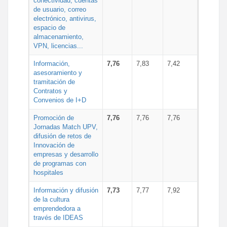
conectividad, cuentas
de usuario, correo
electrónico, antivirus,
espacio de
almacenamiento,
VPN, licencias...
Información,
7,76
7,83
7,42
asesoramiento y
tramitación de
Contratos y
Convenios de I+D
Promoción de
7,76
7,76
7,76
Jornadas Match UPV,
difusión de retos de
Innovación de
empresas y desarrollo
de programas con
hospitales
Información y difusión
7,73
7,77
7,92
de la cultura
emprendedora a
través de IDEAS