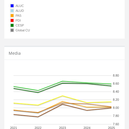
ALUC
ALUD
PAS
PDI
CESP
Global CU
Media
8.80
8.60
8.40
8.20
8.00
7.80
7.60
2021
2022
2023
2024
2025