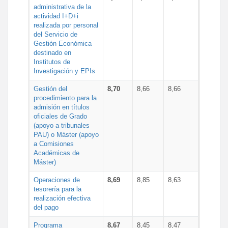
administrativa de la
actividad I+D+i
realizada por personal
del Servicio de
Gestión Económica
destinado en
Institutos de
Investigación y EPIs
Gestión del
8,70
8,66
8,66
procedimiento para la
admisión en títulos
oficiales de Grado
(apoyo a tribunales
PAU) o Máster (apoyo
a Comisiones
Académicas de
Máster)
Operaciones de
8,69
8,85
8,63
tesorería para la
realización efectiva
del pago
Programa
8,67
8,45
8,47