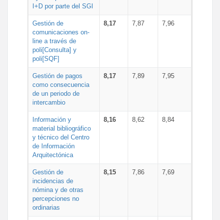
I+D por parte del SGI
Gestión de
8,17
7,87
7,96
comunicaciones on-
line a través de
poli[Consulta] y
poli[SQF]
Gestión de pagos
8,17
7,89
7,95
como consecuencia
de un periodo de
intercambio
Información y
8,16
8,62
8,84
material bibliográfico
y técnico del Centro
de Información
Arquitectónica
Gestión de
8,15
7,86
7,69
incidencias de
nómina y de otras
percepciones no
ordinarias