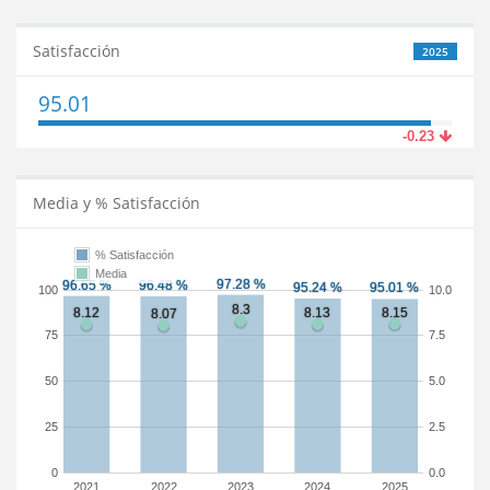
Satisfacción
2025
95.01
-0.23
Media y % Satisfacción
% Satisfacción
Media
100
10.0
75
7.5
50
5.0
25
2.5
0
0.0
2021
2022
2023
2024
2025