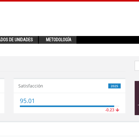
ADOS DE UNIDADES
METODOLOGÍA
Satisfacción
2025
95.01
-0.23