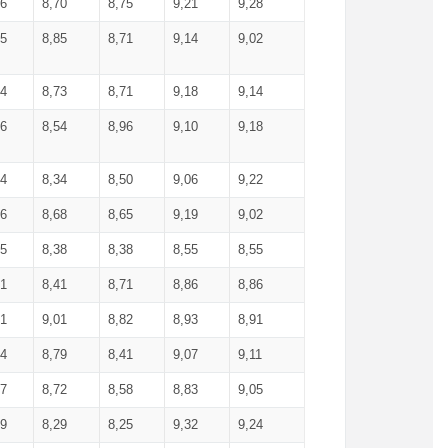
36
8,70
8,75
9,21
9,28
85
8,85
8,71
9,14
9,02
64
8,73
8,71
9,18
9,14
66
8,54
8,96
9,10
9,18
84
8,34
8,50
9,06
9,22
56
8,68
8,65
9,19
9,02
15
8,38
8,38
8,55
8,55
71
8,41
8,71
8,86
8,86
91
9,01
8,82
8,93
8,91
74
8,79
8,41
9,07
9,11
57
8,72
8,58
8,83
9,05
89
8,29
8,25
9,32
9,24