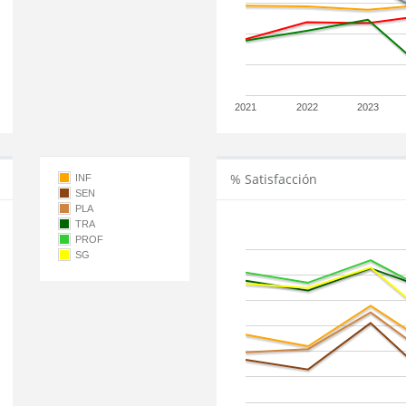
2021
2022
2023
% Satisfacción
INF
SEN
PLA
TRA
PROF
SG