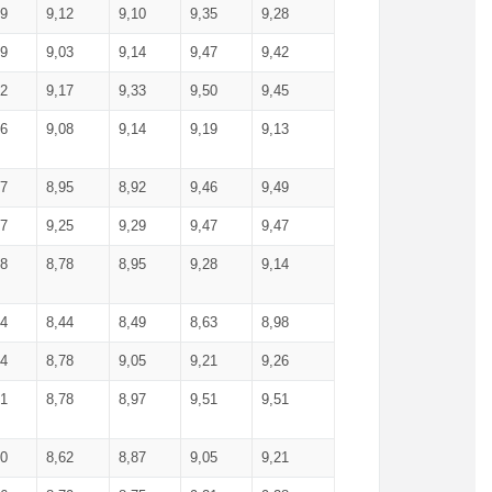
99
9,12
9,10
9,35
9,28
09
9,03
9,14
9,47
9,42
02
9,17
9,33
9,50
9,45
86
9,08
9,14
9,19
9,13
87
8,95
8,92
9,46
9,49
27
9,25
9,29
9,47
9,47
78
8,78
8,95
9,28
9,14
84
8,44
8,49
8,63
8,98
94
8,78
9,05
9,21
9,26
01
8,78
8,97
9,51
9,51
40
8,62
8,87
9,05
9,21