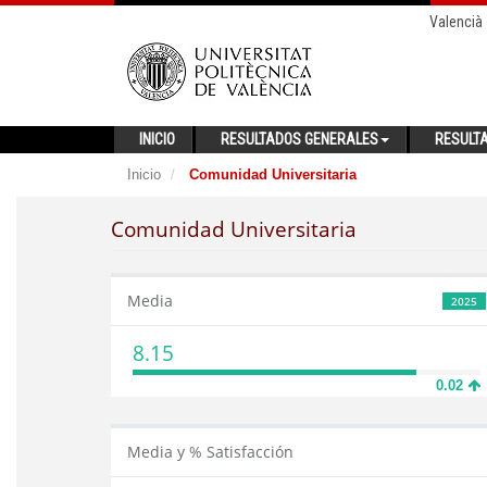
Valencià
INICIO
RESULTADOS GENERALES
RESULT
Inicio
Comunidad Universitaria
Comunidad Universitaria
Media
2025
8.15
0.02
Media y % Satisfacción