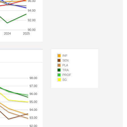
96.00
94.00
92.00
90.00
2024
2025
INF
SEN
PLA
TRA
PROF
98.00
SG
97.00
96.00
95.00
94.00
93.00
92.00