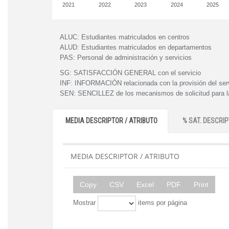
2021
2022
2023
2024
2025
ALUC:
Estudiantes matriculados en centros
ALUD:
Estudiantes matriculados en departamentos
PAS:
Personal de administración y servicios
SG:
SATISFACCIÓN GENERAL con el servicio
INF:
INFORMACIÓN relacionada con la provisión del ser
SEN:
SENCILLEZ de los mecanismos de solicitud para la
MEDIA DESCRIPTOR / ATRIBUTO
% SAT. DESCRIP
MEDIA DESCRIPTOR / ATRIBUTO
Copy
CSV
Excel
PDF
Print
Mostrar
items por página