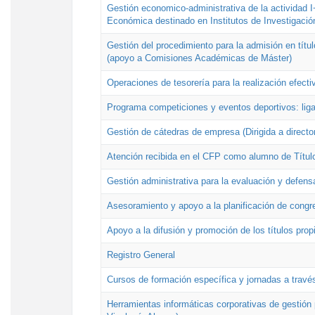
Gestión economico-administrativa de la actividad I
Económica destinado en Institutos de Investigació
Gestión del procedimiento para la admisión en títu
(apoyo a Comisiones Académicas de Máster)
Operaciones de tesorería para la realización efecti
Programa competiciones y eventos deportivos: lig
Gestión de cátedras de empresa (Dirigida a directo
Atención recibida en el CFP como alumno de Títul
Gestión administrativa para la evaluación y defens
Asesoramiento y apoyo a la planificación de congre
Apoyo a la difusión y promoción de los títulos prop
Registro General
Cursos de formación específica y jornadas a travé
Herramientas informáticas corporativas de gestión 