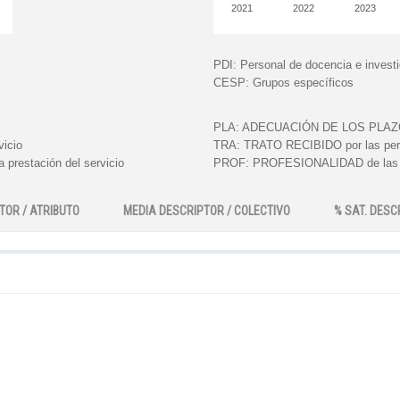
2021
2022
2023
PDI:
Personal de docencia e invest
CESP:
Grupos específicos
PLA:
ADECUACIÓN DE LOS PLAZOS e
vicio
TRA:
TRATO RECIBIDO por las perso
 prestación del servicio
PROF:
PROFESIONALIDAD de las pe
TOR / ATRIBUTO
MEDIA DESCRIPTOR / COLECTIVO
% SAT. DESC