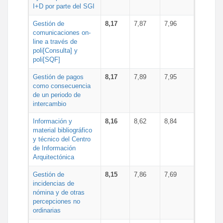
I+D por parte del SGI
Gestión de
8,17
7,87
7,96
comunicaciones on-
line a través de
poli[Consulta] y
poli[SQF]
Gestión de pagos
8,17
7,89
7,95
como consecuencia
de un periodo de
intercambio
Información y
8,16
8,62
8,84
material bibliográfico
y técnico del Centro
de Información
Arquitectónica
Gestión de
8,15
7,86
7,69
incidencias de
nómina y de otras
percepciones no
ordinarias