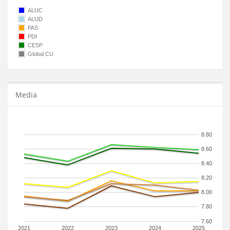
ALUC
ALUD
PAS
PDI
CESP
Global CU
Media
8.80
8.60
8.40
8.20
8.00
7.80
7.60
2021
2022
2023
2024
2025