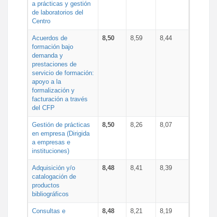
a prácticas y gestión
de laboratorios del
Centro
Acuerdos de
8,50
8,59
8,44
formación bajo
demanda y
prestaciones de
servicio de formación:
apoyo a la
formalización y
facturación a través
del CFP
Gestión de prácticas
8,50
8,26
8,07
en empresa (Dirigida
a empresas e
instituciones)
Adquisición y/o
8,48
8,41
8,39
catalogación de
productos
bibliográficos
Consultas e
8,48
8,21
8,19