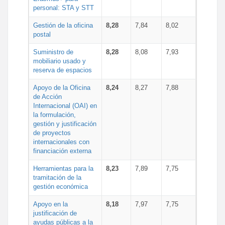
personal: STA y STT
Gestión de la oficina
8,28
7,84
8,02
postal
Suministro de
8,28
8,08
7,93
mobiliario usado y
reserva de espacios
Apoyo de la Oficina
8,24
8,27
7,88
de Acción
Internacional (OAI) en
la formulación,
gestión y justificación
de proyectos
internacionales con
financiación externa
Herramientas para la
8,23
7,89
7,75
tramitación de la
gestión económica
Apoyo en la
8,18
7,97
7,75
justificación de
ayudas públicas a la