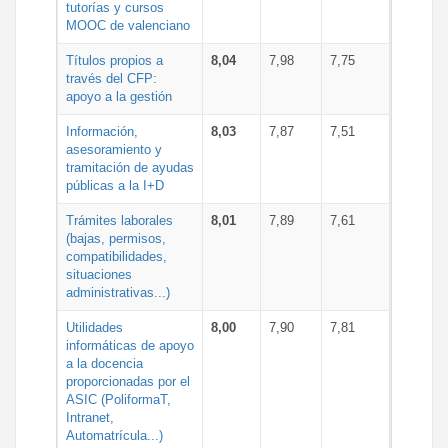
tutorías y cursos
MOOC de valenciano
Títulos propios a
8,04
7,98
7,75
través del CFP:
apoyo a la gestión
Información,
8,03
7,87
7,51
asesoramiento y
tramitación de ayudas
públicas a la I+D
Trámites laborales
8,01
7,89
7,61
(bajas, permisos,
compatibilidades,
situaciones
administrativas...)
Utilidades
8,00
7,90
7,81
informáticas de apoyo
a la docencia
proporcionadas por el
ASIC (PoliformaT,
Intranet,
Automatrícula...)