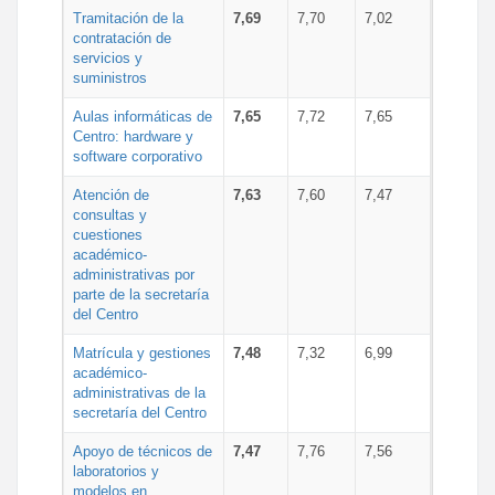
Tramitación de la
7,69
7,70
7,02
contratación de
servicios y
suministros
Aulas informáticas de
7,65
7,72
7,65
Centro: hardware y
software corporativo
Atención de
7,63
7,60
7,47
consultas y
cuestiones
académico-
administrativas por
parte de la secretaría
del Centro
Matrícula y gestiones
7,48
7,32
6,99
académico-
administrativas de la
secretaría del Centro
Apoyo de técnicos de
7,47
7,76
7,56
laboratorios y
modelos en