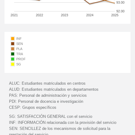
93.00
92.00
2021
2022
2023
2024
2025
INF
SEN
PLA
TRA
PROF
SG
ALUC:
Estudiantes matriculados en centros
ALUD:
Estudiantes matriculados en departamentos
PAS:
Personal de administración y servicios
PDI:
Personal de docencia e investigación
CESP:
Grupos específicos
SG:
SATISFACCIÓN GENERAL con el servicio
INF:
INFORMACIÓN relacionada con la provisión del servicio
SEN:
SENCILLEZ de los mecanismos de solicitud para la
prestación del servicio