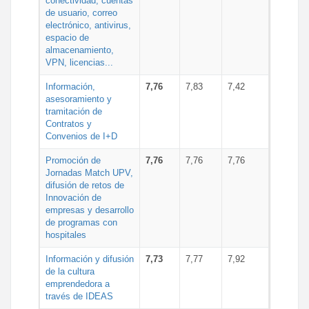
conectividad, cuentas
de usuario, correo
electrónico, antivirus,
espacio de
almacenamiento,
VPN, licencias...
Información,
7,76
7,83
7,42
asesoramiento y
tramitación de
Contratos y
Convenios de I+D
Promoción de
7,76
7,76
7,76
Jornadas Match UPV,
difusión de retos de
Innovación de
empresas y desarrollo
de programas con
hospitales
Información y difusión
7,73
7,77
7,92
de la cultura
emprendedora a
través de IDEAS