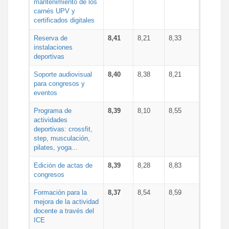
mantenimiento de los
carnés UPV y
certificados digitales
Reserva de
8,41
8,21
8,33
instalaciones
deportivas
Soporte audiovisual
8,40
8,38
8,21
para congresos y
eventos
Programa de
8,39
8,10
8,55
actividades
deportivas: crossfit,
step, musculación,
pilates, yoga...
Edición de actas de
8,39
8,28
8,83
congresos
Formación para la
8,37
8,54
8,59
mejora de la actividad
docente a través del
ICE