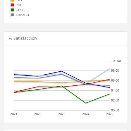
PAS
PDI
CESP
Global CU
% Satisfacción
100.00
98.00
96.00
94.00
92.00
90.00
2021
2022
2023
2024
2025