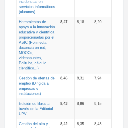
incidencias en
servicios informáticos
(alumnos)
Herramientas de
8,47
8,18
8,20
apoyo a la innovación
educativa y científica
proporcionadas por el
ASIC (Polimedia,
docencia en red,
MOOCs,
videoapuntes,
Politube, cálculo
científico...)
Gestión de ofertas de
8,46
8,31
7,94
empleo (Dirigida a
empresas e
instituciones)
Edición de libros a
8,43
8,96
9,15
través de la Editorial
UPV
Gestión del alta y
8,42
8,35
8,43