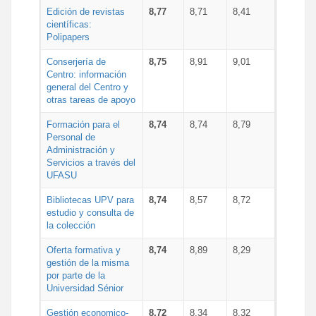
Edición de revistas
8,77
8,71
8,41
científicas:
Polipapers
Conserjería de
8,75
8,91
9,01
Centro: información
general del Centro y
otras tareas de apoyo
Formación para el
8,74
8,74
8,79
Personal de
Administración y
Servicios a través del
UFASU
Bibliotecas UPV para
8,74
8,57
8,72
estudio y consulta de
la colección
Oferta formativa y
8,74
8,89
8,29
gestión de la misma
por parte de la
Universidad Sénior
Gestión economico-
8,72
8,34
8,32