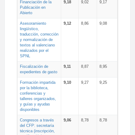
Financiación de la
9,18
9,02
9,17
Publicación en
Abierto
Asesoramiento
9,12
8,86
9,08
lingüístico,
traducción, corrección
y normalización de
textos al valenciano
realizados por el
SPNL
Fiscalización de
9,11
8,87
8,95
expedientes de gasto
Formación impartida
9,10
9,27
9,25
por la biblioteca,
conferencias y
talleres organizados,
y guías y ayudas
disponibles
Congresos a través
9,06
8,78
8,78
del CFP: secretaría
técnica (inscripción,