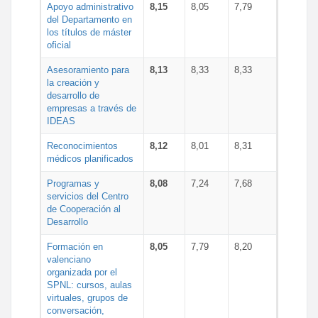
Apoyo administrativo
8,15
8,05
7,79
del Departamento en
los títulos de máster
oficial
Asesoramiento para
8,13
8,33
8,33
la creación y
desarrollo de
empresas a través de
IDEAS
Reconocimientos
8,12
8,01
8,31
médicos planificados
Programas y
8,08
7,24
7,68
servicios del Centro
de Cooperación al
Desarrollo
Formación en
8,05
7,79
8,20
valenciano
organizada por el
SPNL: cursos, aulas
virtuales, grupos de
conversación,