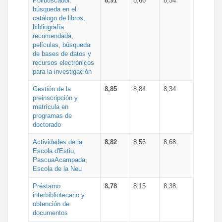
Polibuscador:
8,91
8,66
8,54
búsqueda en el
catálogo de libros,
bibliografía
recomendada,
películas, búsqueda
de bases de datos y
recursos electrónicos
para la investigación
Gestión de la
8,85
8,84
8,34
preinscripción y
matrícula en
programas de
doctorado
Actividades de la
8,82
8,56
8,68
Escola d'Estiu,
PascuaAcampada,
Escola de la Neu
Préstamo
8,78
8,15
8,38
interbibliotecario y
obtención de
documentos