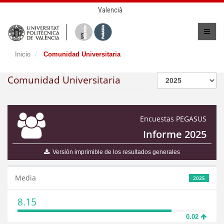
Valencià
Inicio
Comunidad Universitaria
Comunidad Universitaria
Encuestas PEGASUS
Informe 2025
Versión imprimible de los resultados generales
Media
2025
8.15
0.02