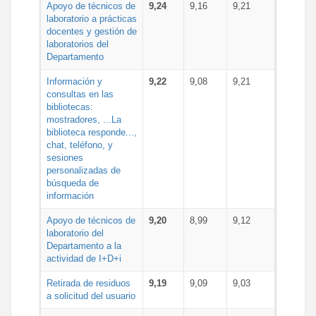
Apoyo de técnicos de
9,24
9,16
9,21
laboratorio a prácticas
docentes y gestión de
laboratorios del
Departamento
Información y
9,22
9,08
9,21
consultas en las
bibliotecas:
mostradores, ...La
biblioteca responde...,
chat, teléfono, y
sesiones
personalizadas de
búsqueda de
información
Apoyo de técnicos de
9,20
8,99
9,12
laboratorio del
Departamento a la
actividad de I+D+i
Retirada de residuos
9,19
9,09
9,03
a solicitud del usuario