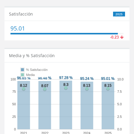
Satisfacción
2025
95.01
-0.23
Media y % Satisfacción
% Satisfacción
Media
100
10.0
75
7.5
50
5.0
25
2.5
0
0.0
2021
2022
2023
2024
2025