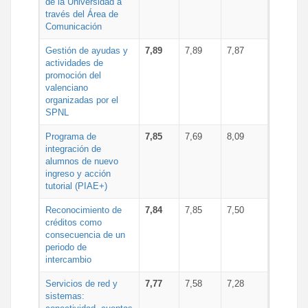
de la Universidad a
través del Área de
Comunicación
Gestión de ayudas y
7,89
7,89
7,87
actividades de
promoción del
valenciano
organizadas por el
SPNL
Programa de
7,85
7,69
8,09
integración de
alumnos de nuevo
ingreso y acción
tutorial (PIAE+)
Reconocimiento de
7,84
7,85
7,50
créditos como
consecuencia de un
periodo de
intercambio
Servicios de red y
7,77
7,58
7,28
sistemas: