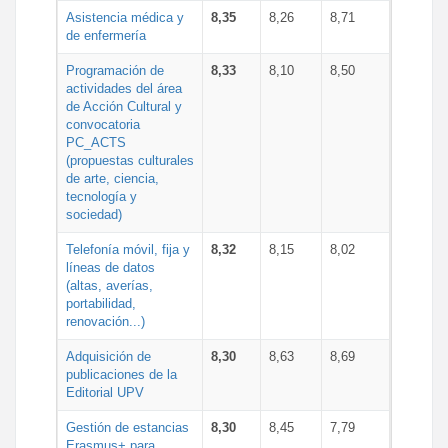
Asistencia médica y
8,35
8,26
8,71
de enfermería
Programación de
8,33
8,10
8,50
actividades del área
de Acción Cultural y
convocatoria
PC_ACTS
(propuestas culturales
de arte, ciencia,
tecnología y
sociedad)
Telefonía móvil, fija y
8,32
8,15
8,02
líneas de datos
(altas, averías,
portabilidad,
renovación...)
Adquisición de
8,30
8,63
8,69
publicaciones de la
Editorial UPV
Gestión de estancias
8,30
8,45
7,79
Erasmus+ para