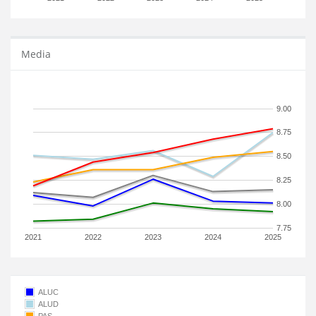
Media
9.00
8.75
8.50
8.25
8.00
7.75
2021
2022
2023
2024
2025
ALUC
ALUD