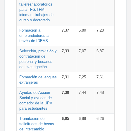
talleres/laboratorios
para TFG/TFM,
idiomas, trabajos de
curso o doctorado
Formación a
7,37
6,80
7,28
emprendedores a
través de IDEAS
Selección, provisión y
7,33
7,07
6,87
contratación de
personal y becarios
de investigación
Formación de lenguas
7,31
7,25
7,61
extranjeras
Ayudas de Acción
7,30
7,44
7,48
Social y ayudas de
comedor de la UPV
para estudiantes
Tramitación de
6,95
6,88
6,26
solicitudes de becas
de intercambio