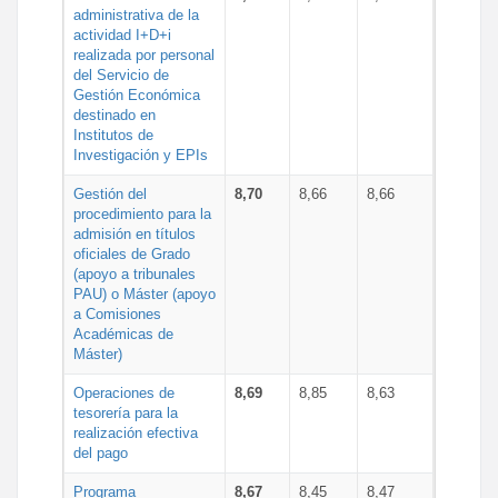
administrativa de la
actividad I+D+i
realizada por personal
del Servicio de
Gestión Económica
destinado en
Institutos de
Investigación y EPIs
Gestión del
8,70
8,66
8,66
procedimiento para la
admisión en títulos
oficiales de Grado
(apoyo a tribunales
PAU) o Máster (apoyo
a Comisiones
Académicas de
Máster)
Operaciones de
8,69
8,85
8,63
tesorería para la
realización efectiva
del pago
Programa
8,67
8,45
8,47