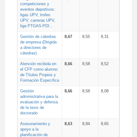
competiciones y
eventos deportivos:
ligas UPV, trofeo
UPV, carreras UPV,
liga PTGAS-PDI...
Gestión de cátedras
8,67
8,55
8,31
de empresa (Dirigida
a directores de
cátedras)
Atención recibida en
8,66
8,58
8,52
el CFP como alumno
de Títulos Propios y
Formación Específica
Gestión
8,66
8,58
8,08
administrativa para la
evaluación y defensa
de la tesis de
doctorado
Asesoramiento y
8,63
8,84
8,65
apoyo a la
planificación de