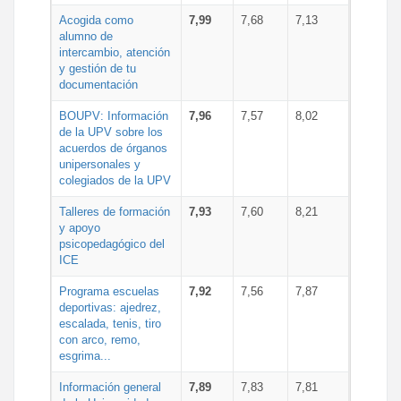
Acogida como
7,99
7,68
7,13
alumno de
intercambio, atención
y gestión de tu
documentación
BOUPV: Información
7,96
7,57
8,02
de la UPV sobre los
acuerdos de órganos
unipersonales y
colegiados de la UPV
Talleres de formación
7,93
7,60
8,21
y apoyo
psicopedagógico del
ICE
Programa escuelas
7,92
7,56
7,87
deportivas: ajedrez,
escalada, tenis, tiro
con arco, remo,
esgrima...
Información general
7,89
7,83
7,81