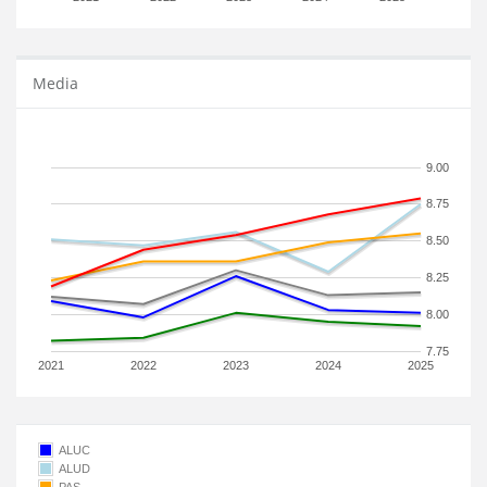
Media
9.00
8.75
8.50
8.25
8.00
7.75
2021
2022
2023
2024
2025
ALUC
ALUD