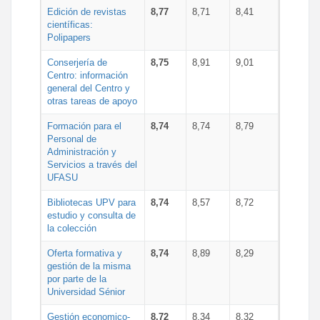
Edición de revistas
8,77
8,71
8,41
científicas:
Polipapers
Conserjería de
8,75
8,91
9,01
Centro: información
general del Centro y
otras tareas de apoyo
Formación para el
8,74
8,74
8,79
Personal de
Administración y
Servicios a través del
UFASU
Bibliotecas UPV para
8,74
8,57
8,72
estudio y consulta de
la colección
Oferta formativa y
8,74
8,89
8,29
gestión de la misma
por parte de la
Universidad Sénior
Gestión economico-
8,72
8,34
8,32