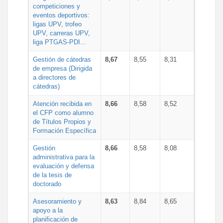
competiciones y
eventos deportivos:
ligas UPV, trofeo
UPV, carreras UPV,
liga PTGAS-PDI...
Gestión de cátedras
8,67
8,55
8,31
de empresa (Dirigida
a directores de
cátedras)
Atención recibida en
8,66
8,58
8,52
el CFP como alumno
de Títulos Propios y
Formación Específica
Gestión
8,66
8,58
8,08
administrativa para la
evaluación y defensa
de la tesis de
doctorado
Asesoramiento y
8,63
8,84
8,65
apoyo a la
planificación de