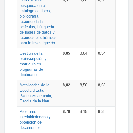
Polibuscador:
8,91
8,66
8,54
búsqueda en el
catálogo de libros,
bibliografía
recomendada,
películas, búsqueda
de bases de datos y
recursos electrónicos
para la investigación
Gestión de la
8,85
8,84
8,34
preinscripción y
matrícula en
programas de
doctorado
Actividades de la
8,82
8,56
8,68
Escola d'Estiu,
PascuaAcampada,
Escola de la Neu
Préstamo
8,78
8,15
8,38
interbibliotecario y
obtención de
documentos