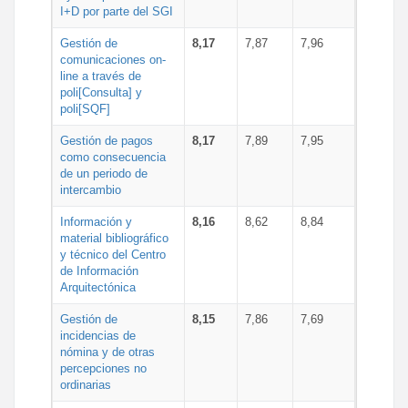
I+D por parte del SGI
Gestión de
8,17
7,87
7,96
comunicaciones on-
line a través de
poli[Consulta] y
poli[SQF]
Gestión de pagos
8,17
7,89
7,95
como consecuencia
de un periodo de
intercambio
Información y
8,16
8,62
8,84
material bibliográfico
y técnico del Centro
de Información
Arquitectónica
Gestión de
8,15
7,86
7,69
incidencias de
nómina y de otras
percepciones no
ordinarias