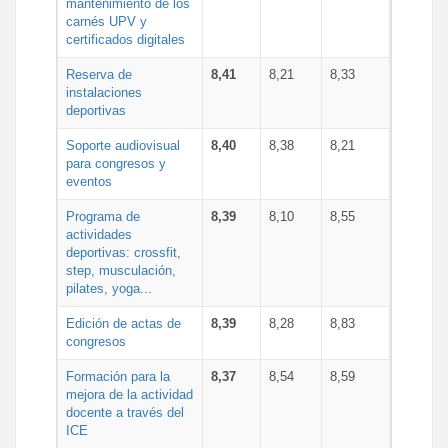
mantenimiento de los
carnés UPV y
certificados digitales
Reserva de
8,41
8,21
8,33
instalaciones
deportivas
Soporte audiovisual
8,40
8,38
8,21
para congresos y
eventos
Programa de
8,39
8,10
8,55
actividades
deportivas: crossfit,
step, musculación,
pilates, yoga...
Edición de actas de
8,39
8,28
8,83
congresos
Formación para la
8,37
8,54
8,59
mejora de la actividad
docente a través del
ICE