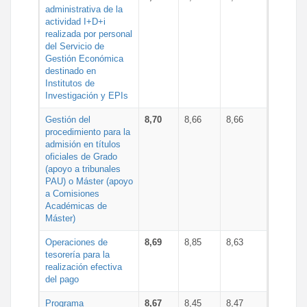
administrativa de la
actividad I+D+i
realizada por personal
del Servicio de
Gestión Económica
destinado en
Institutos de
Investigación y EPIs
Gestión del
8,70
8,66
8,66
procedimiento para la
admisión en títulos
oficiales de Grado
(apoyo a tribunales
PAU) o Máster (apoyo
a Comisiones
Académicas de
Máster)
Operaciones de
8,69
8,85
8,63
tesorería para la
realización efectiva
del pago
Programa
8,67
8,45
8,47