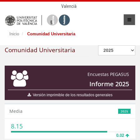
Valencià
Inicio
Comunidad Universitaria
Comunidad Universitaria
Encuestas PEGASUS
Informe 2025
Versión imprimible de los resultados generales
Media
2025
8.15
0.02