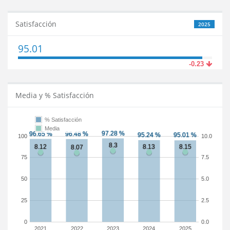
Satisfacción
2025
95.01
-0.23
Media y % Satisfacción
% Satisfacción
Media
100
10.0
75
7.5
50
5.0
25
2.5
0
0.0
2021
2022
2023
2024
2025