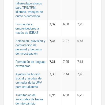
talleres/laboratorios
para TFG/TFM,
idiomas, trabajos de
curso o doctorado
Formación a
7,37
6,80
7,28
emprendedores a
través de IDEAS
Selección, provisión y
7,33
7,07
6,87
contratación de
personal y becarios
de investigación
Formación de lenguas
7,31
7,25
7,61
extranjeras
Ayudas de Acción
7,30
7,44
7,48
Social y ayudas de
comedor de la UPV
para estudiantes
Tramitación de
6,95
6,88
6,26
solicitudes de becas
de intercambio