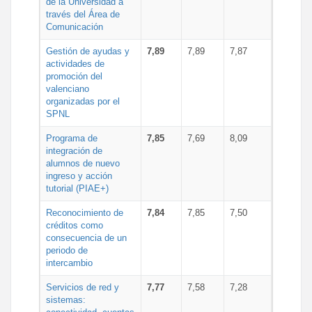
de la Universidad a
través del Área de
Comunicación
Gestión de ayudas y
7,89
7,89
7,87
actividades de
promoción del
valenciano
organizadas por el
SPNL
Programa de
7,85
7,69
8,09
integración de
alumnos de nuevo
ingreso y acción
tutorial (PIAE+)
Reconocimiento de
7,84
7,85
7,50
créditos como
consecuencia de un
periodo de
intercambio
Servicios de red y
7,77
7,58
7,28
sistemas: