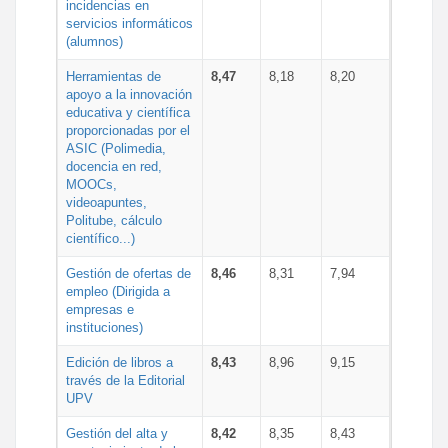
incidencias en
servicios informáticos
(alumnos)
Herramientas de
8,47
8,18
8,20
apoyo a la innovación
educativa y científica
proporcionadas por el
ASIC (Polimedia,
docencia en red,
MOOCs,
videoapuntes,
Politube, cálculo
científico...)
Gestión de ofertas de
8,46
8,31
7,94
empleo (Dirigida a
empresas e
instituciones)
Edición de libros a
8,43
8,96
9,15
través de la Editorial
UPV
Gestión del alta y
8,42
8,35
8,43