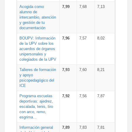
Acogida como
7,99
7,68
7,13
alumno de
intercambio, atención
y gestión de tu
documentación
BOUPV: Información
7,96
7,57
8,02
de la UPV sobre los
acuerdos de órganos
unipersonales y
colegiados de la UPV
Talleres de formación
7,93
7,60
8,21
y apoyo
psicopedagógico del
ICE
Programa escuelas
7,92
7,56
7,87
deportivas: ajedrez,
escalada, tenis, tiro
con arco, remo,
esgrima...
Información general
7,89
7,83
7,81