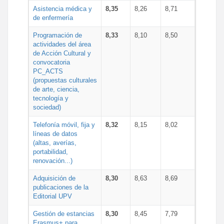
Asistencia médica y
8,35
8,26
8,71
de enfermería
Programación de
8,33
8,10
8,50
actividades del área
de Acción Cultural y
convocatoria
PC_ACTS
(propuestas culturales
de arte, ciencia,
tecnología y
sociedad)
Telefonía móvil, fija y
8,32
8,15
8,02
líneas de datos
(altas, averías,
portabilidad,
renovación...)
Adquisición de
8,30
8,63
8,69
publicaciones de la
Editorial UPV
Gestión de estancias
8,30
8,45
7,79
Erasmus+ para