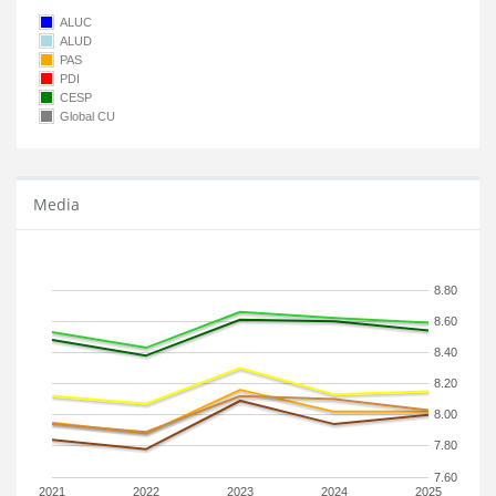
ALUC
ALUD
PAS
PDI
CESP
Global CU
Media
8.80
8.60
8.40
8.20
8.00
7.80
7.60
2021
2022
2023
2024
2025