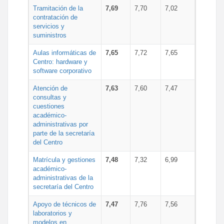
Tramitación de la
7,69
7,70
7,02
contratación de
servicios y
suministros
Aulas informáticas de
7,65
7,72
7,65
Centro: hardware y
software corporativo
Atención de
7,63
7,60
7,47
consultas y
cuestiones
académico-
administrativas por
parte de la secretaría
del Centro
Matrícula y gestiones
7,48
7,32
6,99
académico-
administrativas de la
secretaría del Centro
Apoyo de técnicos de
7,47
7,76
7,56
laboratorios y
modelos en