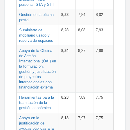
personal: STA y STT
Gestión de la oficina
8,28
7,84
8,02
postal
Suministro de
8,28
8,08
7,93
mobiliario usado y
reserva de espacios
Apoyo de la Oficina
8,24
8,27
7,88
de Acción
Internacional (OAI) en
la formulación,
gestión y justificación
de proyectos
internacionales con
financiación externa
Herramientas para la
8,23
7,89
7,75
tramitación de la
gestión económica
Apoyo en la
8,18
7,97
7,75
justificación de
ayudas públicas a la