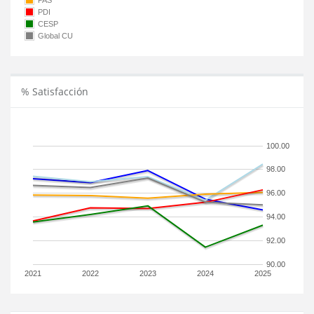
PAS
PDI
CESP
Global CU
% Satisfacción
100.00
98.00
96.00
94.00
92.00
90.00
2021
2022
2023
2024
2025