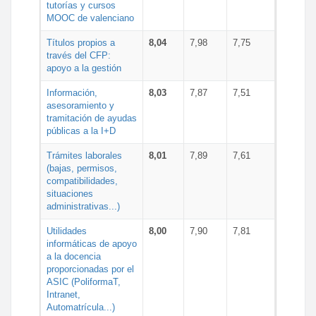
tutorías y cursos
MOOC de valenciano
Títulos propios a
8,04
7,98
7,75
través del CFP:
apoyo a la gestión
Información,
8,03
7,87
7,51
asesoramiento y
tramitación de ayudas
públicas a la I+D
Trámites laborales
8,01
7,89
7,61
(bajas, permisos,
compatibilidades,
situaciones
administrativas...)
Utilidades
8,00
7,90
7,81
informáticas de apoyo
a la docencia
proporcionadas por el
ASIC (PoliformaT,
Intranet,
Automatrícula...)