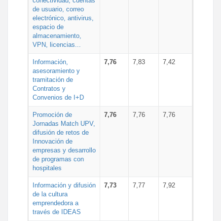
conectividad, cuentas
de usuario, correo
electrónico, antivirus,
espacio de
almacenamiento,
VPN, licencias...
Información,
7,76
7,83
7,42
asesoramiento y
tramitación de
Contratos y
Convenios de I+D
Promoción de
7,76
7,76
7,76
Jornadas Match UPV,
difusión de retos de
Innovación de
empresas y desarrollo
de programas con
hospitales
Información y difusión
7,73
7,77
7,92
de la cultura
emprendedora a
través de IDEAS