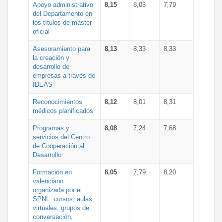
Apoyo administrativo
8,15
8,05
7,79
del Departamento en
los títulos de máster
oficial
Asesoramiento para
8,13
8,33
8,33
la creación y
desarrollo de
empresas a través de
IDEAS
Reconocimientos
8,12
8,01
8,31
médicos planificados
Programas y
8,08
7,24
7,68
servicios del Centro
de Cooperación al
Desarrollo
Formación en
8,05
7,79
8,20
valenciano
organizada por el
SPNL: cursos, aulas
virtuales, grupos de
conversación,