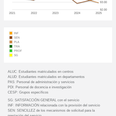
93.00
92.00
2021
2022
2023
2024
2025
INF
SEN
PLA
TRA
PROF
SG
ALUC:
Estudiantes matriculados en centros
ALUD:
Estudiantes matriculados en departamentos
PAS:
Personal de administración y servicios
PDI:
Personal de docencia e investigación
CESP:
Grupos específicos
SG:
SATISFACCIÓN GENERAL con el servicio
INF:
INFORMACIÓN relacionada con la provisión del servicio
SEN:
SENCILLEZ de los mecanismos de solicitud para la
prestación del servicio