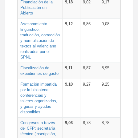
Financiación de la
9,18
9,02
9,17
Publicación en
Abierto
Asesoramiento
9,12
8,86
9,08
lingüístico,
traducción, corrección
y normalización de
textos al valenciano
realizados por el
SPNL
Fiscalización de
9,11
8,87
8,95
expedientes de gasto
Formación impartida
9,10
9,27
9,25
por la biblioteca,
conferencias y
talleres organizados,
y guías y ayudas
disponibles
Congresos a través
9,06
8,78
8,78
del CFP: secretaría
técnica (inscripción,