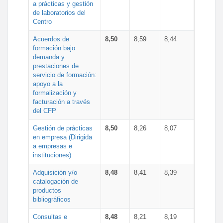
a prácticas y gestión
de laboratorios del
Centro
Acuerdos de
8,50
8,59
8,44
formación bajo
demanda y
prestaciones de
servicio de formación:
apoyo a la
formalización y
facturación a través
del CFP
Gestión de prácticas
8,50
8,26
8,07
en empresa (Dirigida
a empresas e
instituciones)
Adquisición y/o
8,48
8,41
8,39
catalogación de
productos
bibliográficos
Consultas e
8,48
8,21
8,19