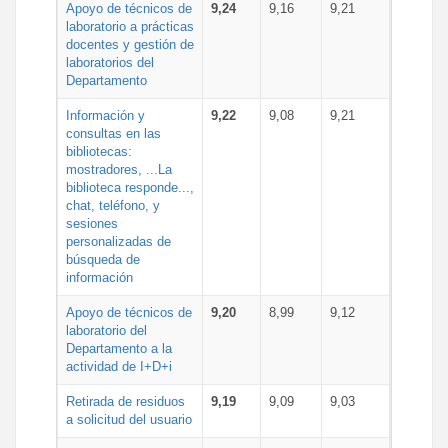
Apoyo de técnicos de
9,24
9,16
9,21
laboratorio a prácticas
docentes y gestión de
laboratorios del
Departamento
Información y
9,22
9,08
9,21
consultas en las
bibliotecas:
mostradores, ...La
biblioteca responde...,
chat, teléfono, y
sesiones
personalizadas de
búsqueda de
información
Apoyo de técnicos de
9,20
8,99
9,12
laboratorio del
Departamento a la
actividad de I+D+i
Retirada de residuos
9,19
9,09
9,03
a solicitud del usuario