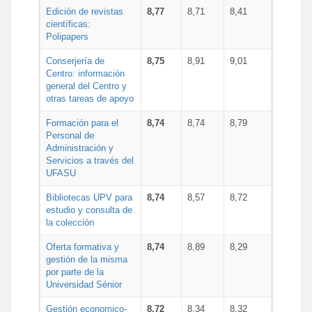
Edición de revistas
8,77
8,71
8,41
científicas:
Polipapers
Conserjería de
8,75
8,91
9,01
Centro: información
general del Centro y
otras tareas de apoyo
Formación para el
8,74
8,74
8,79
Personal de
Administración y
Servicios a través del
UFASU
Bibliotecas UPV para
8,74
8,57
8,72
estudio y consulta de
la colección
Oferta formativa y
8,74
8,89
8,29
gestión de la misma
por parte de la
Universidad Sénior
Gestión economico-
8,72
8,34
8,32