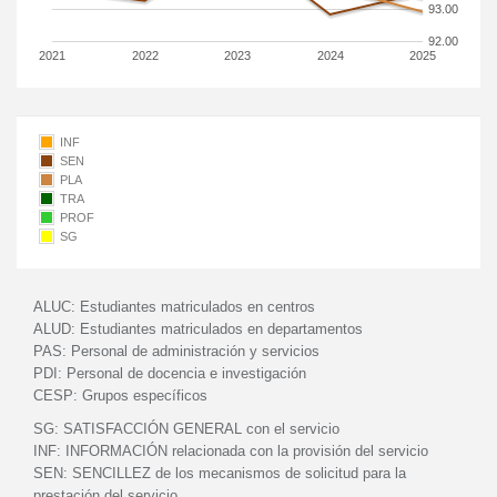
93.00
92.00
2021
2022
2023
2024
2025
INF
SEN
PLA
TRA
PROF
SG
ALUC:
Estudiantes matriculados en centros
ALUD:
Estudiantes matriculados en departamentos
PAS:
Personal de administración y servicios
PDI:
Personal de docencia e investigación
CESP:
Grupos específicos
SG:
SATISFACCIÓN GENERAL con el servicio
INF:
INFORMACIÓN relacionada con la provisión del servicio
SEN:
SENCILLEZ de los mecanismos de solicitud para la
prestación del servicio