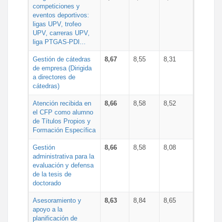
competiciones y
eventos deportivos:
ligas UPV, trofeo
UPV, carreras UPV,
liga PTGAS-PDI...
Gestión de cátedras
8,67
8,55
8,31
de empresa (Dirigida
a directores de
cátedras)
Atención recibida en
8,66
8,58
8,52
el CFP como alumno
de Títulos Propios y
Formación Específica
Gestión
8,66
8,58
8,08
administrativa para la
evaluación y defensa
de la tesis de
doctorado
Asesoramiento y
8,63
8,84
8,65
apoyo a la
planificación de