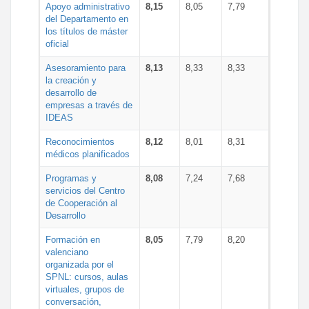
Apoyo administrativo
8,15
8,05
7,79
del Departamento en
los títulos de máster
oficial
Asesoramiento para
8,13
8,33
8,33
la creación y
desarrollo de
empresas a través de
IDEAS
Reconocimientos
8,12
8,01
8,31
médicos planificados
Programas y
8,08
7,24
7,68
servicios del Centro
de Cooperación al
Desarrollo
Formación en
8,05
7,79
8,20
valenciano
organizada por el
SPNL: cursos, aulas
virtuales, grupos de
conversación,