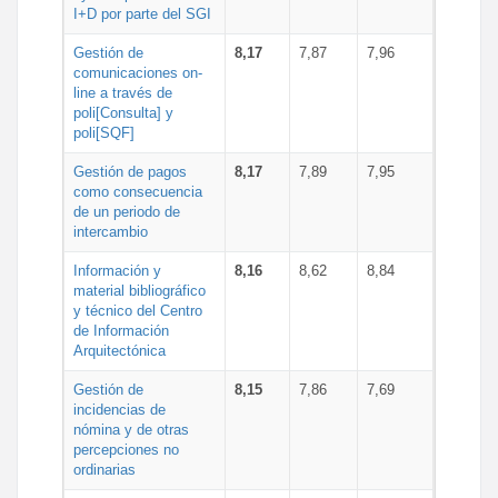
I+D por parte del SGI
Gestión de
8,17
7,87
7,96
comunicaciones on-
line a través de
poli[Consulta] y
poli[SQF]
Gestión de pagos
8,17
7,89
7,95
como consecuencia
de un periodo de
intercambio
Información y
8,16
8,62
8,84
material bibliográfico
y técnico del Centro
de Información
Arquitectónica
Gestión de
8,15
7,86
7,69
incidencias de
nómina y de otras
percepciones no
ordinarias