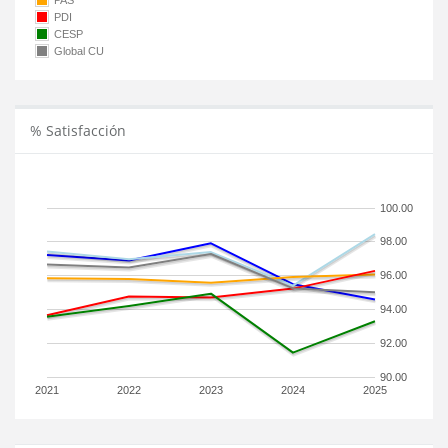
PAS
PDI
CESP
Global CU
% Satisfacción
100.00
98.00
96.00
94.00
92.00
90.00
2021
2022
2023
2024
2025