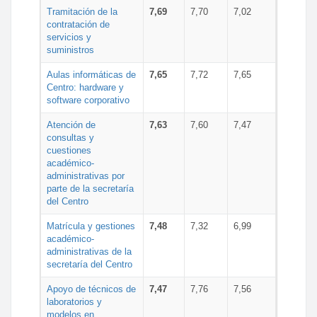
Tramitación de la
7,69
7,70
7,02
contratación de
servicios y
suministros
Aulas informáticas de
7,65
7,72
7,65
Centro: hardware y
software corporativo
Atención de
7,63
7,60
7,47
consultas y
cuestiones
académico-
administrativas por
parte de la secretaría
del Centro
Matrícula y gestiones
7,48
7,32
6,99
académico-
administrativas de la
secretaría del Centro
Apoyo de técnicos de
7,47
7,76
7,56
laboratorios y
modelos en