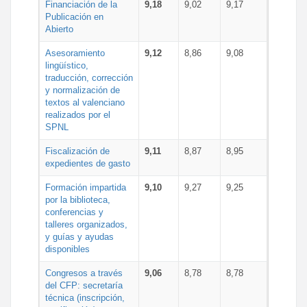
Financiación de la
9,18
9,02
9,17
Publicación en
Abierto
Asesoramiento
9,12
8,86
9,08
lingüístico,
traducción, corrección
y normalización de
textos al valenciano
realizados por el
SPNL
Fiscalización de
9,11
8,87
8,95
expedientes de gasto
Formación impartida
9,10
9,27
9,25
por la biblioteca,
conferencias y
talleres organizados,
y guías y ayudas
disponibles
Congresos a través
9,06
8,78
8,78
del CFP: secretaría
técnica (inscripción,