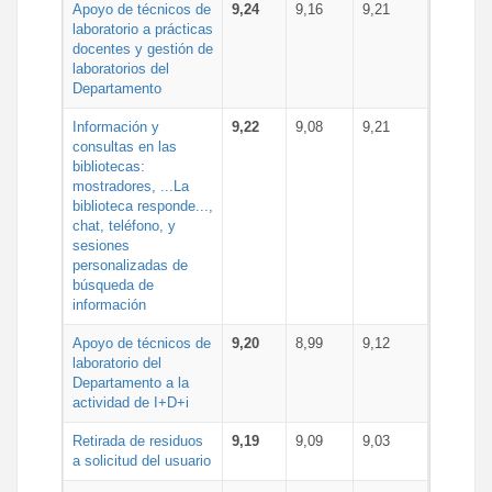
Apoyo de técnicos de
9,24
9,16
9,21
laboratorio a prácticas
docentes y gestión de
laboratorios del
Departamento
Información y
9,22
9,08
9,21
consultas en las
bibliotecas:
mostradores, ...La
biblioteca responde...,
chat, teléfono, y
sesiones
personalizadas de
búsqueda de
información
Apoyo de técnicos de
9,20
8,99
9,12
laboratorio del
Departamento a la
actividad de I+D+i
Retirada de residuos
9,19
9,09
9,03
a solicitud del usuario