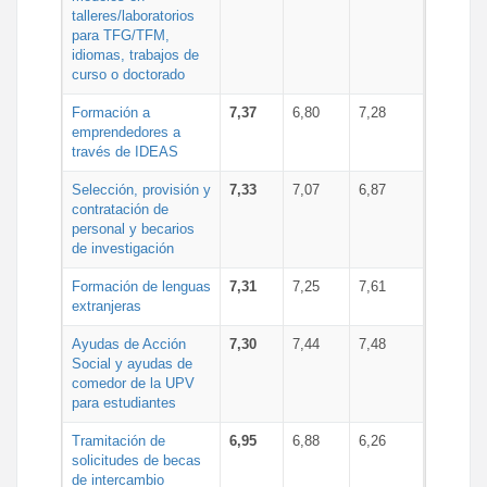
talleres/laboratorios
para TFG/TFM,
idiomas, trabajos de
curso o doctorado
Formación a
7,37
6,80
7,28
emprendedores a
través de IDEAS
Selección, provisión y
7,33
7,07
6,87
contratación de
personal y becarios
de investigación
Formación de lenguas
7,31
7,25
7,61
extranjeras
Ayudas de Acción
7,30
7,44
7,48
Social y ayudas de
comedor de la UPV
para estudiantes
Tramitación de
6,95
6,88
6,26
solicitudes de becas
de intercambio