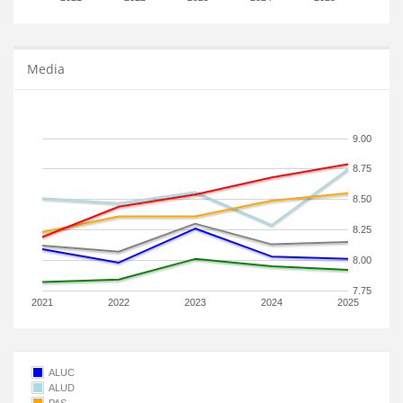
Media
9.00
8.75
8.50
8.25
8.00
7.75
2021
2022
2023
2024
2025
ALUC
ALUD