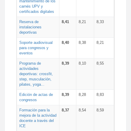
mantenimiento de los
carnés UPV y
certificados digitales
Reserva de
8,41
8,21
8,33
instalaciones
deportivas
Soporte audiovisual
8,40
8,38
8,21
para congresos y
eventos
Programa de
8,39
8,10
8,55
actividades
deportivas: crossfit,
step, musculación,
pilates, yoga...
Edición de actas de
8,39
8,28
8,83
congresos
Formación para la
8,37
8,54
8,59
mejora de la actividad
docente a través del
ICE