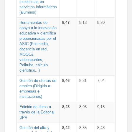
incidencias en
servicios informáticos
(alumnos)
Herramientas de
8,47
8,18
8,20
apoyo a la innovación
educativa y científica
proporcionadas por el
ASIC (Polimedia,
docencia en red,
MOOCs,
videoapuntes,
Politube, cálculo
científico...)
Gestión de ofertas de
8,46
8,31
7,94
empleo (Dirigida a
empresas e
instituciones)
Edición de libros a
8,43
8,96
9,15
través de la Editorial
UPV
Gestión del alta y
8,42
8,35
8,43