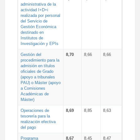
administrativa de la
actividad I+D+i
realizada por personal
del Servicio de
Gestión Económica
destinado en
Institutos de
Investigación y EPIs
Gestión del
8,70
8,66
8,66
procedimiento para la
admisión en títulos
oficiales de Grado
(apoyo a tribunales
PAU) o Máster (apoyo
a Comisiones
Académicas de
Máster)
Operaciones de
8,69
8,85
8,63
tesorería para la
realización efectiva
del pago
Programa
8,67
8,45
8,47