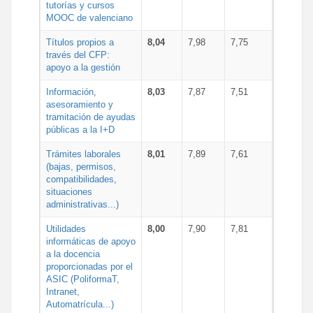
tutorías y cursos
MOOC de valenciano
Títulos propios a
8,04
7,98
7,75
través del CFP:
apoyo a la gestión
Información,
8,03
7,87
7,51
asesoramiento y
tramitación de ayudas
públicas a la I+D
Trámites laborales
8,01
7,89
7,61
(bajas, permisos,
compatibilidades,
situaciones
administrativas...)
Utilidades
8,00
7,90
7,81
informáticas de apoyo
a la docencia
proporcionadas por el
ASIC (PoliformaT,
Intranet,
Automatrícula...)