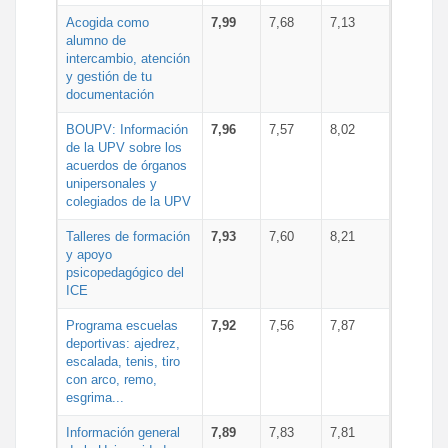
Acogida como
7,99
7,68
7,13
alumno de
intercambio, atención
y gestión de tu
documentación
BOUPV: Información
7,96
7,57
8,02
de la UPV sobre los
acuerdos de órganos
unipersonales y
colegiados de la UPV
Talleres de formación
7,93
7,60
8,21
y apoyo
psicopedagógico del
ICE
Programa escuelas
7,92
7,56
7,87
deportivas: ajedrez,
escalada, tenis, tiro
con arco, remo,
esgrima...
Información general
7,89
7,83
7,81