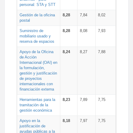
personal: STA y STT
Gestión de la oficina
8,28
7,84
8,02
postal
Suministro de
8,28
8,08
7,93
mobiliario usado y
reserva de espacios
Apoyo de la Oficina
8,24
8,27
7,88
de Acción
Internacional (OAI) en
la formulación,
gestión y justificación
de proyectos
internacionales con
financiación externa
Herramientas para la
8,23
7,89
7,75
tramitación de la
gestión económica
Apoyo en la
8,18
7,97
7,75
justificación de
ayudas públicas a la