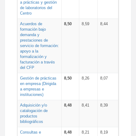
a prácticas y gestión
de laboratorios del
Centro
Acuerdos de
8,50
8,59
8,44
formación bajo
demanda y
prestaciones de
servicio de formación:
apoyo a la
formalización y
facturación a través
del CFP
Gestión de prácticas
8,50
8,26
8,07
en empresa (Dirigida
a empresas e
instituciones)
Adquisición y/o
8,48
8,41
8,39
catalogación de
productos
bibliográficos
Consultas e
8,48
8,21
8,19