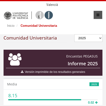
Valencià
Inicio
Comunidad Universitaria
Comunidad Universitaria
Encuestas PEGASUS
Informe 2025
Versión imprimible de los resultados generales
Media
2025
8.15
0.02