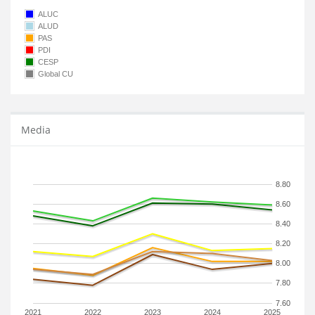
ALUC
ALUD
PAS
PDI
CESP
Global CU
Media
8.80
8.60
8.40
8.20
8.00
7.80
7.60
2021
2022
2023
2024
2025