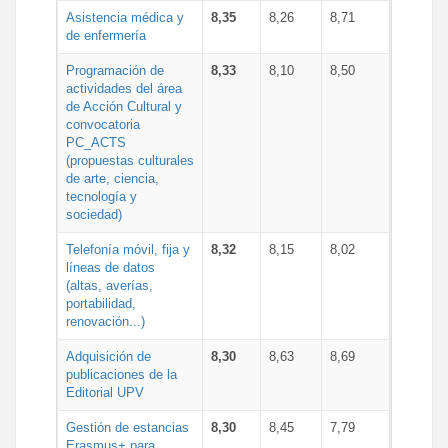
Asistencia médica y
8,35
8,26
8,71
de enfermería
Programación de
8,33
8,10
8,50
actividades del área
de Acción Cultural y
convocatoria
PC_ACTS
(propuestas culturales
de arte, ciencia,
tecnología y
sociedad)
Telefonía móvil, fija y
8,32
8,15
8,02
líneas de datos
(altas, averías,
portabilidad,
renovación...)
Adquisición de
8,30
8,63
8,69
publicaciones de la
Editorial UPV
Gestión de estancias
8,30
8,45
7,79
Erasmus+ para