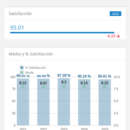
Satisfacción
2025
95.01
-0.23
Media y % Satisfacción
% Satisfacción
Media
100
10.0
75
7.5
50
5.0
25
2.5
0
0.0
2021
2022
2023
2024
2025