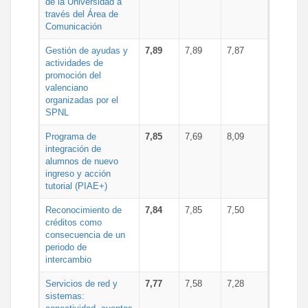
de la Universidad a
través del Área de
Comunicación
Gestión de ayudas y
7,89
7,89
7,87
actividades de
promoción del
valenciano
organizadas por el
SPNL
Programa de
7,85
7,69
8,09
integración de
alumnos de nuevo
ingreso y acción
tutorial (PIAE+)
Reconocimiento de
7,84
7,85
7,50
créditos como
consecuencia de un
periodo de
intercambio
Servicios de red y
7,77
7,58
7,28
sistemas: