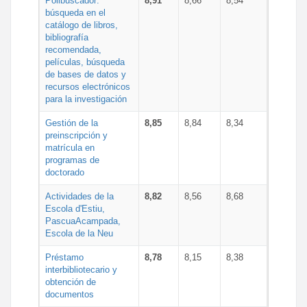
Polibuscador:
8,91
8,66
8,54
búsqueda en el
catálogo de libros,
bibliografía
recomendada,
películas, búsqueda
de bases de datos y
recursos electrónicos
para la investigación
Gestión de la
8,85
8,84
8,34
preinscripción y
matrícula en
programas de
doctorado
Actividades de la
8,82
8,56
8,68
Escola d'Estiu,
PascuaAcampada,
Escola de la Neu
Préstamo
8,78
8,15
8,38
interbibliotecario y
obtención de
documentos