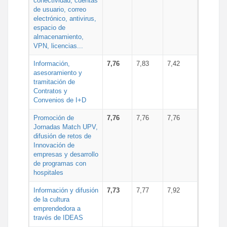
conectividad, cuentas
de usuario, correo
electrónico, antivirus,
espacio de
almacenamiento,
VPN, licencias...
Información,
7,76
7,83
7,42
asesoramiento y
tramitación de
Contratos y
Convenios de I+D
Promoción de
7,76
7,76
7,76
Jornadas Match UPV,
difusión de retos de
Innovación de
empresas y desarrollo
de programas con
hospitales
Información y difusión
7,73
7,77
7,92
de la cultura
emprendedora a
través de IDEAS