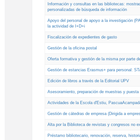
Información y consultas en las bibliotecas: mostrad
personalizadas de búsqueda de información
Apoyo del personal de apoyo a la investigación (PAI
la actividad de I+D+i
Fiscalización de expedientes de gasto
Gestión de la oficina postal
Oferta formativa y gestión de la misma por parte d
Gestión de estancias Erasmus+ para personal: S
Edición de libros a través de la Editorial UPV
Asesoramiento, preparación de muestras y puesta a
Actividades de la Escola d'Estiu, PascuaAcampad
Gestión de cátedras de empresa (Dirigida a empres
Alta por la Biblioteca de revistas y congresos no e
Préstamo bibliotecario, renovación, reserva, histor