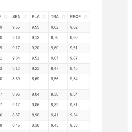
F
SEN
PLA
TRA
PROF
49
9,55
9,55
9,62
9,62
40
9,18
9,12
9,70
9,60
09
9,17
9,20
9,60
9,61
31
9,34
9,51
9,67
9,67
23
9,12
9,23
9,47
9,45
80
8,69
8,69
9,56
9,34
07
8,95
9,04
9,38
9,34
17
9,17
9,06
9,32
9,31
66
8,87
8,90
9,41
9,34
99
8,46
8,38
9,43
9,33