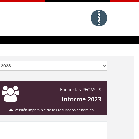
Encuestas PEGASUS
Informe 2023
Versión imprimible de los resultados generales