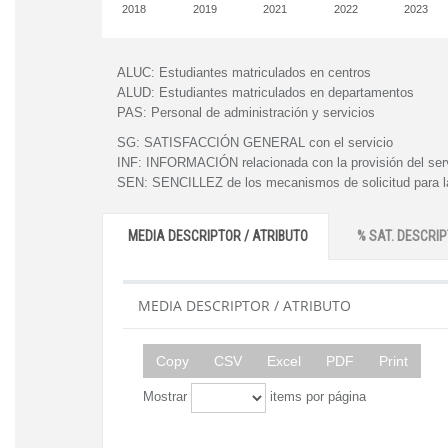
2018
2019
2021
2022
2023
ALUC:
Estudiantes matriculados en centros
ALUD:
Estudiantes matriculados en departamentos
PAS:
Personal de administración y servicios
SG:
SATISFACCIÓN GENERAL con el servicio
INF:
INFORMACIÓN relacionada con la provisión del ser
SEN:
SENCILLEZ de los mecanismos de solicitud para la
MEDIA DESCRIPTOR / ATRIBUTO
% SAT. DESCRIP
MEDIA DESCRIPTOR / ATRIBUTO
Copy
CSV
Excel
PDF
Print
Mostrar
items por página