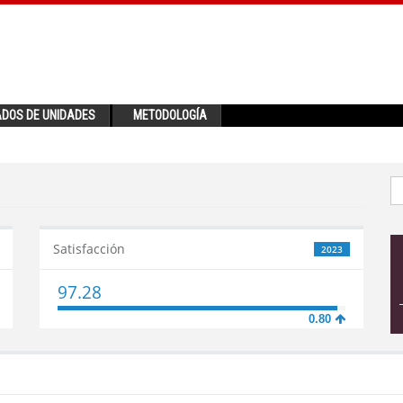
ADOS DE UNIDADES
METODOLOGÍA
Satisfacción
2023
97.28
0.80