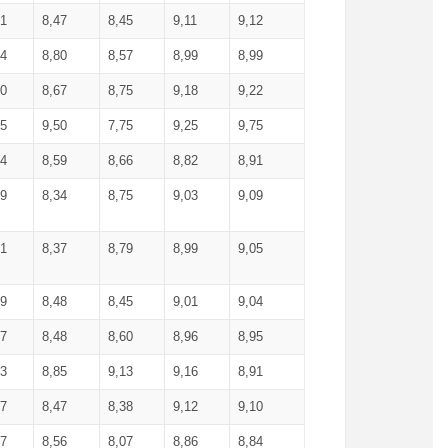
61
8,47
8,45
9,11
9,12
54
8,80
8,57
8,99
8,99
70
8,67
8,75
9,18
9,22
75
9,50
7,75
9,25
9,75
54
8,59
8,66
8,82
8,91
29
8,34
8,75
9,03
9,09
51
8,37
8,79
8,99
9,05
59
8,48
8,45
9,01
9,04
67
8,48
8,60
8,96
8,95
63
8,85
9,13
9,16
8,91
67
8,47
8,38
9,12
9,10
37
8,56
8,07
8,86
8,84