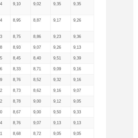
04
9,10
9,02
9,35
9,35
84
8,95
8,87
9,17
9,26
63
8,75
8,86
9,23
9,36
88
8,93
9,07
9,26
9,13
05
8,45
8,40
9,51
9,39
86
8,33
8,71
9,09
9,16
99
8,76
8,52
9,32
9,16
02
8,73
8,62
9,16
9,07
52
8,78
9,00
9,12
9,05
00
8,67
9,00
9,50
9,33
84
8,76
9,07
9,13
9,13
71
8,68
8,72
9,05
9,05