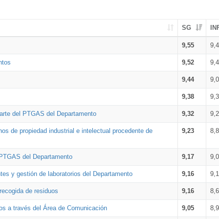
SG
IN
9,55
9,
ntos
9,52
9,
9,44
9,
9,38
9,
parte del PTGAS del Departamento
9,32
9,
os de propiedad industrial e intelectual procedente de
9,23
8,
l PTGAS del Departamento
9,17
9,
tes y gestión de laboratorios del Departamento
9,16
9,
 recogida de residuos
9,16
8,
os a través del Área de Comunicación
9,05
8,