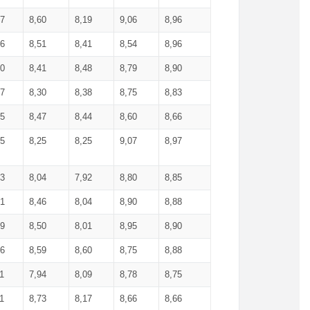
27
8,60
8,19
9,06
8,96
26
8,51
8,41
8,54
8,96
30
8,41
8,48
8,79
8,90
37
8,30
8,38
8,75
8,83
55
8,47
8,44
8,60
8,66
35
8,25
8,25
9,07
8,97
43
8,04
7,92
8,80
8,85
41
8,46
8,04
8,90
8,88
49
8,50
8,01
8,95
8,90
56
8,59
8,60
8,75
8,88
1
7,94
8,09
8,78
8,75
1
8,73
8,17
8,66
8,66