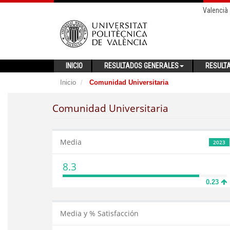
Valencià
INICIO
RESULTADOS GENERALES
RESULT
Inicio
Comunidad Universitaria
Comunidad Universitaria
Media
2023
8.3
0.23
Media y % Satisfacción