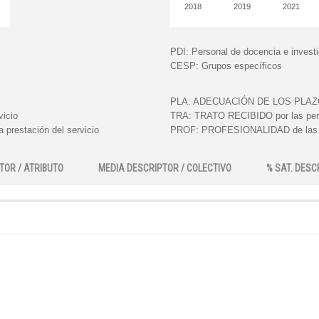
2018
2019
2021
PDI:
Personal de docencia e invest
CESP:
Grupos específicos
PLA:
ADECUACIÓN DE LOS PLAZOS e
vicio
TRA:
TRATO RECIBIDO por las perso
 prestación del servicio
PROF:
PROFESIONALIDAD de las pe
TOR / ATRIBUTO
MEDIA DESCRIPTOR / COLECTIVO
% SAT. DESC