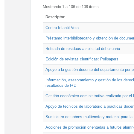
Mostrando 1 a 106 de 106 items
Descriptor
Centro Infantil Vera
Préstamo interbibliotecario y obtención de docume
Retirada de residuos a solicitud del usuario
Edición de revistas científicas: Polipapers
Apoyo a la gestión docente del departamento por 
Información, asesoramiento y gestión de los derech
resultados de I+D
Gestión económico-administrativa realizada por e
Apoyo de técnicos de laboratorio a prácticas docen
Suministro de sobres multienvío y material para la
Acciones de promoción orientadas a futuros alumn