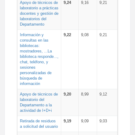
Apoyo de técnicos de
9,24
9,16
9,21
laboratorio a prácticas
docentes y gestión de
laboratorios del
Departamento
Información y
9,22
9,08
9,21
consultas en las
bibliotecas:
mostradores, ...La
biblioteca responde...,
chat, teléfono, y
sesiones
personalizadas de
búsqueda de
información
Apoyo de técnicos de
9,20
8,99
9,12
laboratorio del
Departamento a la
actividad de I+D+i
Retirada de residuos
9,19
9,09
9,03
a solicitud del usuario