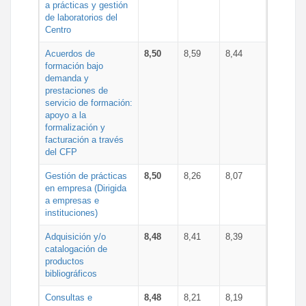
a prácticas y gestión
de laboratorios del
Centro
Acuerdos de
8,50
8,59
8,44
formación bajo
demanda y
prestaciones de
servicio de formación:
apoyo a la
formalización y
facturación a través
del CFP
Gestión de prácticas
8,50
8,26
8,07
en empresa (Dirigida
a empresas e
instituciones)
Adquisición y/o
8,48
8,41
8,39
catalogación de
productos
bibliográficos
Consultas e
8,48
8,21
8,19