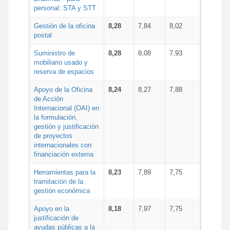
personal: STA y STT
Gestión de la oficina
8,28
7,84
8,02
postal
Suministro de
8,28
8,08
7,93
mobiliario usado y
reserva de espacios
Apoyo de la Oficina
8,24
8,27
7,88
de Acción
Internacional (OAI) en
la formulación,
gestión y justificación
de proyectos
internacionales con
financiación externa
Herramientas para la
8,23
7,89
7,75
tramitación de la
gestión económica
Apoyo en la
8,18
7,97
7,75
justificación de
ayudas públicas a la