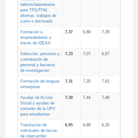
talleres/laboratorios
para TFG/TFM,
idiomas, trabajos de
curso o doctorado
Formación a
7,37
6,80
7,28
emprendedores a
través de IDEAS
Selección, provisión y
7,33
7,07
6,87
contratación de
personal y becarios
de investigación
Formación de lenguas
7,31
7,25
7,61
extranjeras
Ayudas de Acción
7,30
7,44
7,48
Social y ayudas de
comedor de la UPV
para estudiantes
Tramitación de
6,95
6,88
6,26
solicitudes de becas
de intercambio