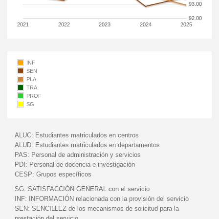
93.00
92.00
2021
2022
2023
2024
2025
INF
SEN
PLA
TRA
PROF
SG
ALUC:
Estudiantes matriculados en centros
ALUD:
Estudiantes matriculados en departamentos
PAS:
Personal de administración y servicios
PDI:
Personal de docencia e investigación
CESP:
Grupos específicos
SG:
SATISFACCIÓN GENERAL con el servicio
INF:
INFORMACIÓN relacionada con la provisión del servicio
SEN:
SENCILLEZ de los mecanismos de solicitud para la
prestación del servicio