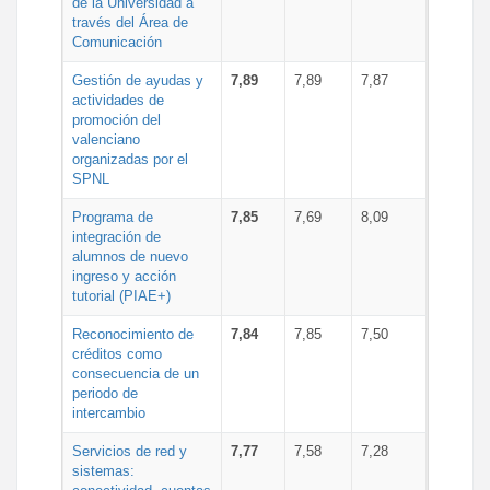
de la Universidad a
través del Área de
Comunicación
Gestión de ayudas y
7,89
7,89
7,87
actividades de
promoción del
valenciano
organizadas por el
SPNL
Programa de
7,85
7,69
8,09
integración de
alumnos de nuevo
ingreso y acción
tutorial (PIAE+)
Reconocimiento de
7,84
7,85
7,50
créditos como
consecuencia de un
periodo de
intercambio
Servicios de red y
7,77
7,58
7,28
sistemas: