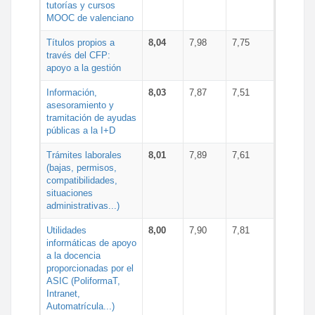
tutorías y cursos
MOOC de valenciano
Títulos propios a
8,04
7,98
7,75
través del CFP:
apoyo a la gestión
Información,
8,03
7,87
7,51
asesoramiento y
tramitación de ayudas
públicas a la I+D
Trámites laborales
8,01
7,89
7,61
(bajas, permisos,
compatibilidades,
situaciones
administrativas...)
Utilidades
8,00
7,90
7,81
informáticas de apoyo
a la docencia
proporcionadas por el
ASIC (PoliformaT,
Intranet,
Automatrícula...)