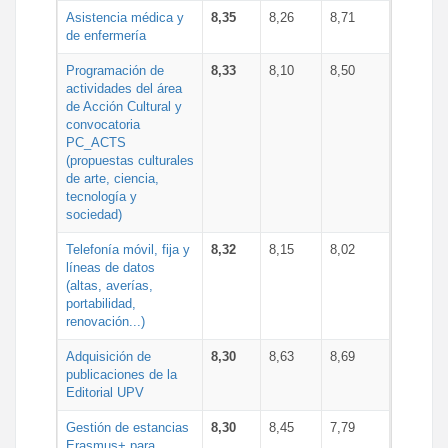
Asistencia médica y
8,35
8,26
8,71
de enfermería
Programación de
8,33
8,10
8,50
actividades del área
de Acción Cultural y
convocatoria
PC_ACTS
(propuestas culturales
de arte, ciencia,
tecnología y
sociedad)
Telefonía móvil, fija y
8,32
8,15
8,02
líneas de datos
(altas, averías,
portabilidad,
renovación...)
Adquisición de
8,30
8,63
8,69
publicaciones de la
Editorial UPV
Gestión de estancias
8,30
8,45
7,79
Erasmus+ para