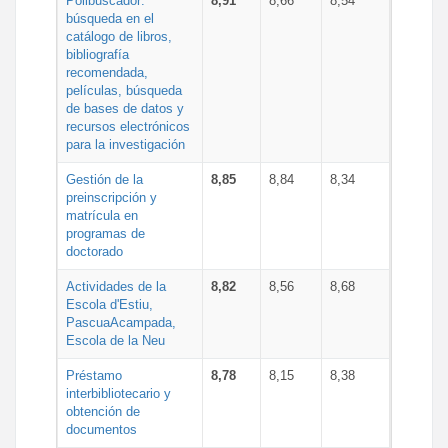
Polibuscador:
8,91
8,66
8,54
búsqueda en el
catálogo de libros,
bibliografía
recomendada,
películas, búsqueda
de bases de datos y
recursos electrónicos
para la investigación
Gestión de la
8,85
8,84
8,34
preinscripción y
matrícula en
programas de
doctorado
Actividades de la
8,82
8,56
8,68
Escola d'Estiu,
PascuaAcampada,
Escola de la Neu
Préstamo
8,78
8,15
8,38
interbibliotecario y
obtención de
documentos