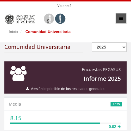
Valencià
Inicio
Comunidad Universitaria
Comunidad Universitaria
Encuestas PEGASUS
Informe 2025
Versión imprimible de los resultados generales
Media
2025
8.15
0.02