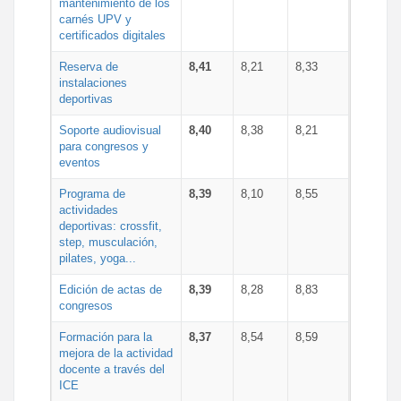
mantenimiento de los
carnés UPV y
certificados digitales
Reserva de
8,41
8,21
8,33
instalaciones
deportivas
Soporte audiovisual
8,40
8,38
8,21
para congresos y
eventos
Programa de
8,39
8,10
8,55
actividades
deportivas: crossfit,
step, musculación,
pilates, yoga...
Edición de actas de
8,39
8,28
8,83
congresos
Formación para la
8,37
8,54
8,59
mejora de la actividad
docente a través del
ICE