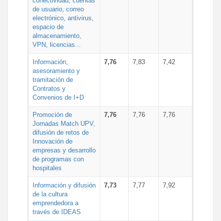
conectividad, cuentas
de usuario, correo
electrónico, antivirus,
espacio de
almacenamiento,
VPN, licencias...
Información,
7,76
7,83
7,42
asesoramiento y
tramitación de
Contratos y
Convenios de I+D
Promoción de
7,76
7,76
7,76
Jornadas Match UPV,
difusión de retos de
Innovación de
empresas y desarrollo
de programas con
hospitales
Información y difusión
7,73
7,77
7,92
de la cultura
emprendedora a
través de IDEAS