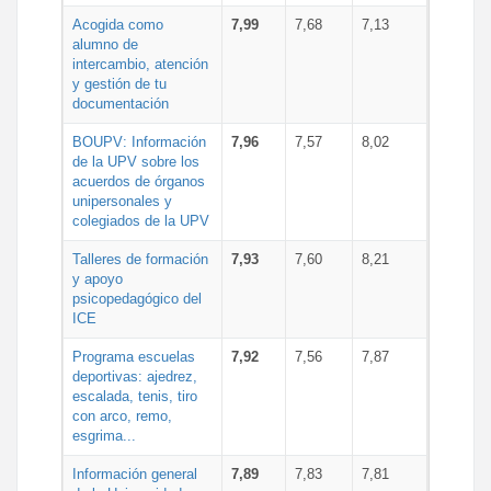
Acogida como
7,99
7,68
7,13
alumno de
intercambio, atención
y gestión de tu
documentación
BOUPV: Información
7,96
7,57
8,02
de la UPV sobre los
acuerdos de órganos
unipersonales y
colegiados de la UPV
Talleres de formación
7,93
7,60
8,21
y apoyo
psicopedagógico del
ICE
Programa escuelas
7,92
7,56
7,87
deportivas: ajedrez,
escalada, tenis, tiro
con arco, remo,
esgrima...
Información general
7,89
7,83
7,81