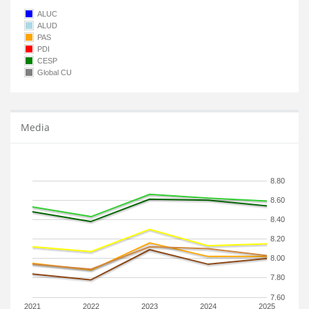
ALUC
ALUD
PAS
PDI
CESP
Global CU
Media
8.80
8.60
8.40
8.20
8.00
7.80
7.60
2021
2022
2023
2024
2025