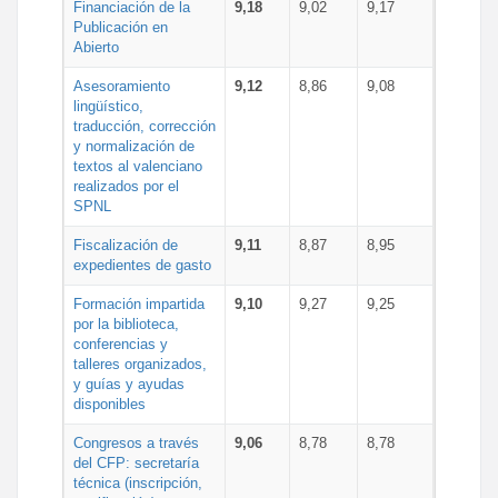
Financiación de la
9,18
9,02
9,17
Publicación en
Abierto
Asesoramiento
9,12
8,86
9,08
lingüístico,
traducción, corrección
y normalización de
textos al valenciano
realizados por el
SPNL
Fiscalización de
9,11
8,87
8,95
expedientes de gasto
Formación impartida
9,10
9,27
9,25
por la biblioteca,
conferencias y
talleres organizados,
y guías y ayudas
disponibles
Congresos a través
9,06
8,78
8,78
del CFP: secretaría
técnica (inscripción,