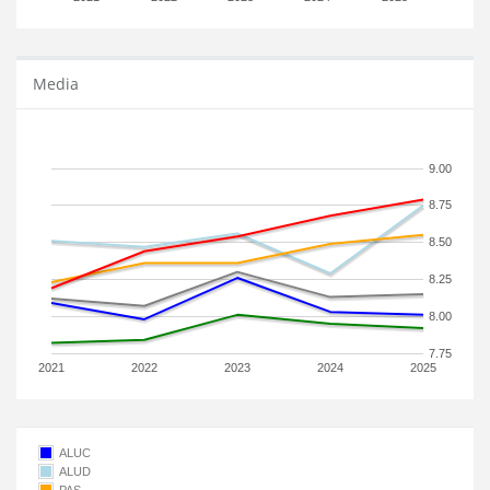
Media
9.00
8.75
8.50
8.25
8.00
7.75
2021
2022
2023
2024
2025
ALUC
ALUD