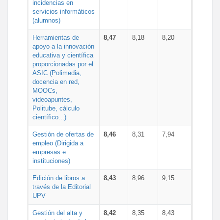
incidencias en
servicios informáticos
(alumnos)
Herramientas de
8,47
8,18
8,20
apoyo a la innovación
educativa y científica
proporcionadas por el
ASIC (Polimedia,
docencia en red,
MOOCs,
videoapuntes,
Politube, cálculo
científico...)
Gestión de ofertas de
8,46
8,31
7,94
empleo (Dirigida a
empresas e
instituciones)
Edición de libros a
8,43
8,96
9,15
través de la Editorial
UPV
Gestión del alta y
8,42
8,35
8,43