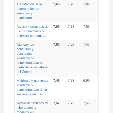
Tramitación de la
7,69
7,70
7,02
contratación de
servicios y
suministros
Aulas informáticas de
7,65
7,72
7,65
Centro: hardware y
software corporativo
Atención de
7,63
7,60
7,47
consultas y
cuestiones
académico-
administrativas por
parte de la secretaría
del Centro
Matrícula y gestiones
7,48
7,32
6,99
académico-
administrativas de la
secretaría del Centro
Apoyo de técnicos de
7,47
7,76
7,56
laboratorios y
modelos en