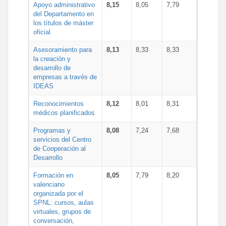
Apoyo administrativo
8,15
8,05
7,79
del Departamento en
los títulos de máster
oficial
Asesoramiento para
8,13
8,33
8,33
la creación y
desarrollo de
empresas a través de
IDEAS
Reconocimientos
8,12
8,01
8,31
médicos planificados
Programas y
8,08
7,24
7,68
servicios del Centro
de Cooperación al
Desarrollo
Formación en
8,05
7,79
8,20
valenciano
organizada por el
SPNL: cursos, aulas
virtuales, grupos de
conversación,