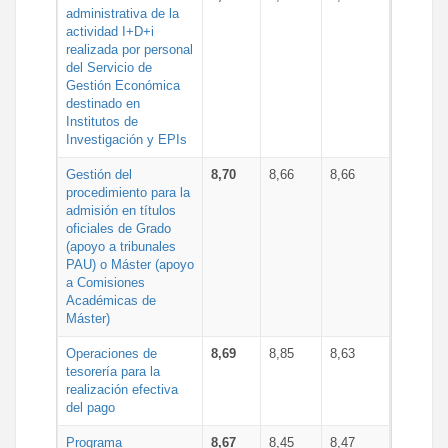
administrativa de la
actividad I+D+i
realizada por personal
del Servicio de
Gestión Económica
destinado en
Institutos de
Investigación y EPIs
Gestión del
8,70
8,66
8,66
procedimiento para la
admisión en títulos
oficiales de Grado
(apoyo a tribunales
PAU) o Máster (apoyo
a Comisiones
Académicas de
Máster)
Operaciones de
8,69
8,85
8,63
tesorería para la
realización efectiva
del pago
Programa
8,67
8,45
8,47