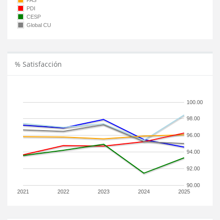
PAS
PDI
CESP
Global CU
% Satisfacción
100.00
98.00
96.00
94.00
92.00
90.00
2021
2022
2023
2024
2025