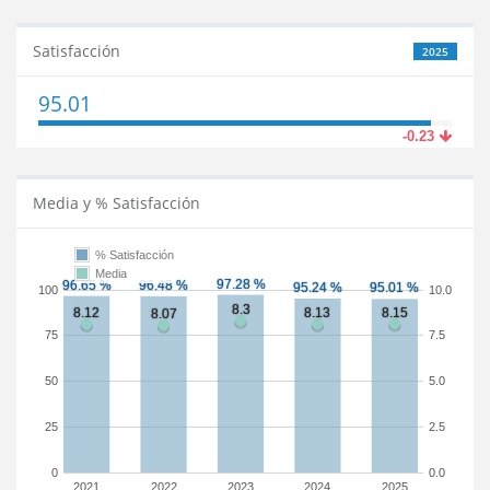
Satisfacción
2025
95.01
-0.23
Media y % Satisfacción
% Satisfacción
Media
100
10.0
75
7.5
50
5.0
25
2.5
0
0.0
2021
2022
2023
2024
2025