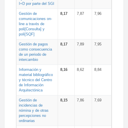
I+D por parte del SGI
Gestión de
8,17
7,87
7,96
comunicaciones on-
line a través de
poli[Consulta] y
poli[SQF]
Gestión de pagos
8,17
7,89
7,95
como consecuencia
de un periodo de
intercambio
Información y
8,16
8,62
8,84
material bibliográfico
y técnico del Centro
de Información
Arquitectónica
Gestión de
8,15
7,86
7,69
incidencias de
nómina y de otras
percepciones no
ordinarias