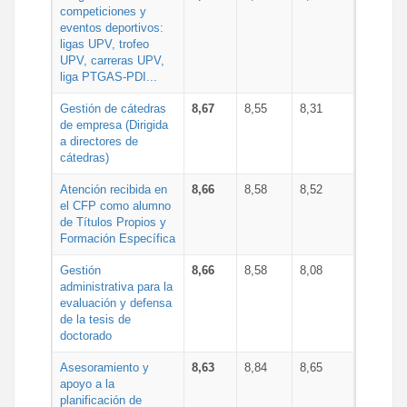
competiciones y
eventos deportivos:
ligas UPV, trofeo
UPV, carreras UPV,
liga PTGAS-PDI...
Gestión de cátedras
8,67
8,55
8,31
de empresa (Dirigida
a directores de
cátedras)
Atención recibida en
8,66
8,58
8,52
el CFP como alumno
de Títulos Propios y
Formación Específica
Gestión
8,66
8,58
8,08
administrativa para la
evaluación y defensa
de la tesis de
doctorado
Asesoramiento y
8,63
8,84
8,65
apoyo a la
planificación de