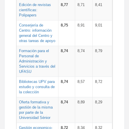
Edición de revistas
8,77
8,71
8,41
científicas:
Polipapers
Conserjería de
8,75
8,91
9,01
Centro: información
general del Centro y
otras tareas de apoyo
Formación para el
8,74
8,74
8,79
Personal de
Administración y
Servicios a través del
UFASU
Bibliotecas UPV para
8,74
8,57
8,72
estudio y consulta de
la colección
Oferta formativa y
8,74
8,89
8,29
gestión de la misma
por parte de la
Universidad Sénior
Gestión economico-
8,72
8,34
8,32