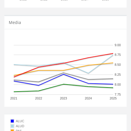
Media
9.00
8.75
8.50
8.25
8.00
7.75
2021
2022
2023
2024
2025
ALUC
ALUD