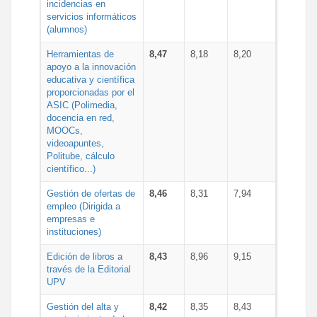
incidencias en
servicios informáticos
(alumnos)
Herramientas de
8,47
8,18
8,20
apoyo a la innovación
educativa y científica
proporcionadas por el
ASIC (Polimedia,
docencia en red,
MOOCs,
videoapuntes,
Politube, cálculo
científico...)
Gestión de ofertas de
8,46
8,31
7,94
empleo (Dirigida a
empresas e
instituciones)
Edición de libros a
8,43
8,96
9,15
través de la Editorial
UPV
Gestión del alta y
8,42
8,35
8,43