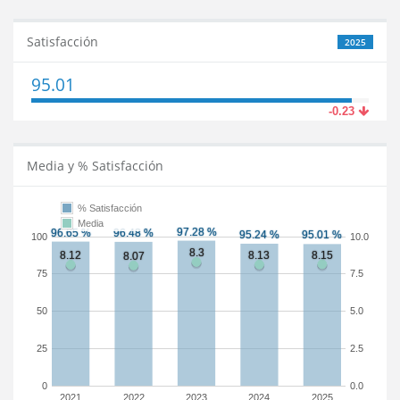
Satisfacción
2025
95.01
-0.23
Media y % Satisfacción
% Satisfacción
Media
100
10.0
75
7.5
50
5.0
25
2.5
0
0.0
2021
2022
2023
2024
2025