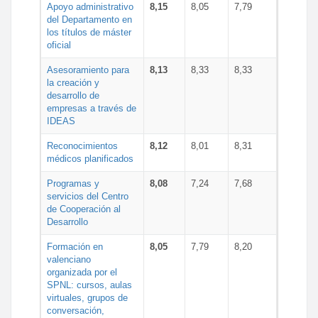
Apoyo administrativo
8,15
8,05
7,79
del Departamento en
los títulos de máster
oficial
Asesoramiento para
8,13
8,33
8,33
la creación y
desarrollo de
empresas a través de
IDEAS
Reconocimientos
8,12
8,01
8,31
médicos planificados
Programas y
8,08
7,24
7,68
servicios del Centro
de Cooperación al
Desarrollo
Formación en
8,05
7,79
8,20
valenciano
organizada por el
SPNL: cursos, aulas
virtuales, grupos de
conversación,