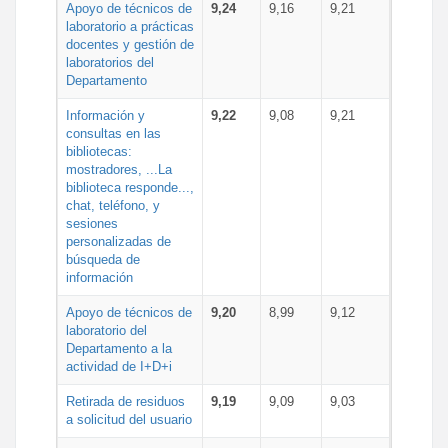
Apoyo de técnicos de
9,24
9,16
9,21
laboratorio a prácticas
docentes y gestión de
laboratorios del
Departamento
Información y
9,22
9,08
9,21
consultas en las
bibliotecas:
mostradores, ...La
biblioteca responde...,
chat, teléfono, y
sesiones
personalizadas de
búsqueda de
información
Apoyo de técnicos de
9,20
8,99
9,12
laboratorio del
Departamento a la
actividad de I+D+i
Retirada de residuos
9,19
9,09
9,03
a solicitud del usuario