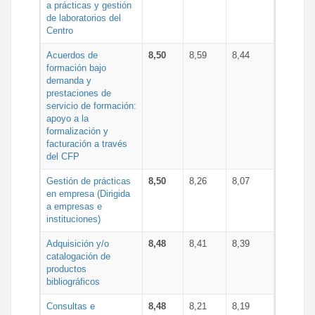
a prácticas y gestión
de laboratorios del
Centro
Acuerdos de
8,50
8,59
8,44
formación bajo
demanda y
prestaciones de
servicio de formación:
apoyo a la
formalización y
facturación a través
del CFP
Gestión de prácticas
8,50
8,26
8,07
en empresa (Dirigida
a empresas e
instituciones)
Adquisición y/o
8,48
8,41
8,39
catalogación de
productos
bibliográficos
Consultas e
8,48
8,21
8,19