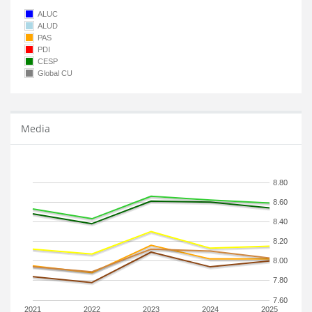
ALUC
ALUD
PAS
PDI
CESP
Global CU
Media
8.80
8.60
8.40
8.20
8.00
7.80
7.60
2021
2022
2023
2024
2025