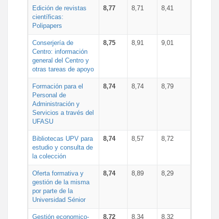
Edición de revistas
8,77
8,71
8,41
científicas:
Polipapers
Conserjería de
8,75
8,91
9,01
Centro: información
general del Centro y
otras tareas de apoyo
Formación para el
8,74
8,74
8,79
Personal de
Administración y
Servicios a través del
UFASU
Bibliotecas UPV para
8,74
8,57
8,72
estudio y consulta de
la colección
Oferta formativa y
8,74
8,89
8,29
gestión de la misma
por parte de la
Universidad Sénior
Gestión economico-
8,72
8,34
8,32