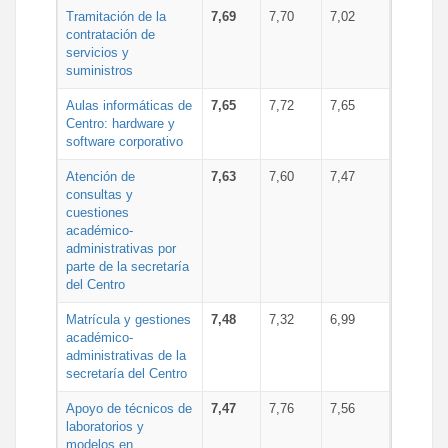
Tramitación de la
7,69
7,70
7,02
contratación de
servicios y
suministros
Aulas informáticas de
7,65
7,72
7,65
Centro: hardware y
software corporativo
Atención de
7,63
7,60
7,47
consultas y
cuestiones
académico-
administrativas por
parte de la secretaría
del Centro
Matrícula y gestiones
7,48
7,32
6,99
académico-
administrativas de la
secretaría del Centro
Apoyo de técnicos de
7,47
7,76
7,56
laboratorios y
modelos en