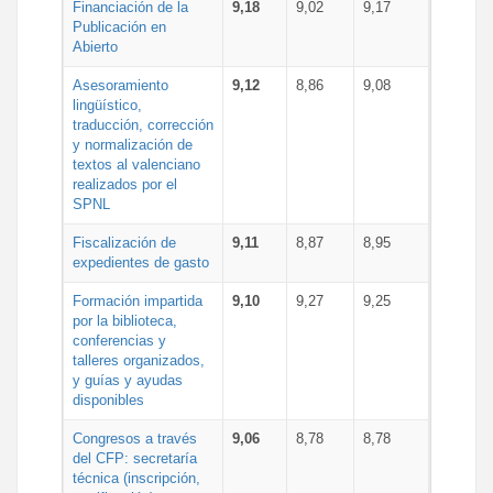
Financiación de la
9,18
9,02
9,17
Publicación en
Abierto
Asesoramiento
9,12
8,86
9,08
lingüístico,
traducción, corrección
y normalización de
textos al valenciano
realizados por el
SPNL
Fiscalización de
9,11
8,87
8,95
expedientes de gasto
Formación impartida
9,10
9,27
9,25
por la biblioteca,
conferencias y
talleres organizados,
y guías y ayudas
disponibles
Congresos a través
9,06
8,78
8,78
del CFP: secretaría
técnica (inscripción,