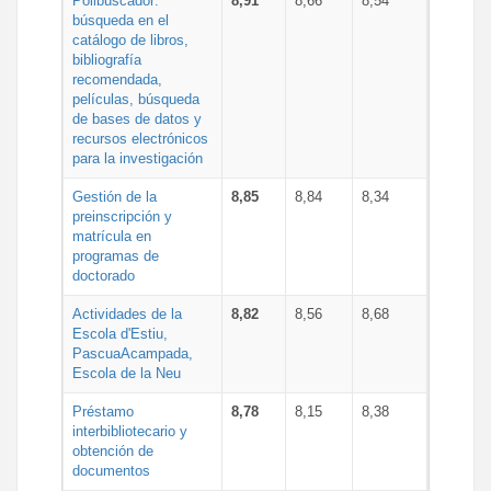
Polibuscador:
8,91
8,66
8,54
búsqueda en el
catálogo de libros,
bibliografía
recomendada,
películas, búsqueda
de bases de datos y
recursos electrónicos
para la investigación
Gestión de la
8,85
8,84
8,34
preinscripción y
matrícula en
programas de
doctorado
Actividades de la
8,82
8,56
8,68
Escola d'Estiu,
PascuaAcampada,
Escola de la Neu
Préstamo
8,78
8,15
8,38
interbibliotecario y
obtención de
documentos