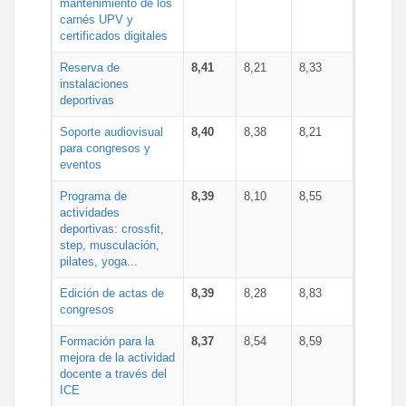
mantenimiento de los
carnés UPV y
certificados digitales
Reserva de
8,41
8,21
8,33
instalaciones
deportivas
Soporte audiovisual
8,40
8,38
8,21
para congresos y
eventos
Programa de
8,39
8,10
8,55
actividades
deportivas: crossfit,
step, musculación,
pilates, yoga...
Edición de actas de
8,39
8,28
8,83
congresos
Formación para la
8,37
8,54
8,59
mejora de la actividad
docente a través del
ICE