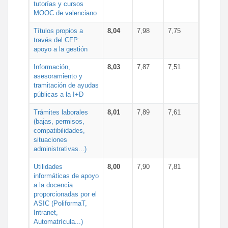
tutorías y cursos
MOOC de valenciano
Títulos propios a
8,04
7,98
7,75
través del CFP:
apoyo a la gestión
Información,
8,03
7,87
7,51
asesoramiento y
tramitación de ayudas
públicas a la I+D
Trámites laborales
8,01
7,89
7,61
(bajas, permisos,
compatibilidades,
situaciones
administrativas...)
Utilidades
8,00
7,90
7,81
informáticas de apoyo
a la docencia
proporcionadas por el
ASIC (PoliformaT,
Intranet,
Automatrícula...)