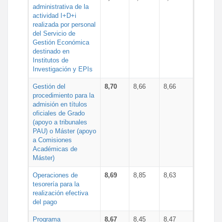
administrativa de la
actividad I+D+i
realizada por personal
del Servicio de
Gestión Económica
destinado en
Institutos de
Investigación y EPIs
Gestión del
8,70
8,66
8,66
procedimiento para la
admisión en títulos
oficiales de Grado
(apoyo a tribunales
PAU) o Máster (apoyo
a Comisiones
Académicas de
Máster)
Operaciones de
8,69
8,85
8,63
tesorería para la
realización efectiva
del pago
Programa
8,67
8,45
8,47