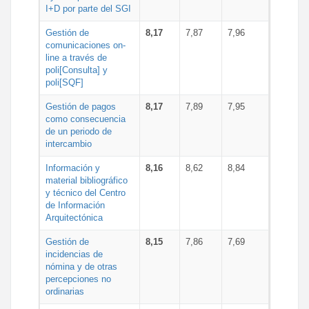
I+D por parte del SGI
Gestión de
8,17
7,87
7,96
comunicaciones on-
line a través de
poli[Consulta] y
poli[SQF]
Gestión de pagos
8,17
7,89
7,95
como consecuencia
de un periodo de
intercambio
Información y
8,16
8,62
8,84
material bibliográfico
y técnico del Centro
de Información
Arquitectónica
Gestión de
8,15
7,86
7,69
incidencias de
nómina y de otras
percepciones no
ordinarias