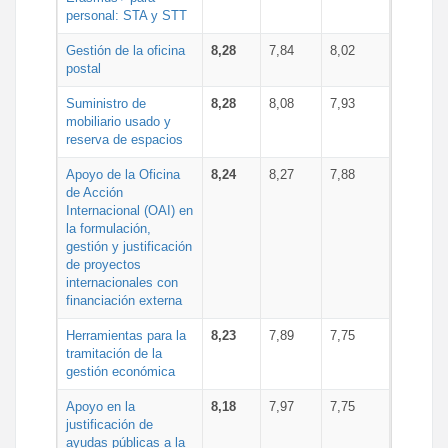
personal: STA y STT
Gestión de la oficina
8,28
7,84
8,02
postal
Suministro de
8,28
8,08
7,93
mobiliario usado y
reserva de espacios
Apoyo de la Oficina
8,24
8,27
7,88
de Acción
Internacional (OAI) en
la formulación,
gestión y justificación
de proyectos
internacionales con
financiación externa
Herramientas para la
8,23
7,89
7,75
tramitación de la
gestión económica
Apoyo en la
8,18
7,97
7,75
justificación de
ayudas públicas a la