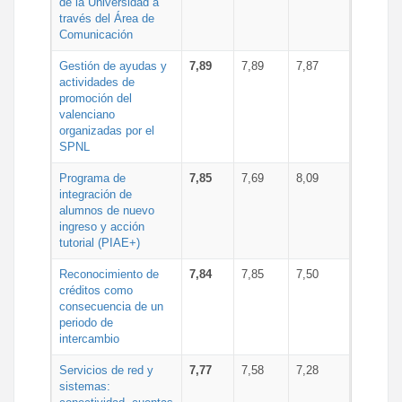
de la Universidad a
través del Área de
Comunicación
Gestión de ayudas y
7,89
7,89
7,87
actividades de
promoción del
valenciano
organizadas por el
SPNL
Programa de
7,85
7,69
8,09
integración de
alumnos de nuevo
ingreso y acción
tutorial (PIAE+)
Reconocimiento de
7,84
7,85
7,50
créditos como
consecuencia de un
periodo de
intercambio
Servicios de red y
7,77
7,58
7,28
sistemas: