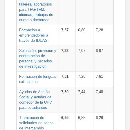
talleres/laboratorios
para TFG/TFM,
idiomas, trabajos de
curso o doctorado
Formación a
7,37
6,80
7,28
emprendedores a
través de IDEAS
Selección, provisión y
7,33
7,07
6,87
contratación de
personal y becarios
de investigación
Formación de lenguas
7,31
7,25
7,61
extranjeras
Ayudas de Acción
7,30
7,44
7,48
Social y ayudas de
comedor de la UPV
para estudiantes
Tramitación de
6,95
6,88
6,26
solicitudes de becas
de intercambio