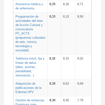
Asistencia médica y
8,35
8,26
8,71
de enfermería
Programación de
8,33
8,10
8,50
actividades del área
de Acción Cultural y
convocatoria
PC_ACTS
(propuestas culturales
de arte, ciencia,
tecnología y
sociedad)
Telefonía móvil, fija y
8,32
8,15
8,02
líneas de datos
(altas, averías,
portabilidad,
renovación...)
Adquisición de
8,30
8,63
8,69
publicaciones de la
Editorial UPV
Gestión de estancias
8,30
8,45
7,79
Erasmus+ para