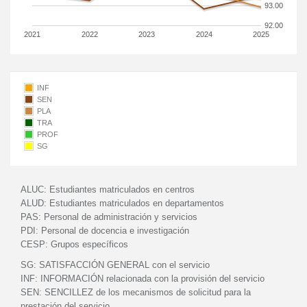
93.00
92.00
2021
2022
2023
2024
2025
INF
SEN
PLA
TRA
PROF
SG
ALUC:
Estudiantes matriculados en centros
ALUD:
Estudiantes matriculados en departamentos
PAS:
Personal de administración y servicios
PDI:
Personal de docencia e investigación
CESP:
Grupos específicos
SG:
SATISFACCIÓN GENERAL con el servicio
INF:
INFORMACIÓN relacionada con la provisión del servicio
SEN:
SENCILLEZ de los mecanismos de solicitud para la
prestación del servicio