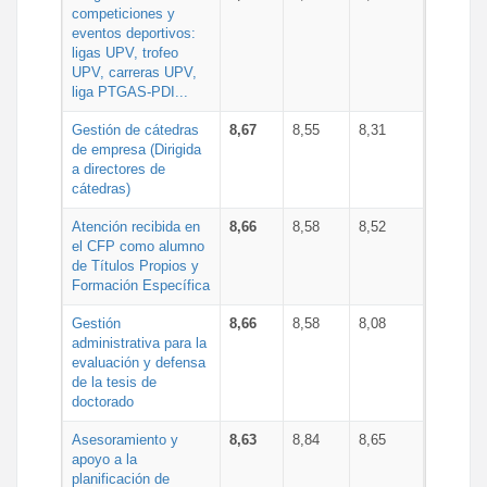
competiciones y
eventos deportivos:
ligas UPV, trofeo
UPV, carreras UPV,
liga PTGAS-PDI...
Gestión de cátedras
8,67
8,55
8,31
de empresa (Dirigida
a directores de
cátedras)
Atención recibida en
8,66
8,58
8,52
el CFP como alumno
de Títulos Propios y
Formación Específica
Gestión
8,66
8,58
8,08
administrativa para la
evaluación y defensa
de la tesis de
doctorado
Asesoramiento y
8,63
8,84
8,65
apoyo a la
planificación de