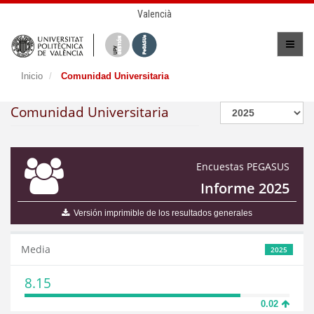
Valencià
Inicio
Comunidad Universitaria
Comunidad Universitaria
Encuestas PEGASUS
Informe 2025
Versión imprimible de los resultados generales
Media
2025
8.15
0.02