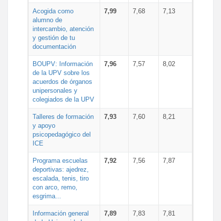
Acogida como
7,99
7,68
7,13
alumno de
intercambio, atención
y gestión de tu
documentación
BOUPV: Información
7,96
7,57
8,02
de la UPV sobre los
acuerdos de órganos
unipersonales y
colegiados de la UPV
Talleres de formación
7,93
7,60
8,21
y apoyo
psicopedagógico del
ICE
Programa escuelas
7,92
7,56
7,87
deportivas: ajedrez,
escalada, tenis, tiro
con arco, remo,
esgrima...
Información general
7,89
7,83
7,81