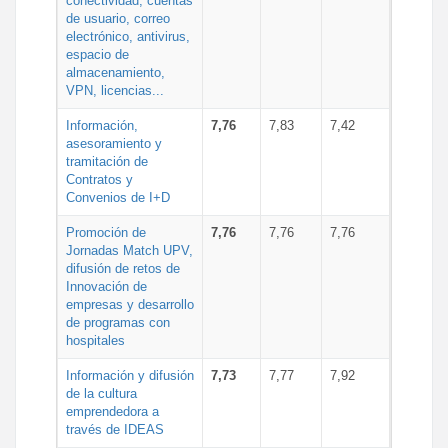
conectividad, cuentas
de usuario, correo
electrónico, antivirus,
espacio de
almacenamiento,
VPN, licencias...
Información,
7,76
7,83
7,42
asesoramiento y
tramitación de
Contratos y
Convenios de I+D
Promoción de
7,76
7,76
7,76
Jornadas Match UPV,
difusión de retos de
Innovación de
empresas y desarrollo
de programas con
hospitales
Información y difusión
7,73
7,77
7,92
de la cultura
emprendedora a
través de IDEAS