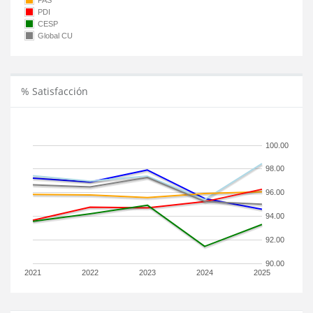
PAS
PDI
CESP
Global CU
% Satisfacción
100.00
98.00
96.00
94.00
92.00
90.00
2021
2022
2023
2024
2025