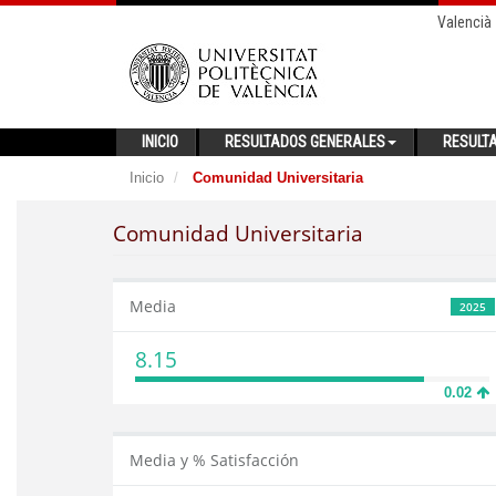
Valencià
INICIO
RESULTADOS GENERALES
RESULT
Inicio
Comunidad Universitaria
Comunidad Universitaria
Media
2025
8.15
0.02
Media y % Satisfacción