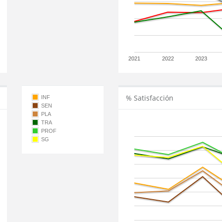
2021
2022
2023
% Satisfacción
INF
SEN
PLA
TRA
PROF
SG