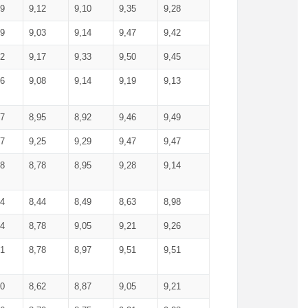
99
9,12
9,10
9,35
9,28
09
9,03
9,14
9,47
9,42
02
9,17
9,33
9,50
9,45
86
9,08
9,14
9,19
9,13
87
8,95
8,92
9,46
9,49
27
9,25
9,29
9,47
9,47
78
8,78
8,95
9,28
9,14
84
8,44
8,49
8,63
8,98
94
8,78
9,05
9,21
9,26
01
8,78
8,97
9,51
9,51
40
8,62
8,87
9,05
9,21