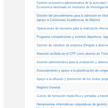
Gestión economico-administrativa de la actividad I
Económica destinado en Institutos de Investigació
Gestión del procedimiento para la admisión en títu
(apoyo a Comisiones Académicas de Máster)
Operaciones de tesorería para la realización efecti
Programa competiciones y eventos deportivos: lig
Gestión de cátedras de empresa (Dirigida a directo
Atención recibida en el CFP como alumno de Títul
Gestión administrativa para la evaluación y defens
Asesoramiento y apoyo a la planificación de congre
Apoyo a la difusión y promoción de los títulos prop
Registro General
Cursos de formación específica y jornadas a travé
Herramientas informáticas corporativas de gestión 