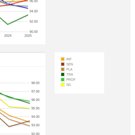
96.00
94.00
92.00
90.00
2024
2025
INF
SEN
PLA
TRA
PROF
98.00
SG
97.00
96.00
95.00
94.00
93.00
92.00