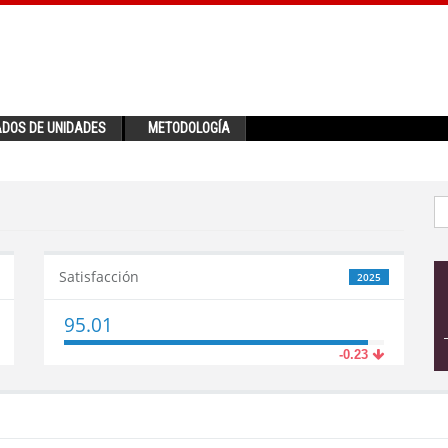
ADOS DE UNIDADES
METODOLOGÍA
Satisfacción
2025
95.01
-0.23