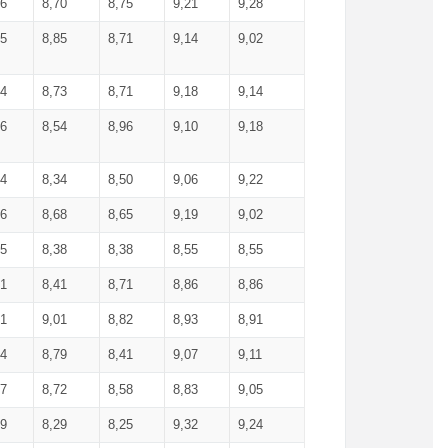
36
8,70
8,75
9,21
9,28
85
8,85
8,71
9,14
9,02
64
8,73
8,71
9,18
9,14
66
8,54
8,96
9,10
9,18
84
8,34
8,50
9,06
9,22
56
8,68
8,65
9,19
9,02
15
8,38
8,38
8,55
8,55
71
8,41
8,71
8,86
8,86
91
9,01
8,82
8,93
8,91
74
8,79
8,41
9,07
9,11
57
8,72
8,58
8,83
9,05
89
8,29
8,25
9,32
9,24