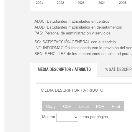
2021
2022
2023
2024
2025
ALUC:
Estudiantes matriculados en centros
ALUD:
Estudiantes matriculados en departamentos
PAS:
Personal de administración y servicios
SG:
SATISFACCIÓN GENERAL con el servicio
INF:
INFORMACIÓN relacionada con la provisión del ser
SEN:
SENCILLEZ de los mecanismos de solicitud para la
MEDIA DESCRIPTOR / ATRIBUTO
% SAT. DESCRIP
MEDIA DESCRIPTOR / ATRIBUTO
Copy
CSV
Excel
PDF
Print
Mostrar
items por página