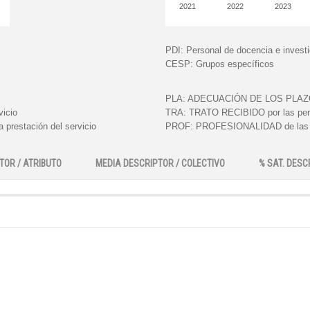
2021
2022
2023
PDI:
Personal de docencia e invest
CESP:
Grupos específicos
PLA:
ADECUACIÓN DE LOS PLAZOS e
vicio
TRA:
TRATO RECIBIDO por las perso
 prestación del servicio
PROF:
PROFESIONALIDAD de las pe
TOR / ATRIBUTO
MEDIA DESCRIPTOR / COLECTIVO
% SAT. DESC