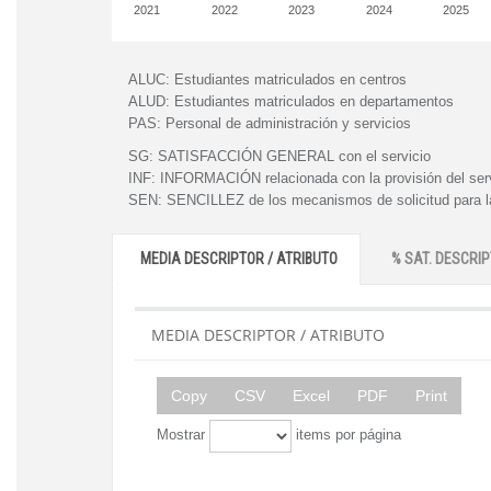
2021
2022
2023
2024
2025
ALUC:
Estudiantes matriculados en centros
ALUD:
Estudiantes matriculados en departamentos
PAS:
Personal de administración y servicios
SG:
SATISFACCIÓN GENERAL con el servicio
INF:
INFORMACIÓN relacionada con la provisión del ser
SEN:
SENCILLEZ de los mecanismos de solicitud para la
MEDIA DESCRIPTOR / ATRIBUTO
% SAT. DESCRIP
MEDIA DESCRIPTOR / ATRIBUTO
Copy
CSV
Excel
PDF
Print
Mostrar
items por página