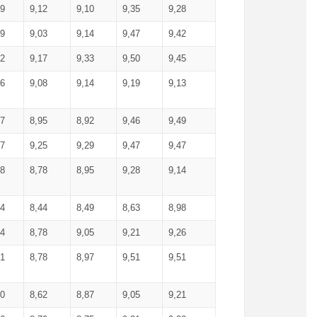
99
9,12
9,10
9,35
9,28
09
9,03
9,14
9,47
9,42
02
9,17
9,33
9,50
9,45
86
9,08
9,14
9,19
9,13
87
8,95
8,92
9,46
9,49
27
9,25
9,29
9,47
9,47
78
8,78
8,95
9,28
9,14
84
8,44
8,49
8,63
8,98
94
8,78
9,05
9,21
9,26
01
8,78
8,97
9,51
9,51
40
8,62
8,87
9,05
9,21