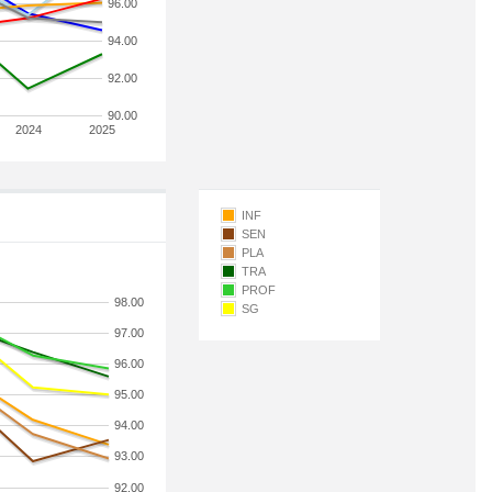
96.00
94.00
92.00
90.00
2024
2025
INF
SEN
PLA
TRA
PROF
98.00
SG
97.00
96.00
95.00
94.00
93.00
92.00