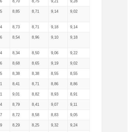
36
8,70
8,75
9,21
9,28
85
8,85
8,71
9,14
9,02
64
8,73
8,71
9,18
9,14
66
8,54
8,96
9,10
9,18
84
8,34
8,50
9,06
9,22
56
8,68
8,65
9,19
9,02
15
8,38
8,38
8,55
8,55
71
8,41
8,71
8,86
8,86
91
9,01
8,82
8,93
8,91
74
8,79
8,41
9,07
9,11
57
8,72
8,58
8,83
9,05
89
8,29
8,25
9,32
9,24