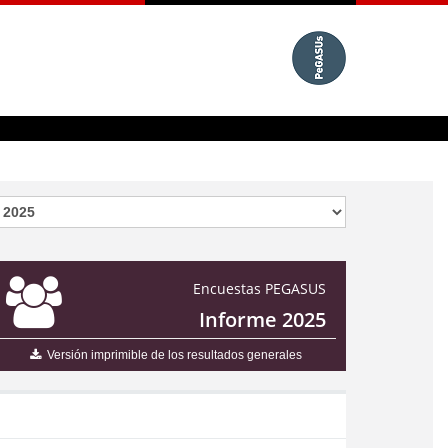
Encuestas PEGASUS
Informe 2025
Versión imprimible de los resultados generales