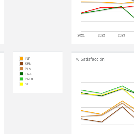
2021
2022
2023
% Satisfacción
INF
SEN
PLA
TRA
PROF
SG