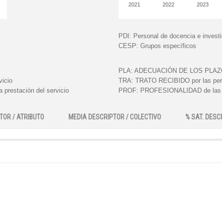
2021
2022
2023
PDI:
Personal de docencia e invest
CESP:
Grupos específicos
PLA:
ADECUACIÓN DE LOS PLAZOS e
vicio
TRA:
TRATO RECIBIDO por las perso
 prestación del servicio
PROF:
PROFESIONALIDAD de las pe
TOR / ATRIBUTO
MEDIA DESCRIPTOR / COLECTIVO
% SAT. DESC