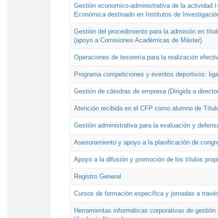
Gestión economico-administrativa de la actividad I
Económica destinado en Institutos de Investigació
Gestión del procedimiento para la admisión en títu
(apoyo a Comisiones Académicas de Máster)
Operaciones de tesorería para la realización efecti
Programa competiciones y eventos deportivos: lig
Gestión de cátedras de empresa (Dirigida a directo
Atención recibida en el CFP como alumno de Títul
Gestión administrativa para la evaluación y defens
Asesoramiento y apoyo a la planificación de congre
Apoyo a la difusión y promoción de los títulos prop
Registro General
Cursos de formación específica y jornadas a travé
Herramientas informáticas corporativas de gestión 