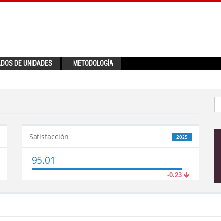
ADOS DE UNIDADES
METODOLOGÍA
Satisfacción
2025
95.01
-0.23