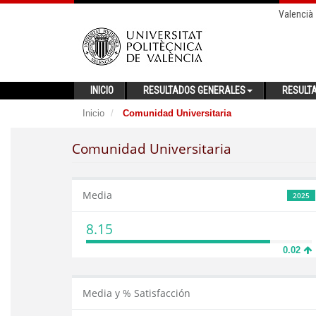
Valencià
INICIO
RESULTADOS GENERALES
RESULT
Inicio
Comunidad Universitaria
Comunidad Universitaria
Media
2025
8.15
0.02
Media y % Satisfacción