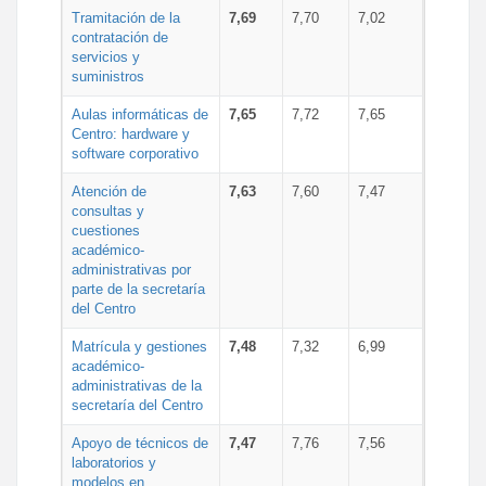
Tramitación de la
7,69
7,70
7,02
contratación de
servicios y
suministros
Aulas informáticas de
7,65
7,72
7,65
Centro: hardware y
software corporativo
Atención de
7,63
7,60
7,47
consultas y
cuestiones
académico-
administrativas por
parte de la secretaría
del Centro
Matrícula y gestiones
7,48
7,32
6,99
académico-
administrativas de la
secretaría del Centro
Apoyo de técnicos de
7,47
7,76
7,56
laboratorios y
modelos en