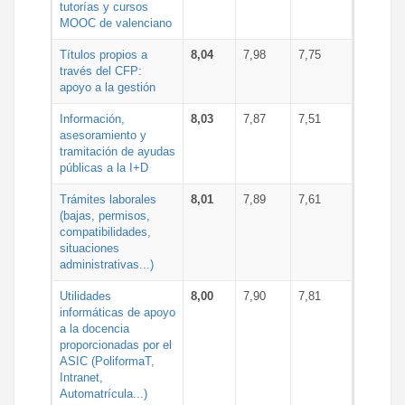
tutorías y cursos
MOOC de valenciano
Títulos propios a
8,04
7,98
7,75
través del CFP:
apoyo a la gestión
Información,
8,03
7,87
7,51
asesoramiento y
tramitación de ayudas
públicas a la I+D
Trámites laborales
8,01
7,89
7,61
(bajas, permisos,
compatibilidades,
situaciones
administrativas...)
Utilidades
8,00
7,90
7,81
informáticas de apoyo
a la docencia
proporcionadas por el
ASIC (PoliformaT,
Intranet,
Automatrícula...)