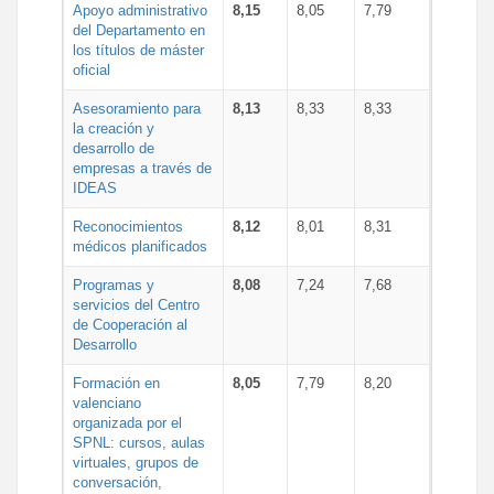
Apoyo administrativo
8,15
8,05
7,79
del Departamento en
los títulos de máster
oficial
Asesoramiento para
8,13
8,33
8,33
la creación y
desarrollo de
empresas a través de
IDEAS
Reconocimientos
8,12
8,01
8,31
médicos planificados
Programas y
8,08
7,24
7,68
servicios del Centro
de Cooperación al
Desarrollo
Formación en
8,05
7,79
8,20
valenciano
organizada por el
SPNL: cursos, aulas
virtuales, grupos de
conversación,