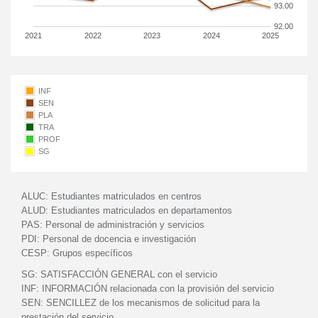
93.00
92.00
2021
2022
2023
2024
2025
INF
SEN
PLA
TRA
PROF
SG
ALUC:
Estudiantes matriculados en centros
ALUD:
Estudiantes matriculados en departamentos
PAS:
Personal de administración y servicios
PDI:
Personal de docencia e investigación
CESP:
Grupos específicos
SG:
SATISFACCIÓN GENERAL con el servicio
INF:
INFORMACIÓN relacionada con la provisión del servicio
SEN:
SENCILLEZ de los mecanismos de solicitud para la
prestación del servicio