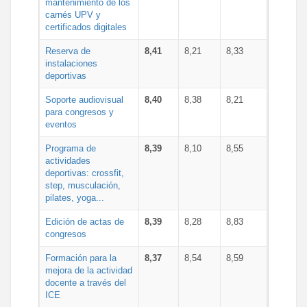
mantenimiento de los
carnés UPV y
certificados digitales
Reserva de
8,41
8,21
8,33
instalaciones
deportivas
Soporte audiovisual
8,40
8,38
8,21
para congresos y
eventos
Programa de
8,39
8,10
8,55
actividades
deportivas: crossfit,
step, musculación,
pilates, yoga...
Edición de actas de
8,39
8,28
8,83
congresos
Formación para la
8,37
8,54
8,59
mejora de la actividad
docente a través del
ICE