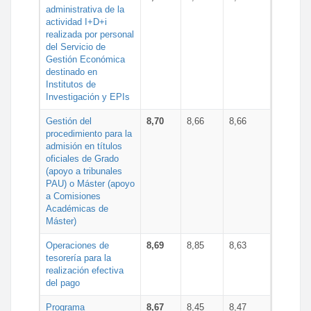
administrativa de la
actividad I+D+i
realizada por personal
del Servicio de
Gestión Económica
destinado en
Institutos de
Investigación y EPIs
Gestión del
8,70
8,66
8,66
procedimiento para la
admisión en títulos
oficiales de Grado
(apoyo a tribunales
PAU) o Máster (apoyo
a Comisiones
Académicas de
Máster)
Operaciones de
8,69
8,85
8,63
tesorería para la
realización efectiva
del pago
Programa
8,67
8,45
8,47