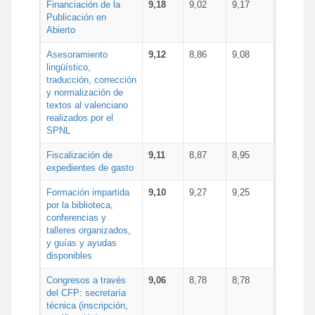
Financiación de la
9,18
9,02
9,17
Publicación en
Abierto
Asesoramiento
9,12
8,86
9,08
lingüístico,
traducción, corrección
y normalización de
textos al valenciano
realizados por el
SPNL
Fiscalización de
9,11
8,87
8,95
expedientes de gasto
Formación impartida
9,10
9,27
9,25
por la biblioteca,
conferencias y
talleres organizados,
y guías y ayudas
disponibles
Congresos a través
9,06
8,78
8,78
del CFP: secretaría
técnica (inscripción,