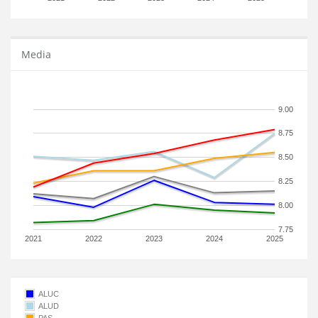
Media
9.00
8.75
8.50
8.25
8.00
7.75
2021
2022
2023
2024
2025
ALUC
ALUD