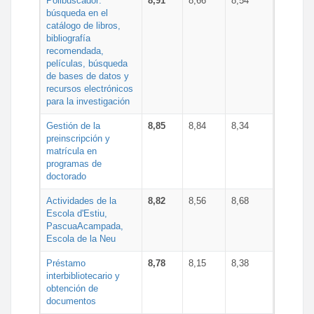
Polibuscador:
8,91
8,66
8,54
búsqueda en el
catálogo de libros,
bibliografía
recomendada,
películas, búsqueda
de bases de datos y
recursos electrónicos
para la investigación
Gestión de la
8,85
8,84
8,34
preinscripción y
matrícula en
programas de
doctorado
Actividades de la
8,82
8,56
8,68
Escola d'Estiu,
PascuaAcampada,
Escola de la Neu
Préstamo
8,78
8,15
8,38
interbibliotecario y
obtención de
documentos