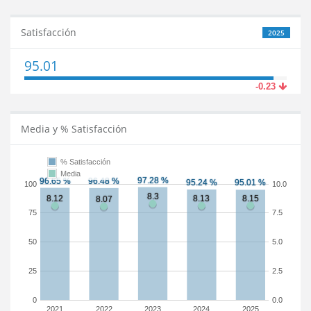
Satisfacción
2025
95.01
-0.23
Media y % Satisfacción
% Satisfacción
Media
100
10.0
75
7.5
50
5.0
25
2.5
0
0.0
2021
2022
2023
2024
2025