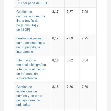
I+D por parte del SGI
Gestión de
8,17
7,87
7,96
comunicaciones on-
line a través de
poli[Consulta] y
poli[SQF]
Gestión de pagos
8,17
7,89
7,95
como consecuencia
de un periodo de
intercambio
Información y
8,16
8,62
8,84
material bibliográfico
y técnico del Centro
de Información
Arquitectónica
Gestión de
8,15
7,86
7,69
incidencias de
nómina y de otras
percepciones no
ordinarias