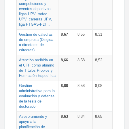
competiciones y
eventos deportivos:
ligas UPV, trofeo
UPV, carreras UPV,
liga PTGAS-PDI...
Gestión de cátedras
8,67
8,55
8,31
de empresa (Dirigida
a directores de
cátedras)
Atención recibida en
8,66
8,58
8,52
el CFP como alumno
de Títulos Propios y
Formación Específica
Gestión
8,66
8,58
8,08
administrativa para la
evaluación y defensa
de la tesis de
doctorado
Asesoramiento y
8,63
8,84
8,65
apoyo a la
planificación de