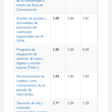
de la Universidad a
través del Área de
Comunicación
Gestión de ayudas y
7,89
7,89
7,87
actividades de
promoción del
valenciano
organizadas por el
SPNL
Programa de
7,85
7,69
8,09
integración de
alumnos de nuevo
ingreso y acción
tutorial (PIAE+)
Reconocimiento de
7,84
7,85
7,50
créditos como
consecuencia de un
periodo de
intercambio
Servicios de red y
7,77
7,58
7,28
sistemas: