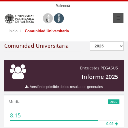
Valencià
Inicio
Comunidad Universitaria
Comunidad Universitaria
Encuestas PEGASUS
Informe 2025
Versión imprimible de los resultados generales
Media
2025
8.15
0.02