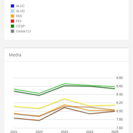
ALUC
ALUD
PAS
PDI
CESP
Global CU
Media
8.80
8.60
8.40
8.20
8.00
7.80
7.60
2021
2022
2023
2024
2025