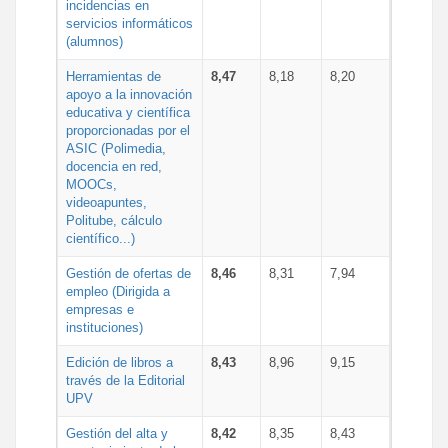
incidencias en
servicios informáticos
(alumnos)
Herramientas de
8,47
8,18
8,20
apoyo a la innovación
educativa y científica
proporcionadas por el
ASIC (Polimedia,
docencia en red,
MOOCs,
videoapuntes,
Politube, cálculo
científico...)
Gestión de ofertas de
8,46
8,31
7,94
empleo (Dirigida a
empresas e
instituciones)
Edición de libros a
8,43
8,96
9,15
través de la Editorial
UPV
Gestión del alta y
8,42
8,35
8,43