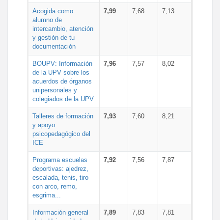
Acogida como
7,99
7,68
7,13
alumno de
intercambio, atención
y gestión de tu
documentación
BOUPV: Información
7,96
7,57
8,02
de la UPV sobre los
acuerdos de órganos
unipersonales y
colegiados de la UPV
Talleres de formación
7,93
7,60
8,21
y apoyo
psicopedagógico del
ICE
Programa escuelas
7,92
7,56
7,87
deportivas: ajedrez,
escalada, tenis, tiro
con arco, remo,
esgrima...
Información general
7,89
7,83
7,81