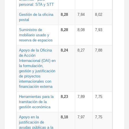
personal: STA y STT
Gestión de la oficina
8,28
7,84
8,02
postal
Suministro de
8,28
8,08
7,93
mobiliario usado y
reserva de espacios
Apoyo de la Oficina
8,24
8,27
7,88
de Acción
Internacional (OAI) en
la formulación,
gestión y justificación
de proyectos
internacionales con
financiación externa
Herramientas para la
8,23
7,89
7,75
tramitación de la
gestión económica
Apoyo en la
8,18
7,97
7,75
justificación de
ayudas públicas a la