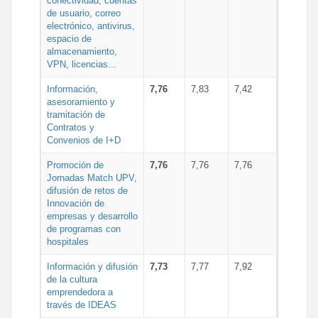
conectividad, cuentas
de usuario, correo
electrónico, antivirus,
espacio de
almacenamiento,
VPN, licencias...
Información,
7,76
7,83
7,42
asesoramiento y
tramitación de
Contratos y
Convenios de I+D
Promoción de
7,76
7,76
7,76
Jornadas Match UPV,
difusión de retos de
Innovación de
empresas y desarrollo
de programas con
hospitales
Información y difusión
7,73
7,77
7,92
de la cultura
emprendedora a
través de IDEAS