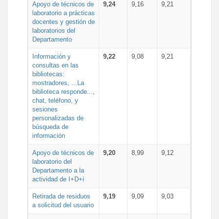
Apoyo de técnicos de
9,24
9,16
9,21
laboratorio a prácticas
docentes y gestión de
laboratorios del
Departamento
Información y
9,22
9,08
9,21
consultas en las
bibliotecas:
mostradores, ...La
biblioteca responde...,
chat, teléfono, y
sesiones
personalizadas de
búsqueda de
información
Apoyo de técnicos de
9,20
8,99
9,12
laboratorio del
Departamento a la
actividad de I+D+i
Retirada de residuos
9,19
9,09
9,03
a solicitud del usuario