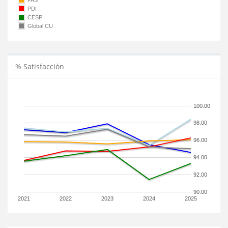
PAS
PDI
CESP
Global CU
% Satisfacción
100.00
98.00
96.00
94.00
92.00
90.00
2021
2022
2023
2024
2025