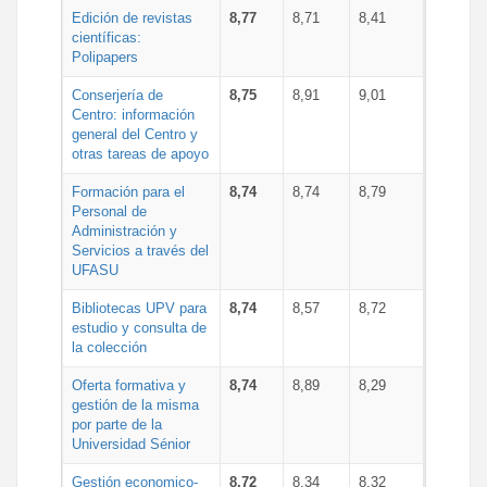
Edición de revistas
8,77
8,71
8,41
científicas:
Polipapers
Conserjería de
8,75
8,91
9,01
Centro: información
general del Centro y
otras tareas de apoyo
Formación para el
8,74
8,74
8,79
Personal de
Administración y
Servicios a través del
UFASU
Bibliotecas UPV para
8,74
8,57
8,72
estudio y consulta de
la colección
Oferta formativa y
8,74
8,89
8,29
gestión de la misma
por parte de la
Universidad Sénior
Gestión economico-
8,72
8,34
8,32