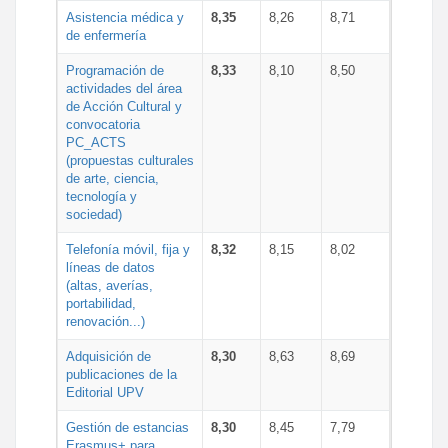
Asistencia médica y
8,35
8,26
8,71
de enfermería
Programación de
8,33
8,10
8,50
actividades del área
de Acción Cultural y
convocatoria
PC_ACTS
(propuestas culturales
de arte, ciencia,
tecnología y
sociedad)
Telefonía móvil, fija y
8,32
8,15
8,02
líneas de datos
(altas, averías,
portabilidad,
renovación...)
Adquisición de
8,30
8,63
8,69
publicaciones de la
Editorial UPV
Gestión de estancias
8,30
8,45
7,79
Erasmus+ para