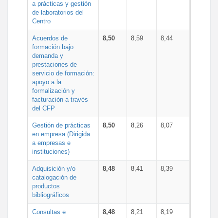
a prácticas y gestión
de laboratorios del
Centro
Acuerdos de
8,50
8,59
8,44
formación bajo
demanda y
prestaciones de
servicio de formación:
apoyo a la
formalización y
facturación a través
del CFP
Gestión de prácticas
8,50
8,26
8,07
en empresa (Dirigida
a empresas e
instituciones)
Adquisición y/o
8,48
8,41
8,39
catalogación de
productos
bibliográficos
Consultas e
8,48
8,21
8,19