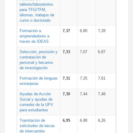
talleres/laboratorios
para TFG/TFM,
idiomas, trabajos de
curso o doctorado
Formación a
7,37
6,80
7,28
emprendedores a
través de IDEAS
Selección, provisión y
7,33
7,07
6,87
contratación de
personal y becarios
de investigación
Formación de lenguas
7,31
7,25
7,61
extranjeras
Ayudas de Acción
7,30
7,44
7,48
Social y ayudas de
comedor de la UPV
para estudiantes
Tramitación de
6,95
6,88
6,26
solicitudes de becas
de intercambio