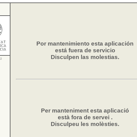
Por mantenimiento esta aplicación
está fuera de servicio
Disculpen las molestias.
es
Per manteniment esta aplicació
està fora de servei .
Disculpeu les molèsties.