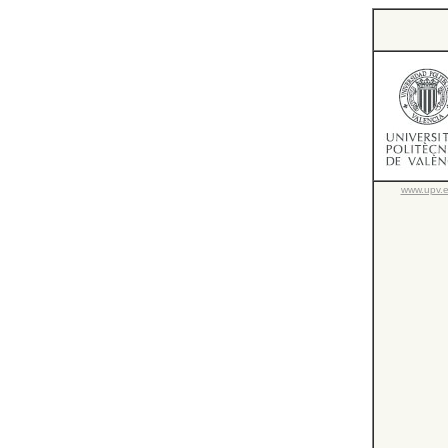
www.upv.