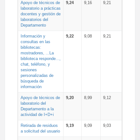
Apoyo de técnicos de
9,24
9,16
9,21
laboratorio a prácticas
docentes y gestión de
laboratorios del
Departamento
Información y
9,22
9,08
9,21
consultas en las
bibliotecas:
mostradores, ...La
biblioteca responde...,
chat, teléfono, y
sesiones
personalizadas de
búsqueda de
información
Apoyo de técnicos de
9,20
8,99
9,12
laboratorio del
Departamento a la
actividad de I+D+i
Retirada de residuos
9,19
9,09
9,03
a solicitud del usuario