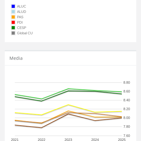
ALUC
ALUD
PAS
PDI
CESP
Global CU
Media
8.80
8.60
8.40
8.20
8.00
7.80
7.60
2021
2022
2023
2024
2025