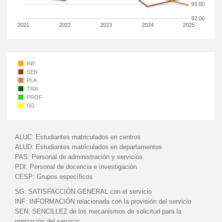
93.00
92.00
2021
2022
2023
2024
2025
INF
SEN
PLA
TRA
PROF
SG
ALUC:
Estudiantes matriculados en centros
ALUD:
Estudiantes matriculados en departamentos
PAS:
Personal de administración y servicios
PDI:
Personal de docencia e investigación
CESP:
Grupos específicos
SG:
SATISFACCIÓN GENERAL con el servicio
INF:
INFORMACIÓN relacionada con la provisión del servicio
SEN:
SENCILLEZ de los mecanismos de solicitud para la
prestación del servicio