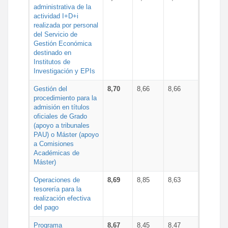
administrativa de la
actividad I+D+i
realizada por personal
del Servicio de
Gestión Económica
destinado en
Institutos de
Investigación y EPIs
Gestión del
8,70
8,66
8,66
procedimiento para la
admisión en títulos
oficiales de Grado
(apoyo a tribunales
PAU) o Máster (apoyo
a Comisiones
Académicas de
Máster)
Operaciones de
8,69
8,85
8,63
tesorería para la
realización efectiva
del pago
Programa
8,67
8,45
8,47