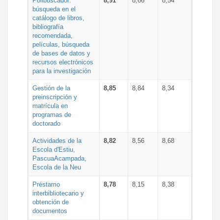
Polibuscador:
8,91
8,66
8,54
búsqueda en el
catálogo de libros,
bibliografía
recomendada,
películas, búsqueda
de bases de datos y
recursos electrónicos
para la investigación
Gestión de la
8,85
8,84
8,34
preinscripción y
matrícula en
programas de
doctorado
Actividades de la
8,82
8,56
8,68
Escola d'Estiu,
PascuaAcampada,
Escola de la Neu
Préstamo
8,78
8,15
8,38
interbibliotecario y
obtención de
documentos