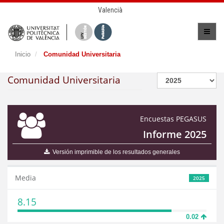
Valencià
Inicio
Comunidad Universitaria
Comunidad Universitaria
Encuestas PEGASUS
Informe 2025
Versión imprimible de los resultados generales
Media
2025
8.15
0.02