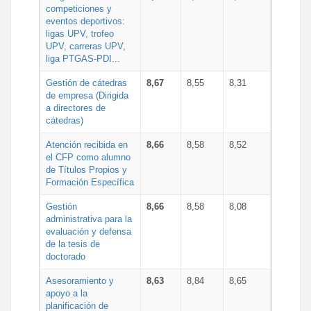
competiciones y
eventos deportivos:
ligas UPV, trofeo
UPV, carreras UPV,
liga PTGAS-PDI...
Gestión de cátedras
8,67
8,55
8,31
de empresa (Dirigida
a directores de
cátedras)
Atención recibida en
8,66
8,58
8,52
el CFP como alumno
de Títulos Propios y
Formación Específica
Gestión
8,66
8,58
8,08
administrativa para la
evaluación y defensa
de la tesis de
doctorado
Asesoramiento y
8,63
8,84
8,65
apoyo a la
planificación de