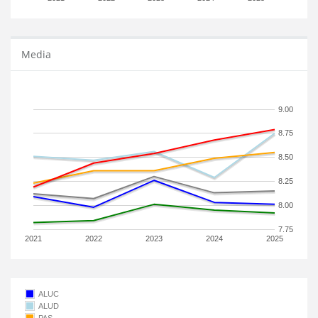
Media
9.00
8.75
8.50
8.25
8.00
7.75
2021
2022
2023
2024
2025
ALUC
ALUD