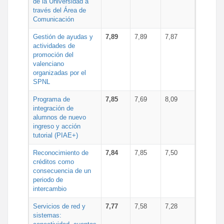
de la Universidad a
través del Área de
Comunicación
Gestión de ayudas y
7,89
7,89
7,87
actividades de
promoción del
valenciano
organizadas por el
SPNL
Programa de
7,85
7,69
8,09
integración de
alumnos de nuevo
ingreso y acción
tutorial (PIAE+)
Reconocimiento de
7,84
7,85
7,50
créditos como
consecuencia de un
periodo de
intercambio
Servicios de red y
7,77
7,58
7,28
sistemas: