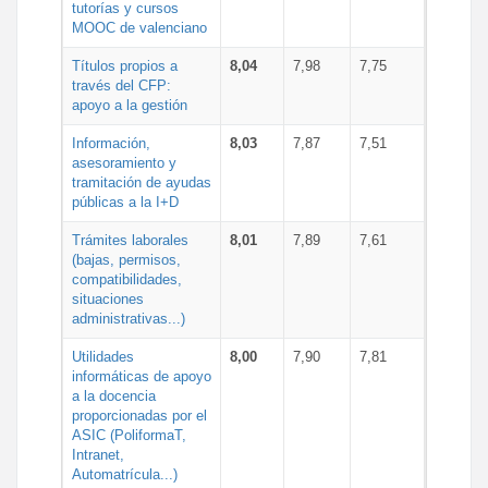
tutorías y cursos
MOOC de valenciano
Títulos propios a
8,04
7,98
7,75
través del CFP:
apoyo a la gestión
Información,
8,03
7,87
7,51
asesoramiento y
tramitación de ayudas
públicas a la I+D
Trámites laborales
8,01
7,89
7,61
(bajas, permisos,
compatibilidades,
situaciones
administrativas...)
Utilidades
8,00
7,90
7,81
informáticas de apoyo
a la docencia
proporcionadas por el
ASIC (PoliformaT,
Intranet,
Automatrícula...)