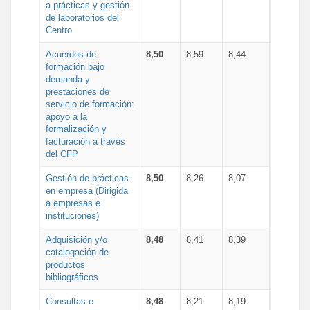
a prácticas y gestión
de laboratorios del
Centro
Acuerdos de
8,50
8,59
8,44
formación bajo
demanda y
prestaciones de
servicio de formación:
apoyo a la
formalización y
facturación a través
del CFP
Gestión de prácticas
8,50
8,26
8,07
en empresa (Dirigida
a empresas e
instituciones)
Adquisición y/o
8,48
8,41
8,39
catalogación de
productos
bibliográficos
Consultas e
8,48
8,21
8,19