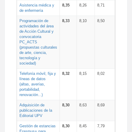
Asistencia médica y
8,35
8,26
8,71
de enfermería
Programación de
8,33
8,10
8,50
actividades del área
de Acción Cultural y
convocatoria
PC_ACTS
(propuestas culturales
de arte, ciencia,
tecnología y
sociedad)
Telefonía móvil, fija y
8,32
8,15
8,02
líneas de datos
(altas, averías,
portabilidad,
renovación...)
Adquisición de
8,30
8,63
8,69
publicaciones de la
Editorial UPV
Gestión de estancias
8,30
8,45
7,79
Erasmus+ para