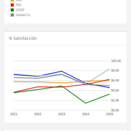
PAS
PDI
CESP
Global CU
% Satisfacción
100.00
98.00
96.00
94.00
92.00
90.00
2021
2022
2023
2024
2025