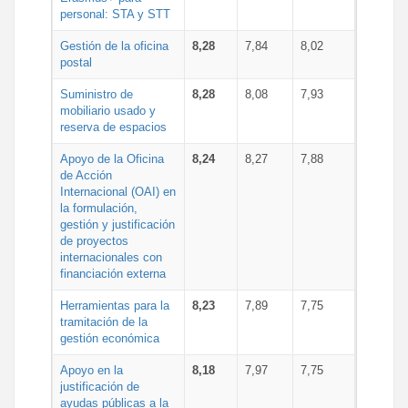
personal: STA y STT
Gestión de la oficina
8,28
7,84
8,02
postal
Suministro de
8,28
8,08
7,93
mobiliario usado y
reserva de espacios
Apoyo de la Oficina
8,24
8,27
7,88
de Acción
Internacional (OAI) en
la formulación,
gestión y justificación
de proyectos
internacionales con
financiación externa
Herramientas para la
8,23
7,89
7,75
tramitación de la
gestión económica
Apoyo en la
8,18
7,97
7,75
justificación de
ayudas públicas a la