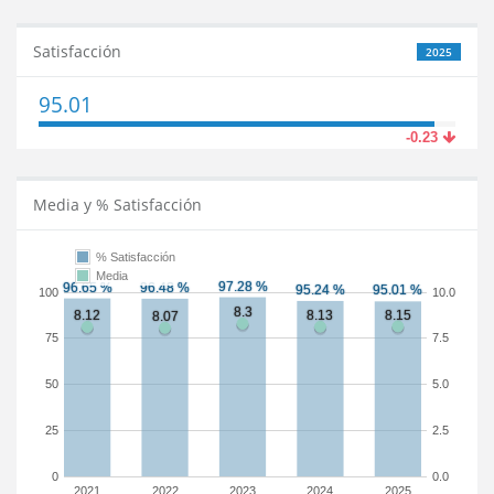
Satisfacción
2025
95.01
-0.23
Media y % Satisfacción
% Satisfacción
Media
100
10.0
75
7.5
50
5.0
25
2.5
0
0.0
2021
2022
2023
2024
2025