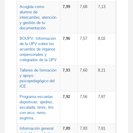
Acogida como
7,99
7,68
7,13
alumno de
intercambio, atención
y gestión de tu
documentación
BOUPV: Información
7,96
7,57
8,02
de la UPV sobre los
acuerdos de órganos
unipersonales y
colegiados de la UPV
Talleres de formación
7,93
7,60
8,21
y apoyo
psicopedagógico del
ICE
Programa escuelas
7,92
7,56
7,87
deportivas: ajedrez,
escalada, tenis, tiro
con arco, remo,
esgrima...
Información general
7,89
7,83
7,81