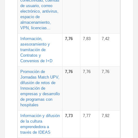
conectividad, cuentas
de usuario, correo
electrónico, antivirus,
espacio de
almacenamiento,
VPN, licencias...
Información,
7,76
7,83
7,42
asesoramiento y
tramitación de
Contratos y
Convenios de I+D
Promoción de
7,76
7,76
7,76
Jornadas Match UPV,
difusión de retos de
Innovación de
empresas y desarrollo
de programas con
hospitales
Información y difusión
7,73
7,77
7,92
de la cultura
emprendedora a
través de IDEAS