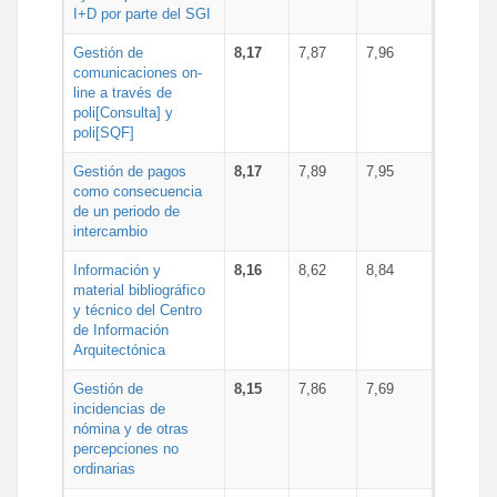
I+D por parte del SGI
Gestión de
8,17
7,87
7,96
comunicaciones on-
line a través de
poli[Consulta] y
poli[SQF]
Gestión de pagos
8,17
7,89
7,95
como consecuencia
de un periodo de
intercambio
Información y
8,16
8,62
8,84
material bibliográfico
y técnico del Centro
de Información
Arquitectónica
Gestión de
8,15
7,86
7,69
incidencias de
nómina y de otras
percepciones no
ordinarias