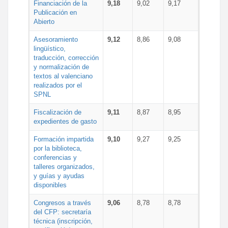
Financiación de la
9,18
9,02
9,17
Publicación en
Abierto
Asesoramiento
9,12
8,86
9,08
lingüístico,
traducción, corrección
y normalización de
textos al valenciano
realizados por el
SPNL
Fiscalización de
9,11
8,87
8,95
expedientes de gasto
Formación impartida
9,10
9,27
9,25
por la biblioteca,
conferencias y
talleres organizados,
y guías y ayudas
disponibles
Congresos a través
9,06
8,78
8,78
del CFP: secretaría
técnica (inscripción,