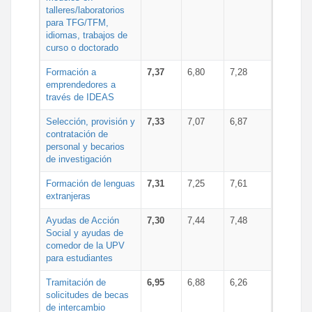
talleres/laboratorios
para TFG/TFM,
idiomas, trabajos de
curso o doctorado
Formación a
7,37
6,80
7,28
emprendedores a
través de IDEAS
Selección, provisión y
7,33
7,07
6,87
contratación de
personal y becarios
de investigación
Formación de lenguas
7,31
7,25
7,61
extranjeras
Ayudas de Acción
7,30
7,44
7,48
Social y ayudas de
comedor de la UPV
para estudiantes
Tramitación de
6,95
6,88
6,26
solicitudes de becas
de intercambio