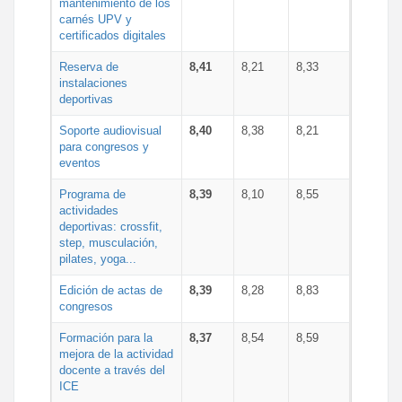
mantenimiento de los
carnés UPV y
certificados digitales
Reserva de
8,41
8,21
8,33
instalaciones
deportivas
Soporte audiovisual
8,40
8,38
8,21
para congresos y
eventos
Programa de
8,39
8,10
8,55
actividades
deportivas: crossfit,
step, musculación,
pilates, yoga...
Edición de actas de
8,39
8,28
8,83
congresos
Formación para la
8,37
8,54
8,59
mejora de la actividad
docente a través del
ICE