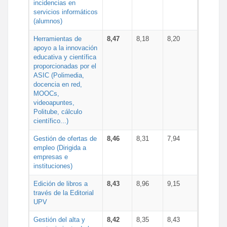
incidencias en
servicios informáticos
(alumnos)
Herramientas de
8,47
8,18
8,20
apoyo a la innovación
educativa y científica
proporcionadas por el
ASIC (Polimedia,
docencia en red,
MOOCs,
videoapuntes,
Politube, cálculo
científico...)
Gestión de ofertas de
8,46
8,31
7,94
empleo (Dirigida a
empresas e
instituciones)
Edición de libros a
8,43
8,96
9,15
través de la Editorial
UPV
Gestión del alta y
8,42
8,35
8,43