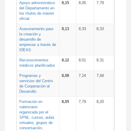
Apoyo administrativo
8,15
8,05
7,79
del Departamento en
los títulos de máster
oficial
Asesoramiento para
8,13
8,33
8,33
la creación y
desarrollo de
empresas a través de
IDEAS
Reconocimientos
8,12
8,01
8,31
médicos planificados
Programas y
8,08
7,24
7,68
servicios del Centro
de Cooperación al
Desarrollo
Formación en
8,05
7,79
8,20
valenciano
organizada por el
SPNL: cursos, aulas
virtuales, grupos de
conversación,