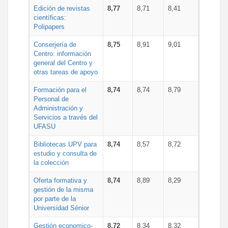
Edición de revistas
8,77
8,71
8,41
científicas:
Polipapers
Conserjería de
8,75
8,91
9,01
Centro: información
general del Centro y
otras tareas de apoyo
Formación para el
8,74
8,74
8,79
Personal de
Administración y
Servicios a través del
UFASU
Bibliotecas UPV para
8,74
8,57
8,72
estudio y consulta de
la colección
Oferta formativa y
8,74
8,89
8,29
gestión de la misma
por parte de la
Universidad Sénior
Gestión economico-
8,72
8,34
8,32