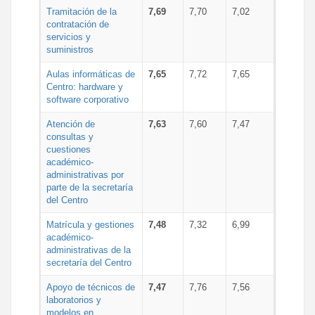
Tramitación de la
7,69
7,70
7,02
contratación de
servicios y
suministros
Aulas informáticas de
7,65
7,72
7,65
Centro: hardware y
software corporativo
Atención de
7,63
7,60
7,47
consultas y
cuestiones
académico-
administrativas por
parte de la secretaría
del Centro
Matrícula y gestiones
7,48
7,32
6,99
académico-
administrativas de la
secretaría del Centro
Apoyo de técnicos de
7,47
7,76
7,56
laboratorios y
modelos en