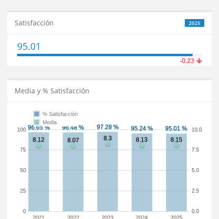
Satisfacción
2025
95.01
-0.23
Media y % Satisfacción
% Satisfacción
Media
100
10.0
75
7.5
50
5.0
25
2.5
0
0.0
2021
2022
2023
2024
2025