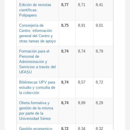
Edición de revistas
8,77
8,71
8,41
científicas:
Polipapers
Conserjería de
8,75
8,91
9,01
Centro: información
general del Centro y
otras tareas de apoyo
Formación para el
8,74
8,74
8,79
Personal de
Administración y
Servicios a través del
UFASU
Bibliotecas UPV para
8,74
8,57
8,72
estudio y consulta de
la colección
Oferta formativa y
8,74
8,89
8,29
gestión de la misma
por parte de la
Universidad Sénior
Gestión economico-
8,72
8,34
8,32