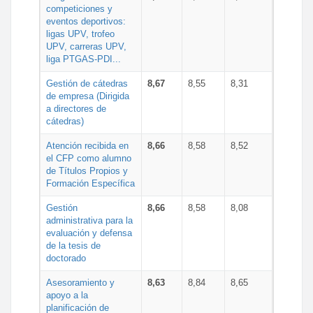
competiciones y
eventos deportivos:
ligas UPV, trofeo
UPV, carreras UPV,
liga PTGAS-PDI...
Gestión de cátedras
8,67
8,55
8,31
de empresa (Dirigida
a directores de
cátedras)
Atención recibida en
8,66
8,58
8,52
el CFP como alumno
de Títulos Propios y
Formación Específica
Gestión
8,66
8,58
8,08
administrativa para la
evaluación y defensa
de la tesis de
doctorado
Asesoramiento y
8,63
8,84
8,65
apoyo a la
planificación de