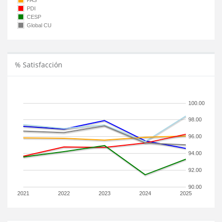
PAS
PDI
CESP
Global CU
% Satisfacción
100.00
98.00
96.00
94.00
92.00
90.00
2021
2022
2023
2024
2025