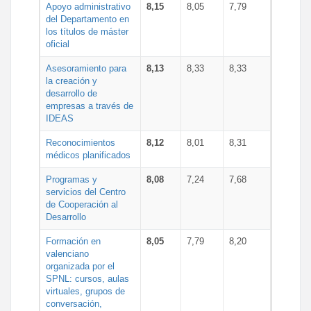
Apoyo administrativo
8,15
8,05
7,79
del Departamento en
los títulos de máster
oficial
Asesoramiento para
8,13
8,33
8,33
la creación y
desarrollo de
empresas a través de
IDEAS
Reconocimientos
8,12
8,01
8,31
médicos planificados
Programas y
8,08
7,24
7,68
servicios del Centro
de Cooperación al
Desarrollo
Formación en
8,05
7,79
8,20
valenciano
organizada por el
SPNL: cursos, aulas
virtuales, grupos de
conversación,