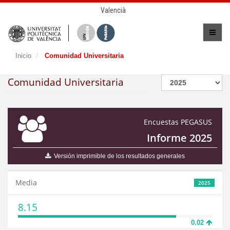
Valencià
Inicio
Comunidad Universitaria
Comunidad Universitaria
Encuestas PEGASUS
Informe 2025
Versión imprimible de los resultados generales
Media
2025
8.15
0.02