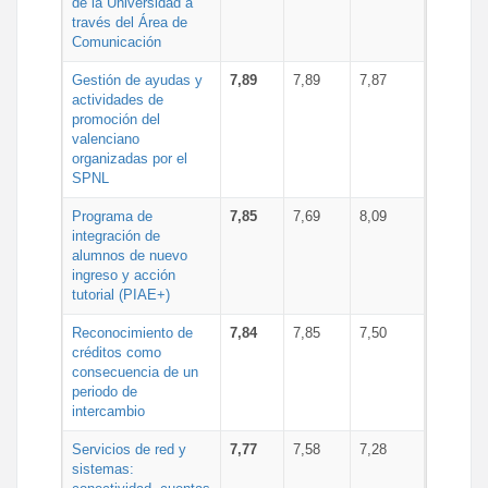
de la Universidad a
través del Área de
Comunicación
Gestión de ayudas y
7,89
7,89
7,87
actividades de
promoción del
valenciano
organizadas por el
SPNL
Programa de
7,85
7,69
8,09
integración de
alumnos de nuevo
ingreso y acción
tutorial (PIAE+)
Reconocimiento de
7,84
7,85
7,50
créditos como
consecuencia de un
periodo de
intercambio
Servicios de red y
7,77
7,58
7,28
sistemas: