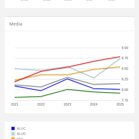
Media
9.00
8.75
8.50
8.25
8.00
7.75
2021
2022
2023
2024
2025
ALUC
ALUD