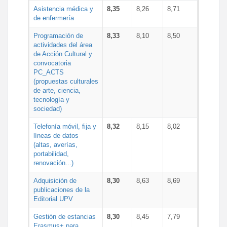
Asistencia médica y
8,35
8,26
8,71
de enfermería
Programación de
8,33
8,10
8,50
actividades del área
de Acción Cultural y
convocatoria
PC_ACTS
(propuestas culturales
de arte, ciencia,
tecnología y
sociedad)
Telefonía móvil, fija y
8,32
8,15
8,02
líneas de datos
(altas, averías,
portabilidad,
renovación...)
Adquisición de
8,30
8,63
8,69
publicaciones de la
Editorial UPV
Gestión de estancias
8,30
8,45
7,79
Erasmus+ para