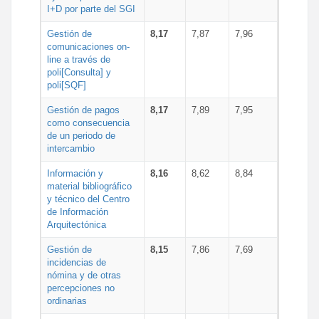
I+D por parte del SGI
Gestión de
8,17
7,87
7,96
comunicaciones on-
line a través de
poli[Consulta] y
poli[SQF]
Gestión de pagos
8,17
7,89
7,95
como consecuencia
de un periodo de
intercambio
Información y
8,16
8,62
8,84
material bibliográfico
y técnico del Centro
de Información
Arquitectónica
Gestión de
8,15
7,86
7,69
incidencias de
nómina y de otras
percepciones no
ordinarias