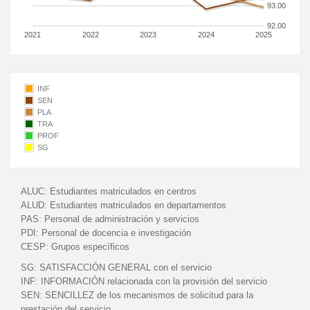
93.00
92.00
2021
2022
2023
2024
2025
INF
SEN
PLA
TRA
PROF
SG
ALUC:
Estudiantes matriculados en centros
ALUD:
Estudiantes matriculados en departamentos
PAS:
Personal de administración y servicios
PDI:
Personal de docencia e investigación
CESP:
Grupos específicos
SG:
SATISFACCIÓN GENERAL con el servicio
INF:
INFORMACIÓN relacionada con la provisión del servicio
SEN:
SENCILLEZ de los mecanismos de solicitud para la
prestación del servicio