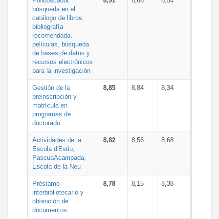
Polibuscador:
8,91
8,66
8,54
búsqueda en el
catálogo de libros,
bibliografía
recomendada,
películas, búsqueda
de bases de datos y
recursos electrónicos
para la investigación
Gestión de la
8,85
8,84
8,34
preinscripción y
matrícula en
programas de
doctorado
Actividades de la
8,82
8,56
8,68
Escola d'Estiu,
PascuaAcampada,
Escola de la Neu
Préstamo
8,78
8,15
8,38
interbibliotecario y
obtención de
documentos