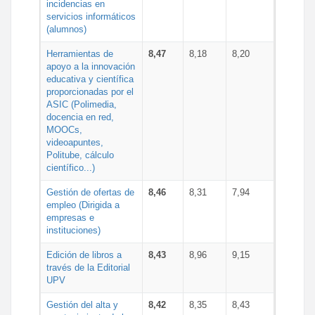
incidencias en
servicios informáticos
(alumnos)
Herramientas de
8,47
8,18
8,20
apoyo a la innovación
educativa y científica
proporcionadas por el
ASIC (Polimedia,
docencia en red,
MOOCs,
videoapuntes,
Politube, cálculo
científico...)
Gestión de ofertas de
8,46
8,31
7,94
empleo (Dirigida a
empresas e
instituciones)
Edición de libros a
8,43
8,96
9,15
través de la Editorial
UPV
Gestión del alta y
8,42
8,35
8,43