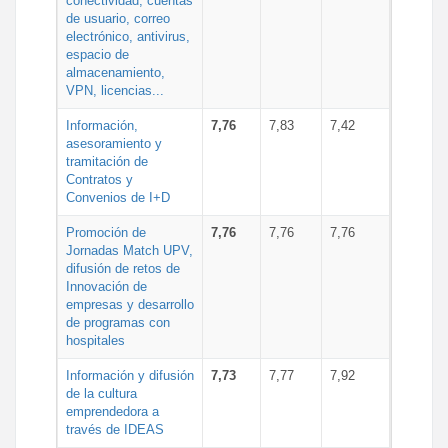
conectividad, cuentas
de usuario, correo
electrónico, antivirus,
espacio de
almacenamiento,
VPN, licencias...
Información,
7,76
7,83
7,42
asesoramiento y
tramitación de
Contratos y
Convenios de I+D
Promoción de
7,76
7,76
7,76
Jornadas Match UPV,
difusión de retos de
Innovación de
empresas y desarrollo
de programas con
hospitales
Información y difusión
7,73
7,77
7,92
de la cultura
emprendedora a
través de IDEAS