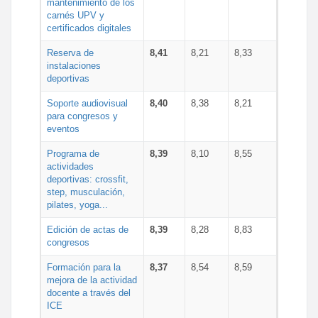
mantenimiento de los
carnés UPV y
certificados digitales
Reserva de
8,41
8,21
8,33
instalaciones
deportivas
Soporte audiovisual
8,40
8,38
8,21
para congresos y
eventos
Programa de
8,39
8,10
8,55
actividades
deportivas: crossfit,
step, musculación,
pilates, yoga...
Edición de actas de
8,39
8,28
8,83
congresos
Formación para la
8,37
8,54
8,59
mejora de la actividad
docente a través del
ICE