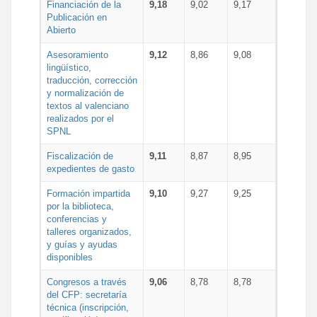
Financiación de la
9,18
9,02
9,17
Publicación en
Abierto
Asesoramiento
9,12
8,86
9,08
lingüístico,
traducción, corrección
y normalización de
textos al valenciano
realizados por el
SPNL
Fiscalización de
9,11
8,87
8,95
expedientes de gasto
Formación impartida
9,10
9,27
9,25
por la biblioteca,
conferencias y
talleres organizados,
y guías y ayudas
disponibles
Congresos a través
9,06
8,78
8,78
del CFP: secretaría
técnica (inscripción,