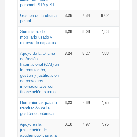
personal: STA y STT
Gestión de la oficina
8,28
7,84
8,02
postal
Suministro de
8,28
8,08
7,93
mobiliario usado y
reserva de espacios
Apoyo de la Oficina
8,24
8,27
7,88
de Acción
Internacional (OAI) en
la formulación,
gestión y justificación
de proyectos
internacionales con
financiación externa
Herramientas para la
8,23
7,89
7,75
tramitación de la
gestión económica
Apoyo en la
8,18
7,97
7,75
justificación de
ayudas públicas a la