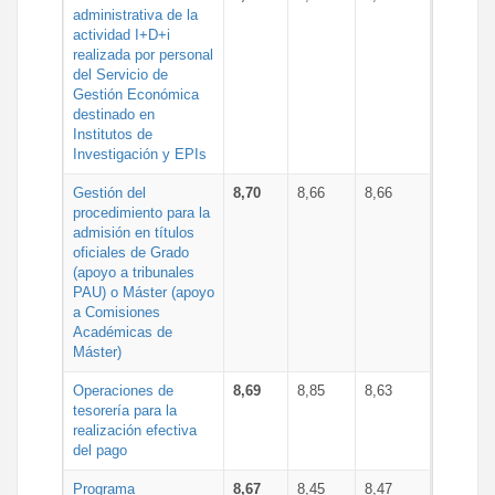
administrativa de la
actividad I+D+i
realizada por personal
del Servicio de
Gestión Económica
destinado en
Institutos de
Investigación y EPIs
Gestión del
8,70
8,66
8,66
procedimiento para la
admisión en títulos
oficiales de Grado
(apoyo a tribunales
PAU) o Máster (apoyo
a Comisiones
Académicas de
Máster)
Operaciones de
8,69
8,85
8,63
tesorería para la
realización efectiva
del pago
Programa
8,67
8,45
8,47