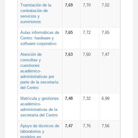
Tramitación de la
7,69
7,70
7,02
contratación de
servicios y
suministros
Aulas informáticas de
7,65
7,72
7,65
Centro: hardware y
software corporativo
Atención de
7,63
7,60
7,47
consultas y
cuestiones
académico-
administrativas por
parte de la secretaría
del Centro
Matrícula y gestiones
7,48
7,32
6,99
académico-
administrativas de la
secretaría del Centro
Apoyo de técnicos de
7,47
7,76
7,56
laboratorios y
modelos en