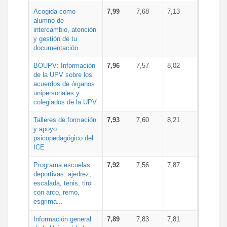
Acogida como
7,99
7,68
7,13
alumno de
intercambio, atención
y gestión de tu
documentación
BOUPV: Información
7,96
7,57
8,02
de la UPV sobre los
acuerdos de órganos
unipersonales y
colegiados de la UPV
Talleres de formación
7,93
7,60
8,21
y apoyo
psicopedagógico del
ICE
Programa escuelas
7,92
7,56
7,87
deportivas: ajedrez,
escalada, tenis, tiro
con arco, remo,
esgrima...
Información general
7,89
7,83
7,81