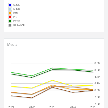
ALUC
ALUD
PAS
PDI
CESP
Global CU
Media
8.80
8.60
8.40
8.20
8.00
7.80
7.60
2021
2022
2023
2024
2025