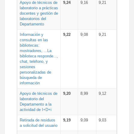
Apoyo de técnicos de
9,24
9,16
9,21
laboratorio a prácticas
docentes y gestión de
laboratorios del
Departamento
Información y
9,22
9,08
9,21
consultas en las
bibliotecas:
mostradores, ...La
biblioteca responde...,
chat, teléfono, y
sesiones
personalizadas de
búsqueda de
información
Apoyo de técnicos de
9,20
8,99
9,12
laboratorio del
Departamento a la
actividad de I+D+i
Retirada de residuos
9,19
9,09
9,03
a solicitud del usuario