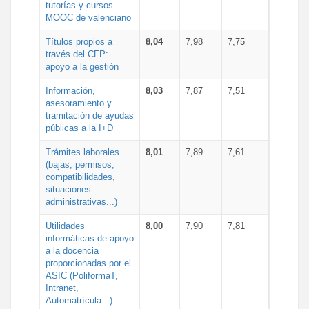
tutorías y cursos
MOOC de valenciano
Títulos propios a
8,04
7,98
7,75
través del CFP:
apoyo a la gestión
Información,
8,03
7,87
7,51
asesoramiento y
tramitación de ayudas
públicas a la I+D
Trámites laborales
8,01
7,89
7,61
(bajas, permisos,
compatibilidades,
situaciones
administrativas...)
Utilidades
8,00
7,90
7,81
informáticas de apoyo
a la docencia
proporcionadas por el
ASIC (PoliformaT,
Intranet,
Automatrícula...)