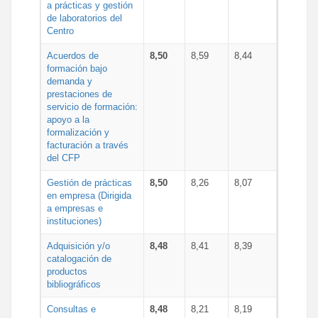
a prácticas y gestión
de laboratorios del
Centro
Acuerdos de
8,50
8,59
8,44
formación bajo
demanda y
prestaciones de
servicio de formación:
apoyo a la
formalización y
facturación a través
del CFP
Gestión de prácticas
8,50
8,26
8,07
en empresa (Dirigida
a empresas e
instituciones)
Adquisición y/o
8,48
8,41
8,39
catalogación de
productos
bibliográficos
Consultas e
8,48
8,21
8,19