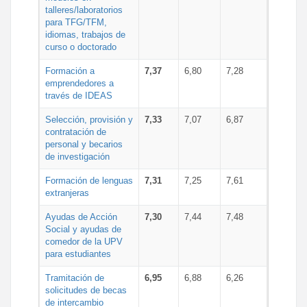
talleres/laboratorios
para TFG/TFM,
idiomas, trabajos de
curso o doctorado
Formación a
7,37
6,80
7,28
emprendedores a
través de IDEAS
Selección, provisión y
7,33
7,07
6,87
contratación de
personal y becarios
de investigación
Formación de lenguas
7,31
7,25
7,61
extranjeras
Ayudas de Acción
7,30
7,44
7,48
Social y ayudas de
comedor de la UPV
para estudiantes
Tramitación de
6,95
6,88
6,26
solicitudes de becas
de intercambio