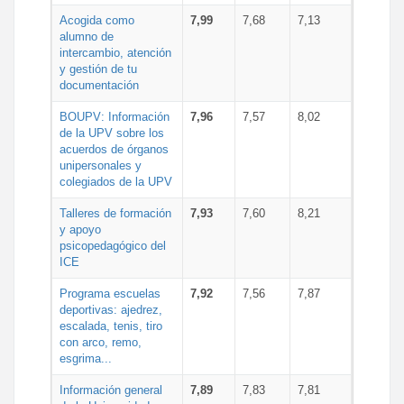
Acogida como
7,99
7,68
7,13
alumno de
intercambio, atención
y gestión de tu
documentación
BOUPV: Información
7,96
7,57
8,02
de la UPV sobre los
acuerdos de órganos
unipersonales y
colegiados de la UPV
Talleres de formación
7,93
7,60
8,21
y apoyo
psicopedagógico del
ICE
Programa escuelas
7,92
7,56
7,87
deportivas: ajedrez,
escalada, tenis, tiro
con arco, remo,
esgrima...
Información general
7,89
7,83
7,81