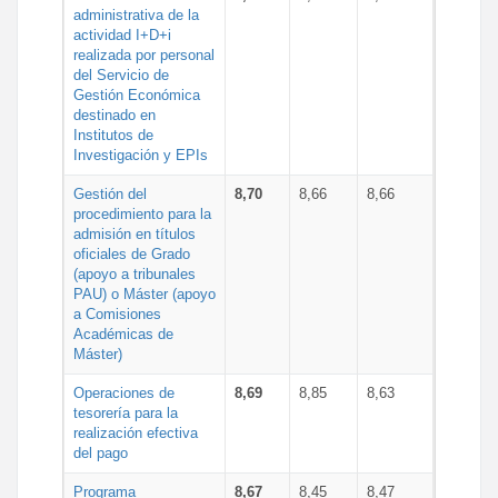
administrativa de la
actividad I+D+i
realizada por personal
del Servicio de
Gestión Económica
destinado en
Institutos de
Investigación y EPIs
Gestión del
8,70
8,66
8,66
procedimiento para la
admisión en títulos
oficiales de Grado
(apoyo a tribunales
PAU) o Máster (apoyo
a Comisiones
Académicas de
Máster)
Operaciones de
8,69
8,85
8,63
tesorería para la
realización efectiva
del pago
Programa
8,67
8,45
8,47