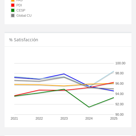
PAS
PDI
CESP
Global CU
% Satisfacción
100.00
98.00
96.00
94.00
92.00
90.00
2021
2022
2023
2024
2025