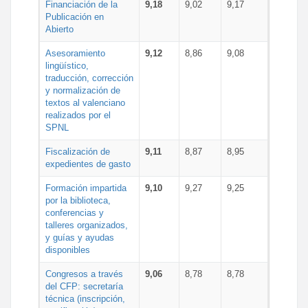
Financiación de la
9,18
9,02
9,17
Publicación en
Abierto
Asesoramiento
9,12
8,86
9,08
lingüístico,
traducción, corrección
y normalización de
textos al valenciano
realizados por el
SPNL
Fiscalización de
9,11
8,87
8,95
expedientes de gasto
Formación impartida
9,10
9,27
9,25
por la biblioteca,
conferencias y
talleres organizados,
y guías y ayudas
disponibles
Congresos a través
9,06
8,78
8,78
del CFP: secretaría
técnica (inscripción,