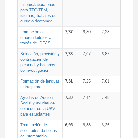
talleres/laboratorios
para TFG/TFM,
idiomas, trabajos de
curso o doctorado
Formación a
7,37
6,80
7,28
emprendedores a
través de IDEAS
Selección, provisión y
7,33
7,07
6,87
contratación de
personal y becarios
de investigación
Formación de lenguas
7,31
7,25
7,61
extranjeras
Ayudas de Acción
7,30
7,44
7,48
Social y ayudas de
comedor de la UPV
para estudiantes
Tramitación de
6,95
6,88
6,26
solicitudes de becas
de intercambio