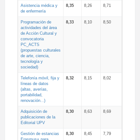
Asistencia médica y
8,35
8,26
8,71
de enfermería
Programación de
8,33
8,10
8,50
actividades del área
de Acción Cultural y
convocatoria
PC_ACTS
(propuestas culturales
de arte, ciencia,
tecnología y
sociedad)
Telefonía móvil, fija y
8,32
8,15
8,02
líneas de datos
(altas, averías,
portabilidad,
renovación...)
Adquisición de
8,30
8,63
8,69
publicaciones de la
Editorial UPV
Gestión de estancias
8,30
8,45
7,79
Erasmus+ para