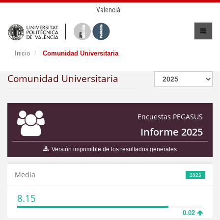
Valencià
Inicio
Comunidad Universitaria
Comunidad Universitaria
Encuestas PEGASUS
Informe 2025
Versión imprimible de los resultados generales
Media
2025
8.15
0.02