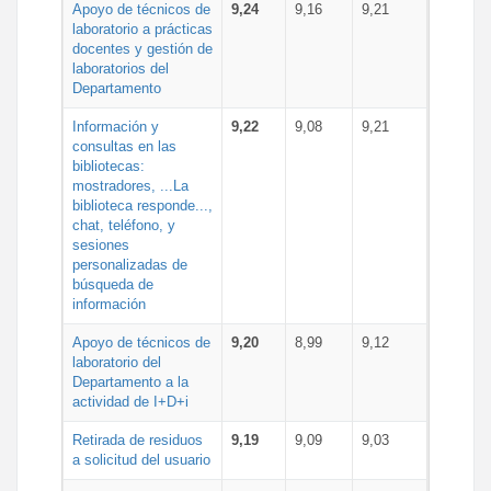
Apoyo de técnicos de
9,24
9,16
9,21
laboratorio a prácticas
docentes y gestión de
laboratorios del
Departamento
Información y
9,22
9,08
9,21
consultas en las
bibliotecas:
mostradores, ...La
biblioteca responde...,
chat, teléfono, y
sesiones
personalizadas de
búsqueda de
información
Apoyo de técnicos de
9,20
8,99
9,12
laboratorio del
Departamento a la
actividad de I+D+i
Retirada de residuos
9,19
9,09
9,03
a solicitud del usuario