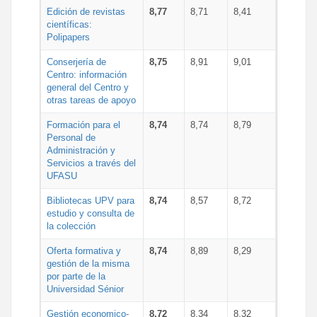
Edición de revistas
8,77
8,71
8,41
científicas:
Polipapers
Conserjería de
8,75
8,91
9,01
Centro: información
general del Centro y
otras tareas de apoyo
Formación para el
8,74
8,74
8,79
Personal de
Administración y
Servicios a través del
UFASU
Bibliotecas UPV para
8,74
8,57
8,72
estudio y consulta de
la colección
Oferta formativa y
8,74
8,89
8,29
gestión de la misma
por parte de la
Universidad Sénior
Gestión economico-
8,72
8,34
8,32