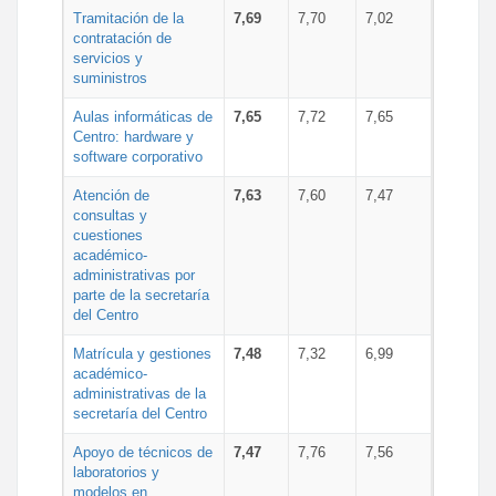
Tramitación de la
7,69
7,70
7,02
contratación de
servicios y
suministros
Aulas informáticas de
7,65
7,72
7,65
Centro: hardware y
software corporativo
Atención de
7,63
7,60
7,47
consultas y
cuestiones
académico-
administrativas por
parte de la secretaría
del Centro
Matrícula y gestiones
7,48
7,32
6,99
académico-
administrativas de la
secretaría del Centro
Apoyo de técnicos de
7,47
7,76
7,56
laboratorios y
modelos en