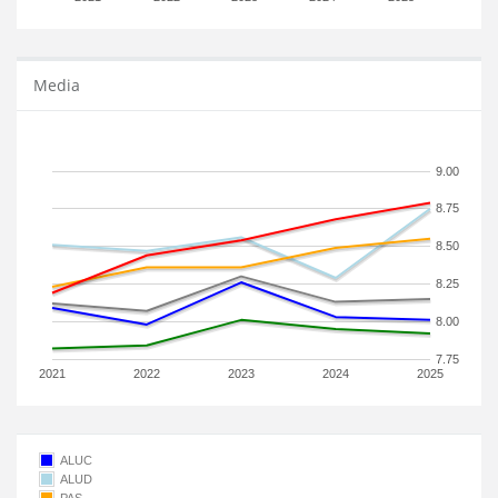
Media
9.00
8.75
8.50
8.25
8.00
7.75
2021
2022
2023
2024
2025
ALUC
ALUD