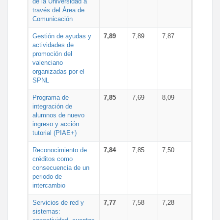
de la Universidad a
través del Área de
Comunicación
Gestión de ayudas y
7,89
7,89
7,87
actividades de
promoción del
valenciano
organizadas por el
SPNL
Programa de
7,85
7,69
8,09
integración de
alumnos de nuevo
ingreso y acción
tutorial (PIAE+)
Reconocimiento de
7,84
7,85
7,50
créditos como
consecuencia de un
periodo de
intercambio
Servicios de red y
7,77
7,58
7,28
sistemas: