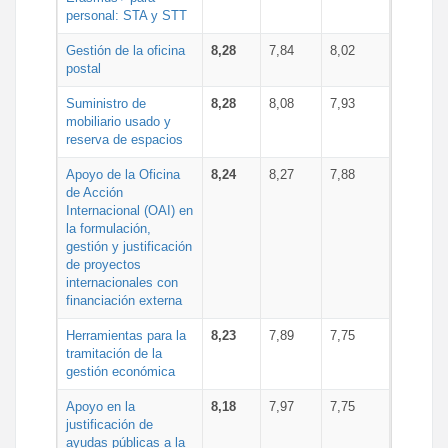
personal: STA y STT
Gestión de la oficina
8,28
7,84
8,02
postal
Suministro de
8,28
8,08
7,93
mobiliario usado y
reserva de espacios
Apoyo de la Oficina
8,24
8,27
7,88
de Acción
Internacional (OAI) en
la formulación,
gestión y justificación
de proyectos
internacionales con
financiación externa
Herramientas para la
8,23
7,89
7,75
tramitación de la
gestión económica
Apoyo en la
8,18
7,97
7,75
justificación de
ayudas públicas a la