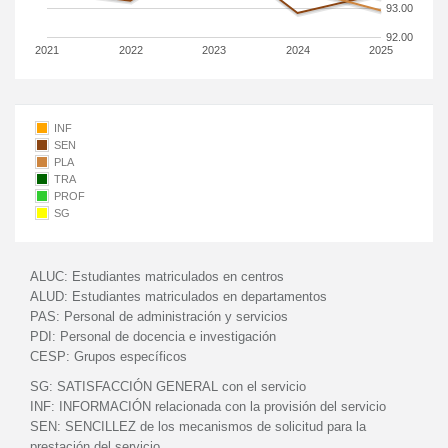
93.00
92.00
2021
2022
2023
2024
2025
INF
SEN
PLA
TRA
PROF
SG
ALUC:
Estudiantes matriculados en centros
ALUD:
Estudiantes matriculados en departamentos
PAS:
Personal de administración y servicios
PDI:
Personal de docencia e investigación
CESP:
Grupos específicos
SG:
SATISFACCIÓN GENERAL con el servicio
INF:
INFORMACIÓN relacionada con la provisión del servicio
SEN:
SENCILLEZ de los mecanismos de solicitud para la
prestación del servicio