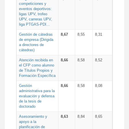
competiciones y
eventos deportivos:
ligas UPV, trofeo
UPV, carreras UPV,
liga PTGAS-PDI...
Gestión de cátedras
8,67
8,55
8,31
de empresa (Dirigida
a directores de
cátedras)
Atención recibida en
8,66
8,58
8,52
el CFP como alumno
de Títulos Propios y
Formación Específica
Gestión
8,66
8,58
8,08
administrativa para la
evaluación y defensa
de la tesis de
doctorado
Asesoramiento y
8,63
8,84
8,65
apoyo a la
planificación de