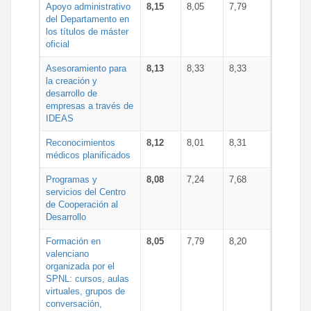
Apoyo administrativo
8,15
8,05
7,79
del Departamento en
los títulos de máster
oficial
Asesoramiento para
8,13
8,33
8,33
la creación y
desarrollo de
empresas a través de
IDEAS
Reconocimientos
8,12
8,01
8,31
médicos planificados
Programas y
8,08
7,24
7,68
servicios del Centro
de Cooperación al
Desarrollo
Formación en
8,05
7,79
8,20
valenciano
organizada por el
SPNL: cursos, aulas
virtuales, grupos de
conversación,