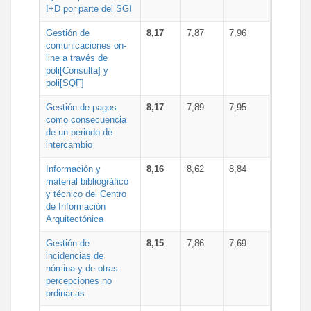
I+D por parte del SGI
Gestión de
8,17
7,87
7,96
comunicaciones on-
line a través de
poli[Consulta] y
poli[SQF]
Gestión de pagos
8,17
7,89
7,95
como consecuencia
de un periodo de
intercambio
Información y
8,16
8,62
8,84
material bibliográfico
y técnico del Centro
de Información
Arquitectónica
Gestión de
8,15
7,86
7,69
incidencias de
nómina y de otras
percepciones no
ordinarias