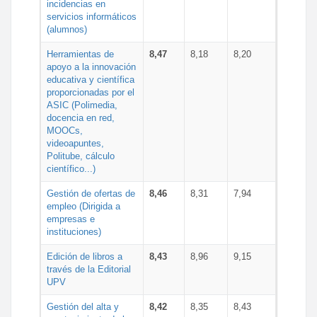
incidencias en
servicios informáticos
(alumnos)
Herramientas de
8,47
8,18
8,20
apoyo a la innovación
educativa y científica
proporcionadas por el
ASIC (Polimedia,
docencia en red,
MOOCs,
videoapuntes,
Politube, cálculo
científico...)
Gestión de ofertas de
8,46
8,31
7,94
empleo (Dirigida a
empresas e
instituciones)
Edición de libros a
8,43
8,96
9,15
través de la Editorial
UPV
Gestión del alta y
8,42
8,35
8,43