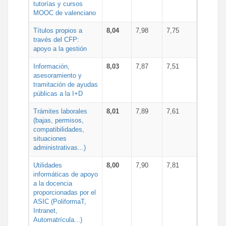
tutorías y cursos
MOOC de valenciano
Títulos propios a
8,04
7,98
7,75
través del CFP:
apoyo a la gestión
Información,
8,03
7,87
7,51
asesoramiento y
tramitación de ayudas
públicas a la I+D
Trámites laborales
8,01
7,89
7,61
(bajas, permisos,
compatibilidades,
situaciones
administrativas...)
Utilidades
8,00
7,90
7,81
informáticas de apoyo
a la docencia
proporcionadas por el
ASIC (PoliformaT,
Intranet,
Automatrícula...)