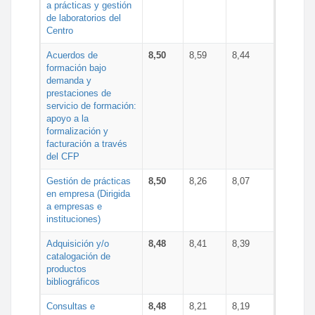
a prácticas y gestión
de laboratorios del
Centro
Acuerdos de
8,50
8,59
8,44
formación bajo
demanda y
prestaciones de
servicio de formación:
apoyo a la
formalización y
facturación a través
del CFP
Gestión de prácticas
8,50
8,26
8,07
en empresa (Dirigida
a empresas e
instituciones)
Adquisición y/o
8,48
8,41
8,39
catalogación de
productos
bibliográficos
Consultas e
8,48
8,21
8,19