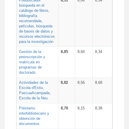
Polibuscador:
8,91
8,66
8,54
búsqueda en el
catálogo de libros,
bibliografía
recomendada,
películas, búsqueda
de bases de datos y
recursos electrónicos
para la investigación
Gestión de la
8,85
8,84
8,34
preinscripción y
matrícula en
programas de
doctorado
Actividades de la
8,82
8,56
8,68
Escola d'Estiu,
PascuaAcampada,
Escola de la Neu
Préstamo
8,78
8,15
8,38
interbibliotecario y
obtención de
documentos