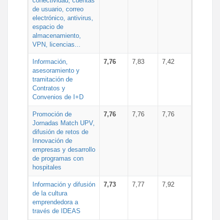
conectividad, cuentas
de usuario, correo
electrónico, antivirus,
espacio de
almacenamiento,
VPN, licencias...
Información,
7,76
7,83
7,42
asesoramiento y
tramitación de
Contratos y
Convenios de I+D
Promoción de
7,76
7,76
7,76
Jornadas Match UPV,
difusión de retos de
Innovación de
empresas y desarrollo
de programas con
hospitales
Información y difusión
7,73
7,77
7,92
de la cultura
emprendedora a
través de IDEAS