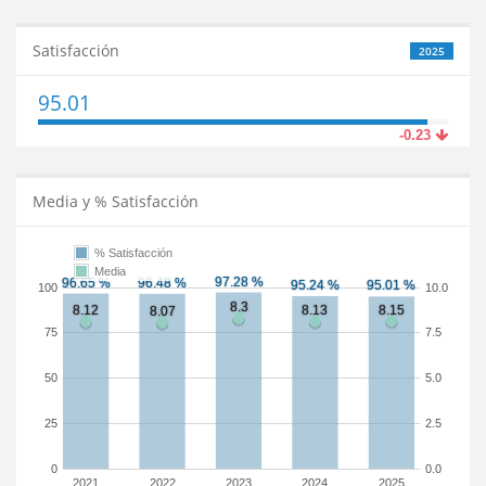
Satisfacción
2025
95.01
-0.23
Media y % Satisfacción
% Satisfacción
Media
100
10.0
75
7.5
50
5.0
25
2.5
0
0.0
2021
2022
2023
2024
2025