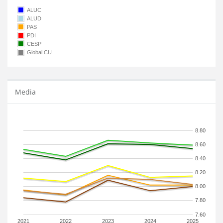
ALUC
ALUD
PAS
PDI
CESP
Global CU
Media
8.80
8.60
8.40
8.20
8.00
7.80
7.60
2021
2022
2023
2024
2025