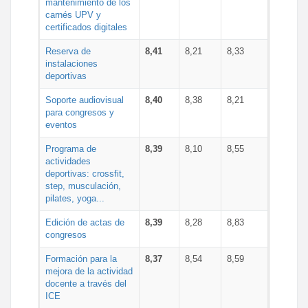
mantenimiento de los
carnés UPV y
certificados digitales
Reserva de
8,41
8,21
8,33
instalaciones
deportivas
Soporte audiovisual
8,40
8,38
8,21
para congresos y
eventos
Programa de
8,39
8,10
8,55
actividades
deportivas: crossfit,
step, musculación,
pilates, yoga...
Edición de actas de
8,39
8,28
8,83
congresos
Formación para la
8,37
8,54
8,59
mejora de la actividad
docente a través del
ICE