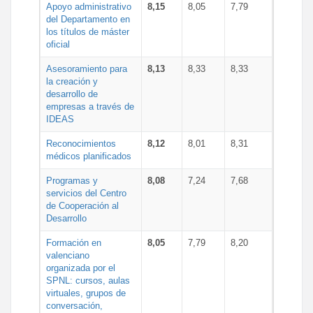
Apoyo administrativo
8,15
8,05
7,79
del Departamento en
los títulos de máster
oficial
Asesoramiento para
8,13
8,33
8,33
la creación y
desarrollo de
empresas a través de
IDEAS
Reconocimientos
8,12
8,01
8,31
médicos planificados
Programas y
8,08
7,24
7,68
servicios del Centro
de Cooperación al
Desarrollo
Formación en
8,05
7,79
8,20
valenciano
organizada por el
SPNL: cursos, aulas
virtuales, grupos de
conversación,