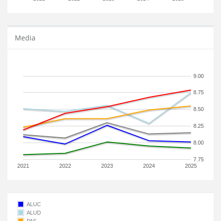
Media
9.00
8.75
8.50
8.25
8.00
7.75
2021
2022
2023
2024
2025
ALUC
ALUD