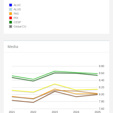
ALUC
ALUD
PAS
PDI
CESP
Global CU
Media
8.80
8.60
8.40
8.20
8.00
7.80
7.60
2021
2022
2023
2024
2025