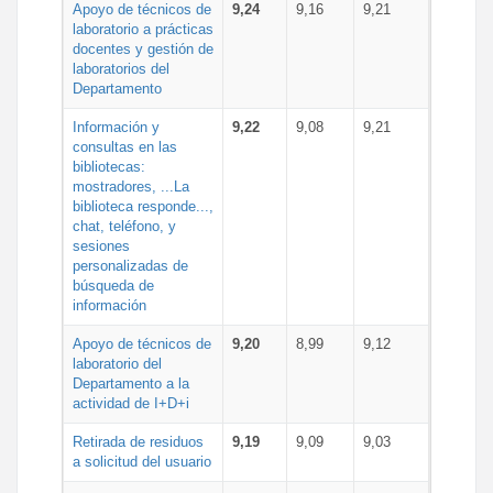
Apoyo de técnicos de
9,24
9,16
9,21
laboratorio a prácticas
docentes y gestión de
laboratorios del
Departamento
Información y
9,22
9,08
9,21
consultas en las
bibliotecas:
mostradores, ...La
biblioteca responde...,
chat, teléfono, y
sesiones
personalizadas de
búsqueda de
información
Apoyo de técnicos de
9,20
8,99
9,12
laboratorio del
Departamento a la
actividad de I+D+i
Retirada de residuos
9,19
9,09
9,03
a solicitud del usuario