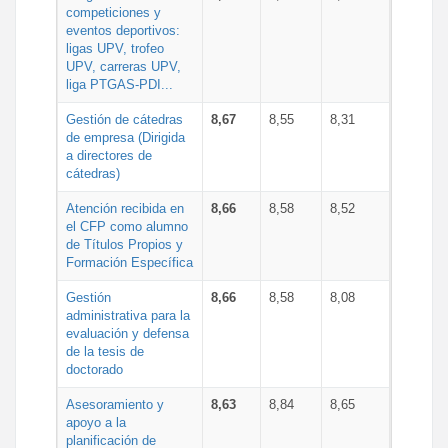
competiciones y
eventos deportivos:
ligas UPV, trofeo
UPV, carreras UPV,
liga PTGAS-PDI...
Gestión de cátedras
8,67
8,55
8,31
de empresa (Dirigida
a directores de
cátedras)
Atención recibida en
8,66
8,58
8,52
el CFP como alumno
de Títulos Propios y
Formación Específica
Gestión
8,66
8,58
8,08
administrativa para la
evaluación y defensa
de la tesis de
doctorado
Asesoramiento y
8,63
8,84
8,65
apoyo a la
planificación de