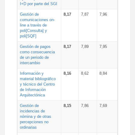
I+D por parte del SGI
Gestión de
8,17
7,87
7,96
comunicaciones on-
line a través de
poli[Consulta] y
poli[SQF]
Gestión de pagos
8,17
7,89
7,95
como consecuencia
de un periodo de
intercambio
Información y
8,16
8,62
8,84
material bibliográfico
y técnico del Centro
de Información
Arquitectónica
Gestión de
8,15
7,86
7,69
incidencias de
nómina y de otras
percepciones no
ordinarias