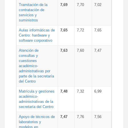
Tramitación de la
7,69
7,70
7,02
contratación de
servicios y
suministros
Aulas informáticas de
7,65
7,72
7,65
Centro: hardware y
software corporativo
Atención de
7,63
7,60
7,47
consultas y
cuestiones
académico-
administrativas por
parte de la secretaría
del Centro
Matrícula y gestiones
7,48
7,32
6,99
académico-
administrativas de la
secretaría del Centro
Apoyo de técnicos de
7,47
7,76
7,56
laboratorios y
modelos en