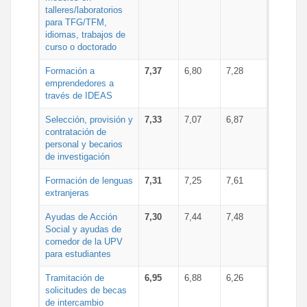
talleres/laboratorios
para TFG/TFM,
idiomas, trabajos de
curso o doctorado
Formación a
7,37
6,80
7,28
emprendedores a
través de IDEAS
Selección, provisión y
7,33
7,07
6,87
contratación de
personal y becarios
de investigación
Formación de lenguas
7,31
7,25
7,61
extranjeras
Ayudas de Acción
7,30
7,44
7,48
Social y ayudas de
comedor de la UPV
para estudiantes
Tramitación de
6,95
6,88
6,26
solicitudes de becas
de intercambio