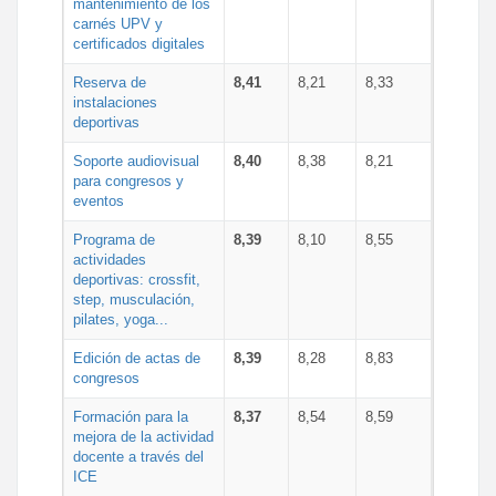
mantenimiento de los
carnés UPV y
certificados digitales
Reserva de
8,41
8,21
8,33
instalaciones
deportivas
Soporte audiovisual
8,40
8,38
8,21
para congresos y
eventos
Programa de
8,39
8,10
8,55
actividades
deportivas: crossfit,
step, musculación,
pilates, yoga...
Edición de actas de
8,39
8,28
8,83
congresos
Formación para la
8,37
8,54
8,59
mejora de la actividad
docente a través del
ICE