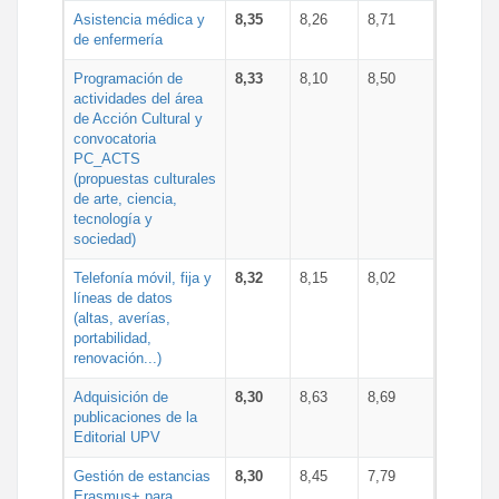
Asistencia médica y
8,35
8,26
8,71
de enfermería
Programación de
8,33
8,10
8,50
actividades del área
de Acción Cultural y
convocatoria
PC_ACTS
(propuestas culturales
de arte, ciencia,
tecnología y
sociedad)
Telefonía móvil, fija y
8,32
8,15
8,02
líneas de datos
(altas, averías,
portabilidad,
renovación...)
Adquisición de
8,30
8,63
8,69
publicaciones de la
Editorial UPV
Gestión de estancias
8,30
8,45
7,79
Erasmus+ para