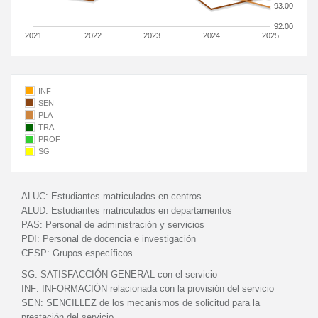
93.00
92.00
2021
2022
2023
2024
2025
INF
SEN
PLA
TRA
PROF
SG
ALUC:
Estudiantes matriculados en centros
ALUD:
Estudiantes matriculados en departamentos
PAS:
Personal de administración y servicios
PDI:
Personal de docencia e investigación
CESP:
Grupos específicos
SG:
SATISFACCIÓN GENERAL con el servicio
INF:
INFORMACIÓN relacionada con la provisión del servicio
SEN:
SENCILLEZ de los mecanismos de solicitud para la
prestación del servicio