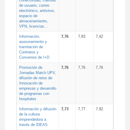
conectividad, cuentas
de usuario, correo
electrónico, antivirus,
espacio de
almacenamiento,
VPN, licencias...
Información,
7,76
7,83
7,42
asesoramiento y
tramitación de
Contratos y
Convenios de I+D
Promoción de
7,76
7,76
7,76
Jornadas Match UPV,
difusión de retos de
Innovación de
empresas y desarrollo
de programas con
hospitales
Información y difusión
7,73
7,77
7,92
de la cultura
emprendedora a
través de IDEAS