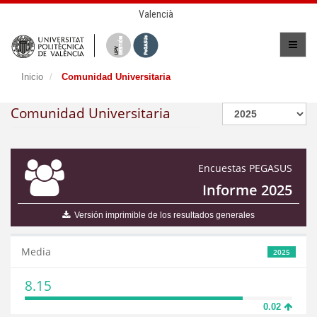
Valencià
Inicio
Comunidad Universitaria
Comunidad Universitaria
Encuestas PEGASUS
Informe 2025
Versión imprimible de los resultados generales
Media
2025
8.15
0.02