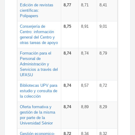
Edición de revistas
8,77
8,71
8,41
científicas:
Polipapers
Conserjería de
8,75
8,91
9,01
Centro: información
general del Centro y
otras tareas de apoyo
Formación para el
8,74
8,74
8,79
Personal de
Administración y
Servicios a través del
UFASU
Bibliotecas UPV para
8,74
8,57
8,72
estudio y consulta de
la colección
Oferta formativa y
8,74
8,89
8,29
gestión de la misma
por parte de la
Universidad Sénior
Gestión economico-
8,72
8,34
8,32