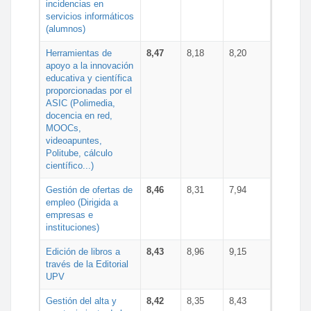
incidencias en
servicios informáticos
(alumnos)
Herramientas de
8,47
8,18
8,20
apoyo a la innovación
educativa y científica
proporcionadas por el
ASIC (Polimedia,
docencia en red,
MOOCs,
videoapuntes,
Politube, cálculo
científico...)
Gestión de ofertas de
8,46
8,31
7,94
empleo (Dirigida a
empresas e
instituciones)
Edición de libros a
8,43
8,96
9,15
través de la Editorial
UPV
Gestión del alta y
8,42
8,35
8,43