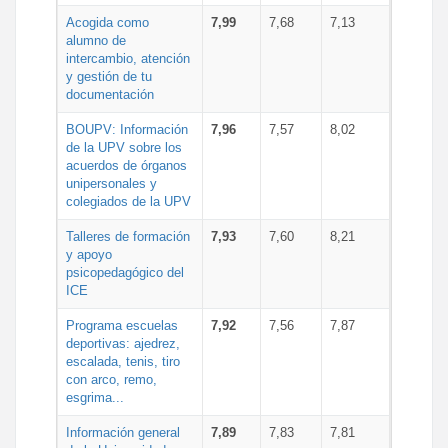
Acogida como
7,99
7,68
7,13
alumno de
intercambio, atención
y gestión de tu
documentación
BOUPV: Información
7,96
7,57
8,02
de la UPV sobre los
acuerdos de órganos
unipersonales y
colegiados de la UPV
Talleres de formación
7,93
7,60
8,21
y apoyo
psicopedagógico del
ICE
Programa escuelas
7,92
7,56
7,87
deportivas: ajedrez,
escalada, tenis, tiro
con arco, remo,
esgrima...
Información general
7,89
7,83
7,81