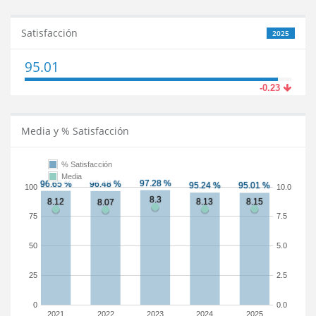
Satisfacción
2025
95.01
-0.23
Media y % Satisfacción
% Satisfacción
Media
100
10.0
75
7.5
50
5.0
25
2.5
0
0.0
2021
2022
2023
2024
2025