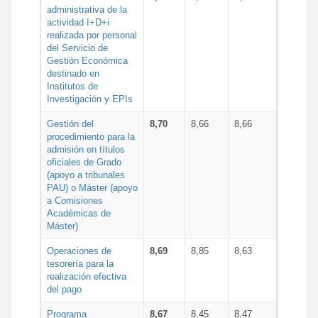
administrativa de la
actividad I+D+i
realizada por personal
del Servicio de
Gestión Económica
destinado en
Institutos de
Investigación y EPIs
Gestión del
8,70
8,66
8,66
procedimiento para la
admisión en títulos
oficiales de Grado
(apoyo a tribunales
PAU) o Máster (apoyo
a Comisiones
Académicas de
Máster)
Operaciones de
8,69
8,85
8,63
tesorería para la
realización efectiva
del pago
Programa
8,67
8,45
8,47