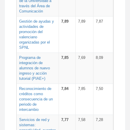
de la Universidad a
través del Área de
Comunicación
Gestión de ayudas y
7,89
7,89
7,87
actividades de
promoción del
valenciano
organizadas por el
SPNL
Programa de
7,85
7,69
8,09
integración de
alumnos de nuevo
ingreso y acción
tutorial (PIAE+)
Reconocimiento de
7,84
7,85
7,50
créditos como
consecuencia de un
periodo de
intercambio
Servicios de red y
7,77
7,58
7,28
sistemas: