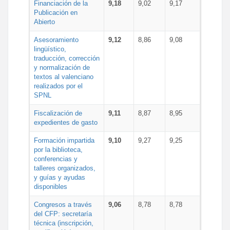
Financiación de la
9,18
9,02
9,17
Publicación en
Abierto
Asesoramiento
9,12
8,86
9,08
lingüístico,
traducción, corrección
y normalización de
textos al valenciano
realizados por el
SPNL
Fiscalización de
9,11
8,87
8,95
expedientes de gasto
Formación impartida
9,10
9,27
9,25
por la biblioteca,
conferencias y
talleres organizados,
y guías y ayudas
disponibles
Congresos a través
9,06
8,78
8,78
del CFP: secretaría
técnica (inscripción,