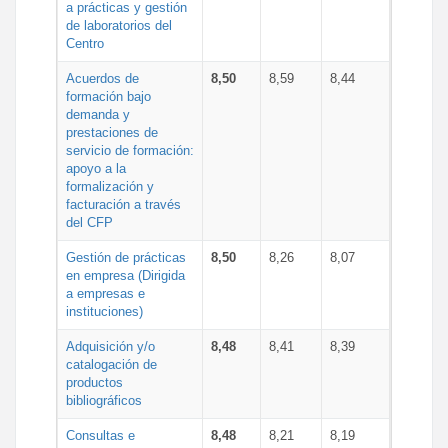
a prácticas y gestión
de laboratorios del
Centro
Acuerdos de
8,50
8,59
8,44
formación bajo
demanda y
prestaciones de
servicio de formación:
apoyo a la
formalización y
facturación a través
del CFP
Gestión de prácticas
8,50
8,26
8,07
en empresa (Dirigida
a empresas e
instituciones)
Adquisición y/o
8,48
8,41
8,39
catalogación de
productos
bibliográficos
Consultas e
8,48
8,21
8,19