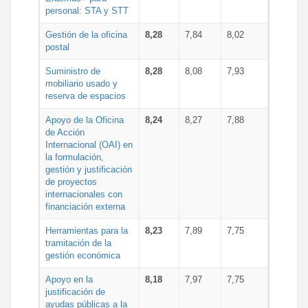
personal: STA y STT
Gestión de la oficina
8,28
7,84
8,02
postal
Suministro de
8,28
8,08
7,93
mobiliario usado y
reserva de espacios
Apoyo de la Oficina
8,24
8,27
7,88
de Acción
Internacional (OAI) en
la formulación,
gestión y justificación
de proyectos
internacionales con
financiación externa
Herramientas para la
8,23
7,89
7,75
tramitación de la
gestión económica
Apoyo en la
8,18
7,97
7,75
justificación de
ayudas públicas a la