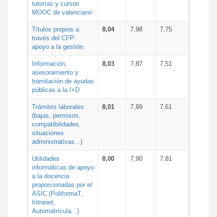
tutorías y cursos
MOOC de valenciano
Títulos propios a
8,04
7,98
7,75
través del CFP:
apoyo a la gestión
Información,
8,03
7,87
7,51
asesoramiento y
tramitación de ayudas
públicas a la I+D
Trámites laborales
8,01
7,89
7,61
(bajas, permisos,
compatibilidades,
situaciones
administrativas...)
Utilidades
8,00
7,90
7,81
informáticas de apoyo
a la docencia
proporcionadas por el
ASIC (PoliformaT,
Intranet,
Automatrícula...)