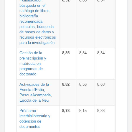
Polibuscador:
8,91
8,66
8,54
búsqueda en el
catálogo de libros,
bibliografía
recomendada,
películas, búsqueda
de bases de datos y
recursos electrónicos
para la investigación
Gestión de la
8,85
8,84
8,34
preinscripción y
matrícula en
programas de
doctorado
Actividades de la
8,82
8,56
8,68
Escola d'Estiu,
PascuaAcampada,
Escola de la Neu
Préstamo
8,78
8,15
8,38
interbibliotecario y
obtención de
documentos