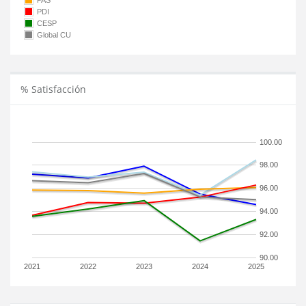
PAS
PDI
CESP
Global CU
% Satisfacción
100.00
98.00
96.00
94.00
92.00
90.00
2021
2022
2023
2024
2025