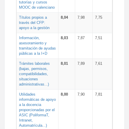
tutorías y cursos
MOOC de valenciano
Títulos propios a
8,04
7,98
7,75
través del CFP:
apoyo a la gestión
Información,
8,03
7,87
7,51
asesoramiento y
tramitación de ayudas
públicas a la I+D
Trámites laborales
8,01
7,89
7,61
(bajas, permisos,
compatibilidades,
situaciones
administrativas...)
Utilidades
8,00
7,90
7,81
informáticas de apoyo
a la docencia
proporcionadas por el
ASIC (PoliformaT,
Intranet,
Automatrícula...)