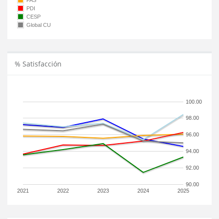
PAS
PDI
CESP
Global CU
% Satisfacción
100.00
98.00
96.00
94.00
92.00
90.00
2021
2022
2023
2024
2025