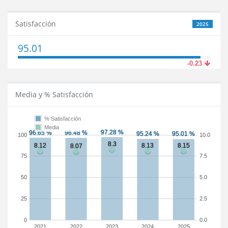
Satisfacción
2025
95.01
-0.23
Media y % Satisfacción
% Satisfacción
Media
100
10.0
75
7.5
50
5.0
25
2.5
0
0.0
2021
2022
2023
2024
2025