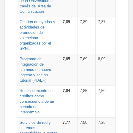
de la Universidad a
través del Área de
Comunicación
Gestión de ayudas y
7,89
7,89
7,87
actividades de
promoción del
valenciano
organizadas por el
SPNL
Programa de
7,85
7,69
8,09
integración de
alumnos de nuevo
ingreso y acción
tutorial (PIAE+)
Reconocimiento de
7,84
7,85
7,50
créditos como
consecuencia de un
periodo de
intercambio
Servicios de red y
7,77
7,58
7,28
sistemas: