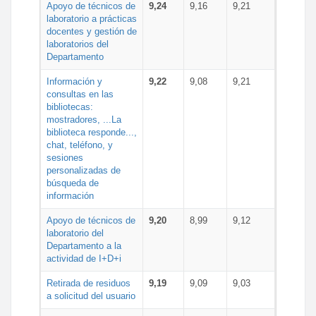
Apoyo de técnicos de
9,24
9,16
9,21
laboratorio a prácticas
docentes y gestión de
laboratorios del
Departamento
Información y
9,22
9,08
9,21
consultas en las
bibliotecas:
mostradores, ...La
biblioteca responde...,
chat, teléfono, y
sesiones
personalizadas de
búsqueda de
información
Apoyo de técnicos de
9,20
8,99
9,12
laboratorio del
Departamento a la
actividad de I+D+i
Retirada de residuos
9,19
9,09
9,03
a solicitud del usuario