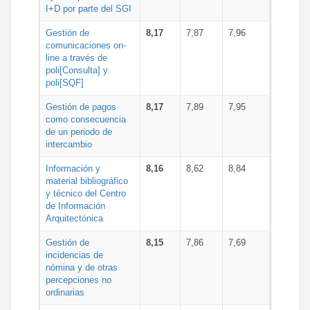
I+D por parte del SGI
Gestión de
8,17
7,87
7,96
comunicaciones on-
line a través de
poli[Consulta] y
poli[SQF]
Gestión de pagos
8,17
7,89
7,95
como consecuencia
de un periodo de
intercambio
Información y
8,16
8,62
8,84
material bibliográfico
y técnico del Centro
de Información
Arquitectónica
Gestión de
8,15
7,86
7,69
incidencias de
nómina y de otras
percepciones no
ordinarias