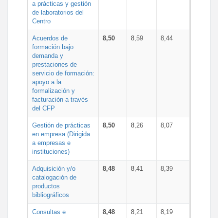
a prácticas y gestión
de laboratorios del
Centro
Acuerdos de
8,50
8,59
8,44
formación bajo
demanda y
prestaciones de
servicio de formación:
apoyo a la
formalización y
facturación a través
del CFP
Gestión de prácticas
8,50
8,26
8,07
en empresa (Dirigida
a empresas e
instituciones)
Adquisición y/o
8,48
8,41
8,39
catalogación de
productos
bibliográficos
Consultas e
8,48
8,21
8,19