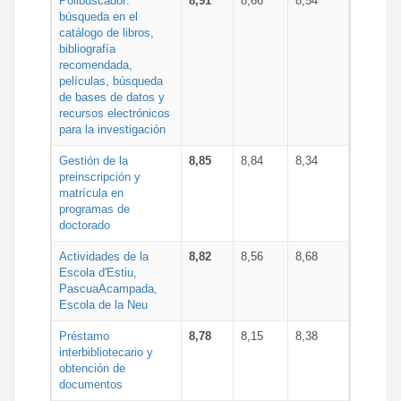
Polibuscador:
8,91
8,66
8,54
búsqueda en el
catálogo de libros,
bibliografía
recomendada,
películas, búsqueda
de bases de datos y
recursos electrónicos
para la investigación
Gestión de la
8,85
8,84
8,34
preinscripción y
matrícula en
programas de
doctorado
Actividades de la
8,82
8,56
8,68
Escola d'Estiu,
PascuaAcampada,
Escola de la Neu
Préstamo
8,78
8,15
8,38
interbibliotecario y
obtención de
documentos