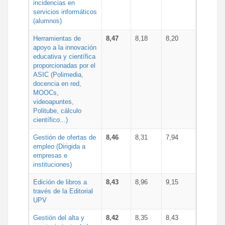
incidencias en
servicios informáticos
(alumnos)
Herramientas de
8,47
8,18
8,20
apoyo a la innovación
educativa y científica
proporcionadas por el
ASIC (Polimedia,
docencia en red,
MOOCs,
videoapuntes,
Politube, cálculo
científico...)
Gestión de ofertas de
8,46
8,31
7,94
empleo (Dirigida a
empresas e
instituciones)
Edición de libros a
8,43
8,96
9,15
través de la Editorial
UPV
Gestión del alta y
8,42
8,35
8,43