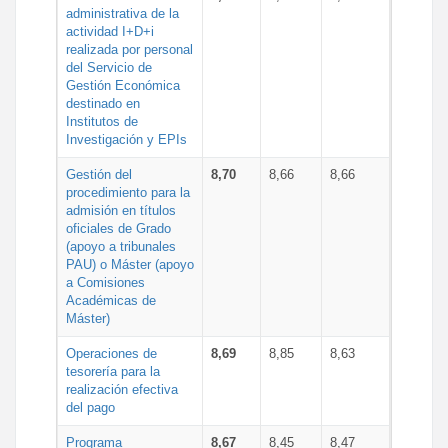
administrativa de la
actividad I+D+i
realizada por personal
del Servicio de
Gestión Económica
destinado en
Institutos de
Investigación y EPIs
Gestión del
8,70
8,66
8,66
procedimiento para la
admisión en títulos
oficiales de Grado
(apoyo a tribunales
PAU) o Máster (apoyo
a Comisiones
Académicas de
Máster)
Operaciones de
8,69
8,85
8,63
tesorería para la
realización efectiva
del pago
Programa
8,67
8,45
8,47