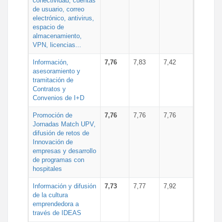
conectividad, cuentas
de usuario, correo
electrónico, antivirus,
espacio de
almacenamiento,
VPN, licencias...
Información,
7,76
7,83
7,42
asesoramiento y
tramitación de
Contratos y
Convenios de I+D
Promoción de
7,76
7,76
7,76
Jornadas Match UPV,
difusión de retos de
Innovación de
empresas y desarrollo
de programas con
hospitales
Información y difusión
7,73
7,77
7,92
de la cultura
emprendedora a
través de IDEAS