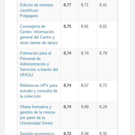
Edición de revistas
8,77
8,71
8,41
científicas:
Polipapers
Conserjería de
8,75
8,91
9,01
Centro: información
general del Centro y
otras tareas de apoyo
Formación para el
8,74
8,74
8,79
Personal de
Administración y
Servicios a través del
UFASU
Bibliotecas UPV para
8,74
8,57
8,72
estudio y consulta de
la colección
Oferta formativa y
8,74
8,89
8,29
gestión de la misma
por parte de la
Universidad Sénior
Gestión economico-
8,72
8,34
8,32