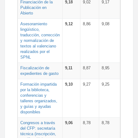
Financiación de la
9,18
9,02
9,17
Publicación en
Abierto
Asesoramiento
9,12
8,86
9,08
lingüístico,
traducción, corrección
y normalización de
textos al valenciano
realizados por el
SPNL
Fiscalización de
9,11
8,87
8,95
expedientes de gasto
Formación impartida
9,10
9,27
9,25
por la biblioteca,
conferencias y
talleres organizados,
y guías y ayudas
disponibles
Congresos a través
9,06
8,78
8,78
del CFP: secretaría
técnica (inscripción,