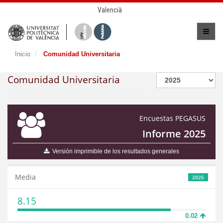
Valencià
Inicio
Comunidad Universitaria
Comunidad Universitaria
Encuestas PEGASUS
Informe 2025
Versión imprimible de los resultados generales
Media
2025
8.15
0.02