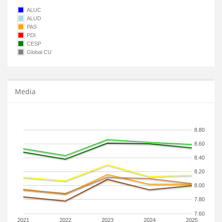
ALUC
ALUD
PAS
PDI
CESP
Global CU
Media
8.80
8.60
8.40
8.20
8.00
7.80
7.60
2021
2022
2023
2024
2025