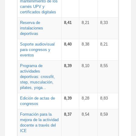
mantenimiento de los
carnés UPV y
certificados digitales
Reserva de
8,41
8,21
8,33
instalaciones
deportivas
Soporte audiovisual
8,40
8,38
8,21
para congresos y
eventos
Programa de
8,39
8,10
8,55
actividades
deportivas: crossfit,
step, musculación,
pilates, yoga...
Edición de actas de
8,39
8,28
8,83
congresos
Formación para la
8,37
8,54
8,59
mejora de la actividad
docente a través del
ICE