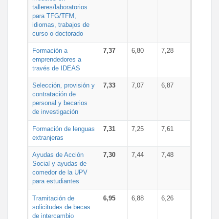
talleres/laboratorios
para TFG/TFM,
idiomas, trabajos de
curso o doctorado
Formación a
7,37
6,80
7,28
emprendedores a
través de IDEAS
Selección, provisión y
7,33
7,07
6,87
contratación de
personal y becarios
de investigación
Formación de lenguas
7,31
7,25
7,61
extranjeras
Ayudas de Acción
7,30
7,44
7,48
Social y ayudas de
comedor de la UPV
para estudiantes
Tramitación de
6,95
6,88
6,26
solicitudes de becas
de intercambio