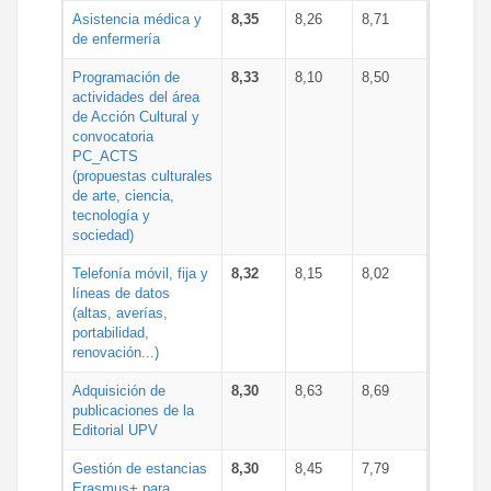
Asistencia médica y
8,35
8,26
8,71
de enfermería
Programación de
8,33
8,10
8,50
actividades del área
de Acción Cultural y
convocatoria
PC_ACTS
(propuestas culturales
de arte, ciencia,
tecnología y
sociedad)
Telefonía móvil, fija y
8,32
8,15
8,02
líneas de datos
(altas, averías,
portabilidad,
renovación...)
Adquisición de
8,30
8,63
8,69
publicaciones de la
Editorial UPV
Gestión de estancias
8,30
8,45
7,79
Erasmus+ para