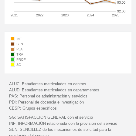
93.00
92.00
2021
2022
2023
2024
2025
INF
SEN
PLA
TRA
PROF
SG
ALUC:
Estudiantes matriculados en centros
ALUD:
Estudiantes matriculados en departamentos
PAS:
Personal de administración y servicios
PDI:
Personal de docencia e investigación
CESP:
Grupos específicos
SG:
SATISFACCIÓN GENERAL con el servicio
INF:
INFORMACIÓN relacionada con la provisión del servicio
SEN:
SENCILLEZ de los mecanismos de solicitud para la
prestación del servicio