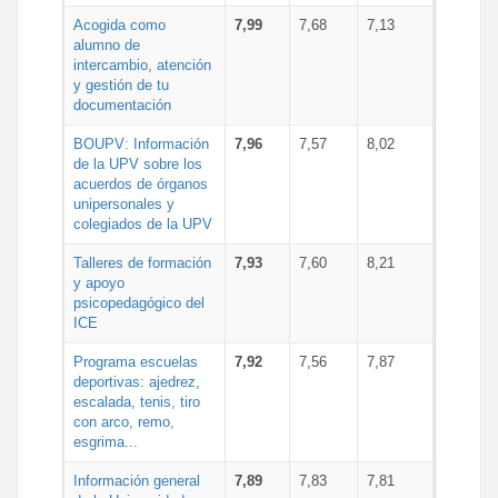
Acogida como
7,99
7,68
7,13
alumno de
intercambio, atención
y gestión de tu
documentación
BOUPV: Información
7,96
7,57
8,02
de la UPV sobre los
acuerdos de órganos
unipersonales y
colegiados de la UPV
Talleres de formación
7,93
7,60
8,21
y apoyo
psicopedagógico del
ICE
Programa escuelas
7,92
7,56
7,87
deportivas: ajedrez,
escalada, tenis, tiro
con arco, remo,
esgrima...
Información general
7,89
7,83
7,81