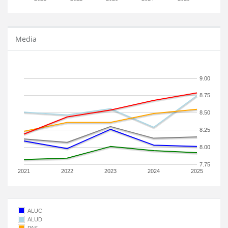
Media
9.00
8.75
8.50
8.25
8.00
7.75
2021
2022
2023
2024
2025
ALUC
ALUD