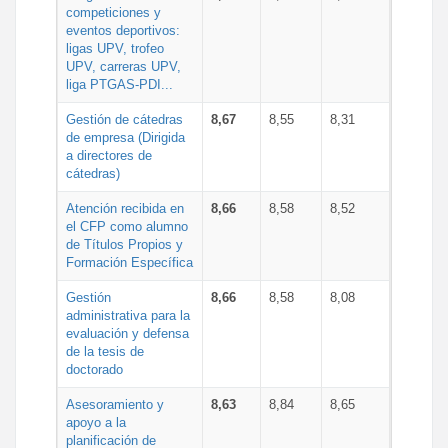
competiciones y
eventos deportivos:
ligas UPV, trofeo
UPV, carreras UPV,
liga PTGAS-PDI...
Gestión de cátedras
8,67
8,55
8,31
de empresa (Dirigida
a directores de
cátedras)
Atención recibida en
8,66
8,58
8,52
el CFP como alumno
de Títulos Propios y
Formación Específica
Gestión
8,66
8,58
8,08
administrativa para la
evaluación y defensa
de la tesis de
doctorado
Asesoramiento y
8,63
8,84
8,65
apoyo a la
planificación de