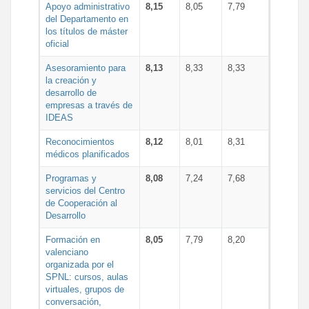
Apoyo administrativo
8,15
8,05
7,79
del Departamento en
los títulos de máster
oficial
Asesoramiento para
8,13
8,33
8,33
la creación y
desarrollo de
empresas a través de
IDEAS
Reconocimientos
8,12
8,01
8,31
médicos planificados
Programas y
8,08
7,24
7,68
servicios del Centro
de Cooperación al
Desarrollo
Formación en
8,05
7,79
8,20
valenciano
organizada por el
SPNL: cursos, aulas
virtuales, grupos de
conversación,