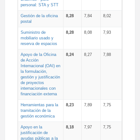
personal: STA y STT
Gestión de la oficina
8,28
7,84
8,02
postal
Suministro de
8,28
8,08
7,93
mobiliario usado y
reserva de espacios
Apoyo de la Oficina
8,24
8,27
7,88
de Acción
Internacional (OAI) en
la formulación,
gestión y justificación
de proyectos
internacionales con
financiación externa
Herramientas para la
8,23
7,89
7,75
tramitación de la
gestión económica
Apoyo en la
8,18
7,97
7,75
justificación de
ayudas públicas a la