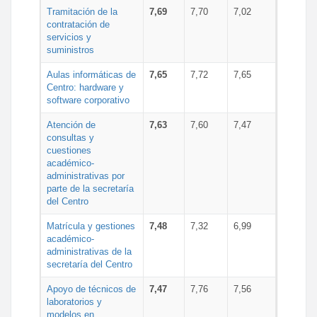
Tramitación de la
7,69
7,70
7,02
contratación de
servicios y
suministros
Aulas informáticas de
7,65
7,72
7,65
Centro: hardware y
software corporativo
Atención de
7,63
7,60
7,47
consultas y
cuestiones
académico-
administrativas por
parte de la secretaría
del Centro
Matrícula y gestiones
7,48
7,32
6,99
académico-
administrativas de la
secretaría del Centro
Apoyo de técnicos de
7,47
7,76
7,56
laboratorios y
modelos en