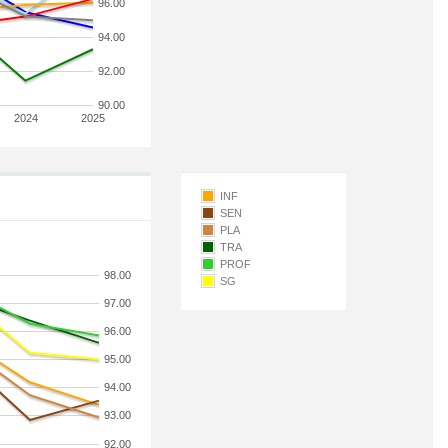
96.00
94.00
92.00
90.00
2024
2025
INF
SEN
PLA
TRA
PROF
98.00
SG
97.00
96.00
95.00
94.00
93.00
92.00