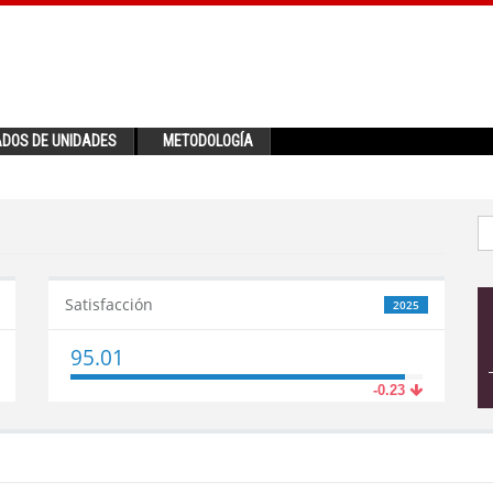
ADOS DE UNIDADES
METODOLOGÍA
Satisfacción
2025
95.01
-0.23