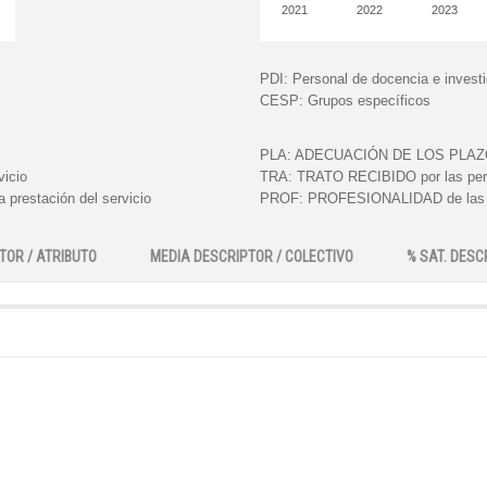
2021
2022
2023
PDI:
Personal de docencia e invest
CESP:
Grupos específicos
PLA:
ADECUACIÓN DE LOS PLAZOS e
vicio
TRA:
TRATO RECIBIDO por las perso
 prestación del servicio
PROF:
PROFESIONALIDAD de las pe
TOR / ATRIBUTO
MEDIA DESCRIPTOR / COLECTIVO
% SAT. DESC