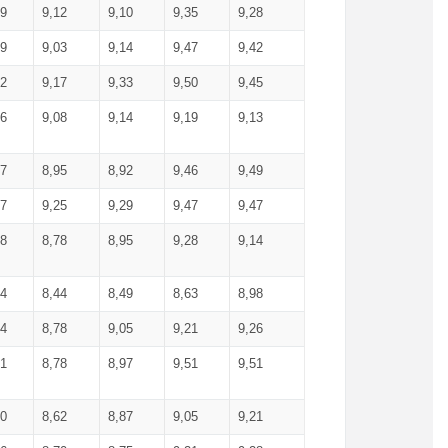
99
9,12
9,10
9,35
9,28
09
9,03
9,14
9,47
9,42
02
9,17
9,33
9,50
9,45
86
9,08
9,14
9,19
9,13
87
8,95
8,92
9,46
9,49
27
9,25
9,29
9,47
9,47
78
8,78
8,95
9,28
9,14
84
8,44
8,49
8,63
8,98
94
8,78
9,05
9,21
9,26
01
8,78
8,97
9,51
9,51
40
8,62
8,87
9,05
9,21