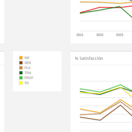
2021
2022
2023
% Satisfacción
INF
SEN
PLA
TRA
PROF
SG