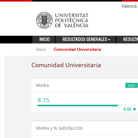
Valencià
INICIO
RESULTADOS GENERALES
RESULT
Inicio
Comunidad Universitaria
Comunidad Universitaria
Media
2025
8.15
0.02
Media y % Satisfacción