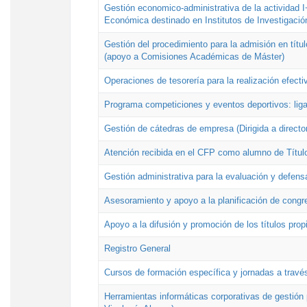
Gestión economico-administrativa de la actividad I
Económica destinado en Institutos de Investigació
Gestión del procedimiento para la admisión en títu
(apoyo a Comisiones Académicas de Máster)
Operaciones de tesorería para la realización efecti
Programa competiciones y eventos deportivos: lig
Gestión de cátedras de empresa (Dirigida a directo
Atención recibida en el CFP como alumno de Títul
Gestión administrativa para la evaluación y defens
Asesoramiento y apoyo a la planificación de congre
Apoyo a la difusión y promoción de los títulos prop
Registro General
Cursos de formación específica y jornadas a travé
Herramientas informáticas corporativas de gestión 