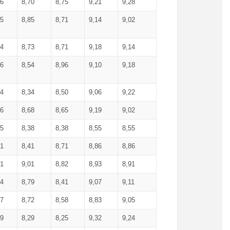
36
8,70
8,75
9,21
9,28
85
8,85
8,71
9,14
9,02
64
8,73
8,71
9,18
9,14
66
8,54
8,96
9,10
9,18
84
8,34
8,50
9,06
9,22
56
8,68
8,65
9,19
9,02
15
8,38
8,38
8,55
8,55
71
8,41
8,71
8,86
8,86
91
9,01
8,82
8,93
8,91
74
8,79
8,41
9,07
9,11
57
8,72
8,58
8,83
9,05
89
8,29
8,25
9,32
9,24