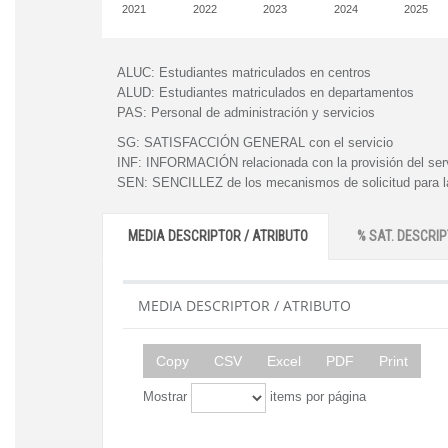
2021
2022
2023
2024
2025
ALUC:
Estudiantes matriculados en centros
ALUD:
Estudiantes matriculados en departamentos
PAS:
Personal de administración y servicios
SG:
SATISFACCIÓN GENERAL con el servicio
INF:
INFORMACIÓN relacionada con la provisión del ser
SEN:
SENCILLEZ de los mecanismos de solicitud para la
MEDIA DESCRIPTOR / ATRIBUTO
% SAT. DESCRIP
MEDIA DESCRIPTOR / ATRIBUTO
Copy
CSV
Excel
PDF
Print
Mostrar
items por página