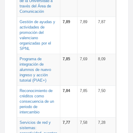
de la Universidad a
través del Área de
Comunicación
Gestión de ayudas y
7,89
7,89
7,87
actividades de
promoción del
valenciano
organizadas por el
SPNL
Programa de
7,85
7,69
8,09
integración de
alumnos de nuevo
ingreso y acción
tutorial (PIAE+)
Reconocimiento de
7,84
7,85
7,50
créditos como
consecuencia de un
periodo de
intercambio
Servicios de red y
7,77
7,58
7,28
sistemas: