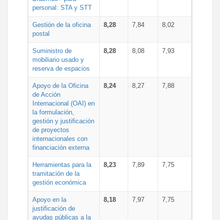
personal: STA y STT
Gestión de la oficina
8,28
7,84
8,02
postal
Suministro de
8,28
8,08
7,93
mobiliario usado y
reserva de espacios
Apoyo de la Oficina
8,24
8,27
7,88
de Acción
Internacional (OAI) en
la formulación,
gestión y justificación
de proyectos
internacionales con
financiación externa
Herramientas para la
8,23
7,89
7,75
tramitación de la
gestión económica
Apoyo en la
8,18
7,97
7,75
justificación de
ayudas públicas a la