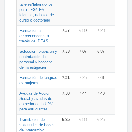
talleres/laboratorios
para TFG/TFM,
idiomas, trabajos de
curso o doctorado
Formación a
7,37
6,80
7,28
emprendedores a
través de IDEAS
Selección, provisión y
7,33
7,07
6,87
contratación de
personal y becarios
de investigación
Formación de lenguas
7,31
7,25
7,61
extranjeras
Ayudas de Acción
7,30
7,44
7,48
Social y ayudas de
comedor de la UPV
para estudiantes
Tramitación de
6,95
6,88
6,26
solicitudes de becas
de intercambio