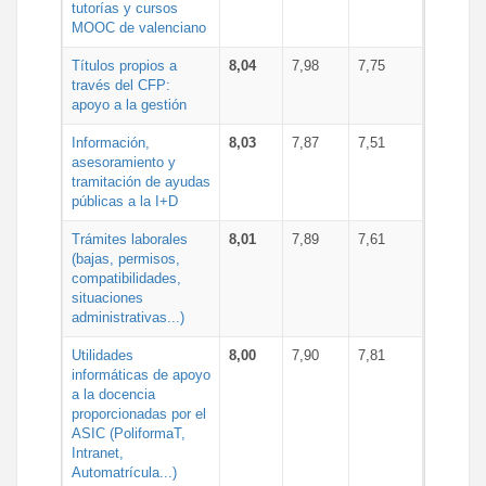
tutorías y cursos
MOOC de valenciano
Títulos propios a
8,04
7,98
7,75
través del CFP:
apoyo a la gestión
Información,
8,03
7,87
7,51
asesoramiento y
tramitación de ayudas
públicas a la I+D
Trámites laborales
8,01
7,89
7,61
(bajas, permisos,
compatibilidades,
situaciones
administrativas...)
Utilidades
8,00
7,90
7,81
informáticas de apoyo
a la docencia
proporcionadas por el
ASIC (PoliformaT,
Intranet,
Automatrícula...)