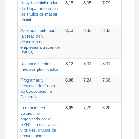
Apoyo administrativo
8,15
8,05
7,79
del Departamento en
los títulos de máster
oficial
Asesoramiento para
8,13
8,33
8,33
la creación y
desarrollo de
empresas a través de
IDEAS
Reconocimientos
8,12
8,01
8,31
médicos planificados
Programas y
8,08
7,24
7,68
servicios del Centro
de Cooperación al
Desarrollo
Formación en
8,05
7,79
8,20
valenciano
organizada por el
SPNL: cursos, aulas
virtuales, grupos de
conversación,