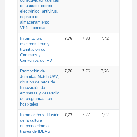
conectividad, cuentas
de usuario, correo
electrónico, antivirus,
espacio de
almacenamiento,
VPN, licencias...
Información,
7,76
7,83
7,42
asesoramiento y
tramitación de
Contratos y
Convenios de I+D
Promoción de
7,76
7,76
7,76
Jornadas Match UPV,
difusión de retos de
Innovación de
empresas y desarrollo
de programas con
hospitales
Información y difusión
7,73
7,77
7,92
de la cultura
emprendedora a
través de IDEAS