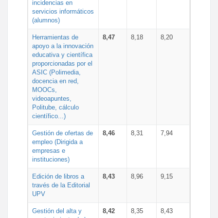
incidencias en
servicios informáticos
(alumnos)
Herramientas de
8,47
8,18
8,20
apoyo a la innovación
educativa y científica
proporcionadas por el
ASIC (Polimedia,
docencia en red,
MOOCs,
videoapuntes,
Politube, cálculo
científico...)
Gestión de ofertas de
8,46
8,31
7,94
empleo (Dirigida a
empresas e
instituciones)
Edición de libros a
8,43
8,96
9,15
través de la Editorial
UPV
Gestión del alta y
8,42
8,35
8,43