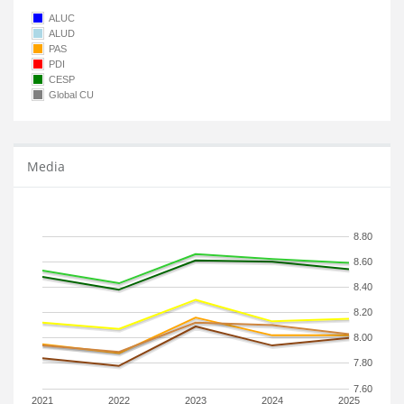
ALUC
ALUD
PAS
PDI
CESP
Global CU
Media
8.80
8.60
8.40
8.20
8.00
7.80
7.60
2021
2022
2023
2024
2025