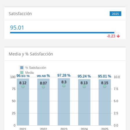
Satisfacción
2025
95.01
-0.23
Media y % Satisfacción
% Satisfacción
Media
100
10.0
75
7.5
50
5.0
25
2.5
0
0.0
2021
2022
2023
2024
2025