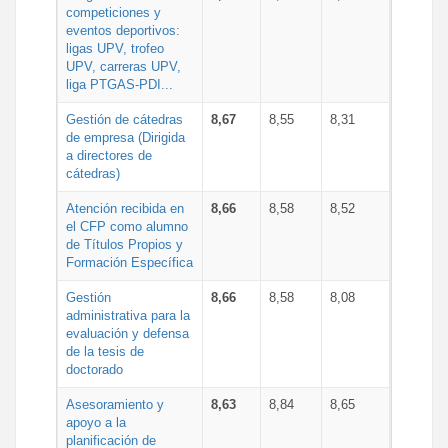
competiciones y
eventos deportivos:
ligas UPV, trofeo
UPV, carreras UPV,
liga PTGAS-PDI...
Gestión de cátedras
8,67
8,55
8,31
de empresa (Dirigida
a directores de
cátedras)
Atención recibida en
8,66
8,58
8,52
el CFP como alumno
de Títulos Propios y
Formación Específica
Gestión
8,66
8,58
8,08
administrativa para la
evaluación y defensa
de la tesis de
doctorado
Asesoramiento y
8,63
8,84
8,65
apoyo a la
planificación de