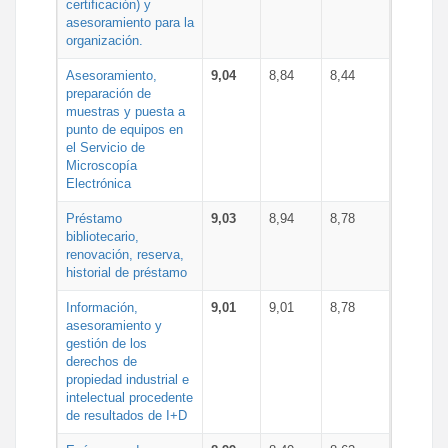
certificación) y
asesoramiento para la
organización.
Asesoramiento,
9,04
8,84
8,44
preparación de
muestras y puesta a
punto de equipos en
el Servicio de
Microscopía
Electrónica
Préstamo
9,03
8,94
8,78
bibliotecario,
renovación, reserva,
historial de préstamo
Información,
9,01
9,01
8,78
asesoramiento y
gestión de los
derechos de
propiedad industrial e
intelectual procedente
de resultados de I+D