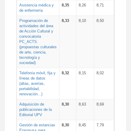
Asistencia médica y
8,35
8,26
8,71
de enfermería
Programación de
8,33
8,10
8,50
actividades del área
de Acción Cultural y
convocatoria
PC_ACTS
(propuestas culturales
de arte, ciencia,
tecnología y
sociedad)
Telefonía móvil, fija y
8,32
8,15
8,02
líneas de datos
(altas, averías,
portabilidad,
renovación...)
Adquisición de
8,30
8,63
8,69
publicaciones de la
Editorial UPV
Gestión de estancias
8,30
8,45
7,79
Erasmus+ para