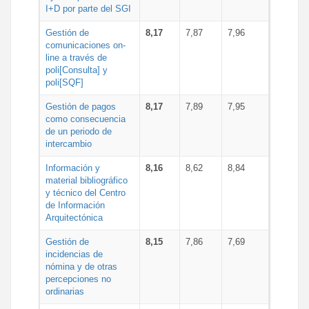
I+D por parte del SGI
Gestión de
8,17
7,87
7,96
comunicaciones on-
line a través de
poli[Consulta] y
poli[SQF]
Gestión de pagos
8,17
7,89
7,95
como consecuencia
de un periodo de
intercambio
Información y
8,16
8,62
8,84
material bibliográfico
y técnico del Centro
de Información
Arquitectónica
Gestión de
8,15
7,86
7,69
incidencias de
nómina y de otras
percepciones no
ordinarias