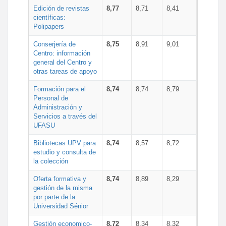
Edición de revistas
8,77
8,71
8,41
científicas:
Polipapers
Conserjería de
8,75
8,91
9,01
Centro: información
general del Centro y
otras tareas de apoyo
Formación para el
8,74
8,74
8,79
Personal de
Administración y
Servicios a través del
UFASU
Bibliotecas UPV para
8,74
8,57
8,72
estudio y consulta de
la colección
Oferta formativa y
8,74
8,89
8,29
gestión de la misma
por parte de la
Universidad Sénior
Gestión economico-
8,72
8,34
8,32