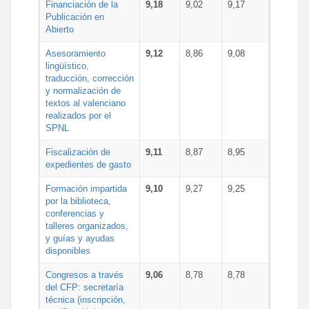
Financiación de la
9,18
9,02
9,17
Publicación en
Abierto
Asesoramiento
9,12
8,86
9,08
lingüístico,
traducción, corrección
y normalización de
textos al valenciano
realizados por el
SPNL
Fiscalización de
9,11
8,87
8,95
expedientes de gasto
Formación impartida
9,10
9,27
9,25
por la biblioteca,
conferencias y
talleres organizados,
y guías y ayudas
disponibles
Congresos a través
9,06
8,78
8,78
del CFP: secretaría
técnica (inscripción,