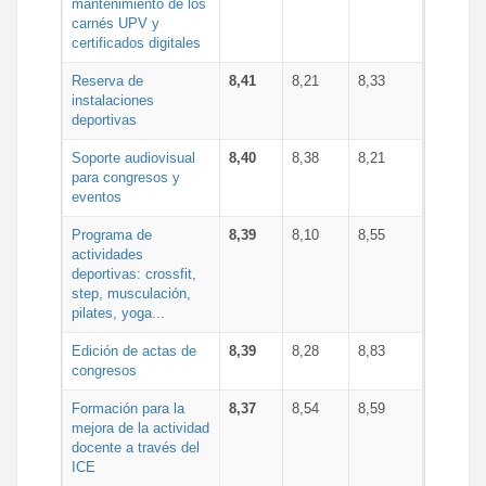
mantenimiento de los
carnés UPV y
certificados digitales
Reserva de
8,41
8,21
8,33
instalaciones
deportivas
Soporte audiovisual
8,40
8,38
8,21
para congresos y
eventos
Programa de
8,39
8,10
8,55
actividades
deportivas: crossfit,
step, musculación,
pilates, yoga...
Edición de actas de
8,39
8,28
8,83
congresos
Formación para la
8,37
8,54
8,59
mejora de la actividad
docente a través del
ICE