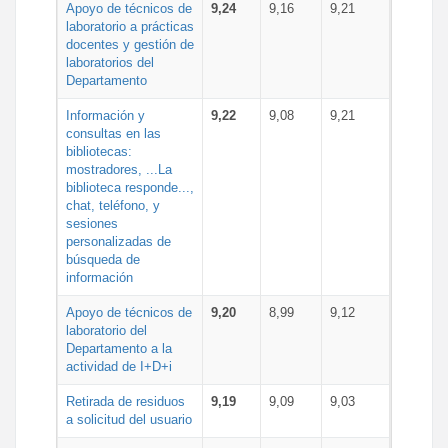
Apoyo de técnicos de
9,24
9,16
9,21
laboratorio a prácticas
docentes y gestión de
laboratorios del
Departamento
Información y
9,22
9,08
9,21
consultas en las
bibliotecas:
mostradores, ...La
biblioteca responde...,
chat, teléfono, y
sesiones
personalizadas de
búsqueda de
información
Apoyo de técnicos de
9,20
8,99
9,12
laboratorio del
Departamento a la
actividad de I+D+i
Retirada de residuos
9,19
9,09
9,03
a solicitud del usuario