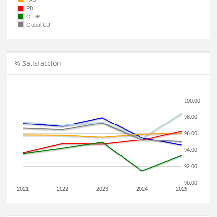
PAS
PDI
CESP
Global CU
% Satisfacción
100.00
98.00
96.00
94.00
92.00
90.00
2021
2022
2023
2024
2025