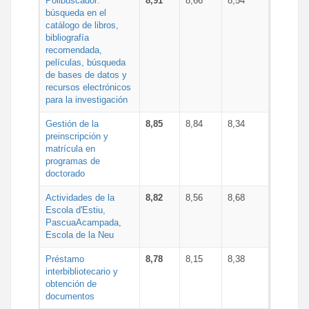
Polibuscador:
8,91
8,66
8,54
búsqueda en el
catálogo de libros,
bibliografía
recomendada,
películas, búsqueda
de bases de datos y
recursos electrónicos
para la investigación
Gestión de la
8,85
8,84
8,34
preinscripción y
matrícula en
programas de
doctorado
Actividades de la
8,82
8,56
8,68
Escola d'Estiu,
PascuaAcampada,
Escola de la Neu
Préstamo
8,78
8,15
8,38
interbibliotecario y
obtención de
documentos