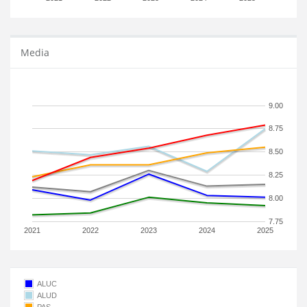
Media
9.00
8.75
8.50
8.25
8.00
7.75
2021
2022
2023
2024
2025
ALUC
ALUD