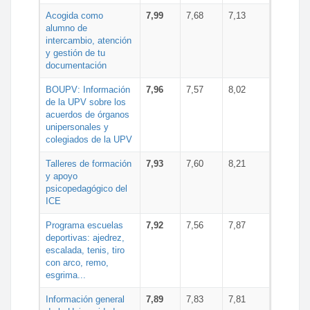
Acogida como
7,99
7,68
7,13
alumno de
intercambio, atención
y gestión de tu
documentación
BOUPV: Información
7,96
7,57
8,02
de la UPV sobre los
acuerdos de órganos
unipersonales y
colegiados de la UPV
Talleres de formación
7,93
7,60
8,21
y apoyo
psicopedagógico del
ICE
Programa escuelas
7,92
7,56
7,87
deportivas: ajedrez,
escalada, tenis, tiro
con arco, remo,
esgrima...
Información general
7,89
7,83
7,81