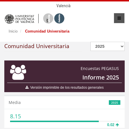
Valencià
Inicio
Comunidad Universitaria
Comunidad Universitaria
Encuestas PEGASUS
Informe 2025
Versión imprimible de los resultados generales
Media
2025
8.15
0.02