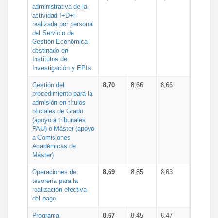
administrativa de la
actividad I+D+i
realizada por personal
del Servicio de
Gestión Económica
destinado en
Institutos de
Investigación y EPIs
Gestión del
8,70
8,66
8,66
procedimiento para la
admisión en títulos
oficiales de Grado
(apoyo a tribunales
PAU) o Máster (apoyo
a Comisiones
Académicas de
Máster)
Operaciones de
8,69
8,85
8,63
tesorería para la
realización efectiva
del pago
Programa
8,67
8,45
8,47