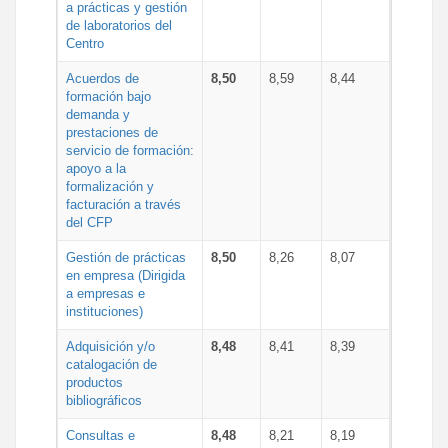
a prácticas y gestión
de laboratorios del
Centro
Acuerdos de
8,50
8,59
8,44
formación bajo
demanda y
prestaciones de
servicio de formación:
apoyo a la
formalización y
facturación a través
del CFP
Gestión de prácticas
8,50
8,26
8,07
en empresa (Dirigida
a empresas e
instituciones)
Adquisición y/o
8,48
8,41
8,39
catalogación de
productos
bibliográficos
Consultas e
8,48
8,21
8,19