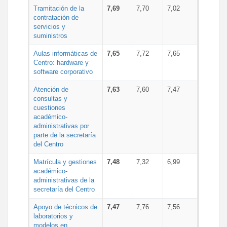
Tramitación de la
7,69
7,70
7,02
contratación de
servicios y
suministros
Aulas informáticas de
7,65
7,72
7,65
Centro: hardware y
software corporativo
Atención de
7,63
7,60
7,47
consultas y
cuestiones
académico-
administrativas por
parte de la secretaría
del Centro
Matrícula y gestiones
7,48
7,32
6,99
académico-
administrativas de la
secretaría del Centro
Apoyo de técnicos de
7,47
7,76
7,56
laboratorios y
modelos en