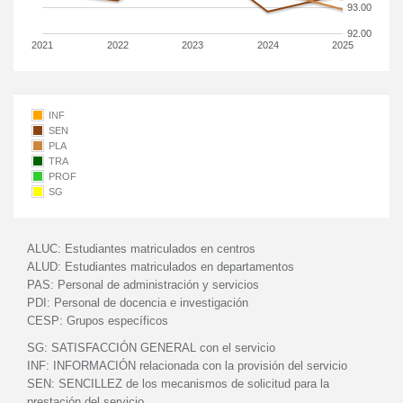
93.00
92.00
2021
2022
2023
2024
2025
INF
SEN
PLA
TRA
PROF
SG
ALUC:
Estudiantes matriculados en centros
ALUD:
Estudiantes matriculados en departamentos
PAS:
Personal de administración y servicios
PDI:
Personal de docencia e investigación
CESP:
Grupos específicos
SG:
SATISFACCIÓN GENERAL con el servicio
INF:
INFORMACIÓN relacionada con la provisión del servicio
SEN:
SENCILLEZ de los mecanismos de solicitud para la
prestación del servicio